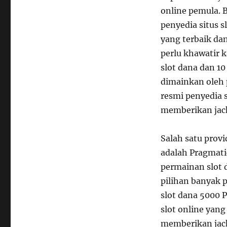
online pemula. 
penyedia situs s
yang terbaik da
perlu khawatir 
slot dana dan 10
dimainkan oleh p
resmi penyedia 
memberikan jack
Salah satu provi
adalah Pragmatic
permainan slot 
pilihan banyak 
slot dana 5000 
slot online yang
memberikan jack