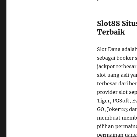
Slot88 Situ
Terbaik
Slot Dana adalah
sebagai booker 
jackpot terbesa
slot uang asli 
terbesar dari be
provider slot s
Tiger, PGSoft, E
GO, Joker123 dan
membuat member 
pilihan permain
permainan uang 