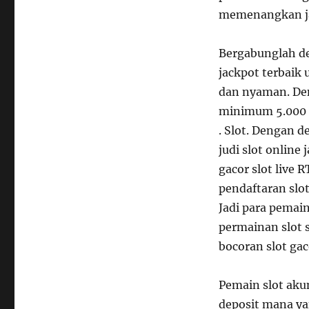
memenangkan ja
Bergabunglah den
jackpot terbaik
dan nyaman. De
minimum 5.000 d
. Slot. Dengan 
judi slot online
gacor slot live
pendaftaran slot
Jadi para pemai
permainan slot 
bocoran slot gaco
Pemain slot aku
deposit mana ya