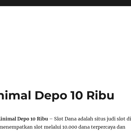
inimal Depo 10 Ribu
 Minimal Depo 10 Ribu
– Slot Dana adalah situs judi slot di
menempatkan slot melalui 10.000 dana terpercaya dan