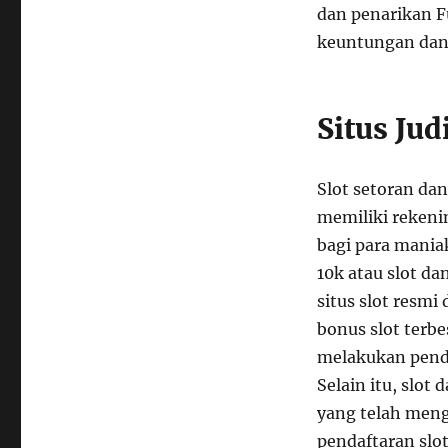
dan penarikan F
keuntungan dan
Situs Jud
Slot setoran dan
memiliki rekenin
bagi para maniak
10k atau slot da
situs slot resmi
bonus slot ter
melakukan pendaf
Selain itu, slo
yang telah men
pendaftaran slot