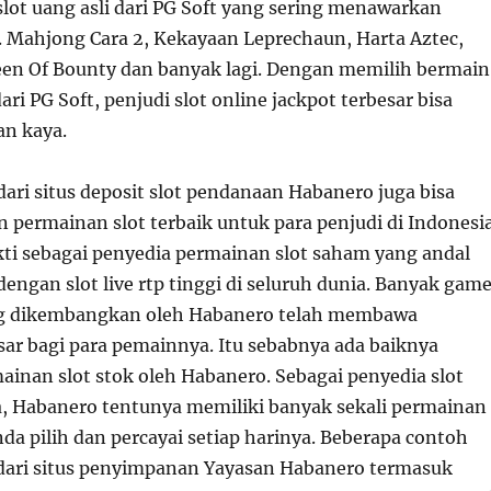
lot uang asli dari PG Soft yang sering menawarkan
r. Mahjong Cara 2, Kekayaan Leprechaun, Harta Aztec,
en Of Bounty dan banyak lagi. Dengan memilih bermain
ari PG Soft, penjudi slot online jackpot terbesar bisa
n kaya.
ari situs deposit slot pendanaan Habanero juga bisa
 permainan slot terbaik untuk para penjudi di Indonesia
ti sebagai penyedia permainan slot saham yang andal
dengan slot live rtp tinggi di seluruh dunia. Banyak gam
ang dikembangkan oleh Habanero telah membawa
r bagi para pemainnya. Itu sebabnya ada baiknya
inan slot stok oleh Habanero. Sebagai penyedia slot
a, Habanero tentunya memiliki banyak sekali permainan
nda pilih dan percayai setiap harinya. Beberapa contoh
 dari situs penyimpanan Yayasan Habanero termasuk