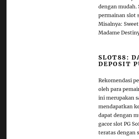
dengan mudah. 
permainan slot 
Misalnya: Sweet
Madame Destiny
SLOT88: D
DEPOSIT 
Rekomendasi pen
oleh para pemain
ini merupakan s
mendapatkan ke
dapat dengan 
gacor slot PG S
teratas dengan 