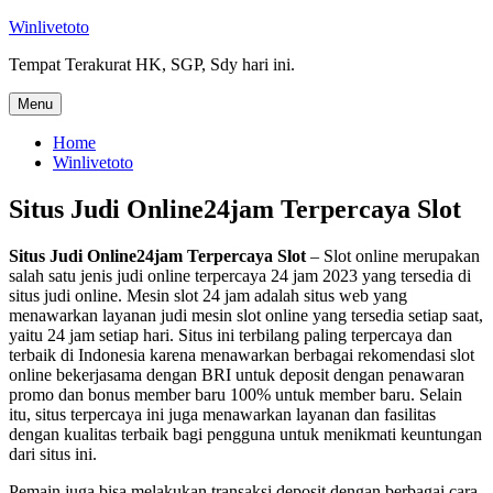
Skip
Winlivetoto
to
Tempat Terakurat HK, SGP, Sdy hari ini.
content
Menu
Home
Winlivetoto
Situs Judi Online24jam Terpercaya Slot
Situs Judi Online24jam Terpercaya Slot
– Slot online merupakan
salah satu jenis judi online terpercaya 24 jam 2023 yang tersedia di
situs judi online. Mesin slot 24 jam adalah situs web yang
menawarkan layanan judi mesin slot online yang tersedia setiap saat,
yaitu 24 jam setiap hari. Situs ini terbilang paling terpercaya dan
terbaik di Indonesia karena menawarkan berbagai rekomendasi slot
online bekerjasama dengan BRI untuk deposit dengan penawaran
promo dan bonus member baru 100% untuk member baru. Selain
itu, situs terpercaya ini juga menawarkan layanan dan fasilitas
dengan kualitas terbaik bagi pengguna untuk menikmati keuntungan
dari situs ini.
Pemain juga bisa melakukan transaksi deposit dengan berbagai cara