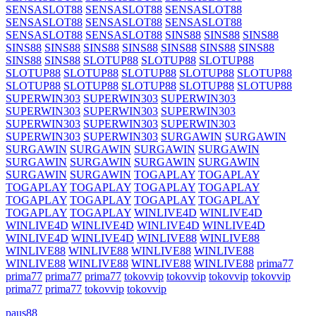
SENSASLOT88
SENSASLOT88
SENSASLOT88
SENSASLOT88
SENSASLOT88
SENSASLOT88
SENSASLOT88
SENSASLOT88
SINS88
SINS88
SINS88
SINS88
SINS88
SINS88
SINS88
SINS88
SINS88
SINS88
SINS88
SINS88
SLOTUP88
SLOTUP88
SLOTUP88
SLOTUP88
SLOTUP88
SLOTUP88
SLOTUP88
SLOTUP88
SLOTUP88
SLOTUP88
SLOTUP88
SLOTUP88
SLOTUP88
SUPERWIN303
SUPERWIN303
SUPERWIN303
SUPERWIN303
SUPERWIN303
SUPERWIN303
SUPERWIN303
SUPERWIN303
SUPERWIN303
SUPERWIN303
SUPERWIN303
SURGAWIN
SURGAWIN
SURGAWIN
SURGAWIN
SURGAWIN
SURGAWIN
SURGAWIN
SURGAWIN
SURGAWIN
SURGAWIN
SURGAWIN
SURGAWIN
TOGAPLAY
TOGAPLAY
TOGAPLAY
TOGAPLAY
TOGAPLAY
TOGAPLAY
TOGAPLAY
TOGAPLAY
TOGAPLAY
TOGAPLAY
TOGAPLAY
TOGAPLAY
WINLIVE4D
WINLIVE4D
WINLIVE4D
WINLIVE4D
WINLIVE4D
WINLIVE4D
WINLIVE4D
WINLIVE4D
WINLIVE88
WINLIVE88
WINLIVE88
WINLIVE88
WINLIVE88
WINLIVE88
WINLIVE88
WINLIVE88
WINLIVE88
WINLIVE88
prima77
prima77
prima77
prima77
tokovvip
tokovvip
tokovvip
tokovvip
prima77
prima77
tokovvip
tokovvip
paus88