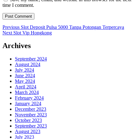
time I comment.
Post
Previous
Previous
Slot Deposit Pulsa 5000 Tanpa Potongan Terpercaya
Next
post:
Next
Slot Vip Hongkong
navigation
post:
Archives
September 2024
August 2024
July 2024
June 2024
May 2024
April 2024
March 2024
February 2024
January 2024
December 2023
November 2023
October 2023
September 2023
August 2023
July 2023