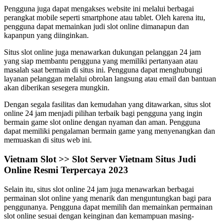
Pengguna juga dapat mengakses website ini melalui berbagai
perangkat mobile seperti smartphone atau tablet. Oleh karena itu,
pengguna dapat memainkan judi slot online dimanapun dan
kapanpun yang diinginkan.
Situs slot online juga menawarkan dukungan pelanggan 24 jam
yang siap membantu pengguna yang memiliki pertanyaan atau
masalah saat bermain di situs ini. Pengguna dapat menghubungi
layanan pelanggan melalui obrolan langsung atau email dan bantuan
akan diberikan sesegera mungkin.
Dengan segala fasilitas dan kemudahan yang ditawarkan, situs slot
online 24 jam menjadi pilihan terbaik bagi pengguna yang ingin
bermain game slot online dengan nyaman dan aman. Pengguna
dapat memiliki pengalaman bermain game yang menyenangkan dan
memuaskan di situs web ini.
Vietnam Slot >> Slot Server Vietnam Situs Judi
Online Resmi Terpercaya 2023
Selain itu, situs slot online 24 jam juga menawarkan berbagai
permainan slot online yang menarik dan menguntungkan bagi para
penggunanya. Pengguna dapat memilih dan memainkan permainan
slot online sesuai dengan keinginan dan kemampuan masing-