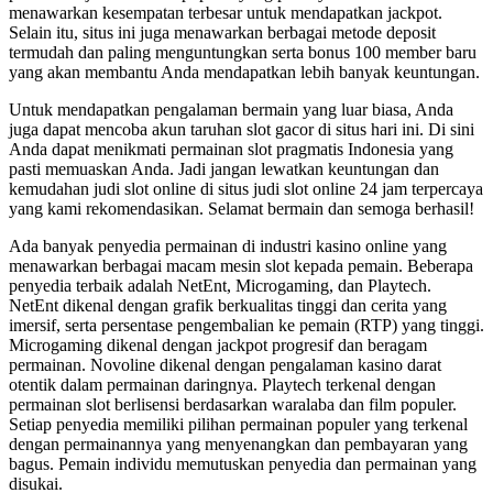
menawarkan kesempatan terbesar untuk mendapatkan jackpot.
Selain itu, situs ini juga menawarkan berbagai metode deposit
termudah dan paling menguntungkan serta bonus 100 member baru
yang akan membantu Anda mendapatkan lebih banyak keuntungan.
Untuk mendapatkan pengalaman bermain yang luar biasa, Anda
juga dapat mencoba akun taruhan slot gacor di situs hari ini. Di sini
Anda dapat menikmati permainan slot pragmatis Indonesia yang
pasti memuaskan Anda. Jadi jangan lewatkan keuntungan dan
kemudahan judi slot online di situs judi slot online 24 jam terpercaya
yang kami rekomendasikan. Selamat bermain dan semoga berhasil!
Ada banyak penyedia permainan di industri kasino online yang
menawarkan berbagai macam mesin slot kepada pemain. Beberapa
penyedia terbaik adalah NetEnt, Microgaming, dan Playtech.
NetEnt dikenal dengan grafik berkualitas tinggi dan cerita yang
imersif, serta persentase pengembalian ke pemain (RTP) yang tinggi.
Microgaming dikenal dengan jackpot progresif dan beragam
permainan. Novoline dikenal dengan pengalaman kasino darat
otentik dalam permainan daringnya. Playtech terkenal dengan
permainan slot berlisensi berdasarkan waralaba dan film populer.
Setiap penyedia memiliki pilihan permainan populer yang terkenal
dengan permainannya yang menyenangkan dan pembayaran yang
bagus. Pemain individu memutuskan penyedia dan permainan yang
disukai.