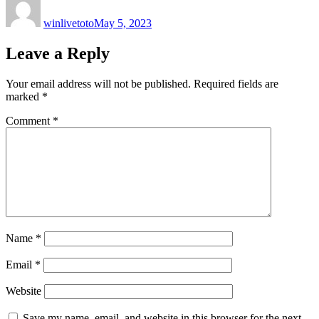
on
winlivetoto
May 5, 2023
Leave a Reply
Your email address will not be published.
Required fields are
marked
*
Comment
*
Name
*
Email
*
Website
Save my name, email, and website in this browser for the next