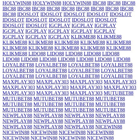
HOLYWIN88
HOLYWIN88
HOLYWIN88
IBC88
IBC88
IBC88
IBC88
IBC88
IBC88
IBC88
IBC88
IBC88
IBC88
IBC88
IBC88
IBC88
IDOSLOT
IDOSLOT
IDOSLOT
IDOSLOT
IDOSLOT
IDOSLOT
IDOSLOT
IDOSLOT
IDOSLOT
IDOSLOT
IDOSLOT
IDOSLOT
IGCPLAY
IGCPLAY
IGCPLAY
IGCPLAY
IGCPLAY
IGCPLAY
IGCPLAY
IGCPLAY
IGCPLAY
IGCPLAY
IGCPLAY
KLIKME88
KLIKME88
KLIKME88
KLIKME88
KLIKME88
KLIKME88
KLIKME88
KLIKME88
KLIKME88
KLIKME88
KLIKME88
KLIKME88
KLIKME88
LIDO88
LIDO88
LIDO88
LIDO88
LIDO88
LIDO88
LIDO88
LIDO88
LIDO88
LIDO88
LIDO88
LIDO88
LOYALBET88
LOYALBET88
LOYALBET88
LOYALBET88
LOYALBET88
LOYALBET88
LOYALBET88
LOYALBET88
LOYALBET88
LOYALBET88
LOYALBET88
LOYALBET88
MAXPLAY303
MAXPLAY303
MAXPLAY303
MAXPLAY303
MAXPLAY303
MAXPLAY303
MAXPLAY303
MAXPLAY303
MAXPLAY303
MAXPLAY303
MAXPLAY303
MUTUBET88
MUTUBET88
MUTUBET88
MUTUBET88
MUTUBET88
MUTUBET88
MUTUBET88
MUTUBET88
MUTUBET88
MUTUBET88
MUTUBET88
MUTUBET88
MUTUBET88
NEWPLAY88
NEWPLAY88
NEWPLAY88
NEWPLAY88
NEWPLAY88
NEWPLAY88
NEWPLAY88
NEWPLAY88
NEWPLAY88
NEWPLAY88
NEWPLAY88
NICEWIN88
NICEWIN88
NICEWIN88
NICEWIN88
NICEWIN88
NICEWIN88
NICEWIN88
NICEWIN88
NICEWIN88