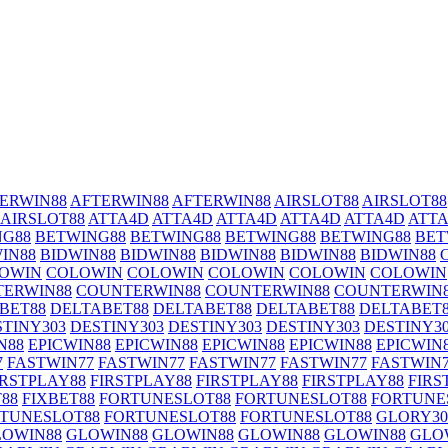
ERWIN88
AFTERWIN88
AFTERWIN88
AIRSLOT88
AIRSLOT88
AIRSLOT88
ATTA4D
ATTA4D
ATTA4D
ATTA4D
ATTA4D
ATT
NG88
BETWING88
BETWING88
BETWING88
BETWING88
BET
IN88
BIDWIN88
BIDWIN88
BIDWIN88
BIDWIN88
BIDWIN88
OWIN
COLOWIN
COLOWIN
COLOWIN
COLOWIN
COLOWIN
ERWIN88
COUNTERWIN88
COUNTERWIN88
COUNTERWIN
BET88
DELTABET88
DELTABET88
DELTABET88
DELTABET
STINY303
DESTINY303
DESTINY303
DESTINY303
DESTINY3
N88
EPICWIN88
EPICWIN88
EPICWIN88
EPICWIN88
EPICWIN
7
FASTWIN77
FASTWIN77
FASTWIN77
FASTWIN77
FASTWIN
IRSTPLAY88
FIRSTPLAY88
FIRSTPLAY88
FIRSTPLAY88
FIRS
88
FIXBET88
FORTUNESLOT88
FORTUNESLOT88
FORTUNE
TUNESLOT88
FORTUNESLOT88
FORTUNESLOT88
GLORY30
LOWIN88
GLOWIN88
GLOWIN88
GLOWIN88
GLOWIN88
GLO