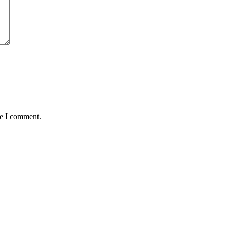
me I comment.