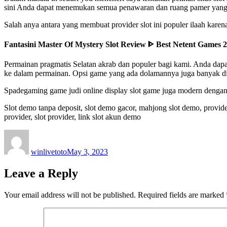
sini Anda dapat menemukan semua penawaran dan ruang pamer yang d
Salah anya antara yang membuat provider slot ini populer ilaah karen
Fantasini Master Of Mystery Slot Review ᐈ Best Netent Games 
Permainan pragmatis Selatan akrab dan populer bagi kami. Anda d
ke dalam permainan. Opsi game yang ada dolamannya juga banyak di
Spadegaming game judi online display slot game juga modern deng
Slot demo tanpa deposit, slot demo gacor, mahjong slot demo, provide
provider, slot provider, link slot akun demo
Author
Posted
on
winlivetoto
May 3, 2023
Leave a Reply
Your email address will not be published.
Required fields are marked