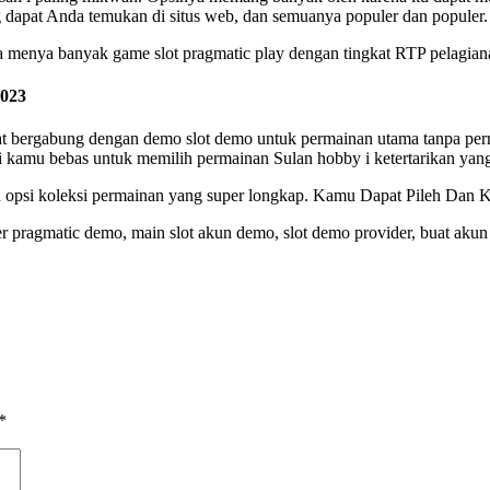
apat Anda temukan di situs web, dan semuanya populer dan populer.
a menya banyak game slot pragmatic play dengan tingkat RTP pelagianan
2023
apat bergabung dengan demo slot demo untuk permainan utama tanpa p
 kamu bebas untuk memilih permainan Sulan hobby i ketertarikan yan
an opsi koleksi permainan yang super longkap. Kamu Dapat Pileh Da
r pragmatic demo, main slot akun demo, slot demo provider, buat akun 
*