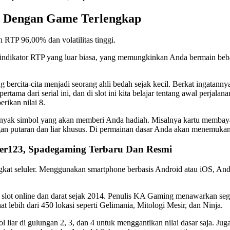
ag Dengan Game Terlengkap
RTP 96,00% dan volatilitas tinggi.
 indikator RTP yang luar biasa, yang memungkinkan Anda bermain beba
g bercita-cita menjadi seorang ahli bedah sejak kecil. Berkat ingatann
ertama dari serial ini, dan di slot ini kita belajar tentang awal perjal
rikan nilai 8.
yak simbol yang akan memberi Anda hadiah. Misalnya kartu membayar
n putaran dan liar khusus. Di permainan dasar Anda akan menemukan W
ker123, Spadegaming Terbaru Dan Resmi
rangkat seluler. Menggunakan smartphone berbasis Android atau iOS, 
is slot online dan darat sejak 2014. Penulis KA Gaming menawarkan s
 lebih dari 450 lokasi seperti Gelimania, Mitologi Mesir, dan Ninja.
ar di gulungan 2, 3, dan 4 untuk menggantikan nilai dasar saja. Juga