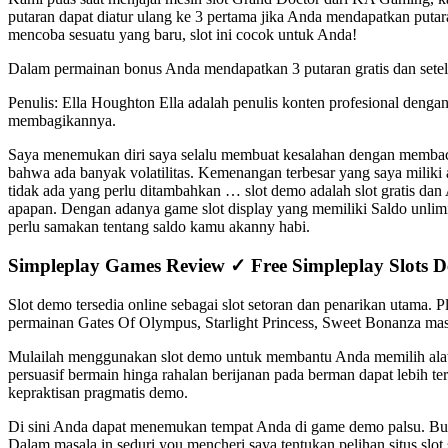
putaran dapat diatur ulang ke 3 pertama jika Anda mendapatkan putar
mencoba sesuatu yang baru, slot ini cocok untuk Anda!
Dalam permainan bonus Anda mendapatkan 3 putaran gratis dan setela
Penulis: Ella Houghton Ella adalah penulis konten profesional dengan
membagikannya.
Saya menemukan diri saya selalu membuat kesalahan dengan membaca 
bahwa ada banyak volatilitas. Kemenangan terbesar yang saya miliki a
tidak ada yang perlu ditambahkan … slot demo adalah slot gratis da
apapan. Dengan adanya game slot display yang memiliki Saldo unlimi
perlu samakan tentang saldo kamu akanny habi.
Simpleplay Games Review ✓ Free Simpleplay Slots 
Slot demo tersedia online sebagai slot setoran dan penarikan utama. 
permainan Gates Of Olympus, Starlight Princess, Sweet Bonanza mas
Mulailah menggunakan slot demo untuk membantu Anda memilih alat s
persuasif bermain hinga rahalan berijanan pada berman dapat lebih 
kepraktisan pragmatis demo.
Di sini Anda dapat menemukan tempat Anda di game demo palsu. But if
Dalam masala in seduri you mencheri saya tentukan pelihan situs slot