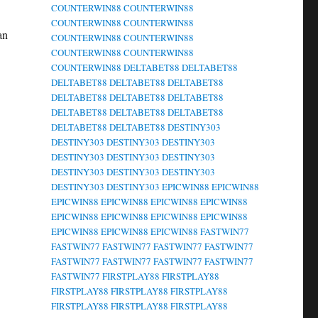
COUNTERWIN88
COUNTERWIN88
COUNTERWIN88
COUNTERWIN88
an
COUNTERWIN88
COUNTERWIN88
COUNTERWIN88
COUNTERWIN88
COUNTERWIN88
DELTABET88
DELTABET88
DELTABET88
DELTABET88
DELTABET88
DELTABET88
DELTABET88
DELTABET88
DELTABET88
DELTABET88
DELTABET88
DELTABET88
DELTABET88
DESTINY303
DESTINY303
DESTINY303
DESTINY303
.
DESTINY303
DESTINY303
DESTINY303
DESTINY303
DESTINY303
DESTINY303
DESTINY303
DESTINY303
EPICWIN88
EPICWIN88
EPICWIN88
EPICWIN88
EPICWIN88
EPICWIN88
EPICWIN88
EPICWIN88
EPICWIN88
EPICWIN88
EPICWIN88
EPICWIN88
EPICWIN88
FASTWIN77
FASTWIN77
FASTWIN77
FASTWIN77
FASTWIN77
FASTWIN77
FASTWIN77
FASTWIN77
FASTWIN77
FASTWIN77
FIRSTPLAY88
FIRSTPLAY88
FIRSTPLAY88
FIRSTPLAY88
FIRSTPLAY88
FIRSTPLAY88
FIRSTPLAY88
FIRSTPLAY88