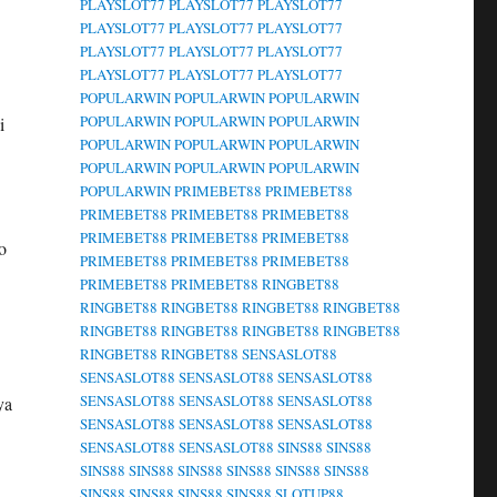
PLAYSLOT77
PLAYSLOT77
PLAYSLOT77
PLAYSLOT77
PLAYSLOT77
PLAYSLOT77
PLAYSLOT77
PLAYSLOT77
PLAYSLOT77
PLAYSLOT77
PLAYSLOT77
PLAYSLOT77
POPULARWIN
POPULARWIN
POPULARWIN
POPULARWIN
POPULARWIN
POPULARWIN
i
POPULARWIN
POPULARWIN
POPULARWIN
POPULARWIN
POPULARWIN
POPULARWIN
POPULARWIN
PRIMEBET88
PRIMEBET88
PRIMEBET88
PRIMEBET88
PRIMEBET88
PRIMEBET88
PRIMEBET88
PRIMEBET88
o
PRIMEBET88
PRIMEBET88
PRIMEBET88
PRIMEBET88
PRIMEBET88
RINGBET88
RINGBET88
RINGBET88
RINGBET88
RINGBET88
RINGBET88
RINGBET88
RINGBET88
RINGBET88
RINGBET88
RINGBET88
SENSASLOT88
SENSASLOT88
SENSASLOT88
SENSASLOT88
SENSASLOT88
SENSASLOT88
SENSASLOT88
ya
SENSASLOT88
SENSASLOT88
SENSASLOT88
SENSASLOT88
SENSASLOT88
SINS88
SINS88
SINS88
SINS88
SINS88
SINS88
SINS88
SINS88
SINS88
SINS88
SINS88
SINS88
SLOTUP88