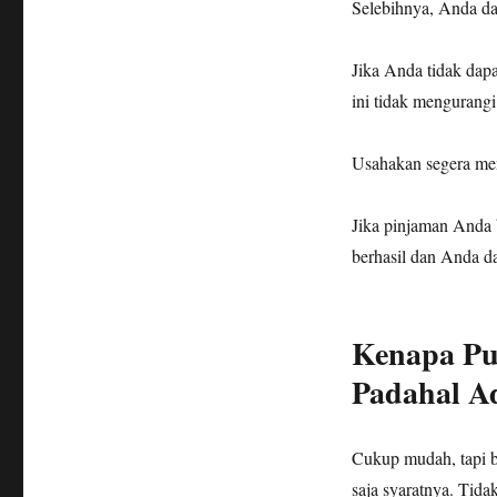
Selebihnya, Anda da
Jika Anda tidak da
ini tidak mengurangi
Usahakan segera men
Jika pinjaman Anda
berhasil dan Anda 
Kenapa Pu
Padahal A
Cukup mudah, tapi bu
saja syaratnya. Tida