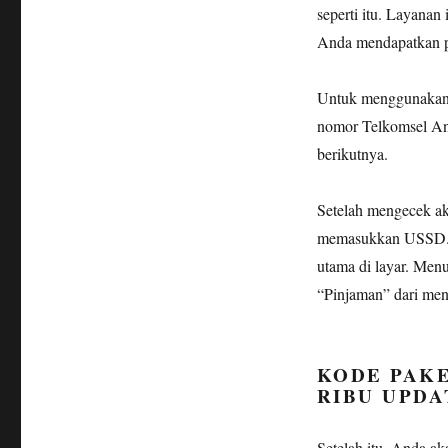
seperti itu. Layana
Anda mendapatkan pu
Untuk menggunakan 
nomor Telkomsel And
berikutnya.
Setelah mengecek ak
memasukkan USSD. 
utama di layar. Menu
“Pinjaman” dari men
KODE PAKE
RIBU UPDA
Setelah itu, Anda a