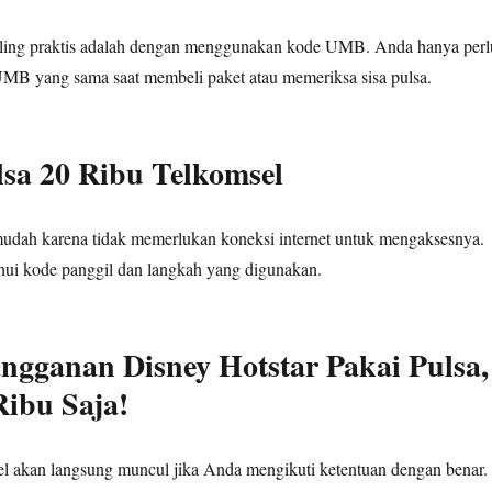
aling praktis adalah dengan menggunakan kode UMB. Anda hanya perl
B yang sama saat membeli paket atau memeriksa sisa pulsa.
sa 20 Ribu Telkomsel
mudah karena tidak memerlukan koneksi internet untuk mengaksesnya.
ui kode panggil dan langkah yang digunakan.
ngganan Disney Hotstar Pakai Pulsa,
ibu Saja!
 akan langsung muncul jika Anda mengikuti ketentuan dengan benar.