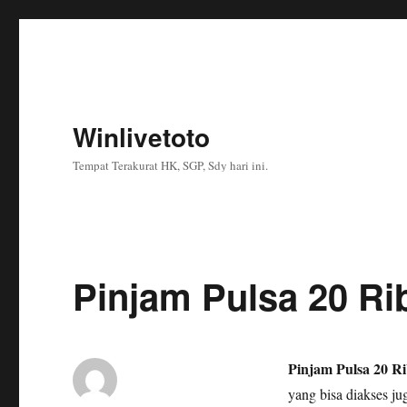
Winlivetoto
Tempat Terakurat HK, SGP, Sdy hari ini.
Pinjam Pulsa 20 Ri
Pinjam Pulsa 20 R
yang bisa diakses ju