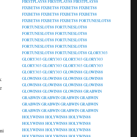
FIRSTPLAY88
FIRSTPLAY88
FIRSTPLAY88
FIXBET88
FIXBET88
FIXBET88
FIXBET88
FIXBET88
FIXBET88
FIXBET88
FIXBET88
FIXBET88
FIXBET88
FIXBET88
FORTUNESLOT88
FORTUNESLOT88
FORTUNESLOT88
FORTUNESLOT88
FORTUNESLOT88
FORTUNESLOT88
FORTUNESLOT88
FORTUNESLOT88
FORTUNESLOT88
FORTUNESLOT88
FORTUNESLOT88
GLORY303
GLORY303
GLORY303
GLORY303
GLORY303
GLORY303
GLORY303
GLORY303
GLORY303
GLORY303
GLORY303
GLOWIN88
GLOWIN88
GLOWIN88
GLOWIN88
GLOWIN88
GLOWIN88
k
GLOWIN88
GLOWIN88
GLOWIN88
GLOWIN88
e
GLOWIN88
GLOWIN88
GLOWIN88
GRABWIN
GRABWIN
GRABWIN
GRABWIN
GRABWIN
GRABWIN
GRABWIN
GRABWIN
GRABWIN
GRABWIN
GRABWIN
GRABWIN
GRABWIN
HOLYWIN88
HOLYWIN88
HOLYWIN88
HOLYWIN88
HOLYWIN88
HOLYWIN88
HOLYWIN88
HOLYWIN88
HOLYWIN88
ni
HOLYWIN88
HOLYWIN88
HOLYWIN88