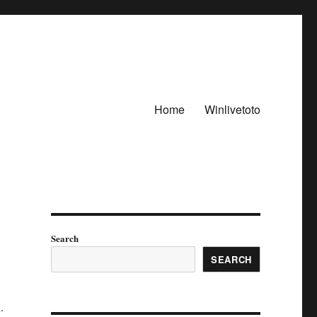
Home
Winlivetoto
Search
SEARCH
.