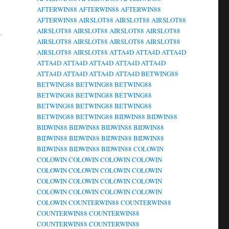
AFTERWIN88
AFTERWIN88
AFTERWIN88
AFTERWIN88
AIRSLOT88
AIRSLOT88
AIRSLOT88
AIRSLOT88
AIRSLOT88
AIRSLOT88
AIRSLOT88
a
AIRSLOT88
AIRSLOT88
AIRSLOT88
AIRSLOT88
AIRSLOT88
AIRSLOT88
ATTA4D
ATTA4D
ATTA4D
ATTA4D
ATTA4D
ATTA4D
ATTA4D
ATTA4D
ATTA4D
ATTA4D
ATTA4D
ATTA4D
BETWING88
BETWING88
BETWING88
BETWING88
BETWING88
BETWING88
BETWING88
BETWING88
BETWING88
BETWING88
BETWING88
BETWING88
BIDWIN88
BIDWIN88
BIDWIN88
BIDWIN88
BIDWIN88
BIDWIN88
BIDWIN88
BIDWIN88
BIDWIN88
BIDWIN88
BIDWIN88
BIDWIN88
BIDWIN88
COLOWIN
COLOWIN
COLOWIN
COLOWIN
COLOWIN
COLOWIN
COLOWIN
COLOWIN
COLOWIN
COLOWIN
COLOWIN
COLOWIN
COLOWIN
COLOWIN
COLOWIN
COLOWIN
COLOWIN
COLOWIN
COUNTERWIN88
COUNTERWIN88
COUNTERWIN88
COUNTERWIN88
COUNTERWIN88
COUNTERWIN88