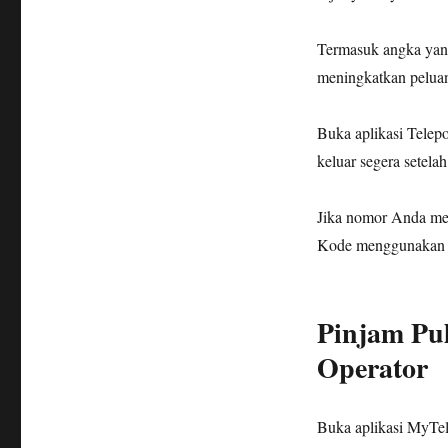
Termasuk angka yang
meningkatkan pelua
Buka aplikasi Telep
keluar segera setela
Jika nomor Anda mem
Kode menggunakan 
Pinjam Pu
Operator
Buka aplikasi MyTel