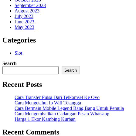
September 2023
August 2023
July 2023
June 2023
May 2023
Categories
Slot
Search
Search
Recent Posts
Cara Transfer Pulsa Dari Telkomsel Ke Ovo
Cara Mengetahui Ip Wifi Tetangga
Cara Bermain Mobile Legend Bang Bang Untuk Pemula
Cara Mengembalikan Cadangan Pesan Whatsapp
Harga 1 Ekor Kambing Kurban
Recent Comments