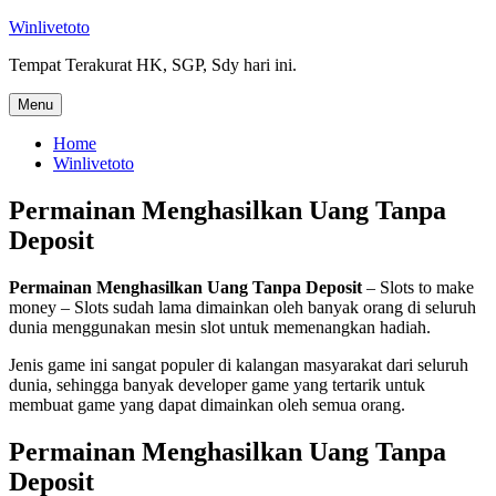
Skip
Winlivetoto
to
Tempat Terakurat HK, SGP, Sdy hari ini.
content
Menu
Home
Winlivetoto
Permainan Menghasilkan Uang Tanpa
Deposit
Permainan Menghasilkan Uang Tanpa Deposit
– Slots to make
money – Slots sudah lama dimainkan oleh banyak orang di seluruh
dunia menggunakan mesin slot untuk memenangkan hadiah.
Jenis game ini sangat populer di kalangan masyarakat dari seluruh
dunia, sehingga banyak developer game yang tertarik untuk
membuat game yang dapat dimainkan oleh semua orang.
Permainan Menghasilkan Uang Tanpa
Deposit