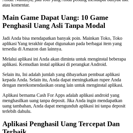
atau komentar.
Main Game Dapat Uang: 10 Game
Penghasil Uang Asli Tanpa Modal
Jadi Anda bisa mendapatkan banyak poin. Mainkan Toko, Toko
aplikasi Yang terakhir dapat digunakan pada berbagai item yang
tersedia di Amazon dan lainnya.
Melalui aplikasi ini Anda akan diminta untuk menginstal beberapa
aplikasi. Kemudian instal aplikasi di perangkat Android.
Selain itu, Ini adalah jumlah yang dibayarkan pembuat aplikasi
kepada Anda. Selain itu, Anda dapat meningkatkan rupee Anda
dengan merekomendasikan orang lain untuk menginstal aplikasi.
Aplikasi bernama Cash For Apps adalah aplikasi android yang
menghasilkan uang tanpa deposit. Jika Anda ingin mendapatkan
uang tambahan, Anda dapat mengunduh aplikasi ini tanpa deposit
terlebih dahulu.
Aplikasi Penghasil Uang Tercepat Dan
Terbaik