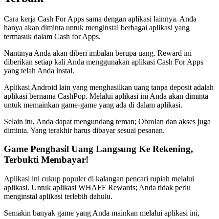
Cara kerja Cash For Apps sama dengan aplikasi lainnya. Anda
hanya akan diminta untuk menginstal berbagai aplikasi yang
termasuk dalam Cash for Apps.
Nantinya Anda akan diberi imbalan berupa uang. Reward ini
diberikan setiap kali Anda menggunakan aplikasi Cash For Apps
yang telah Anda instal.
Aplikasi Android lain yang menghasilkan uang tanpa deposit adalah
aplikasi bernama CashPop. Melalui aplikasi ini Anda akan diminta
untuk memainkan game-game yang ada di dalam aplikasi.
Selain itu, Anda dapat mengundang teman; Obrolan dan akses juga
diminta. Yang terakhir harus dibayar sesuai pesanan.
Game Penghasil Uang Langsung Ke Rekening,
Terbukti Membayar!
Aplikasi ini cukup populer di kalangan pencari rupiah melalui
aplikasi. Untuk aplikasi WHAFF Rewards; Anda tidak perlu
menginstal aplikasi terlebih dahulu.
Semakin banyak game yang Anda mainkan melalui aplikasi ini,