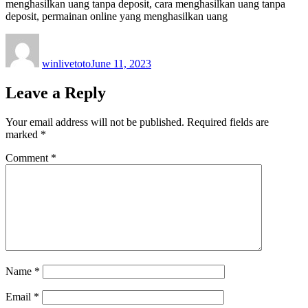
menghasilkan uang tanpa deposit, cara menghasilkan uang tanpa
deposit, permainan online yang menghasilkan uang
Author
Posted
on
winlivetoto
June 11, 2023
Leave a Reply
Your email address will not be published.
Required fields are
marked
*
Comment
*
Name
*
Email
*