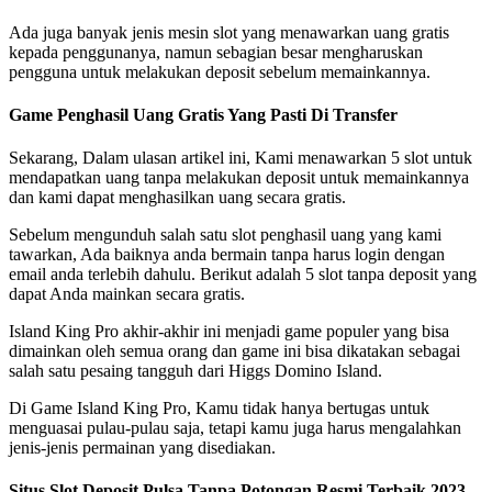
Ada juga banyak jenis mesin slot yang menawarkan uang gratis
kepada penggunanya, namun sebagian besar mengharuskan
pengguna untuk melakukan deposit sebelum memainkannya.
Game Penghasil Uang Gratis Yang Pasti Di Transfer
Sekarang, Dalam ulasan artikel ini, Kami menawarkan 5 slot untuk
mendapatkan uang tanpa melakukan deposit untuk memainkannya
dan kami dapat menghasilkan uang secara gratis.
Sebelum mengunduh salah satu slot penghasil uang yang kami
tawarkan, Ada baiknya anda bermain tanpa harus login dengan
email anda terlebih dahulu. Berikut adalah 5 slot tanpa deposit yang
dapat Anda mainkan secara gratis.
Island King Pro akhir-akhir ini menjadi game populer yang bisa
dimainkan oleh semua orang dan game ini bisa dikatakan sebagai
salah satu pesaing tangguh dari Higgs Domino Island.
Di Game Island King Pro, Kamu tidak hanya bertugas untuk
menguasai pulau-pulau saja, tetapi kamu juga harus mengalahkan
jenis-jenis permainan yang disediakan.
Situs Slot Deposit Pulsa Tanpa Potongan Resmi Terbaik 2023