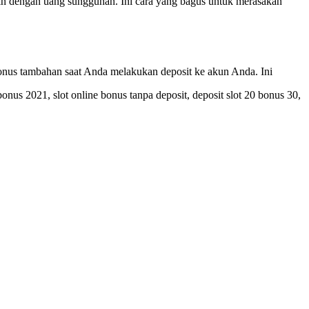
n dengan uang sungguhan. Ini cara yang bagus untuk merasakan
nus tambahan saat Anda melakukan deposit ke akun Anda. Ini
 bonus 2021, slot online bonus tanpa deposit, deposit slot 20 bonus 30,