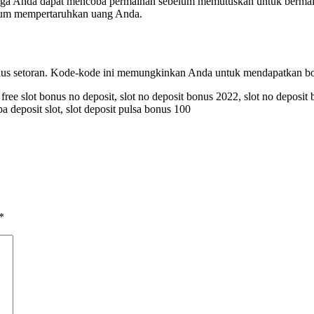
ingga Anda dapat mencoba permainan sebelum memutuskan untuk bermai
lum mempertaruhkan uang Anda.
onus setoran. Kode-kode ini memungkinkan Anda untuk mendapatkan bo
 free slot bonus no deposit, slot no deposit bonus 2022, slot no deposit
a deposit slot, slot deposit pulsa bonus 100
*