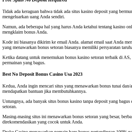
Tidak ada keraguan bahwa tidak ada situs kasino deposit yang bermun
mengeluarkan uang Anda sendiri.
Namun, ada beberapa hal yang harus Anda ketahui tentang kasino onl
mengklaim bonus Anda.
Kode ini biasanya dikirim ke email Anda. alamat email saat Anda me
yang menawarkan bonus setoran biasanya memiliki persyaratan taruh
Ketika datang untuk menemukan bonus kasino setoran terbaik di AS, a
permainan yang bagus.
Best No Deposit Bonus Casino Usa 2023
Kedua, Anda ingin mencari situs yang menawarkan bonus tunai dan/a
mendapatkan bantuan jika membutuhkannya.
Untungnya, ada banyak situs bonus kasino tanpa deposit yang bagus
setoran.
Masing-masing situs ini menawarkan bonus setoran yang besar, berb
direkomendasikan yang cocok untuk Anda.
Drake Casino menawarkan pemain baru bonus pertandingan 100% pada