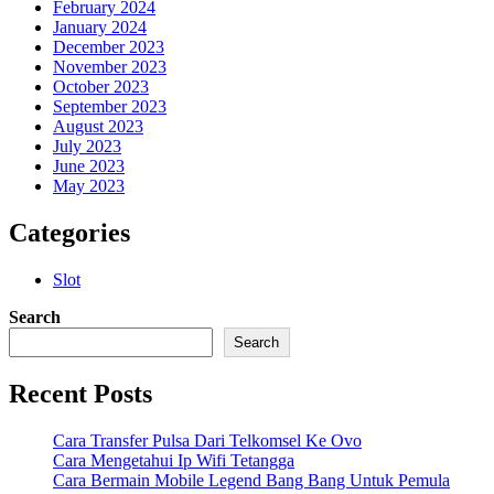
February 2024
January 2024
December 2023
November 2023
October 2023
September 2023
August 2023
July 2023
June 2023
May 2023
Categories
Slot
Search
Search
Recent Posts
Cara Transfer Pulsa Dari Telkomsel Ke Ovo
Cara Mengetahui Ip Wifi Tetangga
Cara Bermain Mobile Legend Bang Bang Untuk Pemula