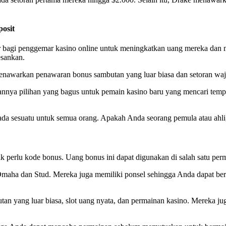
osit
 bagi penggemar kasino online untuk meningkatkan uang mereka dan m
esankan.
 menawarkan penawaran bonus sambutan yang luar biasa dan setoran w
nya pilihan yang bagus untuk pemain kasino baru yang mencari tempat
ada sesuatu untuk semua orang. Apakah Anda seorang pemula atau ahli
 perlu kode bonus. Uang bonus ini dapat digunakan di salah satu perm
Omaha dan Stud. Mereka juga memiliki ponsel sehingga Anda dapat berma
an yang luar biasa, slot uang nyata, dan permainan kasino. Mereka jug