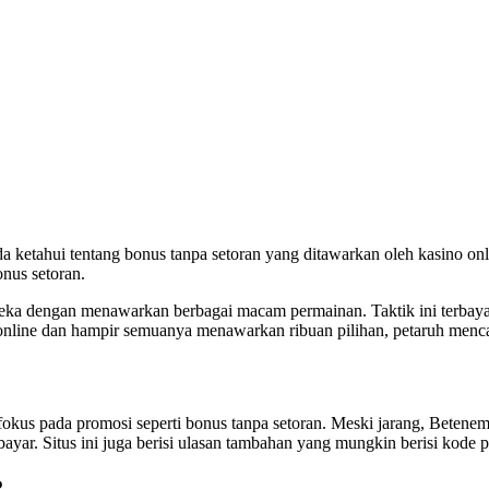
da ketahui tentang bonus tanpa setoran yang ditawarkan oleh kasino o
nus setoran.
eka dengan menawarkan berbagai macam permainan. Taktik ini terbaya
 online dan hampir semuanya menawarkan ribuan pilihan, petaruh menca
okus pada promosi seperti bonus tanpa setoran. Meski jarang, Beten
yar. Situs ini juga berisi ulasan tambahan yang mungkin berisi kode
8