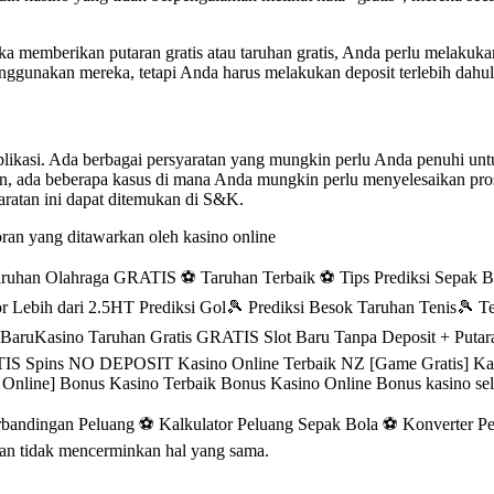
 memberikan putaran gratis atau taruhan gratis, Anda perlu melakuk
enggunakan mereka, tetapi Anda harus melakukan deposit terlebih dah
ikasi. Ada berbagai persyaratan yang mungkin perlu Anda penuhi untuk
 ada beberapa kasus di mana Anda mungkin perlu menyelesaikan pr
yaratan ini dapat ditemukan di S&K.
oran yang ditawarkan oleh kasino online
ruhan Olahraga GRATIS ⚽️ Taruhan Terbaik ⚽️ Tips Prediksi Sepak Bol
ebih dari 2.5HT Prediksi Gol🎾 Prediksi Besok Taruhan Tenis🎾 Teni
ne BaruKasino Taruhan Gratis GRATIS Slot Baru Tanpa Deposit + P
S Spins NO DEPOSIT Kasino Online Terbaik NZ [Game Gratis] Kasin
 Online] Bonus Kasino Terbaik Bonus Kasino Online Bonus kasino sel
bandingan Peluang ⚽️ Kalkulator Peluang Sepak Bola ⚽️ Konverter Pel
dan tidak mencerminkan hal yang sama.