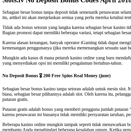
Sebagian besar bonus tanpa deposit tidak semenarik penawaran selama
itu, artikel ini akan menjelaskan semua yang perlu mereka ketahui ten
Tidak ada bonus setoran yang langka karena sebagian besar kasin
Bagian promosi dapat memiliki beberapa variasi, tetapi sebagian 
Karena alasan keuangan, banyak operator iGaming tidak dapat mengi
kemenangan penggunanya (jika mereka memenangkan sesuatu saat ber
Mungkin ada kasus di mana petaruh kasino online yang baru mendaft
yang menyediakan opsi ini memiliki pengalaman bertahun-tahun.
No Deposit Bonus 🎖️ 200 Free Spins Real Money (june)
Sebagian besar bonus kasino tanpa setoran adalah untuk mesin slot. 
biasa, sebagian besar pilihannya adalah slot. Oleh karena itu, pel
putaran gratis.
Putaran gratis adalah bonus yang memberi pengguna jumlah putaran “X
karena penawaran ini biasanya tidak memiliki persyaratan taruhan,
Beberapa kasino online mungkin tampak seperti tidak menawarkan bonu
membantu Anda menghindari beberapa kesalahan umum. Ketika pemain k