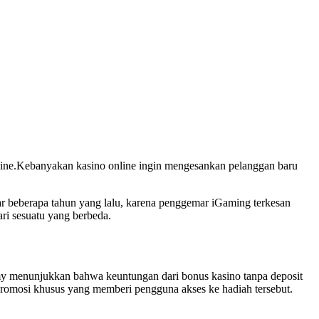
nline.Kebanyakan kasino online ingin mengesankan pelanggan baru
r beberapa tahun yang lalu, karena penggemar iGaming terkesan
ri sesuatu yang berbeda.
emy menunjukkan bahwa keuntungan dari bonus kasino tanpa deposit
 promosi khusus yang memberi pengguna akses ke hadiah tersebut.