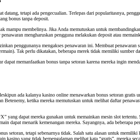
t datang, tetapi ada pengecualian. Terlepas dari popularitasnya, peng
tang bonus tanpa deposit.
o tidak mampu membelinya. Jika Anda memutuskan untuk membandingka
besar penawaran mengharuskan pengguna melakukan deposit atau memai
zinkan penggunanya mengakses penawaran ini. Membuat penawaran seper
main). Tak perlu dikatakan, beberapa merek tidak memiliki sumber d
ar dapat memanfaatkan bonus tanpa setoran karena mereka ingin menda
Meskipun ada kalanya kasino online menawarkan bonus setoran gratis u
anggan Betenemy, ketika mereka memutuskan untuk melihat daftar pena
” yang dapat mereka gunakan untuk memainkan mesin slot tertentu. Seti
 pemain dapat menarik kemenangan mereka. Sayangnya, ada beberapa pe
s setoran, tetapi sebenarnya tidak. Salah satu alasan untuk memiliki 
asino yang tidak berpengalaman melihat kata “gratis”, mereka secara