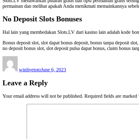
Slots.LV menawarkan putaran gratis dan opsi permainan gratis seh
permainan dan melihat apakah Anda menikmati memainkannya sebe
No Deposit Slots Bonuses
Hal lain yang membedakan Slots.LV dari kasino lain adalah kode b
Bonus deposit slot, slot dapat bonus deposit, bonus tanpa deposit slot,
no deposit bonus slot, slot deposit pulsa dapat bonus, claim bonus tanp
Author
Posted
on
winlivetoto
June 6, 2023
Leave a Reply
Your email address will not be published.
Required fields are marked