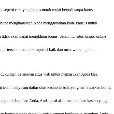
k seperti cara yang bagus untuk mulai berjudi tanpa harus
sino online mengharuskan Anda menggunakan kode khusus untuk
idak akan dapat mengklaim bonus. Selain itu, situs kasino online
itus tersebut memiliki reputasi baik dan menawarkan pilihan
i dukungan pelanggan situs web untuk memastikan Anda bisa
i telah menyusun daftar situs kasino terbaik yang menawarkan bonus
, apa pun kebutuhan Anda, Anda pasti akan menemukan kasino yang
an bonus tambahan untuk setiap setoran berikutnya, memberi Anda