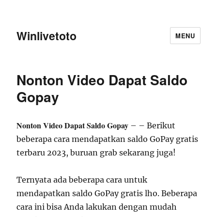
Winlivetoto
MENU
Nonton Video Dapat Saldo
Gopay
Nonton Video Dapat Saldo Gopay
– – Berikut
beberapa cara mendapatkan saldo GoPay gratis
terbaru 2023, buruan grab sekarang juga!
Ternyata ada beberapa cara untuk
mendapatkan saldo GoPay gratis lho. Beberapa
cara ini bisa Anda lakukan dengan mudah