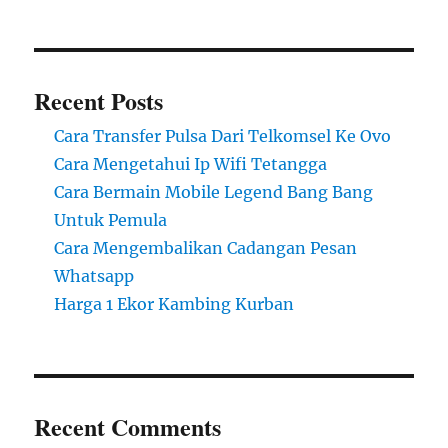
Recent Posts
Cara Transfer Pulsa Dari Telkomsel Ke Ovo
Cara Mengetahui Ip Wifi Tetangga
Cara Bermain Mobile Legend Bang Bang
Untuk Pemula
Cara Mengembalikan Cadangan Pesan
Whatsapp
Harga 1 Ekor Kambing Kurban
Recent Comments