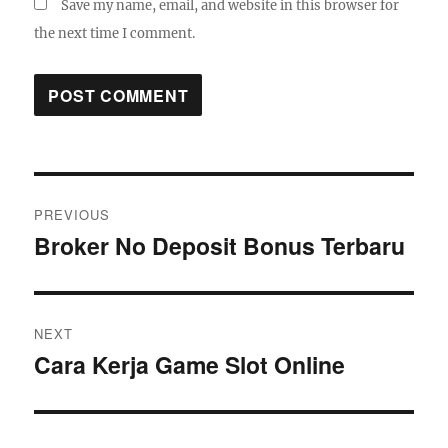
Save my name, email, and website in this browser for
the next time I comment.
Post
PREVIOUS
navigation
Broker No Deposit Bonus Terbaru
Previous
post:
NEXT
Cara Kerja Game Slot Online
Next
post: