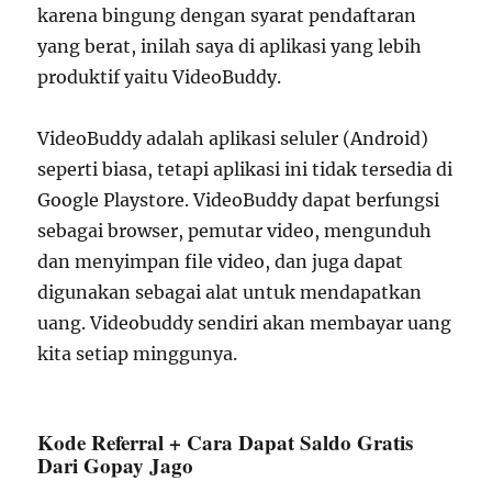
karena bingung dengan syarat pendaftaran
yang berat, inilah saya di aplikasi yang lebih
produktif yaitu VideoBuddy.
VideoBuddy adalah aplikasi seluler (Android)
seperti biasa, tetapi aplikasi ini tidak tersedia di
Google Playstore. VideoBuddy dapat berfungsi
sebagai browser, pemutar video, mengunduh
dan menyimpan file video, dan juga dapat
digunakan sebagai alat untuk mendapatkan
uang. Videobuddy sendiri akan membayar uang
kita setiap minggunya.
Kode Referral + Cara Dapat Saldo Gratis
Dari Gopay Jago