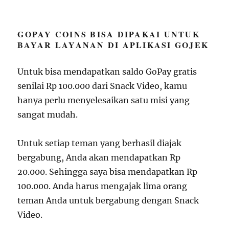
GOPAY COINS BISA DIPAKAI UNTUK
BAYAR LAYANAN DI APLIKASI GOJEK
Untuk bisa mendapatkan saldo GoPay gratis
senilai Rp 100.000 dari Snack Video, kamu
hanya perlu menyelesaikan satu misi yang
sangat mudah.
Untuk setiap teman yang berhasil diajak
bergabung, Anda akan mendapatkan Rp
20.000. Sehingga saya bisa mendapatkan Rp
100.000. Anda harus mengajak lima orang
teman Anda untuk bergabung dengan Snack
Video.