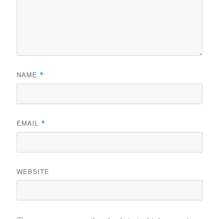
NAME
*
EMAIL
*
WEBSITE