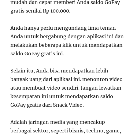
mudah dan cepat memberi Anda saldo GoPay
gratis senilai Rp 100.000.
Anda hanya perlu mengundang lima teman
Anda untuk bergabung dengan aplikasi ini dan
melakukan beberapa klik untuk mendapatkan
saldo GoPay gratis ini.
Selain itu, Anda bisa mendapatkan lebih
banyak uang dari aplikasi ini. menonton video
atau membuat video sendiri. Jangan lewatkan
kesempatan ini untuk mendapatkan saldo
GoPay gratis dari Snack Video.
Adalah jaringan media yang mencakup
berbagai sektor, seperti bisnis, techno, game,