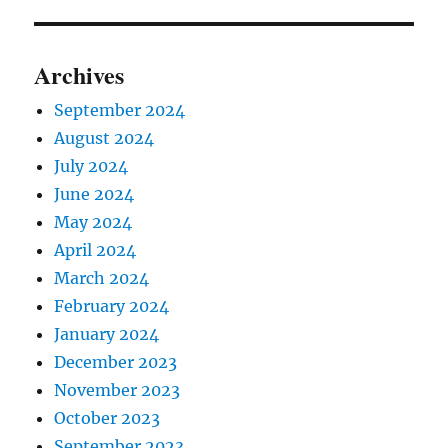
Archives
September 2024
August 2024
July 2024
June 2024
May 2024
April 2024
March 2024
February 2024
January 2024
December 2023
November 2023
October 2023
September 2023