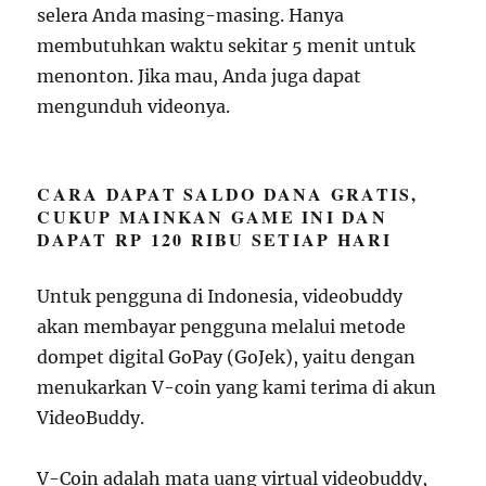
selera Anda masing-masing. Hanya
membutuhkan waktu sekitar 5 menit untuk
menonton. Jika mau, Anda juga dapat
mengunduh videonya.
CARA DAPAT SALDO DANA GRATIS,
CUKUP MAINKAN GAME INI DAN
DAPAT RP 120 RIBU SETIAP HARI
Untuk pengguna di Indonesia, videobuddy
akan membayar pengguna melalui metode
dompet digital GoPay (GoJek), yaitu dengan
menukarkan V-coin yang kami terima di akun
VideoBuddy.
V-Coin adalah mata uang virtual videobuddy,