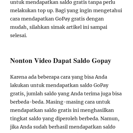
untuk mendapatkan saldo gratis tanpa perlu
melakukan top up. Bagi yang ingin mengetahui
cara mendapatkan GoPay gratis dengan
mudah, silahkan simak artikel ini sampai
selesai.
Nonton Video Dapat Saldo Gopay
Karena ada beberapa cara yang bisa Anda
lakukan untuk mendapatkan saldo GoPay
gratis, jumlah saldo yang Anda terima juga bisa
berbeda-beda. Masing-masing cara untuk
mendapatkan saldo gratis ini menghasilkan
tingkat saldo yang diperoleh berbeda. Namun,
jika Anda sudah berhasil mendapatkan saldo