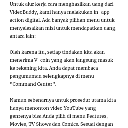
Untuk alur kerja cara menghasilkan uang dari
VideoBuddy, kami hanya melakukan in-app
action digital. Ada banyak pilihan menu untuk
menyelesaikan misi untuk mendapatkan uang,
antara lain:
Oleh karena itu, setiap tindakan kita akan
menerima V-coin yang akan langsung masuk
ke rekening kita. Anda dapat membaca
pengumuman selengkapnya di menu
“Command Center”.
Namun sebenarnya untuk prosedur utama kita
hanya menonton video YouTube yang
genrenya bisa Anda pilih di menu Features,
Movies, TV Shows dan Comics. Sesuai dengan