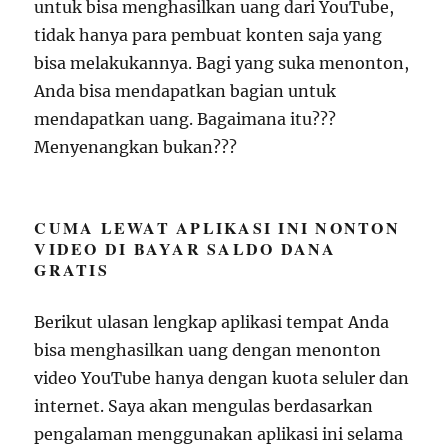
untuk bisa menghasilkan uang dari YouTube,
tidak hanya para pembuat konten saja yang
bisa melakukannya. Bagi yang suka menonton,
Anda bisa mendapatkan bagian untuk
mendapatkan uang. Bagaimana itu???
Menyenangkan bukan???
CUMA LEWAT APLIKASI INI NONTON
VIDEO DI BAYAR SALDO DANA
GRATIS
Berikut ulasan lengkap aplikasi tempat Anda
bisa menghasilkan uang dengan menonton
video YouTube hanya dengan kuota seluler dan
internet. Saya akan mengulas berdasarkan
pengalaman menggunakan aplikasi ini selama