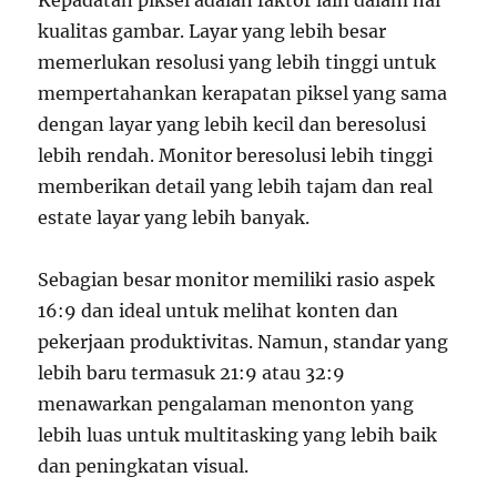
Kepadatan piksel adalah faktor lain dalam hal
kualitas gambar. Layar yang lebih besar
memerlukan resolusi yang lebih tinggi untuk
mempertahankan kerapatan piksel yang sama
dengan layar yang lebih kecil dan beresolusi
lebih rendah. Monitor beresolusi lebih tinggi
memberikan detail yang lebih tajam dan real
estate layar yang lebih banyak.
Sebagian besar monitor memiliki rasio aspek
16:9 dan ideal untuk melihat konten dan
pekerjaan produktivitas. Namun, standar yang
lebih baru termasuk 21:9 atau 32:9
menawarkan pengalaman menonton yang
lebih luas untuk multitasking yang lebih baik
dan peningkatan visual.