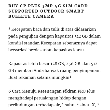
BUY CP PLUS 3MP 4G SIM CARD
SUPPORTED OUTDOOR SMART
BULLETE CAMERA
¹ Kecepatan baca dan tulis di atas didasarkan
pada pengujian dengan kapasitas 512 GB dalam
kondisi standar. Kecepatan sebenarnya dapat
bervariasi berdasarkan kapasitas kartu.
Kapasitas lebih besar 128 GB, 256 GB, dan 512
GB memberi Anda banyak ruang penyimpanan.
Buat rekaman selama mungkin¹
6 Cara Menuju Ketenangan Pikiran PRO Plus
menghadapi petualangan hidup dengan
perlindungan terhadap air, ¹ suhu, ² sinar-X, ³