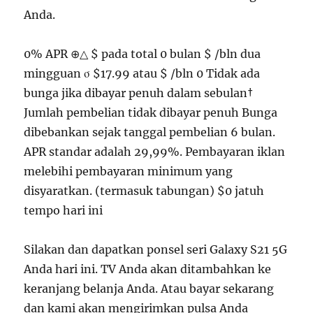
Anda.
0% APR ⊕△ $ pada total 0 bulan $ /bln dua
mingguan σ $17.99 atau $ /bln 0 Tidak ada
bunga jika dibayar penuh dalam sebulan†
Jumlah pembelian tidak dibayar penuh Bunga
dibebankan sejak tanggal pembelian 6 bulan.
APR standar adalah 29,99%. Pembayaran iklan
melebihi pembayaran minimum yang
disyaratkan. (termasuk tabungan) $0 jatuh
tempo hari ini
Silakan dan dapatkan ponsel seri Galaxy S21 5G
Anda hari ini. TV Anda akan ditambahkan ke
keranjang belanja Anda. Atau bayar sekarang
dan kami akan mengirimkan pulsa Anda