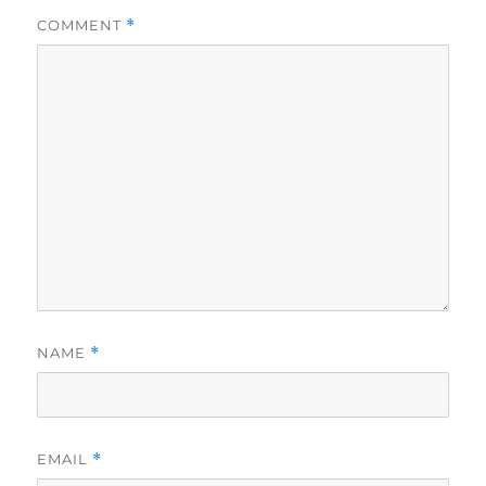
COMMENT
*
NAME
*
EMAIL
*