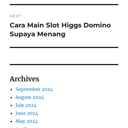
NEXT
Cara Main Slot Higgs Domino
Next
post:
Supaya Menang
Archives
September 2024
August 2024
July 2024
June 2024
May 2024