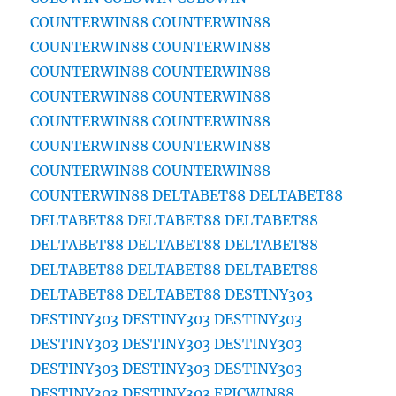
COUNTERWIN88
COUNTERWIN88
COUNTERWIN88
COUNTERWIN88
COUNTERWIN88
COUNTERWIN88
COUNTERWIN88
COUNTERWIN88
COUNTERWIN88
COUNTERWIN88
COUNTERWIN88
COUNTERWIN88
COUNTERWIN88
COUNTERWIN88
COUNTERWIN88
DELTABET88
DELTABET88
DELTABET88
DELTABET88
DELTABET88
DELTABET88
DELTABET88
DELTABET88
DELTABET88
DELTABET88
DELTABET88
DELTABET88
DELTABET88
DESTINY303
DESTINY303
DESTINY303
DESTINY303
DESTINY303
DESTINY303
DESTINY303
DESTINY303
DESTINY303
DESTINY303
DESTINY303
DESTINY303
EPICWIN88