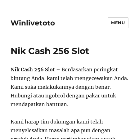
Winlivetoto
MENU
Nik Cash 256 Slot
Nik Cash 256 Slot
– Berdasarkan peringkat
bintang Anda, kami telah mengecewakan Anda.
Kami suka melakukannya dengan benar.
Hubungi atau ngobrol dengan pakar untuk
mendapatkan bantuan.
Kami harap tim dukungan kami telah
menyelesaikan masalah apa pun dengan