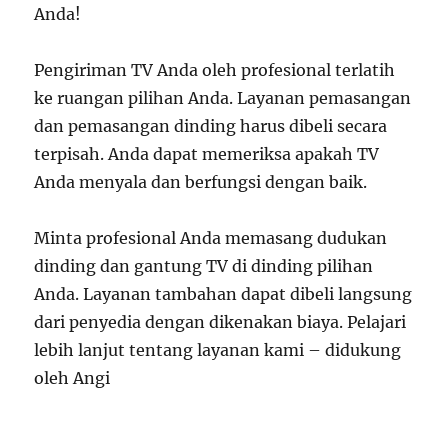
Anda!
Pengiriman TV Anda oleh profesional terlatih
ke ruangan pilihan Anda. Layanan pemasangan
dan pemasangan dinding harus dibeli secara
terpisah. Anda dapat memeriksa apakah TV
Anda menyala dan berfungsi dengan baik.
Minta profesional Anda memasang dudukan
dinding dan gantung TV di dinding pilihan
Anda. Layanan tambahan dapat dibeli langsung
dari penyedia dengan dikenakan biaya. Pelajari
lebih lanjut tentang layanan kami – didukung
oleh Angi