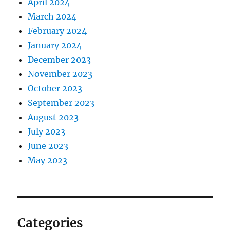
April 2024
March 2024
February 2024
January 2024
December 2023
November 2023
October 2023
September 2023
August 2023
July 2023
June 2023
May 2023
Categories