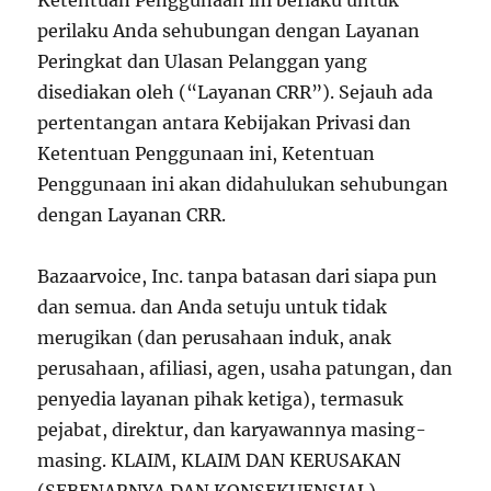
Ketentuan Penggunaan ini berlaku untuk
perilaku Anda sehubungan dengan Layanan
Peringkat dan Ulasan Pelanggan yang
disediakan oleh (“Layanan CRR”). Sejauh ada
pertentangan antara Kebijakan Privasi dan
Ketentuan Penggunaan ini, Ketentuan
Penggunaan ini akan didahulukan sehubungan
dengan Layanan CRR.
Bazaarvoice, Inc. tanpa batasan dari siapa pun
dan semua. dan Anda setuju untuk tidak
merugikan (dan perusahaan induk, anak
perusahaan, afiliasi, agen, usaha patungan, dan
penyedia layanan pihak ketiga), termasuk
pejabat, direktur, dan karyawannya masing-
masing. KLAIM, KLAIM DAN KERUSAKAN