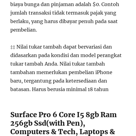
biaya bunga dan pinjaman adalah $0. Contoh
jumlah transaksi tidak termasuk pajak yang
berlaku, yang harus dibayar penuh pada saat
pembelian.
‡‡ Nilai tukar tambah dapat bervariasi dan
didasarkan pada kondisi dan model perangkat
tukar tambah Anda. Nilai tukar tambah
tambahan memerlukan pembelian iPhone
baru, tergantung pada ketersediaan dan
batasan. Harus berusia minimal 18 tahun
Surface Pro 6 Core I5 8gb Ram
256gb Ssd(with Pen),
Computers & Tech, Laptops &