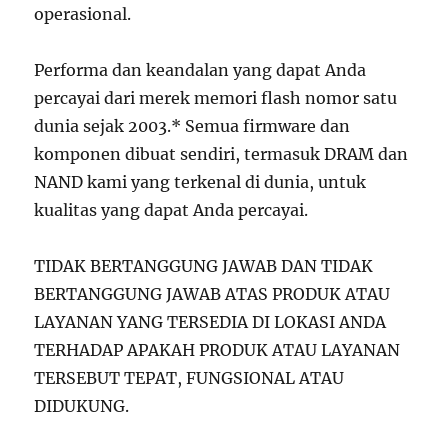
operasional.
Performa dan keandalan yang dapat Anda
percayai dari merek memori flash nomor satu
dunia sejak 2003.* Semua firmware dan
komponen dibuat sendiri, termasuk DRAM dan
NAND kami yang terkenal di dunia, untuk
kualitas yang dapat Anda percayai.
TIDAK BERTANGGUNG JAWAB DAN TIDAK
BERTANGGUNG JAWAB ATAS PRODUK ATAU
LAYANAN YANG TERSEDIA DI LOKASI ANDA
TERHADAP APAKAH PRODUK ATAU LAYANAN
TERSEBUT TEPAT, FUNGSIONAL ATAU
DIDUKUNG.