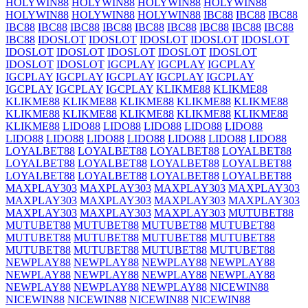
HOLYWIN88
HOLYWIN88
HOLYWIN88
HOLYWIN88
HOLYWIN88
HOLYWIN88
HOLYWIN88
IBC88
IBC88
IBC88
IBC88
IBC88
IBC88
IBC88
IBC88
IBC88
IBC88
IBC88
IBC88
IBC88
IDOSLOT
IDOSLOT
IDOSLOT
IDOSLOT
IDOSLOT
IDOSLOT
IDOSLOT
IDOSLOT
IDOSLOT
IDOSLOT
IDOSLOT
IDOSLOT
IGCPLAY
IGCPLAY
IGCPLAY
IGCPLAY
IGCPLAY
IGCPLAY
IGCPLAY
IGCPLAY
IGCPLAY
IGCPLAY
IGCPLAY
KLIKME88
KLIKME88
KLIKME88
KLIKME88
KLIKME88
KLIKME88
KLIKME88
KLIKME88
KLIKME88
KLIKME88
KLIKME88
KLIKME88
KLIKME88
LIDO88
LIDO88
LIDO88
LIDO88
LIDO88
LIDO88
LIDO88
LIDO88
LIDO88
LIDO88
LIDO88
LIDO88
LOYALBET88
LOYALBET88
LOYALBET88
LOYALBET88
LOYALBET88
LOYALBET88
LOYALBET88
LOYALBET88
LOYALBET88
LOYALBET88
LOYALBET88
LOYALBET88
MAXPLAY303
MAXPLAY303
MAXPLAY303
MAXPLAY303
MAXPLAY303
MAXPLAY303
MAXPLAY303
MAXPLAY303
MAXPLAY303
MAXPLAY303
MAXPLAY303
MUTUBET88
MUTUBET88
MUTUBET88
MUTUBET88
MUTUBET88
MUTUBET88
MUTUBET88
MUTUBET88
MUTUBET88
MUTUBET88
MUTUBET88
MUTUBET88
MUTUBET88
NEWPLAY88
NEWPLAY88
NEWPLAY88
NEWPLAY88
NEWPLAY88
NEWPLAY88
NEWPLAY88
NEWPLAY88
NEWPLAY88
NEWPLAY88
NEWPLAY88
NICEWIN88
NICEWIN88
NICEWIN88
NICEWIN88
NICEWIN88