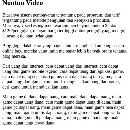
Nonton Video
Biasanya sistem pembayaran tergantung pada program, dan tarif
tergantung pada metode pengujian dan kebijakan produksi.
Misalnya, UserTesting menawarkan pembayaran antara $4 dan
$120/pengujian, dengan harga tertinggi untuk penguji yang menguji
langsung dengan pelanggan.
Blogging adalah cara yang bagus untuk menghasilkan uang secara
online bagi mereka yang ingin mengajar lebih banyak orang tentang
blog mereka.
Cari uang dari internet, cara dapat uang dari internet, cara dapat
uang dari game mobile legend, cara dapat uang dari aplikasi game,
cara dapat uang cepat dari game, cara dapat uang dari game, cara
dapat uang dari game, cara untuk menghasilkan uang dari game,
dari game untuk menghasilkan uang
Main game di dana dapat uang, cara main dana dapat uang, main
game dapat uang dana, cara main game dapat uang di dana, main
game pc dapat uang, main game dapat dana, main game bisa dapat
uang, main game gratis dapat uang, main game dapat uang saldo
dana, main game di pc dapat uang, main game dapat uang, main
game dapat uang lewat dana