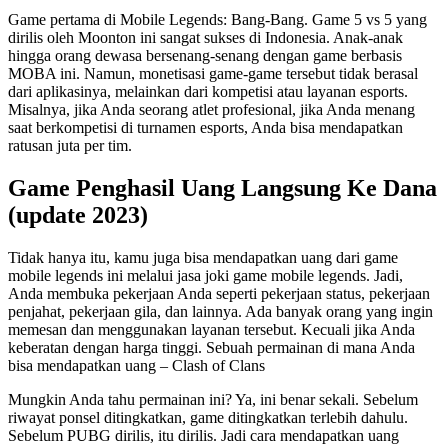
Game pertama di Mobile Legends: Bang-Bang. Game 5 vs 5 yang
dirilis oleh Moonton ini sangat sukses di Indonesia. Anak-anak
hingga orang dewasa bersenang-senang dengan game berbasis
MOBA ini. Namun, monetisasi game-game tersebut tidak berasal
dari aplikasinya, melainkan dari kompetisi atau layanan esports.
Misalnya, jika Anda seorang atlet profesional, jika Anda menang
saat berkompetisi di turnamen esports, Anda bisa mendapatkan
ratusan juta per tim.
Game Penghasil Uang Langsung Ke Dana
(update 2023)
Tidak hanya itu, kamu juga bisa mendapatkan uang dari game
mobile legends ini melalui jasa joki game mobile legends. Jadi,
Anda membuka pekerjaan Anda seperti pekerjaan status, pekerjaan
penjahat, pekerjaan gila, dan lainnya. Ada banyak orang yang ingin
memesan dan menggunakan layanan tersebut. Kecuali jika Anda
keberatan dengan harga tinggi. Sebuah permainan di mana Anda
bisa mendapatkan uang – Clash of Clans
Mungkin Anda tahu permainan ini? Ya, ini benar sekali. Sebelum
riwayat ponsel ditingkatkan, game ditingkatkan terlebih dahulu.
Sebelum PUBG dirilis, itu dirilis. Jadi cara mendapatkan uang