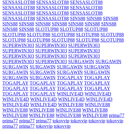
SENSASLOT88
SENSASLOT88
SENSASLOT88
SENSASLOT88
SENSASLOT88
SENSASLOT88
SENSASLOT88
SENSASLOT88
SENSASLOT88
SENSASLOT88
SENSASLOT88
SINS88
SINS88
SINS88
SINS88
SINS88
SINS88
SINS88
SINS88
SINS88
SINS88
SINS88
SINS88
SLOTUP88
SLOTUP88
SLOTUP88
SLOTUP88
SLOTUP88
SLOTUP88
SLOTUP88
SLOTUP88
SLOTUP88
SLOTUP88
SLOTUP88
SLOTUP88
SLOTUP88
SUPERWIN303
SUPERWIN303
SUPERWIN303
SUPERWIN303
SUPERWIN303
SUPERWIN303
SUPERWIN303
SUPERWIN303
SUPERWIN303
SUPERWIN303
SUPERWIN303
SURGAWIN
SURGAWIN
SURGAWIN
SURGAWIN
SURGAWIN
SURGAWIN
SURGAWIN
SURGAWIN
SURGAWIN
SURGAWIN
SURGAWIN
SURGAWIN
TOGAPLAY
TOGAPLAY
TOGAPLAY
TOGAPLAY
TOGAPLAY
TOGAPLAY
TOGAPLAY
TOGAPLAY
TOGAPLAY
TOGAPLAY
TOGAPLAY
TOGAPLAY
WINLIVE4D
WINLIVE4D
WINLIVE4D
WINLIVE4D
WINLIVE4D
WINLIVE4D
WINLIVE4D
WINLIVE4D
WINLIVE88
WINLIVE88
WINLIVE88
WINLIVE88
WINLIVE88
WINLIVE88
WINLIVE88
WINLIVE88
WINLIVE88
WINLIVE88
prima77
prima77
prima77
prima77
tokovvip
tokovvip
tokovvip
tokovvip
prima77
prima77
tokovvip
tokovvip