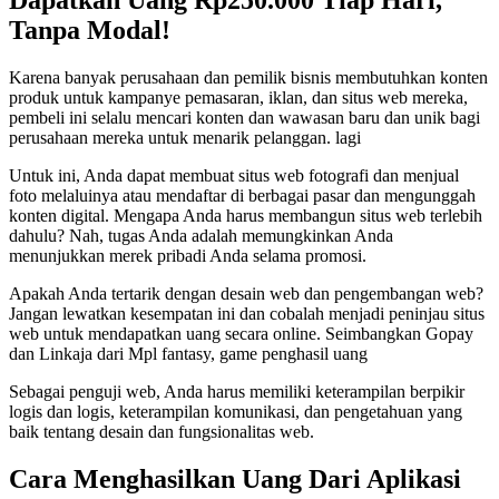
Dapatkan Uang Rp250.000 Tiap Hari,
Tanpa Modal!
Karena banyak perusahaan dan pemilik bisnis membutuhkan konten
produk untuk kampanye pemasaran, iklan, dan situs web mereka,
pembeli ini selalu mencari konten dan wawasan baru dan unik bagi
perusahaan mereka untuk menarik pelanggan. lagi
Untuk ini, Anda dapat membuat situs web fotografi dan menjual
foto melaluinya atau mendaftar di berbagai pasar dan mengunggah
konten digital. Mengapa Anda harus membangun situs web terlebih
dahulu? Nah, tugas Anda adalah memungkinkan Anda
menunjukkan merek pribadi Anda selama promosi.
Apakah Anda tertarik dengan desain web dan pengembangan web?
Jangan lewatkan kesempatan ini dan cobalah menjadi peninjau situs
web untuk mendapatkan uang secara online. Seimbangkan Gopay
dan Linkaja dari Mpl fantasy, game penghasil uang
Sebagai penguji web, Anda harus memiliki keterampilan berpikir
logis dan logis, keterampilan komunikasi, dan pengetahuan yang
baik tentang desain dan fungsionalitas web.
Cara Menghasilkan Uang Dari Aplikasi