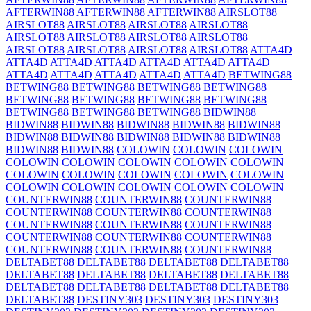
AFTERWIN88
AFTERWIN88
AFTERWIN88
AIRSLOT88
AIRSLOT88
AIRSLOT88
AIRSLOT88
AIRSLOT88
AIRSLOT88
AIRSLOT88
AIRSLOT88
AIRSLOT88
AIRSLOT88
AIRSLOT88
AIRSLOT88
AIRSLOT88
ATTA4D
ATTA4D
ATTA4D
ATTA4D
ATTA4D
ATTA4D
ATTA4D
ATTA4D
ATTA4D
ATTA4D
ATTA4D
ATTA4D
BETWING88
BETWING88
BETWING88
BETWING88
BETWING88
BETWING88
BETWING88
BETWING88
BETWING88
BETWING88
BETWING88
BETWING88
BIDWIN88
BIDWIN88
BIDWIN88
BIDWIN88
BIDWIN88
BIDWIN88
BIDWIN88
BIDWIN88
BIDWIN88
BIDWIN88
BIDWIN88
BIDWIN88
BIDWIN88
COLOWIN
COLOWIN
COLOWIN
COLOWIN
COLOWIN
COLOWIN
COLOWIN
COLOWIN
COLOWIN
COLOWIN
COLOWIN
COLOWIN
COLOWIN
COLOWIN
COLOWIN
COLOWIN
COLOWIN
COLOWIN
COUNTERWIN88
COUNTERWIN88
COUNTERWIN88
COUNTERWIN88
COUNTERWIN88
COUNTERWIN88
COUNTERWIN88
COUNTERWIN88
COUNTERWIN88
COUNTERWIN88
COUNTERWIN88
COUNTERWIN88
COUNTERWIN88
COUNTERWIN88
COUNTERWIN88
DELTABET88
DELTABET88
DELTABET88
DELTABET88
DELTABET88
DELTABET88
DELTABET88
DELTABET88
DELTABET88
DELTABET88
DELTABET88
DELTABET88
DELTABET88
DESTINY303
DESTINY303
DESTINY303