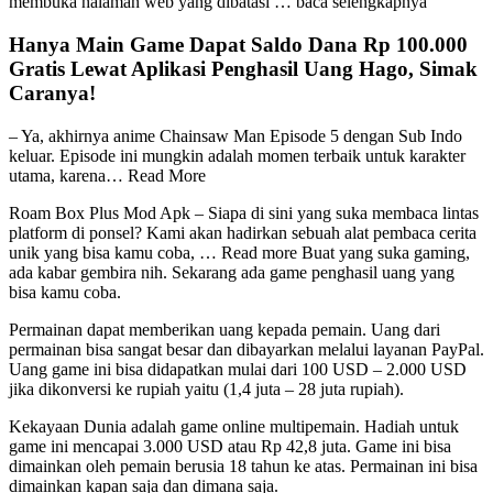
membuka halaman web yang dibatasi … baca selengkapnya
Hanya Main Game Dapat Saldo Dana Rp 100.000
Gratis Lewat Aplikasi Penghasil Uang Hago, Simak
Caranya!
– Ya, akhirnya anime Chainsaw Man Episode 5 dengan Sub Indo
keluar. Episode ini mungkin adalah momen terbaik untuk karakter
utama, karena… Read More
Roam Box Plus Mod Apk – Siapa di sini yang suka membaca lintas
platform di ponsel? Kami akan hadirkan sebuah alat pembaca cerita
unik yang bisa kamu coba, … Read more Buat yang suka gaming,
ada kabar gembira nih. Sekarang ada game penghasil uang yang
bisa kamu coba.
Permainan dapat memberikan uang kepada pemain. Uang dari
permainan bisa sangat besar dan dibayarkan melalui layanan PayPal.
Uang game ini bisa didapatkan mulai dari 100 USD – 2.000 USD
jika dikonversi ke rupiah yaitu (1,4 juta – 28 juta rupiah).
Kekayaan Dunia adalah game online multipemain. Hadiah untuk
game ini mencapai 3.000 USD atau Rp 42,8 juta. Game ini bisa
dimainkan oleh pemain berusia 18 tahun ke atas. Permainan ini bisa
dimainkan kapan saja dan dimana saja.