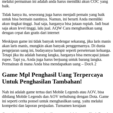
melalui permainan ini adalah anda harus memiliki akun COC yang
baik.
Tidak hanya itu, seseorang juga harus menjadi pemain yang baik
untuk bisa bermain nantinya. Namun, ini berarti Anda memiliki
akun tingkat tinggi. Jual saja, harganya bisa jutaan rupiah. Jadi buat
saja akun level tinggi, lalu jual. AQW Cara menghasilkan uang
dengan cepat dan gratis dari internet
Meskipun game ini tidak banyak terdengar sekarang, jika laris manis
akan laris manis, mungkin akan banyak penggemarnya. Di dunia
pengejaran uang ini, budayanya hampir seperti perseteruan keluarga.
Tetapi jika itu adalah barang langka, harganya bisa mencapai jutaan
rupee. Tapi ya, Anda juga harus berjuang untuk barang langka.
Permainan di mana Anda bisa mendapatkan uang – DotA 2
Game Mpl Penghasil Uang Terpercaya
Untuk Penghasilan Tambahan!
Nah ini adalah game tertua dari Mobile Legends atau AOV, bisa
dibilang Mobile Legends dan AOV terhubung dengan Dota. Game
ini seperti cerita ponsel untuk menghasilkan uang. yaitu melalui
kompetisi dan laporan penjualan. Turnamen kerajaan