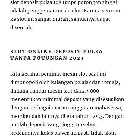
slot deposit pulsa 10k tanpa potongan tinggi
adalah penggemar mesin slot. Karena setoran
ke slot ini sangat murah, semuanya dapat
disentuh.
SLOT ONLINE DEPOSIT PULSA
TANPA POTONGAN 2023
Kita ketahui peminat mesin slot saat ini
dimonopoli oleh kalangan pelajar dan remaja,
dimana bandar mesin slot dana 5000
menentukan minimal deposit yang disesuaikan
dengan berbagai macam anggaran mahasiswa,
member dan lainnya di era tahun 2023. Dengan
jumlah deposit yang tinggi tersebut,
kedepannya kelas player ini pasti tidak akan