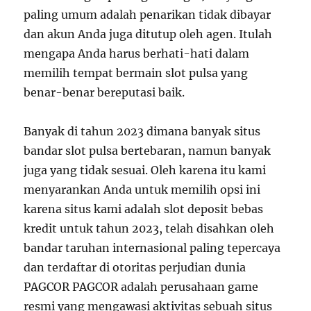
paling umum adalah penarikan tidak dibayar
dan akun Anda juga ditutup oleh agen. Itulah
mengapa Anda harus berhati-hati dalam
memilih tempat bermain slot pulsa yang
benar-benar bereputasi baik.
Banyak di tahun 2023 dimana banyak situs
bandar slot pulsa bertebaran, namun banyak
juga yang tidak sesuai. Oleh karena itu kami
menyarankan Anda untuk memilih opsi ini
karena situs kami adalah slot deposit bebas
kredit untuk tahun 2023, telah disahkan oleh
bandar taruhan internasional paling tepercaya
dan terdaftar di otoritas perjudian dunia
PAGCOR PAGCOR adalah perusahaan game
resmi yang mengawasi aktivitas sebuah situs