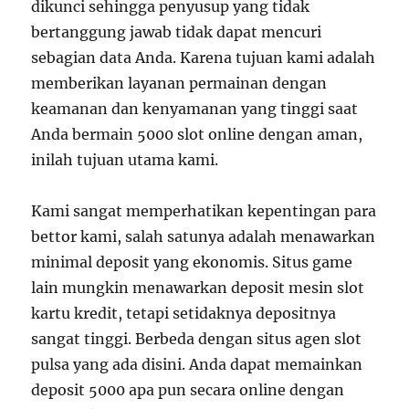
dikunci sehingga penyusup yang tidak
bertanggung jawab tidak dapat mencuri
sebagian data Anda. Karena tujuan kami adalah
memberikan layanan permainan dengan
keamanan dan kenyamanan yang tinggi saat
Anda bermain 5000 slot online dengan aman,
inilah tujuan utama kami.
Kami sangat memperhatikan kepentingan para
bettor kami, salah satunya adalah menawarkan
minimal deposit yang ekonomis. Situs game
lain mungkin menawarkan deposit mesin slot
kartu kredit, tetapi setidaknya depositnya
sangat tinggi. Berbeda dengan situs agen slot
pulsa yang ada disini. Anda dapat memainkan
deposit 5000 apa pun secara online dengan