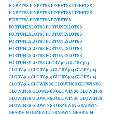
FIXBET88
FIXBET88
FIXBET88
FIXBET88
FIXBET88
FIXBET88
FIXBET88
FIXBET88
FIXBET88
FIXBET88
FIXBET88
FORTUNESLOT88
FORTUNESLOT88
FORTUNESLOT88
FORTUNESLOT88
FORTUNESLOT88
FORTUNESLOT88
FORTUNESLOT88
FORTUNESLOT88
FORTUNESLOT88
FORTUNESLOT88
FORTUNESLOT88
GLORY303
GLORY303
GLORY303
GLORY303
GLORY303
GLORY303
GLORY303
GLORY303
GLORY303
GLORY303
GLORY303
GLOWIN88
GLOWIN88
GLOWIN88
GLOWIN88
GLOWIN88
GLOWIN88
GLOWIN88
GLOWIN88
GLOWIN88
GLOWIN88
GLOWIN88
GLOWIN88
GLOWIN88
GRABWIN
GRABWIN
GRABWIN
GRABWIN
GRABWIN
GRABWIN