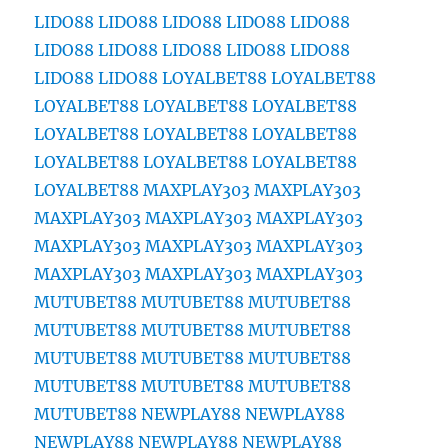
LIDO88
LIDO88
LIDO88
LIDO88
LIDO88
LIDO88
LIDO88
LIDO88
LIDO88
LIDO88
LIDO88
LIDO88
LOYALBET88
LOYALBET88
LOYALBET88
LOYALBET88
LOYALBET88
LOYALBET88
LOYALBET88
LOYALBET88
LOYALBET88
LOYALBET88
LOYALBET88
LOYALBET88
MAXPLAY303
MAXPLAY303
MAXPLAY303
MAXPLAY303
MAXPLAY303
MAXPLAY303
MAXPLAY303
MAXPLAY303
MAXPLAY303
MAXPLAY303
MAXPLAY303
MUTUBET88
MUTUBET88
MUTUBET88
MUTUBET88
MUTUBET88
MUTUBET88
MUTUBET88
MUTUBET88
MUTUBET88
MUTUBET88
MUTUBET88
MUTUBET88
MUTUBET88
NEWPLAY88
NEWPLAY88
NEWPLAY88
NEWPLAY88
NEWPLAY88