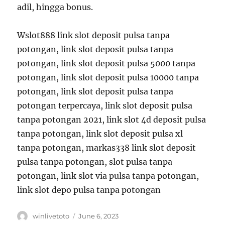
adil, hingga bonus.
Wslot888 link slot deposit pulsa tanpa
potongan, link slot deposit pulsa tanpa
potongan, link slot deposit pulsa 5000 tanpa
potongan, link slot deposit pulsa 10000 tanpa
potongan, link slot deposit pulsa tanpa
potongan terpercaya, link slot deposit pulsa
tanpa potongan 2021, link slot 4d deposit pulsa
tanpa potongan, link slot deposit pulsa xl
tanpa potongan, markas338 link slot deposit
pulsa tanpa potongan, slot pulsa tanpa
potongan, link slot via pulsa tanpa potongan,
link slot depo pulsa tanpa potongan
Author
Posted
winlivetoto
June 6, 2023