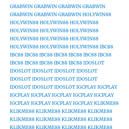
GRABWIN
GRABWIN
GRABWIN
GRABWIN
GRABWIN
GRABWIN
GRABWIN
HOLYWIN88
HOLYWIN88
HOLYWIN88
HOLYWIN88
HOLYWIN88
HOLYWIN88
HOLYWIN88
HOLYWIN88
HOLYWIN88
HOLYWIN88
HOLYWIN88
HOLYWIN88
HOLYWIN88
IBC88
IBC88
IBC88
IBC88
IBC88
IBC88
IBC88
IBC88
IBC88
IBC88
IBC88
IBC88
IBC88
IDOSLOT
IDOSLOT
IDOSLOT
IDOSLOT
IDOSLOT
IDOSLOT
IDOSLOT
IDOSLOT
IDOSLOT
IDOSLOT
IDOSLOT
IDOSLOT
IGCPLAY
IGCPLAY
IGCPLAY
IGCPLAY
IGCPLAY
IGCPLAY
IGCPLAY
IGCPLAY
IGCPLAY
IGCPLAY
IGCPLAY
KLIKME88
KLIKME88
KLIKME88
KLIKME88
KLIKME88
KLIKME88
KLIKME88
KLIKME88
KLIKME88
KLIKME88
KLIKME88
KLIKME88
KLIKME88