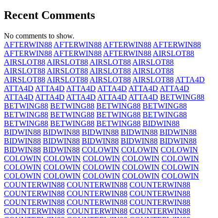
Recent Comments
No comments to show.
AFTERWIN88
AFTERWIN88
AFTERWIN88
AFTERWIN88
AFTERWIN88
AFTERWIN88
AFTERWIN88
AIRSLOT88
AIRSLOT88
AIRSLOT88
AIRSLOT88
AIRSLOT88
AIRSLOT88
AIRSLOT88
AIRSLOT88
AIRSLOT88
AIRSLOT88
AIRSLOT88
AIRSLOT88
AIRSLOT88
ATTA4D
ATTA4D
ATTA4D
ATTA4D
ATTA4D
ATTA4D
ATTA4D
ATTA4D
ATTA4D
ATTA4D
ATTA4D
ATTA4D
BETWING88
BETWING88
BETWING88
BETWING88
BETWING88
BETWING88
BETWING88
BETWING88
BETWING88
BETWING88
BETWING88
BETWING88
BIDWIN88
BIDWIN88
BIDWIN88
BIDWIN88
BIDWIN88
BIDWIN88
BIDWIN88
BIDWIN88
BIDWIN88
BIDWIN88
BIDWIN88
BIDWIN88
BIDWIN88
COLOWIN
COLOWIN
COLOWIN
COLOWIN
COLOWIN
COLOWIN
COLOWIN
COLOWIN
COLOWIN
COLOWIN
COLOWIN
COLOWIN
COLOWIN
COLOWIN
COLOWIN
COLOWIN
COLOWIN
COLOWIN
COUNTERWIN88
COUNTERWIN88
COUNTERWIN88
COUNTERWIN88
COUNTERWIN88
COUNTERWIN88
COUNTERWIN88
COUNTERWIN88
COUNTERWIN88
COUNTERWIN88
COUNTERWIN88
COUNTERWIN88