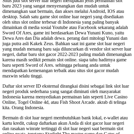
Situs judi slot server luar negeri merupakan jenis permainan slot
baru 2023 yang sangat menyenangkan dan mudah untuk
dimenangkan saat bermain, dan akses melalui Android, IOS atau
desktop. Salah satu game slot online luar negeri yang disediakan
oleh situs slot online terbesar di Indonesia yang paling banyak
dimainkan di media sosial Youtube atau Facebook sekarang adalah
Sword Of Ares, game ini berdasarkan Dewa Yunani Kuno, yaitu
Dewa Ares dan Dia adalah dewa. perang dari mitologi Yunani dan
juga putra asli Kakek Zeus. Bahkan saat ini game slot luar negeri
yang mudah menang baru saja diluncurkan di vendor slot server luar
negeri, daftar baru slot gacor 2022-2023 paling mudah dimenangkan
karena masih sedikit pemain slot online. siapa tahu hadirnya game
baru seperti Sword of Ares. sehingga peluang anda untuk
mendapatkan kemenangan terbaik atau situs slot gacor mudah
maxwin selalu tinggi.
Daftar slot server ID eksternal dirangkai disini sebagai link slot luar
negeri produk sederhana yang sangat diminati oleh masyarakat
Indonesia karena menyediakan permainan lain seperti Live Casino
Online, Togel Online 4d, atau Fish Shoot Arcade. akrab di telinga
kita. Orang Indonesia.
Bermain di slot luar negeri membutuhkan bank lokal, e-wallet atau
kartu kredit, cukup daftarkan akun Anda di slot gacor luar negeri
dan rasakan winrate tertinggi di slot luar negeri saat bermain slot
online nyata, terutama Starlight The master game dan Gates of