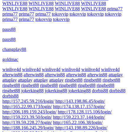
WINLIVE88
WINLIVE88
WINLIVE88
WINLIVE88
WINLIVE88
WINLIVE88
WINLIVE88
WINLIVE88
prima77
prima77
prima77
prima77
tokovvip
tokovvip
tokovvip
tokovvip
prima77
prima77
tokovvip
tokovvip
paus88
paus88
changplay88
goldmac
winlive4d
winlive4d
winlive4d
winlive4d
winlive4d
winlive4d
afterwin88
afterwin88
afterwin88
afterwin88
afterwin88
attaplay
attaplay
attaplay
attaplay
attaplay
ringbet88
ringbet88
ringbet88
ringbet88
ringbet88
ringbet88
ringbet88
ringbet88
ringbet88
ringbet88
jokerking88
jokerking88
jokerking88
dorbis88
dorbis88
dorbis88
http://157.245.59.216/login/
http://143.198.86.45/login/
http://165.22.99.173/login/
http://174.138.17.157/login/
http://206.189.159.243/login/
http://178.128.115.106/login/
http://159.223.39.50/login/
http://159.223.37.144/login/
http://139.59.228.27/login/
http://165.22.106.38/login/
http://188.166.245.29/login/
http://143.198.89.226/login/