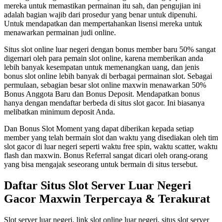
mereka untuk memastikan permainan itu sah, dan pengujian ini
adalah bagian wajib dari prosedur yang benar untuk dipenuhi.
Untuk mendapatkan dan mempertahankan lisensi mereka untuk
menawarkan permainan judi online.
Situs slot online luar negeri dengan bonus member baru 50% sangat
digemari oleh para pemain slot online, karena memberikan anda
lebih banyak kesempatan untuk memenangkan uang, dan jenis
bonus slot online lebih banyak di berbagai permainan slot. Sebagai
permulaan, sebagian besar slot online maxwin menawarkan 50%
Bonus Anggota Baru dan Bonus Deposit. Mendapatkan bonus
hanya dengan mendaftar berbeda di situs slot gacor. Ini biasanya
melibatkan minimum deposit Anda.
Dan Bonus Slot Moment yang dapat diberikan kepada setiap
member yang telah bermain slot dan waktu yang disediakan oleh tim
slot gacor di luar negeri seperti waktu free spin, waktu scatter, waktu
flash dan maxwin. Bonus Referral sangat dicari oleh orang-orang
yang bisa mengajak seseorang untuk bermain di situs tersebut.
Daftar Situs Slot Server Luar Negeri
Gacor Maxwin Terpercaya & Terakurat
Slot server luar negeri, link slot online luar negeri, situs slot server