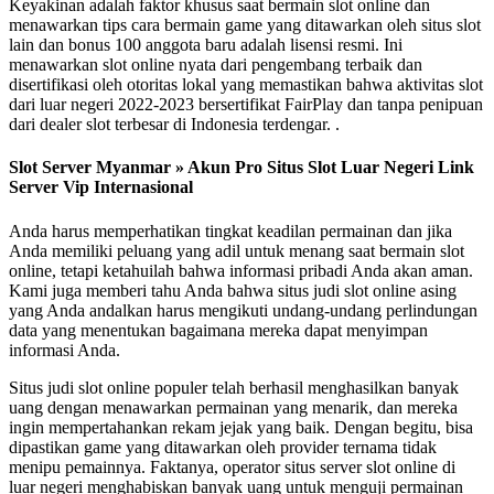
Keyakinan adalah faktor khusus saat bermain slot online dan
menawarkan tips cara bermain game yang ditawarkan oleh situs slot
lain dan bonus 100 anggota baru adalah lisensi resmi. Ini
menawarkan slot online nyata dari pengembang terbaik dan
disertifikasi oleh otoritas lokal yang memastikan bahwa aktivitas slot
dari luar negeri 2022-2023 bersertifikat FairPlay dan tanpa penipuan
dari dealer slot terbesar di Indonesia terdengar. .
Slot Server Myanmar » Akun Pro Situs Slot Luar Negeri Link
Server Vip Internasional
Anda harus memperhatikan tingkat keadilan permainan dan jika
Anda memiliki peluang yang adil untuk menang saat bermain slot
online, tetapi ketahuilah bahwa informasi pribadi Anda akan aman.
Kami juga memberi tahu Anda bahwa situs judi slot online asing
yang Anda andalkan harus mengikuti undang-undang perlindungan
data yang menentukan bagaimana mereka dapat menyimpan
informasi Anda.
Situs judi slot online populer telah berhasil menghasilkan banyak
uang dengan menawarkan permainan yang menarik, dan mereka
ingin mempertahankan rekam jejak yang baik. Dengan begitu, bisa
dipastikan game yang ditawarkan oleh provider ternama tidak
menipu pemainnya. Faktanya, operator situs server slot online di
luar negeri menghabiskan banyak uang untuk menguji permainan