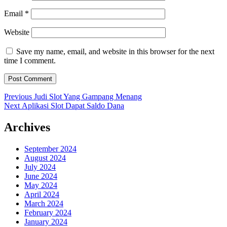
Email
*
Website
Save my name, email, and website in this browser for the next
time I comment.
Post
Previous
Previous
Judi Slot Yang Gampang Menang
Next
post:
Next
Aplikasi Slot Dapat Saldo Dana
navigation
post:
Archives
September 2024
August 2024
July 2024
June 2024
May 2024
April 2024
March 2024
February 2024
January 2024