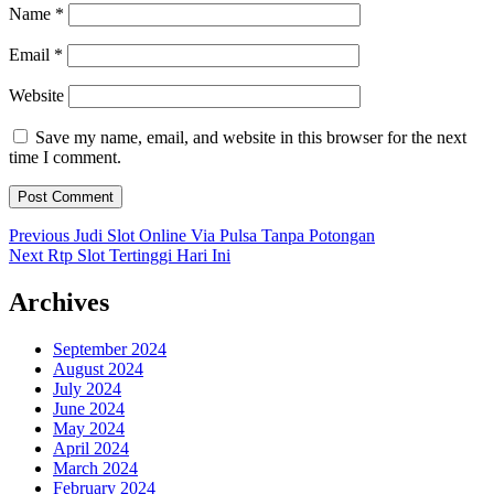
Name
*
Email
*
Website
Save my name, email, and website in this browser for the next
time I comment.
Post
Previous
Previous
Judi Slot Online Via Pulsa Tanpa Potongan
Next
post:
Next
Rtp Slot Tertinggi Hari Ini
navigation
post:
Archives
September 2024
August 2024
July 2024
June 2024
May 2024
April 2024
March 2024
February 2024