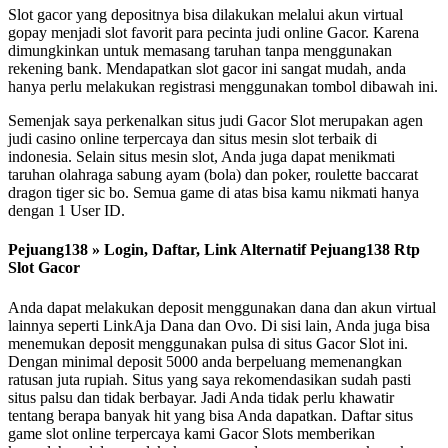
Slot gacor yang depositnya bisa dilakukan melalui akun virtual
gopay menjadi slot favorit para pecinta judi online Gacor. Karena
dimungkinkan untuk memasang taruhan tanpa menggunakan
rekening bank. Mendapatkan slot gacor ini sangat mudah, anda
hanya perlu melakukan registrasi menggunakan tombol dibawah ini.
Semenjak saya perkenalkan situs judi Gacor Slot merupakan agen
judi casino online terpercaya dan situs mesin slot terbaik di
indonesia. Selain situs mesin slot, Anda juga dapat menikmati
taruhan olahraga sabung ayam (bola) dan poker, roulette baccarat
dragon tiger sic bo. Semua game di atas bisa kamu nikmati hanya
dengan 1 User ID.
Pejuang138 » Login, Daftar, Link Alternatif Pejuang138 Rtp
Slot Gacor
Anda dapat melakukan deposit menggunakan dana dan akun virtual
lainnya seperti LinkAja Dana dan Ovo. Di sisi lain, Anda juga bisa
menemukan deposit menggunakan pulsa di situs Gacor Slot ini.
Dengan minimal deposit 5000 anda berpeluang memenangkan
ratusan juta rupiah. Situs yang saya rekomendasikan sudah pasti
situs palsu dan tidak berbayar. Jadi Anda tidak perlu khawatir
tentang berapa banyak hit yang bisa Anda dapatkan. Daftar situs
game slot online terpercaya kami Gacor Slots memberikan