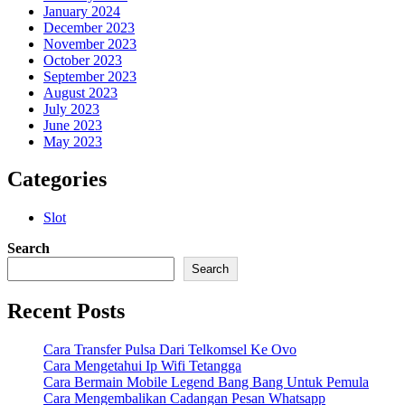
January 2024
December 2023
November 2023
October 2023
September 2023
August 2023
July 2023
June 2023
May 2023
Categories
Slot
Search
Search
Recent Posts
Cara Transfer Pulsa Dari Telkomsel Ke Ovo
Cara Mengetahui Ip Wifi Tetangga
Cara Bermain Mobile Legend Bang Bang Untuk Pemula
Cara Mengembalikan Cadangan Pesan Whatsapp