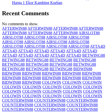
Harga 1 Ekor Kambing Kurban
Recent Comments
No comments to show.
AFTERWIN88
AFTERWIN88
AFTERWIN88
AFTERWIN88
AFTERWIN88
AFTERWIN88
AFTERWIN88
AIRSLOT88
AIRSLOT88
AIRSLOT88
AIRSLOT88
AIRSLOT88
AIRSLOT88
AIRSLOT88
AIRSLOT88
AIRSLOT88
AIRSLOT88
AIRSLOT88
AIRSLOT88
AIRSLOT88
ATTA4D
ATTA4D
ATTA4D
ATTA4D
ATTA4D
ATTA4D
ATTA4D
ATTA4D
ATTA4D
ATTA4D
ATTA4D
ATTA4D
BETWING88
BETWING88
BETWING88
BETWING88
BETWING88
BETWING88
BETWING88
BETWING88
BETWING88
BETWING88
BETWING88
BETWING88
BIDWIN88
BIDWIN88
BIDWIN88
BIDWIN88
BIDWIN88
BIDWIN88
BIDWIN88
BIDWIN88
BIDWIN88
BIDWIN88
BIDWIN88
BIDWIN88
BIDWIN88
COLOWIN
COLOWIN
COLOWIN
COLOWIN
COLOWIN
COLOWIN
COLOWIN
COLOWIN
COLOWIN
COLOWIN
COLOWIN
COLOWIN
COLOWIN
COLOWIN
COLOWIN
COLOWIN
COLOWIN
COLOWIN
COUNTERWIN88
COUNTERWIN88
COUNTERWIN88
COUNTERWIN88
COUNTERWIN88
COUNTERWIN88
COUNTERWIN88
COUNTERWIN88
COUNTERWIN88