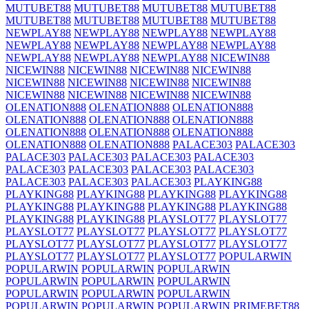
MUTUBET88
MUTUBET88
MUTUBET88
MUTUBET88
MUTUBET88
MUTUBET88
MUTUBET88
MUTUBET88
NEWPLAY88
NEWPLAY88
NEWPLAY88
NEWPLAY88
NEWPLAY88
NEWPLAY88
NEWPLAY88
NEWPLAY88
NEWPLAY88
NEWPLAY88
NEWPLAY88
NICEWIN88
NICEWIN88
NICEWIN88
NICEWIN88
NICEWIN88
NICEWIN88
NICEWIN88
NICEWIN88
NICEWIN88
NICEWIN88
NICEWIN88
NICEWIN88
NICEWIN88
OLENATION888
OLENATION888
OLENATION888
OLENATION888
OLENATION888
OLENATION888
OLENATION888
OLENATION888
OLENATION888
OLENATION888
OLENATION888
PALACE303
PALACE303
PALACE303
PALACE303
PALACE303
PALACE303
PALACE303
PALACE303
PALACE303
PALACE303
PALACE303
PALACE303
PALACE303
PLAYKING88
PLAYKING88
PLAYKING88
PLAYKING88
PLAYKING88
PLAYKING88
PLAYKING88
PLAYKING88
PLAYKING88
PLAYKING88
PLAYKING88
PLAYSLOT77
PLAYSLOT77
PLAYSLOT77
PLAYSLOT77
PLAYSLOT77
PLAYSLOT77
PLAYSLOT77
PLAYSLOT77
PLAYSLOT77
PLAYSLOT77
PLAYSLOT77
PLAYSLOT77
PLAYSLOT77
POPULARWIN
POPULARWIN
POPULARWIN
POPULARWIN
POPULARWIN
POPULARWIN
POPULARWIN
POPULARWIN
POPULARWIN
POPULARWIN
POPULARWIN
POPULARWIN
POPULARWIN
PRIMEBET88