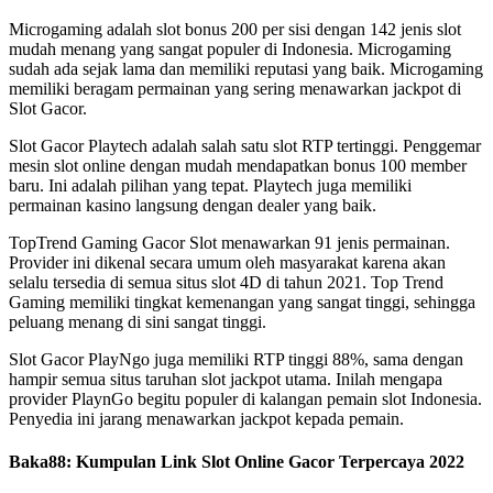
Microgaming adalah slot bonus 200 per sisi dengan 142 jenis slot
mudah menang yang sangat populer di Indonesia. Microgaming
sudah ada sejak lama dan memiliki reputasi yang baik. Microgaming
memiliki beragam permainan yang sering menawarkan jackpot di
Slot Gacor.
Slot Gacor Playtech adalah salah satu slot RTP tertinggi. Penggemar
mesin slot online dengan mudah mendapatkan bonus 100 member
baru. Ini adalah pilihan yang tepat. Playtech juga memiliki
permainan kasino langsung dengan dealer yang baik.
TopTrend Gaming Gacor Slot menawarkan 91 jenis permainan.
Provider ini dikenal secara umum oleh masyarakat karena akan
selalu tersedia di semua situs slot 4D di tahun 2021. Top Trend
Gaming memiliki tingkat kemenangan yang sangat tinggi, sehingga
peluang menang di sini sangat tinggi.
Slot Gacor PlayNgo juga memiliki RTP tinggi 88%, sama dengan
hampir semua situs taruhan slot jackpot utama. Inilah mengapa
provider PlaynGo begitu populer di kalangan pemain slot Indonesia.
Penyedia ini jarang menawarkan jackpot kepada pemain.
Baka88: Kumpulan Link Slot Online Gacor Terpercaya 2022