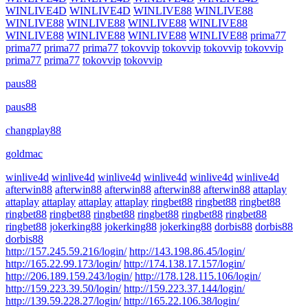
WINLIVE4D
WINLIVE4D
WINLIVE88
WINLIVE88
WINLIVE88
WINLIVE88
WINLIVE88
WINLIVE88
WINLIVE88
WINLIVE88
WINLIVE88
WINLIVE88
prima77
prima77
prima77
prima77
tokovvip
tokovvip
tokovvip
tokovvip
prima77
prima77
tokovvip
tokovvip
paus88
paus88
changplay88
goldmac
winlive4d
winlive4d
winlive4d
winlive4d
winlive4d
winlive4d
afterwin88
afterwin88
afterwin88
afterwin88
afterwin88
attaplay
attaplay
attaplay
attaplay
attaplay
ringbet88
ringbet88
ringbet88
ringbet88
ringbet88
ringbet88
ringbet88
ringbet88
ringbet88
ringbet88
jokerking88
jokerking88
jokerking88
dorbis88
dorbis88
dorbis88
http://157.245.59.216/login/
http://143.198.86.45/login/
http://165.22.99.173/login/
http://174.138.17.157/login/
http://206.189.159.243/login/
http://178.128.115.106/login/
http://159.223.39.50/login/
http://159.223.37.144/login/
http://139.59.228.27/login/
http://165.22.106.38/login/