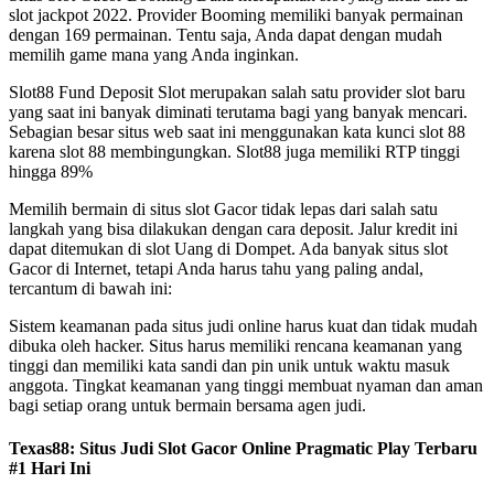
slot jackpot 2022. Provider Booming memiliki banyak permainan
dengan 169 permainan. Tentu saja, Anda dapat dengan mudah
memilih game mana yang Anda inginkan.
Slot88 Fund Deposit Slot merupakan salah satu provider slot baru
yang saat ini banyak diminati terutama bagi yang banyak mencari.
Sebagian besar situs web saat ini menggunakan kata kunci slot 88
karena slot 88 membingungkan. Slot88 juga memiliki RTP tinggi
hingga 89%
Memilih bermain di situs slot Gacor tidak lepas dari salah satu
langkah yang bisa dilakukan dengan cara deposit. Jalur kredit ini
dapat ditemukan di slot Uang di Dompet. Ada banyak situs slot
Gacor di Internet, tetapi Anda harus tahu yang paling andal,
tercantum di bawah ini:
Sistem keamanan pada situs judi online harus kuat dan tidak mudah
dibuka oleh hacker. Situs harus memiliki rencana keamanan yang
tinggi dan memiliki kata sandi dan pin unik untuk waktu masuk
anggota. Tingkat keamanan yang tinggi membuat nyaman dan aman
bagi setiap orang untuk bermain bersama agen judi.
Texas88: Situs Judi Slot Gacor Online Pragmatic Play Terbaru
#1 Hari Ini