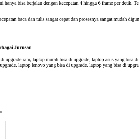
anya bisa berjalan dengan kecepatan 4 hingga 6 frame per detik. Tentu 
patan baca dan tulis sangat cepat dan prosesnya sangat mudah diguna
rbagai Jurusan
a di upgrade ram, laptop murah bisa di upgrade, laptop asus yang bisa d
di upgrade, laptop lenovo yang bisa di upgrade, laptop yang bisa di upgr
*