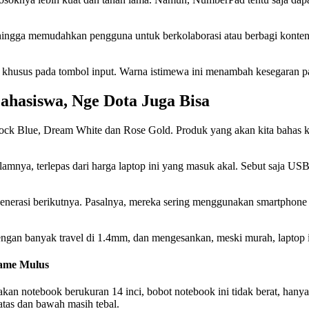
ehingga memudahkan pengguna untuk berkolaborasi atau berbagi konten d
 khusus pada tombol input. Warna istimewa ini menambah kesegaran pa
hasiswa, Nge Dota Juga Bisa
 Blue, Dream White dan Rose Gold. Produk yang akan kita bahas kal
lamnya, terlepas dari harga laptop ini yang masuk akal. Sebut saja
nerasi berikutnya. Pasalnya, mereka sering menggunakan smartphone 
gan banyak travel di 1.4mm, dan mengesankan, meski murah, laptop i
Game Mulus
n notebook berukuran 14 inci, bobot notebook ini tidak berat, hanya 
atas dan bawah masih tebal.