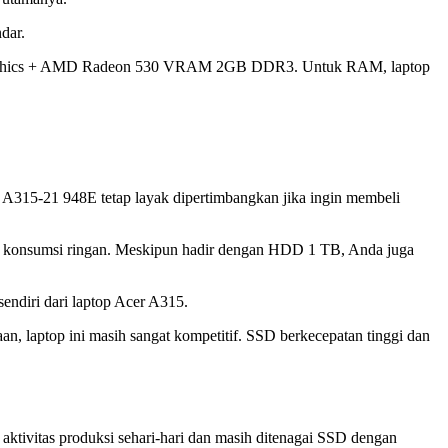
dar.
5 Graphics + AMD Radeon 530 VRAM 2GB DDR3. Untuk RAM, laptop
 A315-21 948E tetap layak dipertimbangkan jika ingin membeli
gan konsumsi ringan. Meskipun hadir dengan HDD 1 TB, Anda juga
sendiri dari laptop Acer A315.
laptop ini masih sangat kompetitif. SSD berkecepatan tinggi dan
tivitas produksi sehari-hari dan masih ditenagai SSD dengan