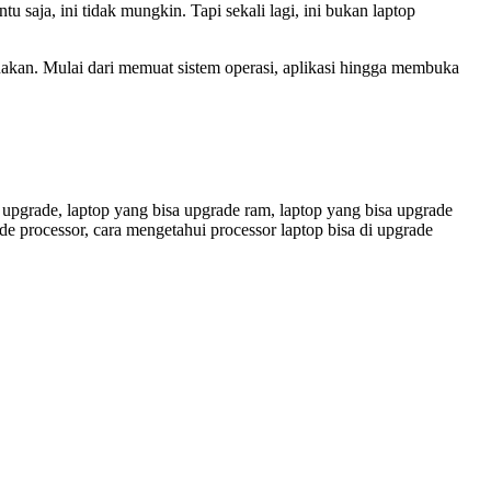
saja, ini tidak mungkin. Tapi sekali lagi, ini bukan laptop
kan. Mulai dari memuat sistem operasi, aplikasi hingga membuka
i upgrade, laptop yang bisa upgrade ram, laptop yang bisa upgrade
ade processor, cara mengetahui processor laptop bisa di upgrade