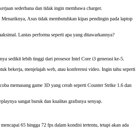
kerjaan sederhana dan tidak ingin membawa charger.
. Menariknya, Asus tidak membutuhkan kipas pendingin pada laptop
maksimal. Lantas performa seperti apa yang ditawarkannya?
 sedikit lebih tinggi dari prosesor Intel Core i3 generasi ke-5.
uk bekerja, menjelajah web, atau konferensi video. Ingin tahu seperti
ncoba memasang game 3D yang cerah seperti Counter Strike 1.6 dan
playnya sangat buruk dan kualitas grafisnya senyap.
capai 65 hingga 72 fps dalam kondisi tertentu, tetapi akan ada