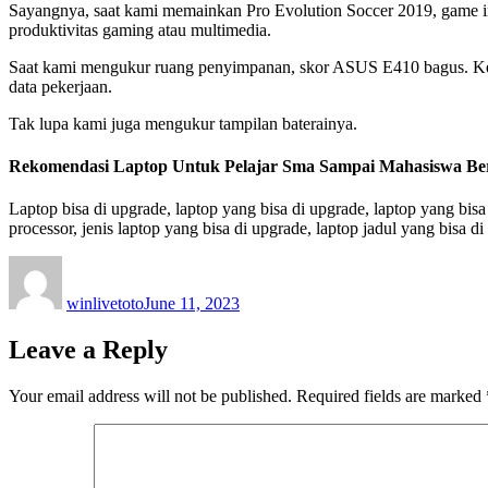
Sayangnya, saat kami memainkan Pro Evolution Soccer 2019, game ini h
produktivitas gaming atau multimedia.
Saat kami mengukur ruang penyimpanan, skor ASUS E410 bagus. Kece
data pekerjaan.
Tak lupa kami juga mengukur tampilan baterainya.
Rekomendasi Laptop Untuk Pelajar Sma Sampai Mahasiswa Be
Laptop bisa di upgrade, laptop yang bisa di upgrade, laptop yang bis
processor, jenis laptop yang bisa di upgrade, laptop jadul yang bisa 
Author
Posted
on
winlivetoto
June 11, 2023
Leave a Reply
Your email address will not be published.
Required fields are marked