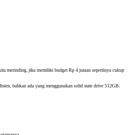
merinding, jika memiliki budget Rp 4 jutaan sepertinya cukup
fisien, bahkan ada yang menggunakan solid state drive 512GB.
 utamanya.