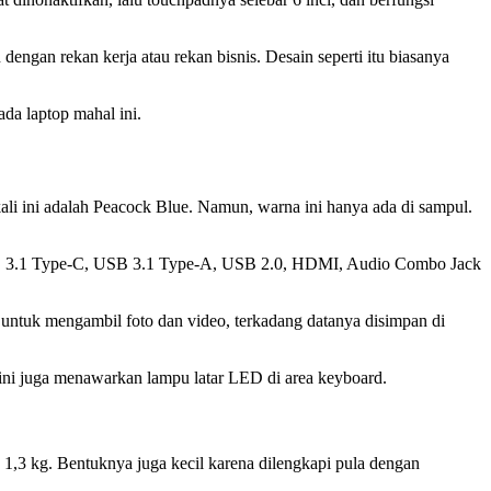
engan rekan kerja atau rekan bisnis. Desain seperti itu biasanya
da laptop mahal ini.
i ini adalah Peacock Blue. Namun, warna ini hanya ada di sampul.
 USB 3.1 Type-C, USB 3.1 Type-A, USB 2.0, HDMI, Audio Combo Jack
untuk mengambil foto dan video, terkadang datanya disimpan di
ni juga menawarkan lampu latar LED di area keyboard.
1,3 kg. Bentuknya juga kecil karena dilengkapi pula dengan