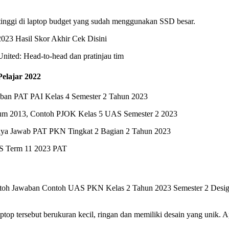
inggi di laptop budget yang sudah menggunakan SSD besar.
023 Hasil Skor Akhir Cek Disini
ited: Head-to-head dan pratinjau tim
elajar 2022
aban PAT PAI Kelas 4 Semester 2 Tahun 2023
lum 2013, Contoh PJOK Kelas 5 UAS Semester 2 2023
anya Jawab PAT PKN Tingkat 2 Bagian 2 Tahun 2023
S Term 11 2023 PAT
 Jawaban Contoh UAS PKN Kelas 2 Tahun 2023 Semester 2 Design ele
a laptop tersebut berukuran kecil, ringan dan memiliki desain yang un