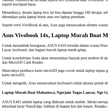
seperti touchpad biasa.
Menariknya, desain laptop box ini bisa diputar hingga 180 derajat, s
ditemukan pada laptop bisnis atau seri laptop premium.
Seperti versi VivoBook di atas, Asus juga menawarkan elemen warna
Asus Vivobook 14x, Laptop Murah Buat Ma
Untuk menambah kesegaran, ASUS E410 tersedia dalam warna Peacock
Layar, keyboard, dan bagian bawah laptop masih gelap.
Untuk konektivitas Anda akan menemukan banyak port modern di da
dan MicroSD Card Reader.
Munculnya pembaca kartu microSD juga cocok untuk laptop tujuan ge
kartu microSD.
Untuk mengetik, Asus menawarkan keyboard coklat ukuran penuh den
Laptop Murah Buat Mahasiswa, Ngerjain Tugas Lancar, Nge 
ASUS E401 adalah laptop yang didesain untuk mobile. Meski merupaka
teknologi layar NanoEdge, bahkan di bagian kiri dan kanan. Rangka 