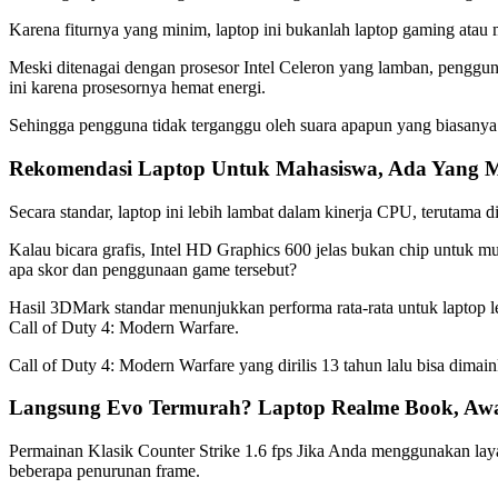
Karena fiturnya yang minim, laptop ini bukanlah laptop gaming atau
Meski ditenagai dengan prosesor Intel Celeron yang lamban, penggu
ini karena prosesornya hemat energi.
Sehingga pengguna tidak terganggu oleh suara apapun yang biasanya d
Rekomendasi Laptop Untuk Mahasiswa, Ada Yang 
Secara standar, laptop ini lebih lambat dalam kinerja CPU, terutama d
Kalau bicara grafis, Intel HD Graphics 600 jelas bukan chip untuk mu
apa skor dan penggunaan game tersebut?
Hasil 3DMark standar menunjukkan performa rata-rata untuk laptop 
Call of Duty 4: Modern Warfare.
Call of Duty 4: Modern Warfare yang dirilis 13 tahun lalu bisa dima
Langsung Evo Termurah? Laptop Realme Book, Awa
Permainan Klasik Counter Strike 1.6 fps Jika Anda menggunakan lay
beberapa penurunan frame.