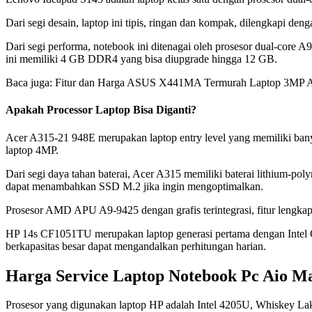
Dari segi desain, laptop ini tipis, ringan dan kompak, dilengkapi de
Dari segi performa, notebook ini ditenagai oleh prosesor dua
ini memiliki 4 GB DDR4 yang bisa diupgrade hingga 12 GB.
Baca juga: Fitur dan Harga ASUS X441MA Termurah Laptop 3MP Ant
Apakah Processor Laptop Bisa Diganti?
Acer A315-21 948E merupakan laptop entry level yang memiliki bany
laptop 4MP.
Dari segi daya tahan baterai, Acer A315 memiliki baterai lithium-
dapat menambahkan SSD M.2 jika ingin mengoptimalkan.
Prosesor AMD APU A9-9425 dengan grafis terintegrasi, fitur lengkap,
HP 14s CF1051TU merupakan laptop generasi pertama dengan Intel C
berkapasitas besar dapat mengandalkan perhitungan harian.
Harga Service Laptop Notebook Pc Aio M
Prosesor yang digunakan laptop HP adalah Intel 4205U, Whiskey La