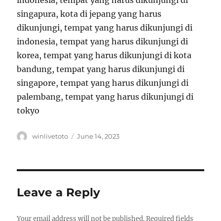
indonesia, tempat yang harus dikunjungi di
singapura, kota di jepang yang harus
dikunjungi, tempat yang harus dikunjungi di
indonesia, tempat yang harus dikunjungi di
korea, tempat yang harus dikunjungi di kota
bandung, tempat yang harus dikunjungi di
singapore, tempat yang harus dikunjungi di
palembang, tempat yang harus dikunjungi di
tokyo
Author
Posted
winlivetoto
June 14, 2023
on
Leave a Reply
Your email address will not be published.
Required fields