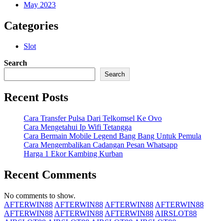
May 2023
Categories
Slot
Search
Search
Recent Posts
Cara Transfer Pulsa Dari Telkomsel Ke Ovo
Cara Mengetahui Ip Wifi Tetangga
Cara Bermain Mobile Legend Bang Bang Untuk Pemula
Cara Mengembalikan Cadangan Pesan Whatsapp
Harga 1 Ekor Kambing Kurban
Recent Comments
No comments to show.
AFTERWIN88
AFTERWIN88
AFTERWIN88
AFTERWIN88
AFTERWIN88
AFTERWIN88
AFTERWIN88
AIRSLOT88