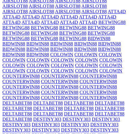
AIRSLOT88
AIRSLOT88
AIRSLOT88
AIRSLOT88
AIRSLOT88
AIRSLOT88
AIRSLOT88
AIRSLOT88
AIRSLOT88
AIRSLOT88
AIRSLOT88
AIRSLOT88
ATTA4D
ATTA4D
ATTA4D
ATTA4D
ATTA4D
ATTA4D
ATTA4D
ATTA4D
ATTA4D
ATTA4D
ATTA4D
ATTA4D
BETWING88
BETWING88
BETWING88
BETWING88
BETWING88
BETWING88
BETWING88
BETWING88
BETWING88
BETWING88
BETWING88
BETWING88
BIDWIN88
BIDWIN88
BIDWIN88
BIDWIN88
BIDWIN88
BIDWIN88
BIDWIN88
BIDWIN88
BIDWIN88
BIDWIN88
BIDWIN88
BIDWIN88
BIDWIN88
COLOWIN
COLOWIN
COLOWIN
COLOWIN
COLOWIN
COLOWIN
COLOWIN
COLOWIN
COLOWIN
COLOWIN
COLOWIN
COLOWIN
COLOWIN
COLOWIN
COLOWIN
COLOWIN
COLOWIN
COLOWIN
COUNTERWIN88
COUNTERWIN88
COUNTERWIN88
COUNTERWIN88
COUNTERWIN88
COUNTERWIN88
COUNTERWIN88
COUNTERWIN88
COUNTERWIN88
COUNTERWIN88
COUNTERWIN88
COUNTERWIN88
COUNTERWIN88
COUNTERWIN88
COUNTERWIN88
DELTABET88
DELTABET88
DELTABET88
DELTABET88
DELTABET88
DELTABET88
DELTABET88
DELTABET88
DELTABET88
DELTABET88
DELTABET88
DELTABET88
DELTABET88
DESTINY303
DESTINY303
DESTINY303
DESTINY303
DESTINY303
DESTINY303
DESTINY303
DESTINY303
DESTINY303
DESTINY303
DESTINY303