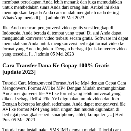
membuat percakapan Anda lebih menarik dan juga memudahkan
untuk membedakan suara Anda dari orang lain. Artikel ini akan
menunjukkan kepada Anda cara mudah mengubah nada dering
WhatsApp menjadi […] admin 05 Mei 2023
Jika Anda mencari pengonversi video gratis versi lengkap di
Indonesia, Anda berada di tempat yang tepat! Di sini Anda dapat
mengunduh konverter video terbaru secara gratis. Software ini dapat
memudahkan Anda untuk mengkonversi berbagai format video ke
format yang Anda inginkan. Dengan berbagai jenis konverter video
yang tersedia, […] admin 05 Mei 2023
Cara Transfer Dana Ke Gopay 100% Gratis
[update 2023]
Tutorial Cara Mengonversi Format Avi ke Mp4 dengan Cepat Cara
Mengonversi Format AVI ke MP4 Dengan Mudah memungkinkan
Anda mengonversi file AVI ke format yang lebih universal yang
dikenal sebagai MP4. File AVI digunakan untuk video dan foto.
Dengan beberapa langkah sederhana, Anda dapat mengonversi file
AVI ke format MP4 yang lebih ringan dan mudah digunakan di
berbagai perangkat seperti smartphone, tablet, komputer […] Heri
Pras 05 Mei 2023
Tutorial cara install paket SMS IM3 dengan mudah Tutorial cara