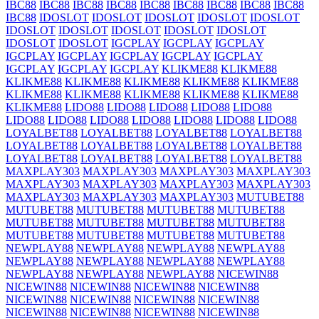
IBC88
IBC88
IBC88
IBC88
IBC88
IBC88
IBC88
IBC88
IBC88
IBC88
IDOSLOT
IDOSLOT
IDOSLOT
IDOSLOT
IDOSLOT
IDOSLOT
IDOSLOT
IDOSLOT
IDOSLOT
IDOSLOT
IDOSLOT
IDOSLOT
IGCPLAY
IGCPLAY
IGCPLAY
IGCPLAY
IGCPLAY
IGCPLAY
IGCPLAY
IGCPLAY
IGCPLAY
IGCPLAY
IGCPLAY
KLIKME88
KLIKME88
KLIKME88
KLIKME88
KLIKME88
KLIKME88
KLIKME88
KLIKME88
KLIKME88
KLIKME88
KLIKME88
KLIKME88
KLIKME88
LIDO88
LIDO88
LIDO88
LIDO88
LIDO88
LIDO88
LIDO88
LIDO88
LIDO88
LIDO88
LIDO88
LIDO88
LOYALBET88
LOYALBET88
LOYALBET88
LOYALBET88
LOYALBET88
LOYALBET88
LOYALBET88
LOYALBET88
LOYALBET88
LOYALBET88
LOYALBET88
LOYALBET88
MAXPLAY303
MAXPLAY303
MAXPLAY303
MAXPLAY303
MAXPLAY303
MAXPLAY303
MAXPLAY303
MAXPLAY303
MAXPLAY303
MAXPLAY303
MAXPLAY303
MUTUBET88
MUTUBET88
MUTUBET88
MUTUBET88
MUTUBET88
MUTUBET88
MUTUBET88
MUTUBET88
MUTUBET88
MUTUBET88
MUTUBET88
MUTUBET88
MUTUBET88
NEWPLAY88
NEWPLAY88
NEWPLAY88
NEWPLAY88
NEWPLAY88
NEWPLAY88
NEWPLAY88
NEWPLAY88
NEWPLAY88
NEWPLAY88
NEWPLAY88
NICEWIN88
NICEWIN88
NICEWIN88
NICEWIN88
NICEWIN88
NICEWIN88
NICEWIN88
NICEWIN88
NICEWIN88
NICEWIN88
NICEWIN88
NICEWIN88
NICEWIN88