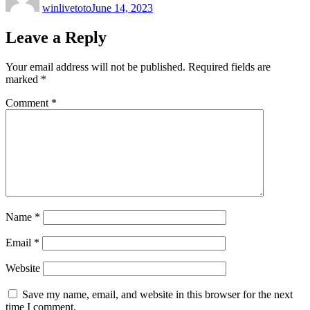
winlivetoto
June 14, 2023
Leave a Reply
Your email address will not be published.
Required fields are
marked
*
Comment
*
Name
*
Email
*
Website
Save my name, email, and website in this browser for the next
time I comment.