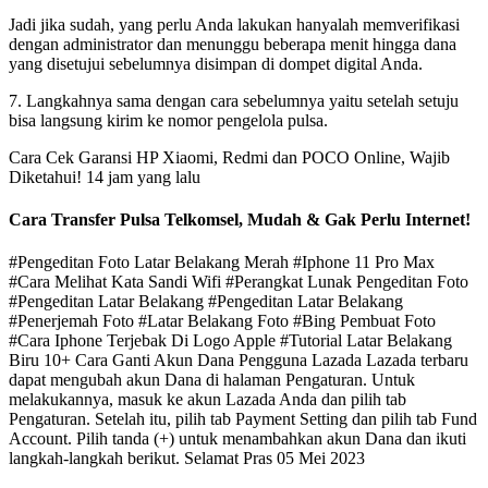
Jadi jika sudah, yang perlu Anda lakukan hanyalah memverifikasi
dengan administrator dan menunggu beberapa menit hingga dana
yang disetujui sebelumnya disimpan di dompet digital Anda.
7. Langkahnya sama dengan cara sebelumnya yaitu setelah setuju
bisa langsung kirim ke nomor pengelola pulsa.
Cara Cek Garansi HP Xiaomi, Redmi dan POCO Online, Wajib
Diketahui! 14 jam yang lalu
Cara Transfer Pulsa Telkomsel, Mudah & Gak Perlu Internet!
#Pengeditan Foto Latar Belakang Merah #Iphone 11 Pro Max
#Cara Melihat Kata Sandi Wifi #Perangkat Lunak Pengeditan Foto
#Pengeditan Latar Belakang #Pengeditan Latar Belakang
#Penerjemah Foto #Latar Belakang Foto #Bing Pembuat Foto
#Cara Iphone Terjebak Di Logo Apple #Tutorial Latar Belakang
Biru 10+ Cara Ganti Akun Dana Pengguna Lazada Lazada terbaru
dapat mengubah akun Dana di halaman Pengaturan. Untuk
melakukannya, masuk ke akun Lazada Anda dan pilih tab
Pengaturan. Setelah itu, pilih tab Payment Setting dan pilih tab Fund
Account. Pilih tanda (+) untuk menambahkan akun Dana dan ikuti
langkah-langkah berikut. Selamat Pras 05 Mei 2023