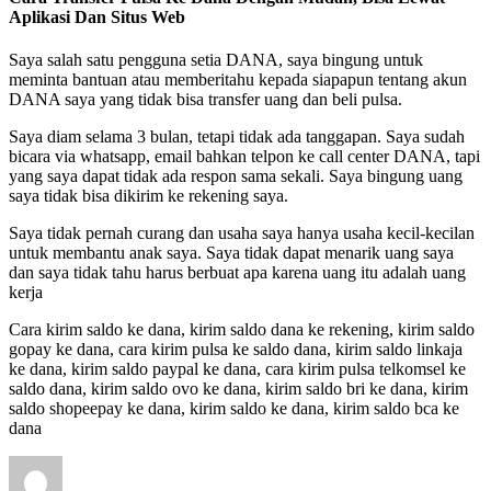
Aplikasi Dan Situs Web
Saya salah satu pengguna setia DANA, saya bingung untuk
meminta bantuan atau memberitahu kepada siapapun tentang akun
DANA saya yang tidak bisa transfer uang dan beli pulsa.
Saya diam selama 3 bulan, tetapi tidak ada tanggapan. Saya sudah
bicara via whatsapp, email bahkan telpon ke call center DANA, tapi
yang saya dapat tidak ada respon sama sekali. Saya bingung uang
saya tidak bisa dikirim ke rekening saya.
Saya tidak pernah curang dan usaha saya hanya usaha kecil-kecilan
untuk membantu anak saya. Saya tidak dapat menarik uang saya
dan saya tidak tahu harus berbuat apa karena uang itu adalah uang
kerja
Cara kirim saldo ke dana, kirim saldo dana ke rekening, kirim saldo
gopay ke dana, cara kirim pulsa ke saldo dana, kirim saldo linkaja
ke dana, kirim saldo paypal ke dana, cara kirim pulsa telkomsel ke
saldo dana, kirim saldo ovo ke dana, kirim saldo bri ke dana, kirim
saldo shopeepay ke dana, kirim saldo ke dana, kirim saldo bca ke
dana
Author
Posted
on