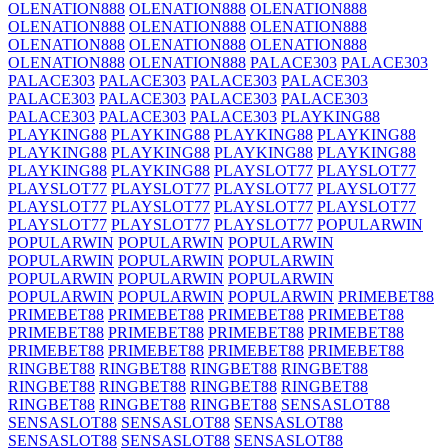
OLENATION888
OLENATION888
OLENATION888
OLENATION888
OLENATION888
OLENATION888
OLENATION888
OLENATION888
OLENATION888
OLENATION888
OLENATION888
PALACE303
PALACE303
PALACE303
PALACE303
PALACE303
PALACE303
PALACE303
PALACE303
PALACE303
PALACE303
PALACE303
PALACE303
PALACE303
PLAYKING88
PLAYKING88
PLAYKING88
PLAYKING88
PLAYKING88
PLAYKING88
PLAYKING88
PLAYKING88
PLAYKING88
PLAYKING88
PLAYKING88
PLAYSLOT77
PLAYSLOT77
PLAYSLOT77
PLAYSLOT77
PLAYSLOT77
PLAYSLOT77
PLAYSLOT77
PLAYSLOT77
PLAYSLOT77
PLAYSLOT77
PLAYSLOT77
PLAYSLOT77
PLAYSLOT77
POPULARWIN
POPULARWIN
POPULARWIN
POPULARWIN
POPULARWIN
POPULARWIN
POPULARWIN
POPULARWIN
POPULARWIN
POPULARWIN
POPULARWIN
POPULARWIN
POPULARWIN
PRIMEBET88
PRIMEBET88
PRIMEBET88
PRIMEBET88
PRIMEBET88
PRIMEBET88
PRIMEBET88
PRIMEBET88
PRIMEBET88
PRIMEBET88
PRIMEBET88
PRIMEBET88
PRIMEBET88
RINGBET88
RINGBET88
RINGBET88
RINGBET88
RINGBET88
RINGBET88
RINGBET88
RINGBET88
RINGBET88
RINGBET88
RINGBET88
SENSASLOT88
SENSASLOT88
SENSASLOT88
SENSASLOT88
SENSASLOT88
SENSASLOT88
SENSASLOT88