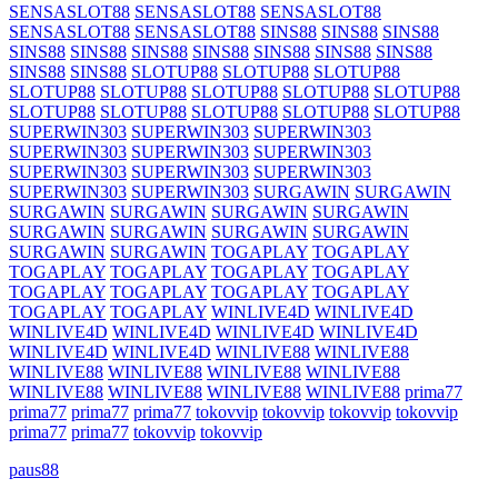
SENSASLOT88
SENSASLOT88
SENSASLOT88
SENSASLOT88
SENSASLOT88
SINS88
SINS88
SINS88
SINS88
SINS88
SINS88
SINS88
SINS88
SINS88
SINS88
SINS88
SINS88
SLOTUP88
SLOTUP88
SLOTUP88
SLOTUP88
SLOTUP88
SLOTUP88
SLOTUP88
SLOTUP88
SLOTUP88
SLOTUP88
SLOTUP88
SLOTUP88
SLOTUP88
SUPERWIN303
SUPERWIN303
SUPERWIN303
SUPERWIN303
SUPERWIN303
SUPERWIN303
SUPERWIN303
SUPERWIN303
SUPERWIN303
SUPERWIN303
SUPERWIN303
SURGAWIN
SURGAWIN
SURGAWIN
SURGAWIN
SURGAWIN
SURGAWIN
SURGAWIN
SURGAWIN
SURGAWIN
SURGAWIN
SURGAWIN
SURGAWIN
TOGAPLAY
TOGAPLAY
TOGAPLAY
TOGAPLAY
TOGAPLAY
TOGAPLAY
TOGAPLAY
TOGAPLAY
TOGAPLAY
TOGAPLAY
TOGAPLAY
TOGAPLAY
WINLIVE4D
WINLIVE4D
WINLIVE4D
WINLIVE4D
WINLIVE4D
WINLIVE4D
WINLIVE4D
WINLIVE4D
WINLIVE88
WINLIVE88
WINLIVE88
WINLIVE88
WINLIVE88
WINLIVE88
WINLIVE88
WINLIVE88
WINLIVE88
WINLIVE88
prima77
prima77
prima77
prima77
tokovvip
tokovvip
tokovvip
tokovvip
prima77
prima77
tokovvip
tokovvip
paus88