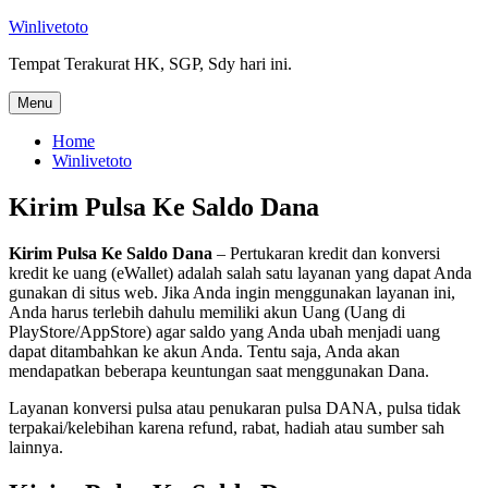
Skip
Winlivetoto
to
Tempat Terakurat HK, SGP, Sdy hari ini.
content
Menu
Home
Winlivetoto
Kirim Pulsa Ke Saldo Dana
Kirim Pulsa Ke Saldo Dana
– Pertukaran kredit dan konversi
kredit ke uang (eWallet) adalah salah satu layanan yang dapat Anda
gunakan di situs web. Jika Anda ingin menggunakan layanan ini,
Anda harus terlebih dahulu memiliki akun Uang (Uang di
PlayStore/AppStore) agar saldo yang Anda ubah menjadi uang
dapat ditambahkan ke akun Anda. Tentu saja, Anda akan
mendapatkan beberapa keuntungan saat menggunakan Dana.
Layanan konversi pulsa atau penukaran pulsa DANA, pulsa tidak
terpakai/kelebihan karena refund, rabat, hadiah atau sumber sah
lainnya.