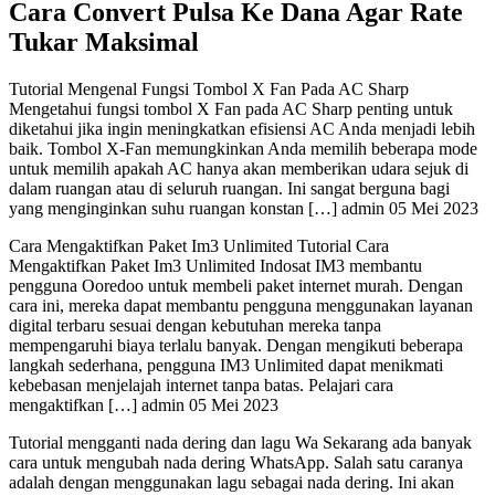
Cara Convert Pulsa Ke Dana Agar Rate
Tukar Maksimal
Tutorial Mengenal Fungsi Tombol X Fan Pada AC Sharp
Mengetahui fungsi tombol X Fan pada AC Sharp penting untuk
diketahui jika ingin meningkatkan efisiensi AC Anda menjadi lebih
baik. Tombol X-Fan memungkinkan Anda memilih beberapa mode
untuk memilih apakah AC hanya akan memberikan udara sejuk di
dalam ruangan atau di seluruh ruangan. Ini sangat berguna bagi
yang menginginkan suhu ruangan konstan […] admin 05 Mei 2023
Cara Mengaktifkan Paket Im3 Unlimited Tutorial Cara
Mengaktifkan Paket Im3 Unlimited Indosat IM3 membantu
pengguna Ooredoo untuk membeli paket internet murah. Dengan
cara ini, mereka dapat membantu pengguna menggunakan layanan
digital terbaru sesuai dengan kebutuhan mereka tanpa
mempengaruhi biaya terlalu banyak. Dengan mengikuti beberapa
langkah sederhana, pengguna IM3 Unlimited dapat menikmati
kebebasan menjelajah internet tanpa batas. Pelajari cara
mengaktifkan […] admin 05 Mei 2023
Tutorial mengganti nada dering dan lagu Wa Sekarang ada banyak
cara untuk mengubah nada dering WhatsApp. Salah satu caranya
adalah dengan menggunakan lagu sebagai nada dering. Ini akan