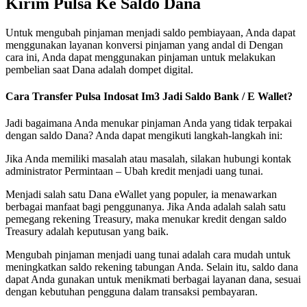
Kirim Pulsa Ke Saldo Dana
Untuk mengubah pinjaman menjadi saldo pembiayaan, Anda dapat
menggunakan layanan konversi pinjaman yang andal di Dengan
cara ini, Anda dapat menggunakan pinjaman untuk melakukan
pembelian saat Dana adalah dompet digital.
Cara Transfer Pulsa Indosat Im3 Jadi Saldo Bank / E Wallet?
Jadi bagaimana Anda menukar pinjaman Anda yang tidak terpakai
dengan saldo Dana? Anda dapat mengikuti langkah-langkah ini:
Jika Anda memiliki masalah atau masalah, silakan hubungi kontak
administrator Permintaan – Ubah kredit menjadi uang tunai.
Menjadi salah satu Dana eWallet yang populer, ia menawarkan
berbagai manfaat bagi penggunanya. Jika Anda adalah salah satu
pemegang rekening Treasury, maka menukar kredit dengan saldo
Treasury adalah keputusan yang baik.
Mengubah pinjaman menjadi uang tunai adalah cara mudah untuk
meningkatkan saldo rekening tabungan Anda. Selain itu, saldo dana
dapat Anda gunakan untuk menikmati berbagai layanan dana, sesuai
dengan kebutuhan pengguna dalam transaksi pembayaran.