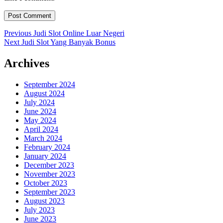
Post
Previous
Previous
Judi Slot Online Luar Negeri
Next
post:
Next
Judi Slot Yang Banyak Bonus
navigation
post:
Archives
September 2024
August 2024
July 2024
June 2024
May 2024
April 2024
March 2024
February 2024
January 2024
December 2023
November 2023
October 2023
September 2023
August 2023
July 2023
June 2023