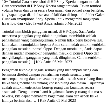
10+ Tutorial Cara screenshot di HP Sony Xperia dengan mudah
Cara screenshot di HP Sony Xperia sangat mudah. Tekan tombol
volume turun dan daya secara bersamaan dan ponsel akan bergetar,
tangkapan layar diambil secara efektif dan disimpan di folder Galeri.
Gunakan smartphone Sony Xperia untuk mengambil tangkapan
layar foto dan video favorit Anda. admin 5 Mei 2023
Tutorial memblokir panggilan masuk di HP Oppo. Saat Anda
menerima panggilan yang tidak diinginkan, memblokir adalah
pengalaman yang menjengkelkan. Namun tidak perlu kecewa lagi,
kami akan menunjukkan kepada Anda cara mudah untuk memblokir
panggilan masuk di ponsel Oppo. Dengan tutorial ini, Anda dapat
dengan mudah memblokir panggilan masuk di ponsel Oppo dan
menghilangkan gangguan yang tidak diinginkan. Cara memblokir
panggilan masuk […] Kak Anita 05 Mei 2023
Pengertian teknologi segala sesuatu yang menempati ruang dan
bermassa disebut dengan pemahaman segala sesuatu yang
menempati ruang dan bermassa merupakan salah satu cabang ilmu
fisika yang membahas tentang konsep ruang dan massa. Tujuannya
adalah untuk menjelaskan konsep ruang dan kuantitas secara
sistematis. Dengan memahami bagaimana konsep ruang dan massa
bekerja, kita dapat memahami bagaimana alam dan aspek fisika
lainnya berinteraksi […] Kak Anita 05 Mei 2023