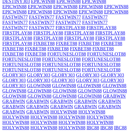
DESTINY303
EPICWIN88
EPICWIN88
EPICWIN88
EPICWIN88
EPICWIN88
EPICWIN88
EPICWIN88
EPICWIN88
EPICWIN88
EPICWIN88
EPICWIN88
EPICWIN88
EPICWIN88
FASTWIN77
FASTWIN77
FASTWIN77
FASTWIN77
FASTWIN77
FASTWIN77
FASTWIN77
FASTWIN77
FASTWIN77
FASTWIN77
FIRSTPLAY88
FIRSTPLAY88
FIRSTPLAY88
FIRSTPLAY88
FIRSTPLAY88
FIRSTPLAY88
FIRSTPLAY88
FIRSTPLAY88
FIRSTPLAY88
FIRSTPLAY88
FIRSTPLAY88
FIXBET88
FIXBET88
FIXBET88
FIXBET88
FIXBET88
FIXBET88
FIXBET88
FIXBET88
FIXBET88
FIXBET88
FIXBET88
FORTUNESLOT88
FORTUNESLOT88
FORTUNESLOT88
FORTUNESLOT88
FORTUNESLOT88
FORTUNESLOT88
FORTUNESLOT88
FORTUNESLOT88
FORTUNESLOT88
FORTUNESLOT88
FORTUNESLOT88
GLORY303
GLORY303
GLORY303
GLORY303
GLORY303
GLORY303
GLORY303
GLORY303
GLORY303
GLORY303
GLORY303
GLOWIN88
GLOWIN88
GLOWIN88
GLOWIN88
GLOWIN88
GLOWIN88
GLOWIN88
GLOWIN88
GLOWIN88
GLOWIN88
GLOWIN88
GLOWIN88
GLOWIN88
GRABWIN
GRABWIN
GRABWIN
GRABWIN
GRABWIN
GRABWIN
GRABWIN
GRABWIN
GRABWIN
GRABWIN
GRABWIN
GRABWIN
GRABWIN
HOLYWIN88
HOLYWIN88
HOLYWIN88
HOLYWIN88
HOLYWIN88
HOLYWIN88
HOLYWIN88
HOLYWIN88
HOLYWIN88
HOLYWIN88
HOLYWIN88
HOLYWIN88
HOLYWIN88
IBC88
IBC88
IBC88