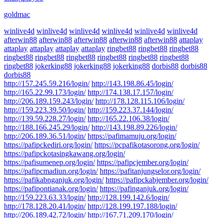
goldmac
winlive4d
winlive4d
winlive4d
winlive4d
winlive4d
winlive4d
afterwin88
afterwin88
afterwin88
afterwin88
afterwin88
attaplay
attaplay
attaplay
attaplay
attaplay
ringbet88
ringbet88
ringbet88
ringbet88
ringbet88
ringbet88
ringbet88
ringbet88
ringbet88
ringbet88
jokerking88
jokerking88
jokerking88
dorbis88
dorbis88
dorbis88
http://157.245.59.216/login/
http://143.198.86.45/login/
http://165.22.99.173/login/
http://174.138.17.157/login/
http://206.189.159.243/login/
http://178.128.115.106/login/
http://159.223.39.50/login/
http://159.223.37.144/login/
http://139.59.228.27/login/
http://165.22.106.38/login/
http://188.166.245.29/login/
http://143.198.89.226/login/
http://206.189.36.51/login/
https://pafimamuju.org/login/
https://pafipckediri.org/login/
https://pcpafikotasorong.org/login/
https://pafipckotasingkawang.org/login/
https://pafisumenep.org/login/
https://pafipcjember.org/login/
https://pafipcmadiun.org/login/
https://pafitanjungselor.org/login/
https://pafikabnganjuk.org/login/
https://pafipckabjember.org/login/
https://pafipontianak.org/login/
https://pafinganjuk.org/login/
http://159.223.63.33/login/
http://128.199.142.6/login/
http://178.128.20.41/login/
http://128.199.197.188/login/
http://206.189.42.72/login/
http://167.71.209.170/login/