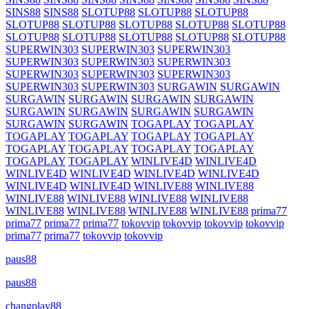
SINS88
SINS88
SLOTUP88
SLOTUP88
SLOTUP88
SLOTUP88
SLOTUP88
SLOTUP88
SLOTUP88
SLOTUP88
SLOTUP88
SLOTUP88
SLOTUP88
SLOTUP88
SLOTUP88
SUPERWIN303
SUPERWIN303
SUPERWIN303
SUPERWIN303
SUPERWIN303
SUPERWIN303
SUPERWIN303
SUPERWIN303
SUPERWIN303
SUPERWIN303
SUPERWIN303
SURGAWIN
SURGAWIN
SURGAWIN
SURGAWIN
SURGAWIN
SURGAWIN
SURGAWIN
SURGAWIN
SURGAWIN
SURGAWIN
SURGAWIN
SURGAWIN
TOGAPLAY
TOGAPLAY
TOGAPLAY
TOGAPLAY
TOGAPLAY
TOGAPLAY
TOGAPLAY
TOGAPLAY
TOGAPLAY
TOGAPLAY
TOGAPLAY
TOGAPLAY
WINLIVE4D
WINLIVE4D
WINLIVE4D
WINLIVE4D
WINLIVE4D
WINLIVE4D
WINLIVE4D
WINLIVE4D
WINLIVE88
WINLIVE88
WINLIVE88
WINLIVE88
WINLIVE88
WINLIVE88
WINLIVE88
WINLIVE88
WINLIVE88
WINLIVE88
prima77
prima77
prima77
prima77
tokovvip
tokovvip
tokovvip
tokovvip
prima77
prima77
tokovvip
tokovvip
paus88
paus88
changplay88