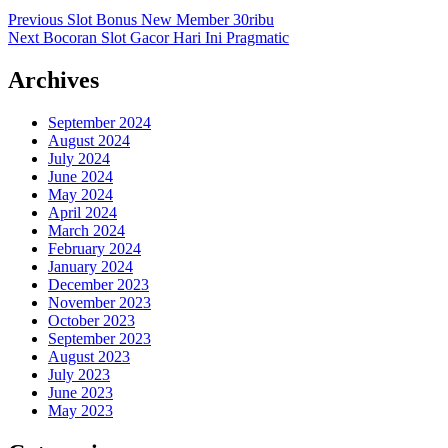
Post
Previous
Previous
Slot Bonus New Member 30ribu
Next
post:
Next
Bocoran Slot Gacor Hari Ini Pragmatic
navigation
post:
Archives
September 2024
August 2024
July 2024
June 2024
May 2024
April 2024
March 2024
February 2024
January 2024
December 2023
November 2023
October 2023
September 2023
August 2023
July 2023
June 2023
May 2023