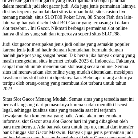
di website gacor slot gacor yang bisa dijadikan sebagai panduan
dalam memilih judi slot gacor judi. Ada juga jenis permainan lainnya
di situs terpercaya mulai dari situs taruhan hoki, situs casino live
menang mudah, situs SLOT88 Poker Live, 88 Shoot Fish dan lain-
lain yang banyak disebut slot BO Gacor yang terpasang di dalam
slot tersebut. . Ini Gacor. Nikmati berbagai permainan slot online
hanya di situs yang sah dan terpercaya seperti situs SLOT88.
Judi slot gacor merupakan jenis judi online yang semakin populer
karena jenis judi ini hadir dengan kemudahan bermain dengan
hadiah jackpot yang sangat besar. Tak heran jika banyak orang yang
masih mengetahui situs internet terbaik 2023 di Indonesia. Faktanya,
sangat mudah untuk menemukan slot asing secara online. Semua
situs ini menawarkan slot online yang mudah ditemukan, meskipun
keaslian situs slot hoki ini dipertanyakan. Beberapa orang akhirnya
tertipu oleh orang-orang yang membuat slot terbaru untuk tahun
2023.
Situs Slot Gacor Menang Mudah. Semua situs yang tersedia saat ini
berasal langsung dari pemasoknya karena sudah memiliki lisensi
legal, sehingga kualitas situs yang tersedia saat ini terjamin
kewajaran dan kontennya yang baik. Anda akan menemukan
informasi slot Gacor atau slot Gacor hari ini yang dibagikan oleh
para membernya. Ada banyak cara untuk top up, mulai dari transfer
bank hingga slot Gacor Maxwin. Banyak juga jenis permainan judi
online lainnya yang bisa anda mainkan di situs Gacor yang mudah