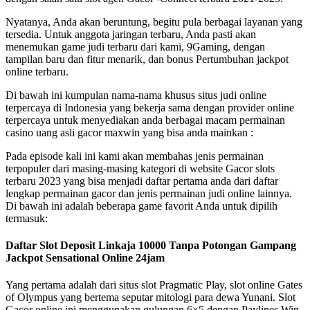
Nyatanya, Anda akan beruntung, begitu pula berbagai layanan yang
tersedia. Untuk anggota jaringan terbaru, Anda pasti akan
menemukan game judi terbaru dari kami, 9Gaming, dengan
tampilan baru dan fitur menarik, dan bonus Pertumbuhan jackpot
online terbaru.
Di bawah ini kumpulan nama-nama khusus situs judi online
terpercaya di Indonesia yang bekerja sama dengan provider online
terpercaya untuk menyediakan anda berbagai macam permainan
casino uang asli gacor maxwin yang bisa anda mainkan :
Pada episode kali ini kami akan membahas jenis permainan
terpopuler dari masing-masing kategori di website Gacor slots
terbaru 2023 yang bisa menjadi daftar pertama anda dari daftar
lengkap permainan gacor dan jenis permainan judi online lainnya.
Di bawah ini adalah beberapa game favorit Anda untuk dipilih
termasuk:
Daftar Slot Deposit Linkaja 10000 Tanpa Potongan Gampang
Jackpot Sensational Online 24jam
Yang pertama adalah dari situs slot Pragmatic Play, slot online Gates
of Olympus yang bertema seputar mitologi para dewa Yunani. Slot
Gacor online ini menggunakan gulungan 6×5 dengan Paylines Win