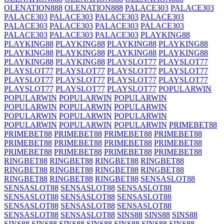
OLENATION888
OLENATION888
PALACE303
PALACE303
PALACE303
PALACE303
PALACE303
PALACE303
PALACE303
PALACE303
PALACE303
PALACE303
PALACE303
PALACE303
PALACE303
PLAYKING88
PLAYKING88
PLAYKING88
PLAYKING88
PLAYKING88
PLAYKING88
PLAYKING88
PLAYKING88
PLAYKING88
PLAYKING88
PLAYKING88
PLAYSLOT77
PLAYSLOT77
PLAYSLOT77
PLAYSLOT77
PLAYSLOT77
PLAYSLOT77
PLAYSLOT77
PLAYSLOT77
PLAYSLOT77
PLAYSLOT77
PLAYSLOT77
PLAYSLOT77
PLAYSLOT77
POPULARWIN
POPULARWIN
POPULARWIN
POPULARWIN
POPULARWIN
POPULARWIN
POPULARWIN
POPULARWIN
POPULARWIN
POPULARWIN
POPULARWIN
POPULARWIN
POPULARWIN
PRIMEBET88
PRIMEBET88
PRIMEBET88
PRIMEBET88
PRIMEBET88
PRIMEBET88
PRIMEBET88
PRIMEBET88
PRIMEBET88
PRIMEBET88
PRIMEBET88
PRIMEBET88
PRIMEBET88
RINGBET88
RINGBET88
RINGBET88
RINGBET88
RINGBET88
RINGBET88
RINGBET88
RINGBET88
RINGBET88
RINGBET88
RINGBET88
SENSASLOT88
SENSASLOT88
SENSASLOT88
SENSASLOT88
SENSASLOT88
SENSASLOT88
SENSASLOT88
SENSASLOT88
SENSASLOT88
SENSASLOT88
SENSASLOT88
SENSASLOT88
SINS88
SINS88
SINS88
SINS88
SINS88
SINS88
SINS88
SINS88
SINS88
SINS88