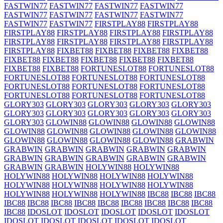
FASTWIN77
FASTWIN77
FASTWIN77
FASTWIN77
FASTWIN77
FASTWIN77
FASTWIN77
FASTWIN77
FASTWIN77
FASTWIN77
FIRSTPLAY88
FIRSTPLAY88
FIRSTPLAY88
FIRSTPLAY88
FIRSTPLAY88
FIRSTPLAY88
FIRSTPLAY88
FIRSTPLAY88
FIRSTPLAY88
FIRSTPLAY88
FIRSTPLAY88
FIXBET88
FIXBET88
FIXBET88
FIXBET88
FIXBET88
FIXBET88
FIXBET88
FIXBET88
FIXBET88
FIXBET88
FIXBET88
FORTUNESLOT88
FORTUNESLOT88
FORTUNESLOT88
FORTUNESLOT88
FORTUNESLOT88
FORTUNESLOT88
FORTUNESLOT88
FORTUNESLOT88
FORTUNESLOT88
FORTUNESLOT88
FORTUNESLOT88
GLORY303
GLORY303
GLORY303
GLORY303
GLORY303
GLORY303
GLORY303
GLORY303
GLORY303
GLORY303
GLORY303
GLOWIN88
GLOWIN88
GLOWIN88
GLOWIN88
GLOWIN88
GLOWIN88
GLOWIN88
GLOWIN88
GLOWIN88
GLOWIN88
GLOWIN88
GLOWIN88
GLOWIN88
GRABWIN
GRABWIN
GRABWIN
GRABWIN
GRABWIN
GRABWIN
GRABWIN
GRABWIN
GRABWIN
GRABWIN
GRABWIN
GRABWIN
GRABWIN
HOLYWIN88
HOLYWIN88
HOLYWIN88
HOLYWIN88
HOLYWIN88
HOLYWIN88
HOLYWIN88
HOLYWIN88
HOLYWIN88
HOLYWIN88
HOLYWIN88
HOLYWIN88
HOLYWIN88
IBC88
IBC88
IBC88
IBC88
IBC88
IBC88
IBC88
IBC88
IBC88
IBC88
IBC88
IBC88
IBC88
IDOSLOT
IDOSLOT
IDOSLOT
IDOSLOT
IDOSLOT
IDOSLOT
IDOSLOT
IDOSLOT
IDOSLOT
IDOSLOT