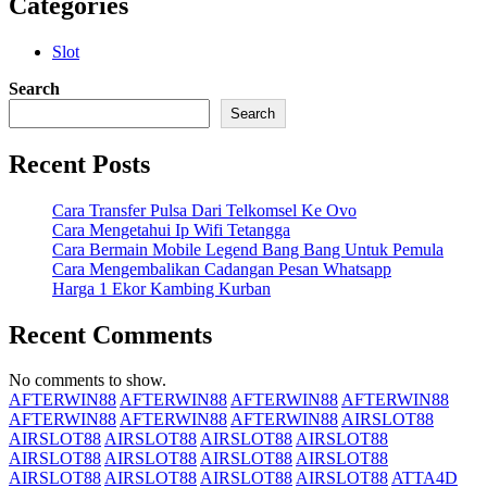
Categories
Slot
Search
Search
Recent Posts
Cara Transfer Pulsa Dari Telkomsel Ke Ovo
Cara Mengetahui Ip Wifi Tetangga
Cara Bermain Mobile Legend Bang Bang Untuk Pemula
Cara Mengembalikan Cadangan Pesan Whatsapp
Harga 1 Ekor Kambing Kurban
Recent Comments
No comments to show.
AFTERWIN88
AFTERWIN88
AFTERWIN88
AFTERWIN88
AFTERWIN88
AFTERWIN88
AFTERWIN88
AIRSLOT88
AIRSLOT88
AIRSLOT88
AIRSLOT88
AIRSLOT88
AIRSLOT88
AIRSLOT88
AIRSLOT88
AIRSLOT88
AIRSLOT88
AIRSLOT88
AIRSLOT88
AIRSLOT88
ATTA4D