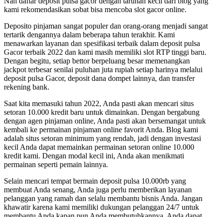
Nah daftar deposit pulsa gacor dengan taruhan kecil dari blog yang
kami rekomendasikan sobat bisa mencoba slot gacor online.
Deposito pinjaman sangat populer dan orang-orang menjadi sangat
tertarik dengannya dalam beberapa tahun terakhir. Kami
menawarkan layanan dan spesifikasi terbaik dalam deposit pulsa
Gacor terbaik 2022 dan kami masih memiliki slot RTP tinggi baru.
Dengan begitu, setiap bettor berpeluang besar memenangkan
jackpot terbesar senilai puluhan juta rupiah setiap harinya melalui
deposit pulsa Gacor, deposit dana dompet lainnya, dan transfer
rekening bank.
Saat kita memasuki tahun 2022, Anda pasti akan mencari situs
setoran 10.000 kredit baru untuk dimainkan. Dengan bergabung
dengan agen pinjaman online, Anda pasti akan bersemangat untuk
kembali ke permainan pinjaman online favorit Anda. Blog kami
adalah situs setoran minimum yang rendah, jadi dengan investasi
kecil Anda dapat memainkan permainan setoran online 10.000
kredit kami. Dengan modal kecil ini, Anda akan menikmati
permainan seperti pemain lainnya.
Selain mencari tempat bermain deposit pulsa 10.000rb yang
membuat Anda senang, Anda juga perlu memberikan layanan
pelanggan yang ramah dan selalu membantu bisnis Anda. Jangan
khawatir karena kami memiliki dukungan pelanggan 24/7 untuk
membantu Anda kapan pun Anda membutuhkannya. Anda dapat