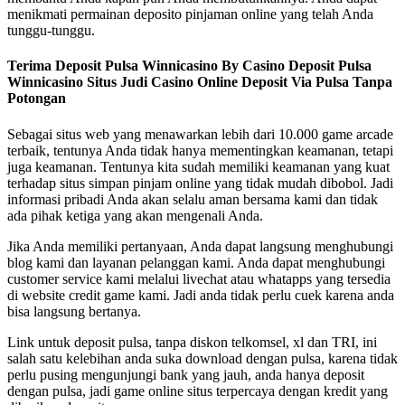
menikmati permainan deposito pinjaman online yang telah Anda
tunggu-tunggu.
Terima Deposit Pulsa Winnicasino By Casino Deposit Pulsa
Winnicasino Situs Judi Casino Online Deposit Via Pulsa Tanpa
Potongan
Sebagai situs web yang menawarkan lebih dari 10.000 game arcade
terbaik, tentunya Anda tidak hanya mementingkan keamanan, tetapi
juga keamanan. Tentunya kita sudah memiliki keamanan yang kuat
terhadap situs simpan pinjam online yang tidak mudah dibobol. Jadi
informasi pribadi Anda akan selalu aman bersama kami dan tidak
ada pihak ketiga yang akan mengenali Anda.
Jika Anda memiliki pertanyaan, Anda dapat langsung menghubungi
blog kami dan layanan pelanggan kami. Anda dapat menghubungi
customer service kami melalui livechat atau whatapps yang tersedia
di website credit game kami. Jadi anda tidak perlu cuek karena anda
bisa langsung bertanya.
Link untuk deposit pulsa, tanpa diskon telkomsel, xl dan TRI, ini
salah satu kelebihan anda suka download dengan pulsa, karena tidak
perlu pusing mengunjungi bank yang jauh, anda hanya deposit
dengan pulsa, jadi game online situs terpercaya dengan kredit yang