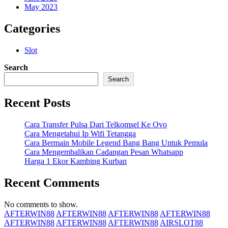
May 2023
Categories
Slot
Search
Search
Recent Posts
Cara Transfer Pulsa Dari Telkomsel Ke Ovo
Cara Mengetahui Ip Wifi Tetangga
Cara Bermain Mobile Legend Bang Bang Untuk Pemula
Cara Mengembalikan Cadangan Pesan Whatsapp
Harga 1 Ekor Kambing Kurban
Recent Comments
No comments to show.
AFTERWIN88
AFTERWIN88
AFTERWIN88
AFTERWIN88
AFTERWIN88
AFTERWIN88
AFTERWIN88
AIRSLOT88