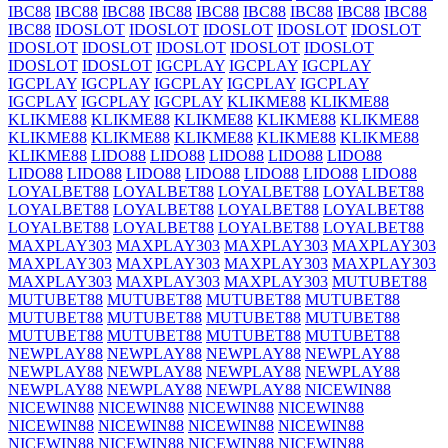
IBC88
IBC88
IBC88
IBC88
IBC88
IBC88
IBC88
IBC88
IBC88
IBC88
IDOSLOT
IDOSLOT
IDOSLOT
IDOSLOT
IDOSLOT
IDOSLOT
IDOSLOT
IDOSLOT
IDOSLOT
IDOSLOT
IDOSLOT
IDOSLOT
IGCPLAY
IGCPLAY
IGCPLAY
IGCPLAY
IGCPLAY
IGCPLAY
IGCPLAY
IGCPLAY
IGCPLAY
IGCPLAY
IGCPLAY
KLIKME88
KLIKME88
KLIKME88
KLIKME88
KLIKME88
KLIKME88
KLIKME88
KLIKME88
KLIKME88
KLIKME88
KLIKME88
KLIKME88
KLIKME88
LIDO88
LIDO88
LIDO88
LIDO88
LIDO88
LIDO88
LIDO88
LIDO88
LIDO88
LIDO88
LIDO88
LIDO88
LOYALBET88
LOYALBET88
LOYALBET88
LOYALBET88
LOYALBET88
LOYALBET88
LOYALBET88
LOYALBET88
LOYALBET88
LOYALBET88
LOYALBET88
LOYALBET88
MAXPLAY303
MAXPLAY303
MAXPLAY303
MAXPLAY303
MAXPLAY303
MAXPLAY303
MAXPLAY303
MAXPLAY303
MAXPLAY303
MAXPLAY303
MAXPLAY303
MUTUBET88
MUTUBET88
MUTUBET88
MUTUBET88
MUTUBET88
MUTUBET88
MUTUBET88
MUTUBET88
MUTUBET88
MUTUBET88
MUTUBET88
MUTUBET88
MUTUBET88
NEWPLAY88
NEWPLAY88
NEWPLAY88
NEWPLAY88
NEWPLAY88
NEWPLAY88
NEWPLAY88
NEWPLAY88
NEWPLAY88
NEWPLAY88
NEWPLAY88
NICEWIN88
NICEWIN88
NICEWIN88
NICEWIN88
NICEWIN88
NICEWIN88
NICEWIN88
NICEWIN88
NICEWIN88
NICEWIN88
NICEWIN88
NICEWIN88
NICEWIN88