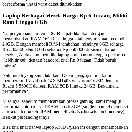
berperforma tinggi yang dapat ditingkatkan.
Laptop Berbagai Merek Harga Rp 6 Jutaan, Miliki
Ram Hingga 8 Gb
Ya, penyimpanan internal 8GB dapat ditambah dengan
menambahkan RAM 16GB, sehingga total penyimpanan menjadi
24GB. Dengan membeli RAM tambahan, misalnya 8GB seharga
Rp 330.000 atau 16GB seharga Rp 660.000 di kisaran harga
tersebut, Anda akan memiliki laptop core namun dengan performa
“lebih tinggi” dengan banderol total Rp 9 jutaan. Tidak buruk,
bukan?
Nah, inilah yang kami lakukan. Dalam pengujian ini, kami
memperbarui Vivobook 14X M1403 versi non-OLED dengan
Ryzen 5 5600H dengan RAM 8GB hingga 24GB. Bagaimana
performanya?
Misalnya, sebelum membicarakan proses gaming, kami menguji
performa laptop ini saat RAM masih 8GB (single-channel memory)
dan setelah upgrade RAM menjadi 24GB (dual-channel memory).
Berikut perbandingannya:
Bisa kita lihat bahwa laptop AMD Ryzen ini dengan menambahkan