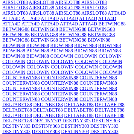
AIRSLOT88
AIRSLOT88
AIRSLOT88
AIRSLOT88
AIRSLOT88
AIRSLOT88
AIRSLOT88
AIRSLOT88
AIRSLOT88
AIRSLOT88
AIRSLOT88
AIRSLOT88
ATTA4D
ATTA4D
ATTA4D
ATTA4D
ATTA4D
ATTA4D
ATTA4D
ATTA4D
ATTA4D
ATTA4D
ATTA4D
ATTA4D
BETWING88
BETWING88
BETWING88
BETWING88
BETWING88
BETWING88
BETWING88
BETWING88
BETWING88
BETWING88
BETWING88
BETWING88
BIDWIN88
BIDWIN88
BIDWIN88
BIDWIN88
BIDWIN88
BIDWIN88
BIDWIN88
BIDWIN88
BIDWIN88
BIDWIN88
BIDWIN88
BIDWIN88
BIDWIN88
COLOWIN
COLOWIN
COLOWIN
COLOWIN
COLOWIN
COLOWIN
COLOWIN
COLOWIN
COLOWIN
COLOWIN
COLOWIN
COLOWIN
COLOWIN
COLOWIN
COLOWIN
COLOWIN
COLOWIN
COLOWIN
COUNTERWIN88
COUNTERWIN88
COUNTERWIN88
COUNTERWIN88
COUNTERWIN88
COUNTERWIN88
COUNTERWIN88
COUNTERWIN88
COUNTERWIN88
COUNTERWIN88
COUNTERWIN88
COUNTERWIN88
COUNTERWIN88
COUNTERWIN88
COUNTERWIN88
DELTABET88
DELTABET88
DELTABET88
DELTABET88
DELTABET88
DELTABET88
DELTABET88
DELTABET88
DELTABET88
DELTABET88
DELTABET88
DELTABET88
DELTABET88
DESTINY303
DESTINY303
DESTINY303
DESTINY303
DESTINY303
DESTINY303
DESTINY303
DESTINY303
DESTINY303
DESTINY303
DESTINY303