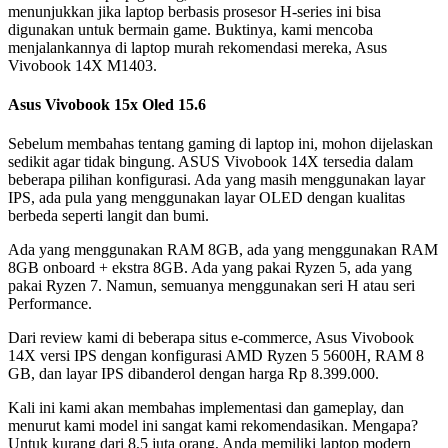
menunjukkan jika laptop berbasis prosesor H-series ini bisa
digunakan untuk bermain game. Buktinya, kami mencoba
menjalankannya di laptop murah rekomendasi mereka, Asus
Vivobook 14X M1403.
Asus Vivobook 15x Oled 15.6
Sebelum membahas tentang gaming di laptop ini, mohon dijelaskan
sedikit agar tidak bingung. ASUS Vivobook 14X tersedia dalam
beberapa pilihan konfigurasi. Ada yang masih menggunakan layar
IPS, ada pula yang menggunakan layar OLED dengan kualitas
berbeda seperti langit dan bumi.
Ada yang menggunakan RAM 8GB, ada yang menggunakan RAM
8GB onboard + ekstra 8GB. Ada yang pakai Ryzen 5, ada yang
pakai Ryzen 7. Namun, semuanya menggunakan seri H atau seri
Performance.
Dari review kami di beberapa situs e-commerce, Asus Vivobook
14X versi IPS dengan konfigurasi AMD Ryzen 5 5600H, RAM 8
GB, dan layar IPS dibanderol dengan harga Rp 8.399.000.
Kali ini kami akan membahas implementasi dan gameplay, dan
menurut kami model ini sangat kami rekomendasikan. Mengapa?
Untuk kurang dari 8,5 juta orang, Anda memiliki laptop modern