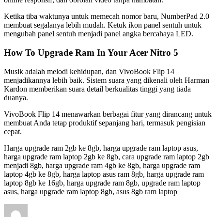
Ketika tiba waktunya untuk memecah nomor baru, NumberPad 2.0
membuat segalanya lebih mudah. Ketuk ikon panel sentuh untuk
mengubah panel sentuh menjadi panel angka bercahaya LED.
How To Upgrade Ram In Your Acer Nitro 5
Musik adalah melodi kehidupan, dan VivoBook Flip 14
menjadikannya lebih baik. Sistem suara yang dikenali oleh Harman
Kardon memberikan suara detail berkualitas tinggi yang tiada
duanya.
VivoBook Flip 14 menawarkan berbagai fitur yang dirancang untuk
membuat Anda tetap produktif sepanjang hari, termasuk pengisian
cepat.
Harga upgrade ram 2gb ke 8gb, harga upgrade ram laptop asus,
harga upgrade ram laptop 2gb ke 8gb, cara upgrade ram laptop 2gb
menjadi 8gb, harga upgrade ram 4gb ke 8gb, harga upgrade ram
laptop 4gb ke 8gb, harga laptop asus ram 8gb, harga upgrade ram
laptop 8gb ke 16gb, harga upgrade ram 8gb, upgrade ram laptop
asus, harga upgrade ram laptop 8gb, asus 8gb ram laptop
Author
Posted
on