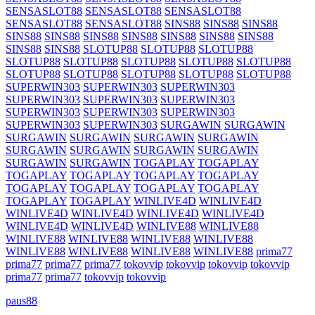
SENSASLOT88
SENSASLOT88
SENSASLOT88
SENSASLOT88
SENSASLOT88
SINS88
SINS88
SINS88
SINS88
SINS88
SINS88
SINS88
SINS88
SINS88
SINS88
SINS88
SINS88
SLOTUP88
SLOTUP88
SLOTUP88
SLOTUP88
SLOTUP88
SLOTUP88
SLOTUP88
SLOTUP88
SLOTUP88
SLOTUP88
SLOTUP88
SLOTUP88
SLOTUP88
SUPERWIN303
SUPERWIN303
SUPERWIN303
SUPERWIN303
SUPERWIN303
SUPERWIN303
SUPERWIN303
SUPERWIN303
SUPERWIN303
SUPERWIN303
SUPERWIN303
SURGAWIN
SURGAWIN
SURGAWIN
SURGAWIN
SURGAWIN
SURGAWIN
SURGAWIN
SURGAWIN
SURGAWIN
SURGAWIN
SURGAWIN
SURGAWIN
TOGAPLAY
TOGAPLAY
TOGAPLAY
TOGAPLAY
TOGAPLAY
TOGAPLAY
TOGAPLAY
TOGAPLAY
TOGAPLAY
TOGAPLAY
TOGAPLAY
TOGAPLAY
WINLIVE4D
WINLIVE4D
WINLIVE4D
WINLIVE4D
WINLIVE4D
WINLIVE4D
WINLIVE4D
WINLIVE4D
WINLIVE88
WINLIVE88
WINLIVE88
WINLIVE88
WINLIVE88
WINLIVE88
WINLIVE88
WINLIVE88
WINLIVE88
WINLIVE88
prima77
prima77
prima77
prima77
tokovvip
tokovvip
tokovvip
tokovvip
prima77
prima77
tokovvip
tokovvip
paus88