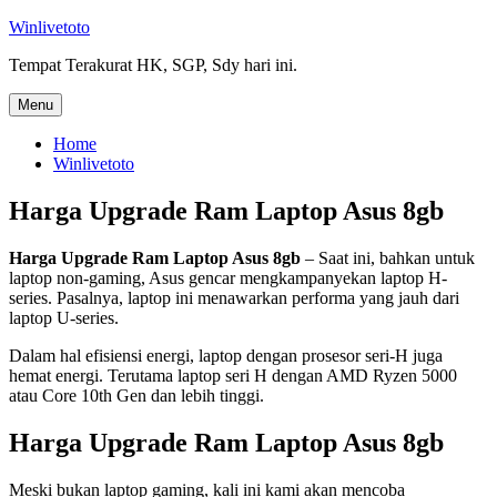
Skip
Winlivetoto
to
Tempat Terakurat HK, SGP, Sdy hari ini.
content
Menu
Home
Winlivetoto
Harga Upgrade Ram Laptop Asus 8gb
Harga Upgrade Ram Laptop Asus 8gb
– Saat ini, bahkan untuk
laptop non-gaming, Asus gencar mengkampanyekan laptop H-
series. Pasalnya, laptop ini menawarkan performa yang jauh dari
laptop U-series.
Dalam hal efisiensi energi, laptop dengan prosesor seri-H juga
hemat energi. Terutama laptop seri H dengan AMD Ryzen 5000
atau Core 10th Gen dan lebih tinggi.
Harga Upgrade Ram Laptop Asus 8gb
Meski bukan laptop gaming, kali ini kami akan mencoba