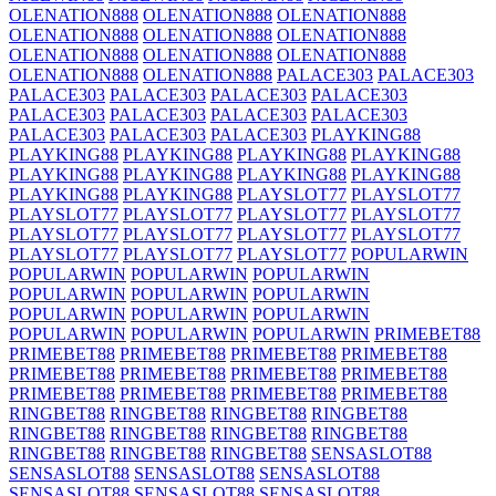
OLENATION888
OLENATION888
OLENATION888
OLENATION888
OLENATION888
OLENATION888
OLENATION888
OLENATION888
OLENATION888
OLENATION888
OLENATION888
PALACE303
PALACE303
PALACE303
PALACE303
PALACE303
PALACE303
PALACE303
PALACE303
PALACE303
PALACE303
PALACE303
PALACE303
PALACE303
PLAYKING88
PLAYKING88
PLAYKING88
PLAYKING88
PLAYKING88
PLAYKING88
PLAYKING88
PLAYKING88
PLAYKING88
PLAYKING88
PLAYKING88
PLAYSLOT77
PLAYSLOT77
PLAYSLOT77
PLAYSLOT77
PLAYSLOT77
PLAYSLOT77
PLAYSLOT77
PLAYSLOT77
PLAYSLOT77
PLAYSLOT77
PLAYSLOT77
PLAYSLOT77
PLAYSLOT77
POPULARWIN
POPULARWIN
POPULARWIN
POPULARWIN
POPULARWIN
POPULARWIN
POPULARWIN
POPULARWIN
POPULARWIN
POPULARWIN
POPULARWIN
POPULARWIN
POPULARWIN
PRIMEBET88
PRIMEBET88
PRIMEBET88
PRIMEBET88
PRIMEBET88
PRIMEBET88
PRIMEBET88
PRIMEBET88
PRIMEBET88
PRIMEBET88
PRIMEBET88
PRIMEBET88
PRIMEBET88
RINGBET88
RINGBET88
RINGBET88
RINGBET88
RINGBET88
RINGBET88
RINGBET88
RINGBET88
RINGBET88
RINGBET88
RINGBET88
SENSASLOT88
SENSASLOT88
SENSASLOT88
SENSASLOT88
SENSASLOT88
SENSASLOT88
SENSASLOT88