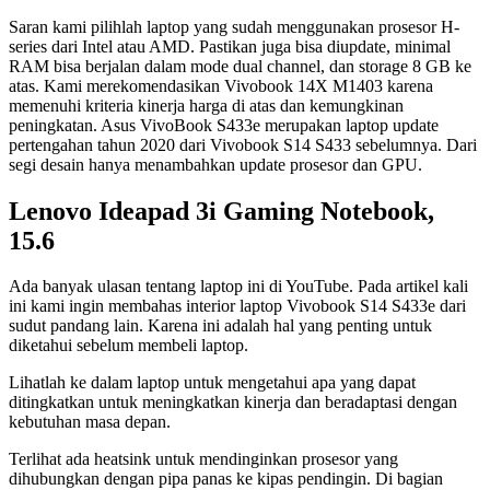
Saran kami pilihlah laptop yang sudah menggunakan prosesor H-
series dari Intel atau AMD. Pastikan juga bisa diupdate, minimal
RAM bisa berjalan dalam mode dual channel, dan storage 8 GB ke
atas. Kami merekomendasikan Vivobook 14X M1403 karena
memenuhi kriteria kinerja harga di atas dan kemungkinan
peningkatan. Asus VivoBook S433e merupakan laptop update
pertengahan tahun 2020 dari Vivobook S14 S433 sebelumnya. Dari
segi desain hanya menambahkan update prosesor dan GPU.
Lenovo Ideapad 3i Gaming Notebook,
15.6
Ada banyak ulasan tentang laptop ini di YouTube. Pada artikel kali
ini kami ingin membahas interior laptop Vivobook S14 S433e dari
sudut pandang lain. Karena ini adalah hal yang penting untuk
diketahui sebelum membeli laptop.
Lihatlah ke dalam laptop untuk mengetahui apa yang dapat
ditingkatkan untuk meningkatkan kinerja dan beradaptasi dengan
kebutuhan masa depan.
Terlihat ada heatsink untuk mendinginkan prosesor yang
dihubungkan dengan pipa panas ke kipas pendingin. Di bagian