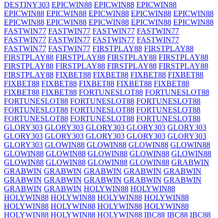
DESTINY303
EPICWIN88
EPICWIN88
EPICWIN88
EPICWIN88
EPICWIN88
EPICWIN88
EPICWIN88
EPICWIN88
EPICWIN88
EPICWIN88
EPICWIN88
EPICWIN88
EPICWIN88
FASTWIN77
FASTWIN77
FASTWIN77
FASTWIN77
FASTWIN77
FASTWIN77
FASTWIN77
FASTWIN77
FASTWIN77
FASTWIN77
FIRSTPLAY88
FIRSTPLAY88
FIRSTPLAY88
FIRSTPLAY88
FIRSTPLAY88
FIRSTPLAY88
FIRSTPLAY88
FIRSTPLAY88
FIRSTPLAY88
FIRSTPLAY88
FIRSTPLAY88
FIXBET88
FIXBET88
FIXBET88
FIXBET88
FIXBET88
FIXBET88
FIXBET88
FIXBET88
FIXBET88
FIXBET88
FIXBET88
FORTUNESLOT88
FORTUNESLOT88
FORTUNESLOT88
FORTUNESLOT88
FORTUNESLOT88
FORTUNESLOT88
FORTUNESLOT88
FORTUNESLOT88
FORTUNESLOT88
FORTUNESLOT88
FORTUNESLOT88
GLORY303
GLORY303
GLORY303
GLORY303
GLORY303
GLORY303
GLORY303
GLORY303
GLORY303
GLORY303
GLORY303
GLOWIN88
GLOWIN88
GLOWIN88
GLOWIN88
GLOWIN88
GLOWIN88
GLOWIN88
GLOWIN88
GLOWIN88
GLOWIN88
GLOWIN88
GLOWIN88
GLOWIN88
GRABWIN
GRABWIN
GRABWIN
GRABWIN
GRABWIN
GRABWIN
GRABWIN
GRABWIN
GRABWIN
GRABWIN
GRABWIN
GRABWIN
GRABWIN
HOLYWIN88
HOLYWIN88
HOLYWIN88
HOLYWIN88
HOLYWIN88
HOLYWIN88
HOLYWIN88
HOLYWIN88
HOLYWIN88
HOLYWIN88
HOLYWIN88
HOLYWIN88
HOLYWIN88
IBC88
IBC88
IBC88