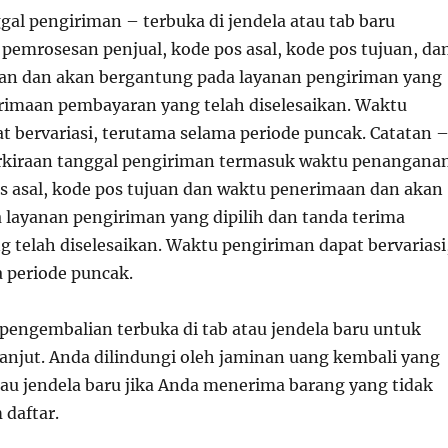
gal pengiriman – terbuka di jendela atau tab baru
pemrosesan penjual, kode pos asal, kode pos tujuan, da
an dan akan bergantung pada layanan pengiriman yang
erimaan pembayaran yang telah diselesaikan. Waktu
t bervariasi, terutama selama periode puncak. Catatan 
rkiraan tanggal pengiriman termasuk waktu penangana
os asal, kode pos tujuan dan waktu penerimaan dan akan
 layanan pengiriman yang dipilih dan tanda terima
 telah diselesaikan. Waktu pengiriman dapat bervariasi
 periode puncak.
 pengembalian terbuka di tab atau jendela baru untuk
lanjut. Anda dilindungi oleh jaminan uang kembali yang
tau jendela baru jika Anda menerima barang yang tidak
 daftar.