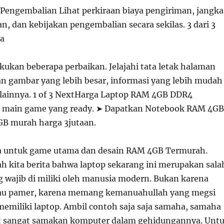
Pengembalian Lihat perkiraan biaya pengiriman, jangka
, dan kebijakan pengembalian secara sekilas. 3 dari 3
a
kukan beberapa perbaikan. Jelajahi tata letak halaman
n gambar yang lebih besar, informasi yang lebih mudah
lainnya. 1 of 3 NextHarga Laptop RAM 4GB DDR4
a main game yang ready. ➤ Dapatkan Notebook RAM 4GB
2GB murah harga 3jutaan.
ra untuk game utama dan desain RAM 4GB Termurah.
ah kita berita bahwa laptop sekarang ini merupakan sala
g wajib di miliki oleh manusia modern. Bukan karena
tau pamer, karena memang kemanuahullah yang megsi
emiliki laptop. Ambil contoh saja saja samaha, samaha
at sangat samakan komputer dalam gehidungannya. Unt