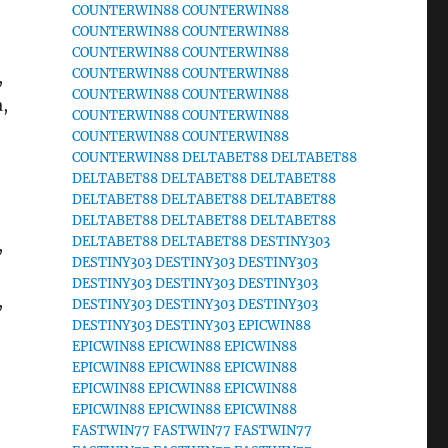
COUNTERWIN88
COUNTERWIN88
COUNTERWIN88
COUNTERWIN88
COUNTERWIN88
COUNTERWIN88
COUNTERWIN88
COUNTERWIN88
,
COUNTERWIN88
COUNTERWIN88
,
COUNTERWIN88
COUNTERWIN88
COUNTERWIN88
COUNTERWIN88
COUNTERWIN88
DELTABET88
DELTABET88
DELTABET88
DELTABET88
DELTABET88
DELTABET88
DELTABET88
DELTABET88
DELTABET88
DELTABET88
DELTABET88
DELTABET88
DELTABET88
DESTINY303
,
DESTINY303
DESTINY303
DESTINY303
DESTINY303
DESTINY303
DESTINY303
,
DESTINY303
DESTINY303
DESTINY303
DESTINY303
DESTINY303
EPICWIN88
EPICWIN88
EPICWIN88
EPICWIN88
EPICWIN88
EPICWIN88
EPICWIN88
EPICWIN88
EPICWIN88
EPICWIN88
EPICWIN88
EPICWIN88
EPICWIN88
FASTWIN77
FASTWIN77
FASTWIN77