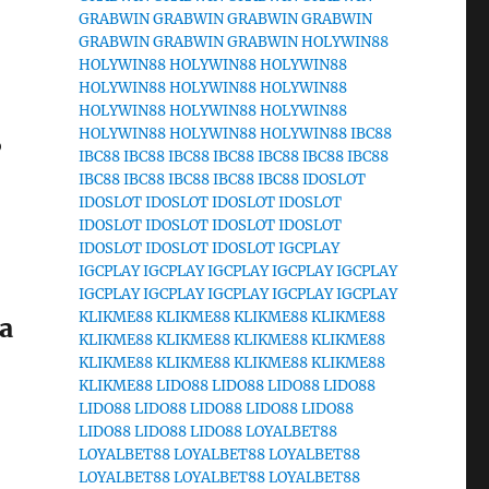
GRABWIN
GRABWIN
GRABWIN
GRABWIN
GRABWIN
GRABWIN
GRABWIN
HOLYWIN88
HOLYWIN88
HOLYWIN88
HOLYWIN88
HOLYWIN88
HOLYWIN88
HOLYWIN88
HOLYWIN88
HOLYWIN88
HOLYWIN88
HOLYWIN88
HOLYWIN88
HOLYWIN88
IBC88
o
IBC88
IBC88
IBC88
IBC88
IBC88
IBC88
IBC88
IBC88
IBC88
IBC88
IBC88
IBC88
IDOSLOT
IDOSLOT
IDOSLOT
IDOSLOT
IDOSLOT
IDOSLOT
IDOSLOT
IDOSLOT
IDOSLOT
IDOSLOT
IDOSLOT
IDOSLOT
IGCPLAY
IGCPLAY
IGCPLAY
IGCPLAY
IGCPLAY
IGCPLAY
IGCPLAY
IGCPLAY
IGCPLAY
IGCPLAY
IGCPLAY
KLIKME88
KLIKME88
KLIKME88
KLIKME88
a
KLIKME88
KLIKME88
KLIKME88
KLIKME88
KLIKME88
KLIKME88
KLIKME88
KLIKME88
KLIKME88
LIDO88
LIDO88
LIDO88
LIDO88
LIDO88
LIDO88
LIDO88
LIDO88
LIDO88
LIDO88
LIDO88
LIDO88
LOYALBET88
LOYALBET88
LOYALBET88
LOYALBET88
LOYALBET88
LOYALBET88
LOYALBET88