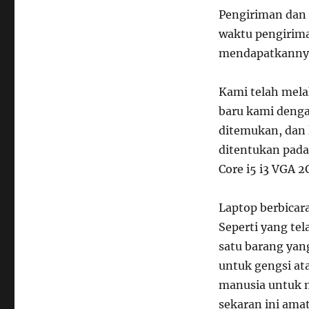
Pengiriman dan 
waktu pengiriman
mendapatkanny
Kami telah mela
baru kami denga
ditemukan, dan 
ditentukan pad
Core i5 i3 VGA 
Laptop berbica
Seperti yang tel
satu barang yan
untuk gengsi a
manusia untuk m
sekaran ini am