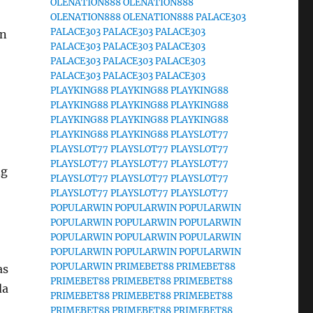
OLENATION888
OLENATION888
OLENATION888
OLENATION888
PALACE303
PALACE303
PALACE303
PALACE303
an
PALACE303
PALACE303
PALACE303
PALACE303
PALACE303
PALACE303
PALACE303
PALACE303
PALACE303
PLAYKING88
PLAYKING88
PLAYKING88
PLAYKING88
PLAYKING88
PLAYKING88
PLAYKING88
PLAYKING88
PLAYKING88
PLAYKING88
PLAYKING88
PLAYSLOT77
PLAYSLOT77
PLAYSLOT77
PLAYSLOT77
PLAYSLOT77
PLAYSLOT77
PLAYSLOT77
ng
PLAYSLOT77
PLAYSLOT77
PLAYSLOT77
PLAYSLOT77
PLAYSLOT77
PLAYSLOT77
POPULARWIN
POPULARWIN
POPULARWIN
POPULARWIN
POPULARWIN
POPULARWIN
POPULARWIN
POPULARWIN
POPULARWIN
POPULARWIN
POPULARWIN
POPULARWIN
POPULARWIN
PRIMEBET88
PRIMEBET88
as
PRIMEBET88
PRIMEBET88
PRIMEBET88
da
PRIMEBET88
PRIMEBET88
PRIMEBET88
PRIMEBET88
PRIMEBET88
PRIMEBET88