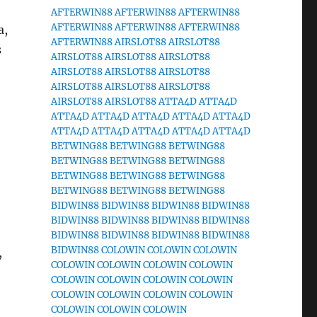
AFTERWIN88
AFTERWIN88
AFTERWIN88
AFTERWIN88
AFTERWIN88
AFTERWIN88
a,
AFTERWIN88
AIRSLOT88
AIRSLOT88
s
AIRSLOT88
AIRSLOT88
AIRSLOT88
AIRSLOT88
AIRSLOT88
AIRSLOT88
AIRSLOT88
AIRSLOT88
AIRSLOT88
AIRSLOT88
AIRSLOT88
ATTA4D
ATTA4D
ATTA4D
ATTA4D
ATTA4D
ATTA4D
ATTA4D
ATTA4D
ATTA4D
ATTA4D
ATTA4D
ATTA4D
BETWING88
BETWING88
BETWING88
BETWING88
BETWING88
BETWING88
BETWING88
BETWING88
BETWING88
BETWING88
BETWING88
BETWING88
BIDWIN88
BIDWIN88
BIDWIN88
BIDWIN88
BIDWIN88
BIDWIN88
BIDWIN88
BIDWIN88
BIDWIN88
BIDWIN88
BIDWIN88
BIDWIN88
BIDWIN88
COLOWIN
COLOWIN
COLOWIN
,
COLOWIN
COLOWIN
COLOWIN
COLOWIN
COLOWIN
COLOWIN
COLOWIN
COLOWIN
COLOWIN
COLOWIN
COLOWIN
COLOWIN
COLOWIN
COLOWIN
COLOWIN