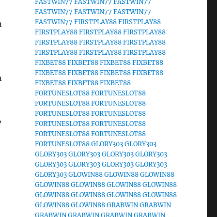
FASTWIN77
FASTWIN77
FASTWIN77
FASTWIN77
FASTWIN77
FASTWIN77
FASTWIN77
FIRSTPLAY88
FIRSTPLAY88
n
FIRSTPLAY88
FIRSTPLAY88
FIRSTPLAY88
FIRSTPLAY88
FIRSTPLAY88
FIRSTPLAY88
FIRSTPLAY88
FIRSTPLAY88
FIRSTPLAY88
FIXBET88
FIXBET88
FIXBET88
FIXBET88
–
FIXBET88
FIXBET88
FIXBET88
FIXBET88
n
FIXBET88
FIXBET88
FIXBET88
FORTUNESLOT88
FORTUNESLOT88
FORTUNESLOT88
FORTUNESLOT88
FORTUNESLOT88
FORTUNESLOT88
,
FORTUNESLOT88
FORTUNESLOT88
FORTUNESLOT88
FORTUNESLOT88
FORTUNESLOT88
GLORY303
GLORY303
GLORY303
GLORY303
GLORY303
GLORY303
GLORY303
GLORY303
GLORY303
GLORY303
GLORY303
GLOWIN88
GLOWIN88
GLOWIN88
GLOWIN88
GLOWIN88
GLOWIN88
GLOWIN88
GLOWIN88
GLOWIN88
GLOWIN88
GLOWIN88
GLOWIN88
GLOWIN88
GRABWIN
GRABWIN
GRABWIN
GRABWIN
GRABWIN
GRABWIN