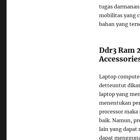
tugas darmanan
mobilitas yang 
bahan yang ters
Ddr3 Ram 2
Accessorie
Laptop computer
detteuntut dika
laptop yang mem
menentukan perf
processor maka 
baik. Namun, pr
lain yang dapat
dapat mengguna