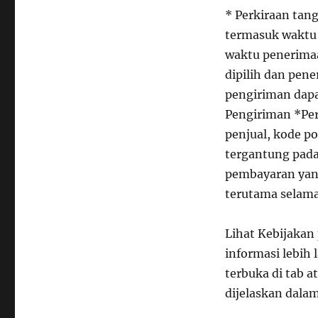
* Perkiraan tang
termasuk waktu 
waktu penerima
dipilih dan pen
pengiriman dapa
Pengiriman *Pe
penjual, kode p
tergantung pada
pembayaran yang
terutama selama
Lihat Kebijakan
informasi lebih 
terbuka di tab a
dijelaskan dalam