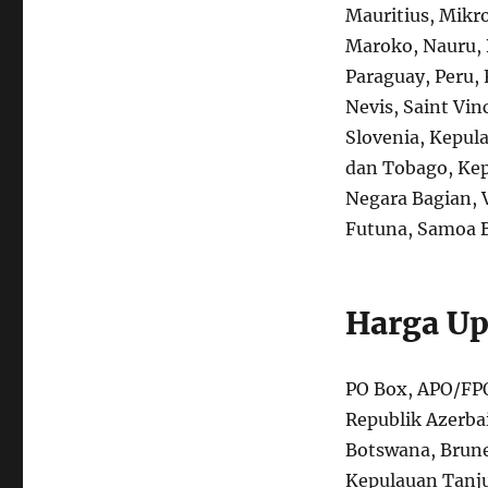
Mauritius, Mikr
Maroko, Nauru, 
Paraguay, Peru, F
Nevis, Saint Vin
Slovenia, Kepul
dan Tobago, Kep
Negara Bagian, 
Futuna, Samoa B
Harga Up
PO Box, APO/FPO
Republik Azerbai
Botswana, Brune
Kepulauan Tanju