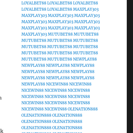
LOYALBET88
LOYALBET88
LOYALBET88
LOYALBET88
LOYALBET88
MAXPLAY303
MAXPLAY303
MAXPLAY303
MAXPLAY303
MAXPLAY303
MAXPLAY303
MAXPLAY303
MAXPLAY303
MAXPLAY303
MAXPLAY303
MAXPLAY303
MUTUBET88
MUTUBET88
MUTUBET88
MUTUBET88
MUTUBET88
MUTUBET88
MUTUBET88
MUTUBET88
MUTUBET88
MUTUBET88
MUTUBET88
MUTUBET88
MUTUBET88
NEWPLAY88
NEWPLAY88
NEWPLAY88
NEWPLAY88
NEWPLAY88
NEWPLAY88
NEWPLAY88
NEWPLAY88
NEWPLAY88
NEWPLAY88
NEWPLAY88
NICEWIN88
NICEWIN88
NICEWIN88
NICEWIN88
NICEWIN88
NICEWIN88
NICEWIN88
NICEWIN88
h
NICEWIN88
NICEWIN88
NICEWIN88
NICEWIN88
NICEWIN88
OLENATION888
OLENATION888
OLENATION888
OLENATION888
OLENATION888
OLENATION888
OLENATION888
uk