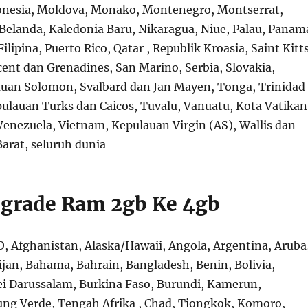
onesia, Moldova, Monako, Montenegro, Montserrat,
Belanda, Kaledonia Baru, Nikaragua, Niue, Palau, Panam
ilipina, Puerto Rico, Qatar , Republik Kroasia, Saint Kitt
cent dan Grenadines, San Marino, Serbia, Slovakia,
auan Solomon, Svalbard dan Jan Mayen, Tonga, Trinidad
ulauan Turks dan Caicos, Tuvalu, Vanuatu, Kota Vatikan
Venezuela, Vietnam, Kepulauan Virgin (AS), Wallis dan
arat, seluruh dunia
grade Ram 2gb Ke 4gb
, Afghanistan, Alaska/Hawaii, Angola, Argentina, Aruba
jan, Bahama, Bahrain, Bangladesh, Benin, Bolivia,
i Darussalam, Burkina Faso, Burundi, Kamerun,
ng Verde, Tengah Afrika , Chad, Tiongkok, Komoro,