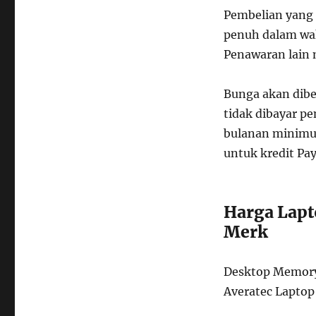
Pembelian yang 
penuh dalam wak
Penawaran lain 
Bunga akan dibe
tidak dibayar p
bulanan minimum
untuk kredit Pay
Harga Lap
Merk
Desktop Memory 
Averatec Laptop