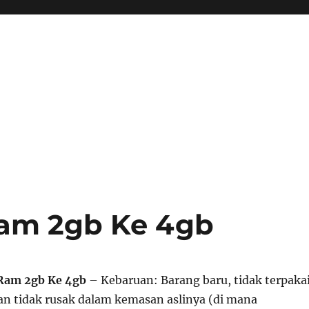
am 2gb Ke 4gb
Ram 2gb Ke 4gb
– Kebaruan: Barang baru, tidak terpakai
an tidak rusak dalam kemasan aslinya (di mana