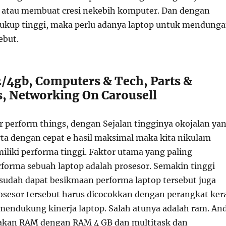
 atau membuat cresi nekebih komputer. Dan dengan
cukup tinggi, maka perlu adanya laptop untuk mendung
ebut.
/4gb, Computers & Tech, Parts &
s, Networking On Carousell
 perform things, dengan Sejalan tingginya okojalan ya
rta dengan cepat e hasil maksimal maka kita nikulam
iliki performa tinggi. Faktor utama yang paling
orma sebuah laptop adalah prosesor. Semakin tinggi
sudah dapat besikmaan performa laptop tersebut juga
osesor tersebut harus dicocokkan dengan perangkat ker
 mendukung kinerja laptop. Salah atunya adalah ram. An
kan RAM dengan RAM 4 GB dan multitask dan