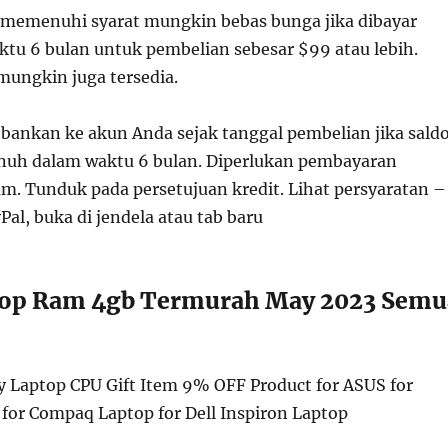
memenuhi syarat mungkin bebas bunga jika dibayar
tu 6 bulan untuk pembelian sebesar $99 atau lebih.
mungkin juga tersedia.
bankan ke akun Anda sejak tanggal pembelian jika sald
enuh dalam waktu 6 bulan. Diperlukan pembayaran
. Tunduk pada persetujuan kredit. Lihat persyaratan –
Pal, buka di jendela atau tab baru
top Ram 4gb Termurah May 2023 Semu
Laptop CPU Gift Item 9% OFF Product for ASUS for
 for Compaq Laptop for Dell Inspiron Laptop