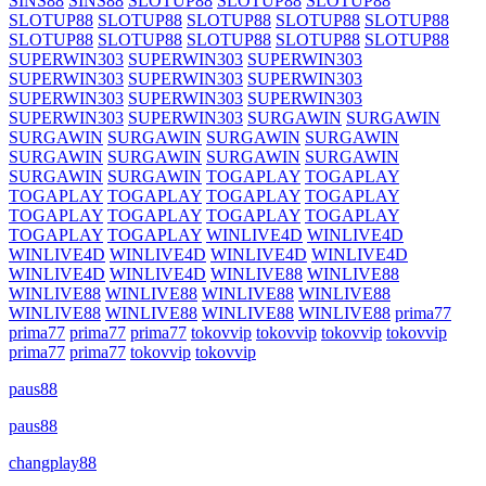
SINS88
SINS88
SLOTUP88
SLOTUP88
SLOTUP88
SLOTUP88
SLOTUP88
SLOTUP88
SLOTUP88
SLOTUP88
SLOTUP88
SLOTUP88
SLOTUP88
SLOTUP88
SLOTUP88
SUPERWIN303
SUPERWIN303
SUPERWIN303
SUPERWIN303
SUPERWIN303
SUPERWIN303
SUPERWIN303
SUPERWIN303
SUPERWIN303
SUPERWIN303
SUPERWIN303
SURGAWIN
SURGAWIN
SURGAWIN
SURGAWIN
SURGAWIN
SURGAWIN
SURGAWIN
SURGAWIN
SURGAWIN
SURGAWIN
SURGAWIN
SURGAWIN
TOGAPLAY
TOGAPLAY
TOGAPLAY
TOGAPLAY
TOGAPLAY
TOGAPLAY
TOGAPLAY
TOGAPLAY
TOGAPLAY
TOGAPLAY
TOGAPLAY
TOGAPLAY
WINLIVE4D
WINLIVE4D
WINLIVE4D
WINLIVE4D
WINLIVE4D
WINLIVE4D
WINLIVE4D
WINLIVE4D
WINLIVE88
WINLIVE88
WINLIVE88
WINLIVE88
WINLIVE88
WINLIVE88
WINLIVE88
WINLIVE88
WINLIVE88
WINLIVE88
prima77
prima77
prima77
prima77
tokovvip
tokovvip
tokovvip
tokovvip
prima77
prima77
tokovvip
tokovvip
paus88
paus88
changplay88