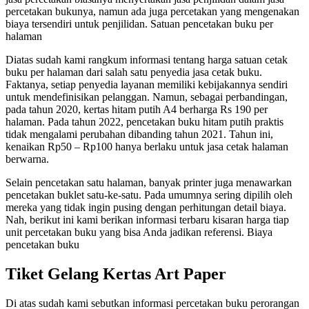
percetakan bukunya, namun ada juga percetakan yang mengenakan
biaya tersendiri untuk penjilidan. Satuan pencetakan buku per
halaman
Diatas sudah kami rangkum informasi tentang harga satuan cetak
buku per halaman dari salah satu penyedia jasa cetak buku.
Faktanya, setiap penyedia layanan memiliki kebijakannya sendiri
untuk mendefinisikan pelanggan. Namun, sebagai perbandingan,
pada tahun 2020, kertas hitam putih A4 berharga Rs 190 per
halaman. Pada tahun 2022, pencetakan buku hitam putih praktis
tidak mengalami perubahan dibanding tahun 2021. Tahun ini,
kenaikan Rp50 – Rp100 hanya berlaku untuk jasa cetak halaman
berwarna.
Selain pencetakan satu halaman, banyak printer juga menawarkan
pencetakan buklet satu-ke-satu. Pada umumnya sering dipilih oleh
mereka yang tidak ingin pusing dengan perhitungan detail biaya.
Nah, berikut ini kami berikan informasi terbaru kisaran harga tiap
unit percetakan buku yang bisa Anda jadikan referensi. Biaya
pencetakan buku
Tiket Gelang Kertas Art Paper
Di atas sudah kami sebutkan informasi percetakan buku perorangan