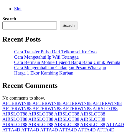
Slot
Search
Search
Recent Posts
Cara Transfer Pulsa Dari Telkomsel Ke Ovo
Cara Mengetahui Ip Wifi Tetangga
Cara Bermain Mobile Legend Bang Bang Untuk Pemula
Cara Mengembalikan Cadangan Pesan Whatsapp
Harga 1 Ekor Kambing Kurban
Recent Comments
No comments to show.
AFTERWIN88
AFTERWIN88
AFTERWIN88
AFTERWIN88
AFTERWIN88
AFTERWIN88
AFTERWIN88
AIRSLOT88
AIRSLOT88
AIRSLOT88
AIRSLOT88
AIRSLOT88
AIRSLOT88
AIRSLOT88
AIRSLOT88
AIRSLOT88
AIRSLOT88
AIRSLOT88
AIRSLOT88
AIRSLOT88
ATTA4D
ATTA4D
ATTA4D
ATTA4D
ATTA4D
ATTA4D
ATTA4D