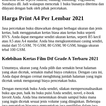
Surabaya dll. Jadi walaupun mencetak 1 buku biasanya diterima dan
dilayani dengan baik oleh pihak percetakan.
Harga Print A4 Per Lembar 2021
Jasa percetakan buku ditawarkan dengan berbagai ukuran dan jenis
kertas, baik menggunakan kertas biasa atau kertas buku seperti
HVS. Anda dapat mengatur sendiri ukuran kertas, seperti B5 kecil
atau A5 atau A4 standar. Anda bisa mengkustomisasi casing sendiri,
mulai dari 55 GSM, 70 GSM, 80 GSM, 90 GSM, hingga ukuran
tebal 100 GSM.
Kelebihan Kertas Film Dtf Grade A Terbaru 2021
Umumnya, ukuran yang Anda pilih dan semakin berat halaman
yang akan dicetak, semakin mahal biaya cetaknya. Dengan cara ini,
Anda dapat dengan cermat menghitung jumlah halaman yang ingin
dicetak untuk mengurangi biaya pencetakan buku.
Dengan mencetak buku Anda sendiri, silakan mempersonalisasikan
buku apa pun, baik itu buku puisi Anda sendiri, novel, e-book
favorit Anda. Anda bisa menentukan desain sampul buku mana
yang ingin dicetak sesuai jenis volume yang diinginkan. Beberapa
jasa percetakan biasanya menyertakan jasa penjilidan dalam jasa