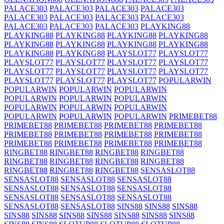
PALACE303
PALACE303
PALACE303
PALACE303
PALACE303
PALACE303
PALACE303
PALACE303
PALACE303
PALACE303
PALACE303
PLAYKING88
PLAYKING88
PLAYKING88
PLAYKING88
PLAYKING88
PLAYKING88
PLAYKING88
PLAYKING88
PLAYKING88
PLAYKING88
PLAYKING88
PLAYSLOT77
PLAYSLOT77
PLAYSLOT77
PLAYSLOT77
PLAYSLOT77
PLAYSLOT77
PLAYSLOT77
PLAYSLOT77
PLAYSLOT77
PLAYSLOT77
PLAYSLOT77
PLAYSLOT77
PLAYSLOT77
POPULARWIN
POPULARWIN
POPULARWIN
POPULARWIN
POPULARWIN
POPULARWIN
POPULARWIN
POPULARWIN
POPULARWIN
POPULARWIN
POPULARWIN
POPULARWIN
POPULARWIN
PRIMEBET88
PRIMEBET88
PRIMEBET88
PRIMEBET88
PRIMEBET88
PRIMEBET88
PRIMEBET88
PRIMEBET88
PRIMEBET88
PRIMEBET88
PRIMEBET88
PRIMEBET88
PRIMEBET88
RINGBET88
RINGBET88
RINGBET88
RINGBET88
RINGBET88
RINGBET88
RINGBET88
RINGBET88
RINGBET88
RINGBET88
RINGBET88
SENSASLOT88
SENSASLOT88
SENSASLOT88
SENSASLOT88
SENSASLOT88
SENSASLOT88
SENSASLOT88
SENSASLOT88
SENSASLOT88
SENSASLOT88
SENSASLOT88
SENSASLOT88
SINS88
SINS88
SINS88
SINS88
SINS88
SINS88
SINS88
SINS88
SINS88
SINS88