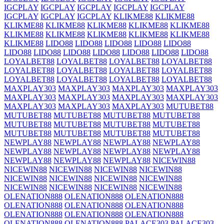
IGCPLAY
IGCPLAY
IGCPLAY
IGCPLAY
IGCPLAY
IGCPLAY
IGCPLAY
IGCPLAY
KLIKME88
KLIKME88
KLIKME88
KLIKME88
KLIKME88
KLIKME88
KLIKME88
KLIKME88
KLIKME88
KLIKME88
KLIKME88
KLIKME88
KLIKME88
LIDO88
LIDO88
LIDO88
LIDO88
LIDO88
LIDO88
LIDO88
LIDO88
LIDO88
LIDO88
LIDO88
LIDO88
LOYALBET88
LOYALBET88
LOYALBET88
LOYALBET88
LOYALBET88
LOYALBET88
LOYALBET88
LOYALBET88
LOYALBET88
LOYALBET88
LOYALBET88
LOYALBET88
MAXPLAY303
MAXPLAY303
MAXPLAY303
MAXPLAY303
MAXPLAY303
MAXPLAY303
MAXPLAY303
MAXPLAY303
MAXPLAY303
MAXPLAY303
MAXPLAY303
MUTUBET88
MUTUBET88
MUTUBET88
MUTUBET88
MUTUBET88
MUTUBET88
MUTUBET88
MUTUBET88
MUTUBET88
MUTUBET88
MUTUBET88
MUTUBET88
MUTUBET88
NEWPLAY88
NEWPLAY88
NEWPLAY88
NEWPLAY88
NEWPLAY88
NEWPLAY88
NEWPLAY88
NEWPLAY88
NEWPLAY88
NEWPLAY88
NEWPLAY88
NICEWIN88
NICEWIN88
NICEWIN88
NICEWIN88
NICEWIN88
NICEWIN88
NICEWIN88
NICEWIN88
NICEWIN88
NICEWIN88
NICEWIN88
NICEWIN88
NICEWIN88
OLENATION888
OLENATION888
OLENATION888
OLENATION888
OLENATION888
OLENATION888
OLENATION888
OLENATION888
OLENATION888
OLENATION888
OLENATION888
PALACE303
PALACE303