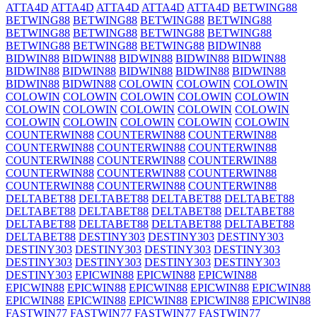
ATTA4D
ATTA4D
ATTA4D
ATTA4D
ATTA4D
BETWING88
BETWING88
BETWING88
BETWING88
BETWING88
BETWING88
BETWING88
BETWING88
BETWING88
BETWING88
BETWING88
BETWING88
BIDWIN88
BIDWIN88
BIDWIN88
BIDWIN88
BIDWIN88
BIDWIN88
BIDWIN88
BIDWIN88
BIDWIN88
BIDWIN88
BIDWIN88
BIDWIN88
BIDWIN88
COLOWIN
COLOWIN
COLOWIN
COLOWIN
COLOWIN
COLOWIN
COLOWIN
COLOWIN
COLOWIN
COLOWIN
COLOWIN
COLOWIN
COLOWIN
COLOWIN
COLOWIN
COLOWIN
COLOWIN
COLOWIN
COUNTERWIN88
COUNTERWIN88
COUNTERWIN88
COUNTERWIN88
COUNTERWIN88
COUNTERWIN88
COUNTERWIN88
COUNTERWIN88
COUNTERWIN88
COUNTERWIN88
COUNTERWIN88
COUNTERWIN88
COUNTERWIN88
COUNTERWIN88
COUNTERWIN88
DELTABET88
DELTABET88
DELTABET88
DELTABET88
DELTABET88
DELTABET88
DELTABET88
DELTABET88
DELTABET88
DELTABET88
DELTABET88
DELTABET88
DELTABET88
DESTINY303
DESTINY303
DESTINY303
DESTINY303
DESTINY303
DESTINY303
DESTINY303
DESTINY303
DESTINY303
DESTINY303
DESTINY303
DESTINY303
EPICWIN88
EPICWIN88
EPICWIN88
EPICWIN88
EPICWIN88
EPICWIN88
EPICWIN88
EPICWIN88
EPICWIN88
EPICWIN88
EPICWIN88
EPICWIN88
EPICWIN88
FASTWIN77
FASTWIN77
FASTWIN77
FASTWIN77