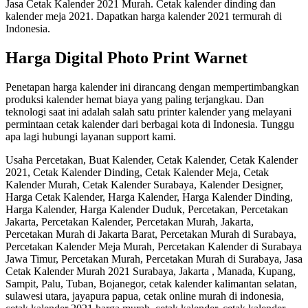
Jasa Cetak Kalender 2021 Murah. Cetak kalender dinding dan
kalender meja 2021. Dapatkan harga kalender 2021 termurah di
Indonesia.
Harga Digital Photo Print Warnet
Penetapan harga kalender ini dirancang dengan mempertimbangkan
produksi kalender hemat biaya yang paling terjangkau. Dan
teknologi saat ini adalah salah satu printer kalender yang melayani
permintaan cetak kalender dari berbagai kota di Indonesia. Tunggu
apa lagi hubungi layanan support kami.
Usaha Percetakan, Buat Kalender, Cetak Kalender, Cetak Kalender
2021, Cetak Kalender Dinding, Cetak Kalender Meja, Cetak
Kalender Murah, Cetak Kalender Surabaya, Kalender Designer,
Harga Cetak Kalender, Harga Kalender, Harga Kalender Dinding,
Harga Kalender, Harga Kalender Duduk, Percetakan, Percetakan
Jakarta, Percetakan Kalender, Percetakan Murah, Jakarta,
Percetakan Murah di Jakarta Barat, Percetakan Murah di Surabaya,
Percetakan Kalender Meja Murah, Percetakan Kalender di Surabaya
Jawa Timur, Percetakan Murah, Percetakan Murah di Surabaya, Jasa
Cetak Kalender Murah 2021 Surabaya, Jakarta , Manada, Kupang,
Sampit, Palu, Tuban, Bojanegor, cetak kalender kalimantan selatan,
sulawesi utara, jayapura papua, cetak online murah di indonesia,