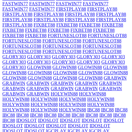
FASTWIN77
FASTWIN77
FASTWIN77
FASTWIN77
FASTWIN77
FASTWIN77
FIRSTPLAY88
FIRSTPLAY88
FIRSTPLAY88
FIRSTPLAY88
FIRSTPLAY88
FIRSTPLAY88
FIRSTPLAY88
FIRSTPLAY88
FIRSTPLAY88
FIRSTPLAY88
FIRSTPLAY88
FIXBET88
FIXBET88
FIXBET88
FIXBET88
FIXBET88
FIXBET88
FIXBET88
FIXBET88
FIXBET88
FIXBET88
FIXBET88
FORTUNESLOT88
FORTUNESLOT88
FORTUNESLOT88
FORTUNESLOT88
FORTUNESLOT88
FORTUNESLOT88
FORTUNESLOT88
FORTUNESLOT88
FORTUNESLOT88
FORTUNESLOT88
FORTUNESLOT88
GLORY303
GLORY303
GLORY303
GLORY303
GLORY303
GLORY303
GLORY303
GLORY303
GLORY303
GLORY303
GLORY303
GLOWIN88
GLOWIN88
GLOWIN88
GLOWIN88
GLOWIN88
GLOWIN88
GLOWIN88
GLOWIN88
GLOWIN88
GLOWIN88
GLOWIN88
GLOWIN88
GLOWIN88
GRABWIN
GRABWIN
GRABWIN
GRABWIN
GRABWIN
GRABWIN
GRABWIN
GRABWIN
GRABWIN
GRABWIN
GRABWIN
GRABWIN
GRABWIN
HOLYWIN88
HOLYWIN88
HOLYWIN88
HOLYWIN88
HOLYWIN88
HOLYWIN88
HOLYWIN88
HOLYWIN88
HOLYWIN88
HOLYWIN88
HOLYWIN88
HOLYWIN88
HOLYWIN88
IBC88
IBC88
IBC88
IBC88
IBC88
IBC88
IBC88
IBC88
IBC88
IBC88
IBC88
IBC88
IBC88
IDOSLOT
IDOSLOT
IDOSLOT
IDOSLOT
IDOSLOT
IDOSLOT
IDOSLOT
IDOSLOT
IDOSLOT
IDOSLOT
IDOSLOT
IDOSLOT
IGCPLAY
IGCPLAY
IGCPLAY