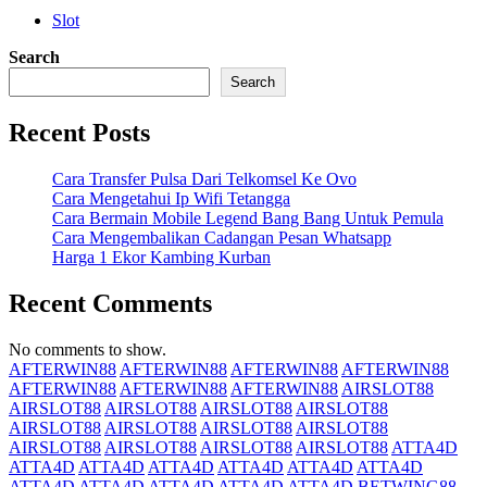
Slot
Search
Search
Recent Posts
Cara Transfer Pulsa Dari Telkomsel Ke Ovo
Cara Mengetahui Ip Wifi Tetangga
Cara Bermain Mobile Legend Bang Bang Untuk Pemula
Cara Mengembalikan Cadangan Pesan Whatsapp
Harga 1 Ekor Kambing Kurban
Recent Comments
No comments to show.
AFTERWIN88
AFTERWIN88
AFTERWIN88
AFTERWIN88
AFTERWIN88
AFTERWIN88
AFTERWIN88
AIRSLOT88
AIRSLOT88
AIRSLOT88
AIRSLOT88
AIRSLOT88
AIRSLOT88
AIRSLOT88
AIRSLOT88
AIRSLOT88
AIRSLOT88
AIRSLOT88
AIRSLOT88
AIRSLOT88
ATTA4D
ATTA4D
ATTA4D
ATTA4D
ATTA4D
ATTA4D
ATTA4D
ATTA4D
ATTA4D
ATTA4D
ATTA4D
ATTA4D
BETWING88