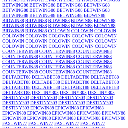
BETWING88
BETWING88
BETWING88
BETWING88
BETWING88
BETWING88
BETWING88
BETWING88
BETWING88
BETWING88
BETWING88
BIDWIN88
BIDWIN88
BIDWIN88
BIDWIN88
BIDWIN88
BIDWIN88
BIDWIN88
BIDWIN88
BIDWIN88
BIDWIN88
BIDWIN88
BIDWIN88
BIDWIN88
COLOWIN
COLOWIN
COLOWIN
COLOWIN
COLOWIN
COLOWIN
COLOWIN
COLOWIN
COLOWIN
COLOWIN
COLOWIN
COLOWIN
COLOWIN
COLOWIN
COLOWIN
COLOWIN
COLOWIN
COLOWIN
COUNTERWIN88
COUNTERWIN88
COUNTERWIN88
COUNTERWIN88
COUNTERWIN88
COUNTERWIN88
COUNTERWIN88
COUNTERWIN88
COUNTERWIN88
COUNTERWIN88
COUNTERWIN88
COUNTERWIN88
COUNTERWIN88
COUNTERWIN88
COUNTERWIN88
DELTABET88
DELTABET88
DELTABET88
DELTABET88
DELTABET88
DELTABET88
DELTABET88
DELTABET88
DELTABET88
DELTABET88
DELTABET88
DELTABET88
DELTABET88
DESTINY303
DESTINY303
DESTINY303
DESTINY303
DESTINY303
DESTINY303
DESTINY303
DESTINY303
DESTINY303
DESTINY303
DESTINY303
DESTINY303
EPICWIN88
EPICWIN88
EPICWIN88
EPICWIN88
EPICWIN88
EPICWIN88
EPICWIN88
EPICWIN88
EPICWIN88
EPICWIN88
EPICWIN88
EPICWIN88
EPICWIN88
FASTWIN77
FASTWIN77
FASTWIN77
FASTWIN77