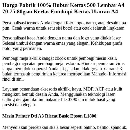
Harga Pabrik 100% Bubur Kertas 500 Lembar A4
70 75 80gsm Kertas Fotokopi Kertas Ukuran A4
Personalisasi termos Anda dengan foto, logo, nama, atau desain apa
pun. Cetak warna untuk satu sisi botol atau cetak seluruh lingkaran.
Personalisasi kaca Anda dengan nama dan logo yang diukir laser.
Selesai timbul dengan warna emas yang elegan. Kehidupan grafis
botol yang permanen.
Pembagi meja akrilik sangat cocok untuk pembagi mesin kasir,
pembagi meja atau pembagi meja restoran. Hindari penularan virus
tanpa memblokir operasi Anda. Tegas dan tidak goyah. Garansi 3
bulan termasuk pengiriman ke area metropolitan Manado. Informasi
rinci di sini.
Layanan penandaan aksesoris akrilik, kayu, MDF, ACP atau kulit
mengikuti bentuk desain Anda. Menggunakan teknologi laser
cutting dengan ukuran maksimal 130×90 cm untuk hasil yang
presisi dan elegan.
Mesin Printer Dtf A3 Riecat Basic Epson L1800
Menyediakan percetakan skala besar seperti baliho, baliho, spanduk,