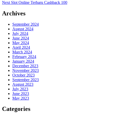
Next
post:
Next
Slot Online Terbaru Cashback 100
navigation
post:
Archives
September 2024
August 2024
July 2024
June 2024
May 2024
April 2024
March 2024
February 2024
January 2024
December 2023
November 2023
October 2023
September 2023
August 2023
July 2023
June 2023
May 2023
Categories