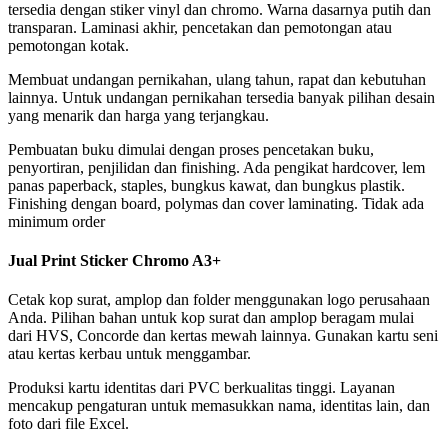
tersedia dengan stiker vinyl dan chromo. Warna dasarnya putih dan
transparan. Laminasi akhir, pencetakan dan pemotongan atau
pemotongan kotak.
Membuat undangan pernikahan, ulang tahun, rapat dan kebutuhan
lainnya. Untuk undangan pernikahan tersedia banyak pilihan desain
yang menarik dan harga yang terjangkau.
Pembuatan buku dimulai dengan proses pencetakan buku,
penyortiran, penjilidan dan finishing. Ada pengikat hardcover, lem
panas paperback, staples, bungkus kawat, dan bungkus plastik.
Finishing dengan board, polymas dan cover laminating. Tidak ada
minimum order
Jual Print Sticker Chromo A3+
Cetak kop surat, amplop dan folder menggunakan logo perusahaan
Anda. Pilihan bahan untuk kop surat dan amplop beragam mulai
dari HVS, Concorde dan kertas mewah lainnya. Gunakan kartu seni
atau kertas kerbau untuk menggambar.
Produksi kartu identitas dari PVC berkualitas tinggi. Layanan
mencakup pengaturan untuk memasukkan nama, identitas lain, dan
foto dari file Excel.