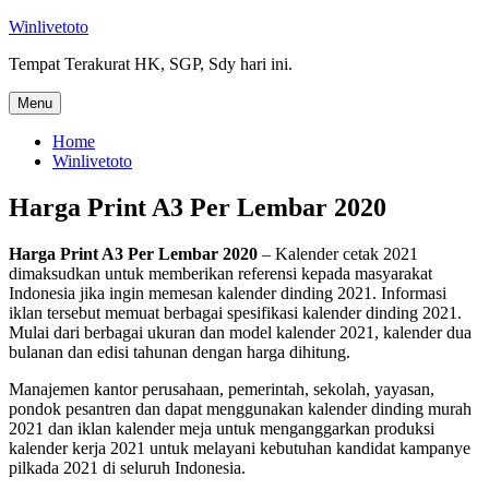
Skip
Winlivetoto
to
Tempat Terakurat HK, SGP, Sdy hari ini.
content
Menu
Home
Winlivetoto
Harga Print A3 Per Lembar 2020
Harga Print A3 Per Lembar 2020
– Kalender cetak 2021
dimaksudkan untuk memberikan referensi kepada masyarakat
Indonesia jika ingin memesan kalender dinding 2021. Informasi
iklan tersebut memuat berbagai spesifikasi kalender dinding 2021.
Mulai dari berbagai ukuran dan model kalender 2021, kalender dua
bulanan dan edisi tahunan dengan harga dihitung.
Manajemen kantor perusahaan, pemerintah, sekolah, yayasan,
pondok pesantren dan dapat menggunakan kalender dinding murah
2021 dan iklan kalender meja untuk menganggarkan produksi
kalender kerja 2021 untuk melayani kebutuhan kandidat kampanye
pilkada 2021 di seluruh Indonesia.