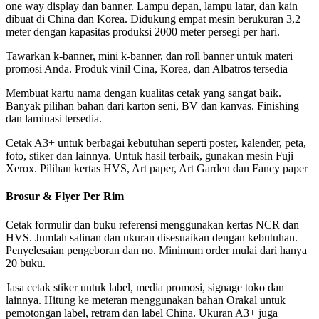
one way display dan banner. Lampu depan, lampu latar, dan kain
dibuat di China dan Korea. Didukung empat mesin berukuran 3,2
meter dengan kapasitas produksi 2000 meter persegi per hari.
Tawarkan k-banner, mini k-banner, dan roll banner untuk materi
promosi Anda. Produk vinil Cina, Korea, dan Albatros tersedia
Membuat kartu nama dengan kualitas cetak yang sangat baik.
Banyak pilihan bahan dari karton seni, BV dan kanvas. Finishing
dan laminasi tersedia.
Cetak A3+ untuk berbagai kebutuhan seperti poster, kalender, peta,
foto, stiker dan lainnya. Untuk hasil terbaik, gunakan mesin Fuji
Xerox. Pilihan kertas HVS, Art paper, Art Garden dan Fancy paper
Brosur & Flyer Per Rim
Cetak formulir dan buku referensi menggunakan kertas NCR dan
HVS. Jumlah salinan dan ukuran disesuaikan dengan kebutuhan.
Penyelesaian pengeboran dan no. Minimum order mulai dari hanya
20 buku.
Jasa cetak stiker untuk label, media promosi, signage toko dan
lainnya. Hitung ke meteran menggunakan bahan Orakal untuk
pemotongan label, retram dan label China. Ukuran A3+ juga