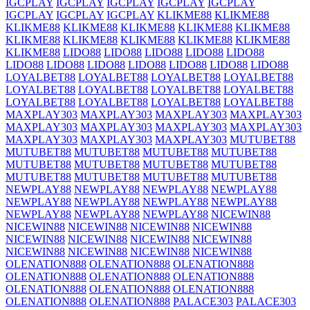
IGCPLAY
IGCPLAY
IGCPLAY
IGCPLAY
IGCPLAY
IGCPLAY
IGCPLAY
IGCPLAY
KLIKME88
KLIKME88
KLIKME88
KLIKME88
KLIKME88
KLIKME88
KLIKME88
KLIKME88
KLIKME88
KLIKME88
KLIKME88
KLIKME88
KLIKME88
LIDO88
LIDO88
LIDO88
LIDO88
LIDO88
LIDO88
LIDO88
LIDO88
LIDO88
LIDO88
LIDO88
LIDO88
LOYALBET88
LOYALBET88
LOYALBET88
LOYALBET88
LOYALBET88
LOYALBET88
LOYALBET88
LOYALBET88
LOYALBET88
LOYALBET88
LOYALBET88
LOYALBET88
MAXPLAY303
MAXPLAY303
MAXPLAY303
MAXPLAY303
MAXPLAY303
MAXPLAY303
MAXPLAY303
MAXPLAY303
MAXPLAY303
MAXPLAY303
MAXPLAY303
MUTUBET88
MUTUBET88
MUTUBET88
MUTUBET88
MUTUBET88
MUTUBET88
MUTUBET88
MUTUBET88
MUTUBET88
MUTUBET88
MUTUBET88
MUTUBET88
MUTUBET88
NEWPLAY88
NEWPLAY88
NEWPLAY88
NEWPLAY88
NEWPLAY88
NEWPLAY88
NEWPLAY88
NEWPLAY88
NEWPLAY88
NEWPLAY88
NEWPLAY88
NICEWIN88
NICEWIN88
NICEWIN88
NICEWIN88
NICEWIN88
NICEWIN88
NICEWIN88
NICEWIN88
NICEWIN88
NICEWIN88
NICEWIN88
NICEWIN88
NICEWIN88
OLENATION888
OLENATION888
OLENATION888
OLENATION888
OLENATION888
OLENATION888
OLENATION888
OLENATION888
OLENATION888
OLENATION888
OLENATION888
PALACE303
PALACE303