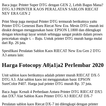
Baca juga: Printer Super DTG dengan GEN 2, Lebih Bagus Mana?
DTG A3 PRINTER KAOS PERALATAN SABLON RIECAT
NEV ERA GEN 2
Print Shop juga menjual Printer DTG termurah berikutnya yaitu
Printer DTG Generasi Baru Riecat New Era. Mesin DTG murah ini
dirakit dengan menggunakan basic EPSON L1800 dan dilengkapi
dengan teknologi layar sentuh sehingga sangat praktis dalam proses
pencetakan single t. – Baju. Untuk printer DTG murah harga mulai
dari Rp. 26 juta.
Spesifikasi Peralatan Sablon Kaos RIECAT New Era Gen 2 DTG
A3 antara lain:
Harga Fotocopy A0|a1|a2 Perlembar 2020
Unit sablon kaos berikutnya adalah printer murah RIECAT DX-5
DTG A3. Alat sablon kaos ini menggunakan basic EPSON
SureColor P407. Harga jual printer DTG murah Rp. 37 juta.
Baca Juga: Kenali 4 Perbedaan Antara Printer DTG RIECAT DX5
dan DX7 Alat Sablon Kaos Printer DTG A3 RIECAT DX-7
Peralatan sablon kaos Riecat DX-7 ini dilengkapi dengan printer