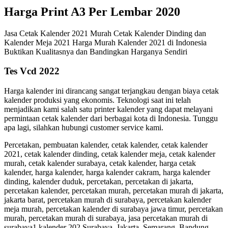
Harga Print A3 Per Lembar 2020
Jasa Cetak Kalender 2021 Murah Cetak Kalender Dinding dan
Kalender Meja 2021 Harga Murah Kalender 2021 di Indonesia
Buktikan Kualitasnya dan Bandingkan Harganya Sendiri
Tes Vcd 2022
Harga kalender ini dirancang sangat terjangkau dengan biaya cetak
kalender produksi yang ekonomis. Teknologi saat ini telah
menjadikan kami salah satu printer kalender yang dapat melayani
permintaan cetak kalender dari berbagai kota di Indonesia. Tunggu
apa lagi, silahkan hubungi customer service kami.
Percetakan, pembuatan kalender, cetak kalender, cetak kalender
2021, cetak kalender dinding, cetak kalender meja, cetak kalender
murah, cetak kalender surabaya, cetak kalender, harga cetak
kalender, harga kalender, harga kalender cakram, harga kalender
dinding, kalender duduk, percetakan, percetakan di jakarta,
percetakan kalender, percetakan murah, percetakan murah di jakarta,
jakarta barat, percetakan murah di surabaya, percetakan kalender
meja murah, percetakan kalender di surabaya jawa timur, percetakan
murah, percetakan murah di surabaya, jasa percetakan murah di
surabaya1 kalender 202 Surabaya, Jakarta, Semarang, Bandung,