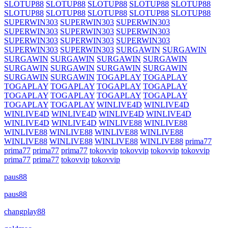
SLOTUP88
SLOTUP88
SLOTUP88
SLOTUP88
SLOTUP88
SLOTUP88
SLOTUP88
SLOTUP88
SLOTUP88
SLOTUP88
SUPERWIN303
SUPERWIN303
SUPERWIN303
SUPERWIN303
SUPERWIN303
SUPERWIN303
SUPERWIN303
SUPERWIN303
SUPERWIN303
SUPERWIN303
SUPERWIN303
SURGAWIN
SURGAWIN
SURGAWIN
SURGAWIN
SURGAWIN
SURGAWIN
SURGAWIN
SURGAWIN
SURGAWIN
SURGAWIN
SURGAWIN
SURGAWIN
TOGAPLAY
TOGAPLAY
TOGAPLAY
TOGAPLAY
TOGAPLAY
TOGAPLAY
TOGAPLAY
TOGAPLAY
TOGAPLAY
TOGAPLAY
TOGAPLAY
TOGAPLAY
WINLIVE4D
WINLIVE4D
WINLIVE4D
WINLIVE4D
WINLIVE4D
WINLIVE4D
WINLIVE4D
WINLIVE4D
WINLIVE88
WINLIVE88
WINLIVE88
WINLIVE88
WINLIVE88
WINLIVE88
WINLIVE88
WINLIVE88
WINLIVE88
WINLIVE88
prima77
prima77
prima77
prima77
tokovvip
tokovvip
tokovvip
tokovvip
prima77
prima77
tokovvip
tokovvip
paus88
paus88
changplay88