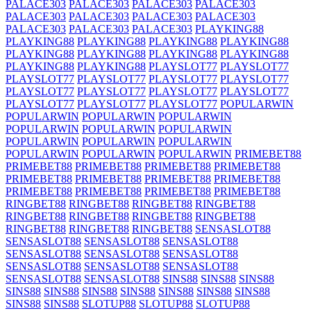
PALACE303
PALACE303
PALACE303
PALACE303
PALACE303
PALACE303
PALACE303
PALACE303
PALACE303
PALACE303
PALACE303
PLAYKING88
PLAYKING88
PLAYKING88
PLAYKING88
PLAYKING88
PLAYKING88
PLAYKING88
PLAYKING88
PLAYKING88
PLAYKING88
PLAYKING88
PLAYSLOT77
PLAYSLOT77
PLAYSLOT77
PLAYSLOT77
PLAYSLOT77
PLAYSLOT77
PLAYSLOT77
PLAYSLOT77
PLAYSLOT77
PLAYSLOT77
PLAYSLOT77
PLAYSLOT77
PLAYSLOT77
POPULARWIN
POPULARWIN
POPULARWIN
POPULARWIN
POPULARWIN
POPULARWIN
POPULARWIN
POPULARWIN
POPULARWIN
POPULARWIN
POPULARWIN
POPULARWIN
POPULARWIN
PRIMEBET88
PRIMEBET88
PRIMEBET88
PRIMEBET88
PRIMEBET88
PRIMEBET88
PRIMEBET88
PRIMEBET88
PRIMEBET88
PRIMEBET88
PRIMEBET88
PRIMEBET88
PRIMEBET88
RINGBET88
RINGBET88
RINGBET88
RINGBET88
RINGBET88
RINGBET88
RINGBET88
RINGBET88
RINGBET88
RINGBET88
RINGBET88
SENSASLOT88
SENSASLOT88
SENSASLOT88
SENSASLOT88
SENSASLOT88
SENSASLOT88
SENSASLOT88
SENSASLOT88
SENSASLOT88
SENSASLOT88
SENSASLOT88
SENSASLOT88
SINS88
SINS88
SINS88
SINS88
SINS88
SINS88
SINS88
SINS88
SINS88
SINS88
SINS88
SINS88
SLOTUP88
SLOTUP88
SLOTUP88