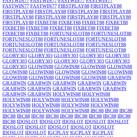
FASTWIN77
FASTWIN77
FASTWIN77
FASTWIN77
FASTWIN77
FASTWIN77
FIRSTPLAY88
FIRSTPLAY88
FIRSTPLAY88
FIRSTPLAY88
FIRSTPLAY88
FIRSTPLAY88
FIRSTPLAY88
FIRSTPLAY88
FIRSTPLAY88
FIRSTPLAY88
FIRSTPLAY88
FIXBET88
FIXBET88
FIXBET88
FIXBET88
FIXBET88
FIXBET88
FIXBET88
FIXBET88
FIXBET88
FIXBET88
FIXBET88
FORTUNESLOT88
FORTUNESLOT88
FORTUNESLOT88
FORTUNESLOT88
FORTUNESLOT88
FORTUNESLOT88
FORTUNESLOT88
FORTUNESLOT88
FORTUNESLOT88
FORTUNESLOT88
FORTUNESLOT88
GLORY303
GLORY303
GLORY303
GLORY303
GLORY303
GLORY303
GLORY303
GLORY303
GLORY303
GLORY303
GLORY303
GLOWIN88
GLOWIN88
GLOWIN88
GLOWIN88
GLOWIN88
GLOWIN88
GLOWIN88
GLOWIN88
GLOWIN88
GLOWIN88
GLOWIN88
GLOWIN88
GLOWIN88
GRABWIN
GRABWIN
GRABWIN
GRABWIN
GRABWIN
GRABWIN
GRABWIN
GRABWIN
GRABWIN
GRABWIN
GRABWIN
GRABWIN
GRABWIN
HOLYWIN88
HOLYWIN88
HOLYWIN88
HOLYWIN88
HOLYWIN88
HOLYWIN88
HOLYWIN88
HOLYWIN88
HOLYWIN88
HOLYWIN88
HOLYWIN88
HOLYWIN88
HOLYWIN88
IBC88
IBC88
IBC88
IBC88
IBC88
IBC88
IBC88
IBC88
IBC88
IBC88
IBC88
IBC88
IBC88
IDOSLOT
IDOSLOT
IDOSLOT
IDOSLOT
IDOSLOT
IDOSLOT
IDOSLOT
IDOSLOT
IDOSLOT
IDOSLOT
IDOSLOT
IDOSLOT
IGCPLAY
IGCPLAY
IGCPLAY