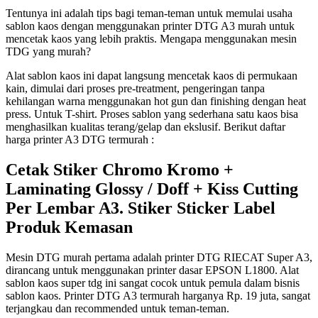
Tentunya ini adalah tips bagi teman-teman untuk memulai usaha
sablon kaos dengan menggunakan printer DTG A3 murah untuk
mencetak kaos yang lebih praktis. Mengapa menggunakan mesin
TDG yang murah?
Alat sablon kaos ini dapat langsung mencetak kaos di permukaan
kain, dimulai dari proses pre-treatment, pengeringan tanpa
kehilangan warna menggunakan hot gun dan finishing dengan heat
press. Untuk T-shirt. Proses sablon yang sederhana satu kaos bisa
menghasilkan kualitas terang/gelap dan ekslusif. Berikut daftar
harga printer A3 DTG termurah :
Cetak Stiker Chromo Kromo +
Laminating Glossy / Doff + Kiss Cutting
Per Lembar A3. Stiker Sticker Label
Produk Kemasan
Mesin DTG murah pertama adalah printer DTG RIECAT Super A3,
dirancang untuk menggunakan printer dasar EPSON L1800. Alat
sablon kaos super tdg ini sangat cocok untuk pemula dalam bisnis
sablon kaos. Printer DTG A3 termurah harganya Rp. 19 juta, sangat
terjangkau dan recommended untuk teman-teman.