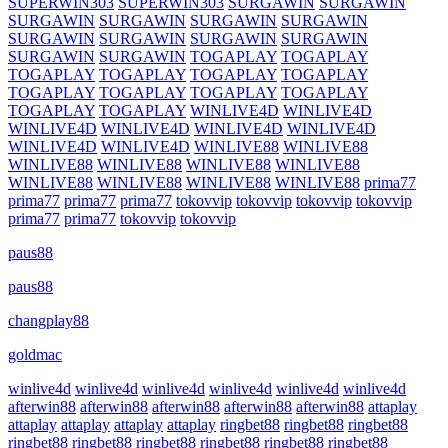
SUPERWIN303
SUPERWIN303
SURGAWIN
SURGAWIN
SURGAWIN
SURGAWIN
SURGAWIN
SURGAWIN
SURGAWIN
SURGAWIN
SURGAWIN
SURGAWIN
SURGAWIN
SURGAWIN
TOGAPLAY
TOGAPLAY
TOGAPLAY
TOGAPLAY
TOGAPLAY
TOGAPLAY
TOGAPLAY
TOGAPLAY
TOGAPLAY
TOGAPLAY
TOGAPLAY
TOGAPLAY
WINLIVE4D
WINLIVE4D
WINLIVE4D
WINLIVE4D
WINLIVE4D
WINLIVE4D
WINLIVE4D
WINLIVE4D
WINLIVE88
WINLIVE88
WINLIVE88
WINLIVE88
WINLIVE88
WINLIVE88
WINLIVE88
WINLIVE88
WINLIVE88
WINLIVE88
prima77
prima77
prima77
prima77
tokovvip
tokovvip
tokovvip
tokovvip
prima77
prima77
tokovvip
tokovvip
paus88
paus88
changplay88
goldmac
winlive4d
winlive4d
winlive4d
winlive4d
winlive4d
winlive4d
afterwin88
afterwin88
afterwin88
afterwin88
afterwin88
attaplay
attaplay
attaplay
attaplay
attaplay
ringbet88
ringbet88
ringbet88
ringbet88
ringbet88
ringbet88
ringbet88
ringbet88
ringbet88