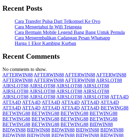
Recent Posts
Cara Transfer Pulsa Dari Telkomsel Ke Ovo
Cara Mengetahui Ip Wifi Tetangga
Cara Bermain Mobile Legend Bang Bang Untuk Pemula
Cara Mengembalikan Cadangan Pesan Whatsapp
Harga 1 Ekor Kambing Kurban
Recent Comments
No comments to show.
AFTERWIN88
AFTERWIN88
AFTERWIN88
AFTERWIN88
AFTERWIN88
AFTERWIN88
AFTERWIN88
AIRSLOT88
AIRSLOT88
AIRSLOT88
AIRSLOT88
AIRSLOT88
AIRSLOT88
AIRSLOT88
AIRSLOT88
AIRSLOT88
AIRSLOT88
AIRSLOT88
AIRSLOT88
AIRSLOT88
ATTA4D
ATTA4D
ATTA4D
ATTA4D
ATTA4D
ATTA4D
ATTA4D
ATTA4D
ATTA4D
ATTA4D
ATTA4D
ATTA4D
BETWING88
BETWING88
BETWING88
BETWING88
BETWING88
BETWING88
BETWING88
BETWING88
BETWING88
BETWING88
BETWING88
BETWING88
BIDWIN88
BIDWIN88
BIDWIN88
BIDWIN88
BIDWIN88
BIDWIN88
BIDWIN88
BIDWIN88
BIDWIN88
BIDWIN88
BIDWIN88