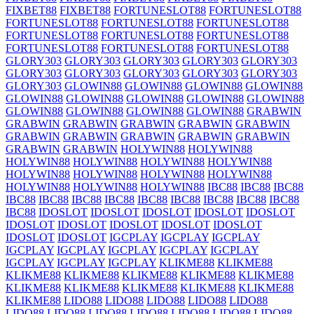
FIXBET88
FIXBET88
FORTUNESLOT88
FORTUNESLOT88
FORTUNESLOT88
FORTUNESLOT88
FORTUNESLOT88
FORTUNESLOT88
FORTUNESLOT88
FORTUNESLOT88
FORTUNESLOT88
FORTUNESLOT88
FORTUNESLOT88
GLORY303
GLORY303
GLORY303
GLORY303
GLORY303
GLORY303
GLORY303
GLORY303
GLORY303
GLORY303
GLORY303
GLOWIN88
GLOWIN88
GLOWIN88
GLOWIN88
GLOWIN88
GLOWIN88
GLOWIN88
GLOWIN88
GLOWIN88
GLOWIN88
GLOWIN88
GLOWIN88
GLOWIN88
GRABWIN
GRABWIN
GRABWIN
GRABWIN
GRABWIN
GRABWIN
GRABWIN
GRABWIN
GRABWIN
GRABWIN
GRABWIN
GRABWIN
GRABWIN
HOLYWIN88
HOLYWIN88
HOLYWIN88
HOLYWIN88
HOLYWIN88
HOLYWIN88
HOLYWIN88
HOLYWIN88
HOLYWIN88
HOLYWIN88
HOLYWIN88
HOLYWIN88
HOLYWIN88
IBC88
IBC88
IBC88
IBC88
IBC88
IBC88
IBC88
IBC88
IBC88
IBC88
IBC88
IBC88
IBC88
IDOSLOT
IDOSLOT
IDOSLOT
IDOSLOT
IDOSLOT
IDOSLOT
IDOSLOT
IDOSLOT
IDOSLOT
IDOSLOT
IDOSLOT
IDOSLOT
IGCPLAY
IGCPLAY
IGCPLAY
IGCPLAY
IGCPLAY
IGCPLAY
IGCPLAY
IGCPLAY
IGCPLAY
IGCPLAY
IGCPLAY
KLIKME88
KLIKME88
KLIKME88
KLIKME88
KLIKME88
KLIKME88
KLIKME88
KLIKME88
KLIKME88
KLIKME88
KLIKME88
KLIKME88
KLIKME88
LIDO88
LIDO88
LIDO88
LIDO88
LIDO88
LIDO88
LIDO88
LIDO88
LIDO88
LIDO88
LIDO88
LIDO88