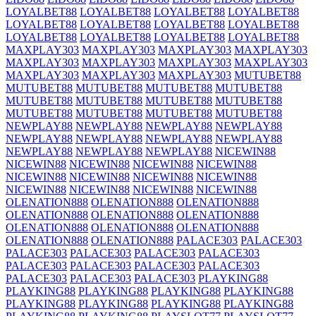
LOYALBET88
LOYALBET88
LOYALBET88
LOYALBET88
LOYALBET88
LOYALBET88
LOYALBET88
LOYALBET88
LOYALBET88
LOYALBET88
LOYALBET88
LOYALBET88
MAXPLAY303
MAXPLAY303
MAXPLAY303
MAXPLAY303
MAXPLAY303
MAXPLAY303
MAXPLAY303
MAXPLAY303
MAXPLAY303
MAXPLAY303
MAXPLAY303
MUTUBET88
MUTUBET88
MUTUBET88
MUTUBET88
MUTUBET88
MUTUBET88
MUTUBET88
MUTUBET88
MUTUBET88
MUTUBET88
MUTUBET88
MUTUBET88
MUTUBET88
NEWPLAY88
NEWPLAY88
NEWPLAY88
NEWPLAY88
NEWPLAY88
NEWPLAY88
NEWPLAY88
NEWPLAY88
NEWPLAY88
NEWPLAY88
NEWPLAY88
NICEWIN88
NICEWIN88
NICEWIN88
NICEWIN88
NICEWIN88
NICEWIN88
NICEWIN88
NICEWIN88
NICEWIN88
NICEWIN88
NICEWIN88
NICEWIN88
NICEWIN88
OLENATION888
OLENATION888
OLENATION888
OLENATION888
OLENATION888
OLENATION888
OLENATION888
OLENATION888
OLENATION888
OLENATION888
OLENATION888
PALACE303
PALACE303
PALACE303
PALACE303
PALACE303
PALACE303
PALACE303
PALACE303
PALACE303
PALACE303
PALACE303
PALACE303
PALACE303
PLAYKING88
PLAYKING88
PLAYKING88
PLAYKING88
PLAYKING88
PLAYKING88
PLAYKING88
PLAYKING88
PLAYKING88