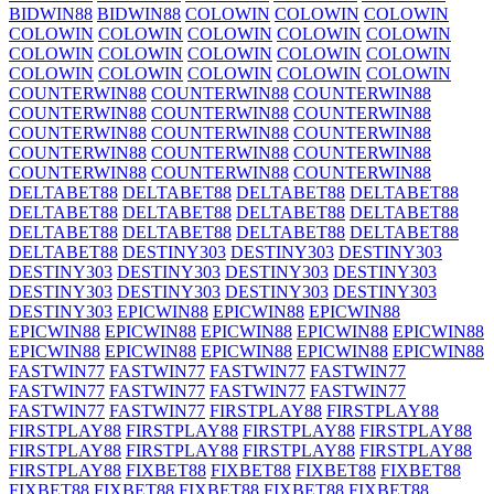
BIDWIN88
BIDWIN88
COLOWIN
COLOWIN
COLOWIN
COLOWIN
COLOWIN
COLOWIN
COLOWIN
COLOWIN
COLOWIN
COLOWIN
COLOWIN
COLOWIN
COLOWIN
COLOWIN
COLOWIN
COLOWIN
COLOWIN
COLOWIN
COUNTERWIN88
COUNTERWIN88
COUNTERWIN88
COUNTERWIN88
COUNTERWIN88
COUNTERWIN88
COUNTERWIN88
COUNTERWIN88
COUNTERWIN88
COUNTERWIN88
COUNTERWIN88
COUNTERWIN88
COUNTERWIN88
COUNTERWIN88
COUNTERWIN88
DELTABET88
DELTABET88
DELTABET88
DELTABET88
DELTABET88
DELTABET88
DELTABET88
DELTABET88
DELTABET88
DELTABET88
DELTABET88
DELTABET88
DELTABET88
DESTINY303
DESTINY303
DESTINY303
DESTINY303
DESTINY303
DESTINY303
DESTINY303
DESTINY303
DESTINY303
DESTINY303
DESTINY303
DESTINY303
EPICWIN88
EPICWIN88
EPICWIN88
EPICWIN88
EPICWIN88
EPICWIN88
EPICWIN88
EPICWIN88
EPICWIN88
EPICWIN88
EPICWIN88
EPICWIN88
EPICWIN88
FASTWIN77
FASTWIN77
FASTWIN77
FASTWIN77
FASTWIN77
FASTWIN77
FASTWIN77
FASTWIN77
FASTWIN77
FASTWIN77
FIRSTPLAY88
FIRSTPLAY88
FIRSTPLAY88
FIRSTPLAY88
FIRSTPLAY88
FIRSTPLAY88
FIRSTPLAY88
FIRSTPLAY88
FIRSTPLAY88
FIRSTPLAY88
FIRSTPLAY88
FIXBET88
FIXBET88
FIXBET88
FIXBET88
FIXBET88
FIXBET88
FIXBET88
FIXBET88
FIXBET88