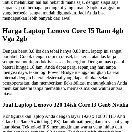
untuk melakukan hal-hal hebat di mana saja, dengan siapa saja,
kapan saja di berbagai perangkat yang aman. Siapkan anggaran
yang berbeda, sangat mudah digunakan. Jadi Anda bisa
mendapatkan lebih banyak dari awal.
Harga Laptop Lenovo Core I5 Ram 4gb
Vga 2gb
Dengan berat 3,8 lbs dan tebal hanya 0,83 inci, laptop ini sangat
portabel. Cocok dengan rapi di ransel, tas kerja, atau tas kerja –
sempurna untuk produktivitas saat bepergian. Dengan masa pakai
baterai hingga 18 jam, Anda dapat pergi sepanjang hari tanpa
mengisi daya, teknologi Power Bridge menggabungkan baterai
internal dengan baterai eksternal yang dapat ditukar selama
pengoperasian, dan memberikan fleksibilitas, memungkinkan Anda
menukar baterai tanpa mematikan, memaksimalkan waktu antara
biaya.
Jual Laptop Lenovo 320 14isk Core I3 Gen6 Nvidia
Konfigurasikan laptop Anda dengan layar 1920 x 1080 FHD Anti-
Glare In-Plane Switching (IPS) dan nikmati pengalaman visual yang
luar biasa. Teknologi IPS memungkinkan warna yang hidup dan