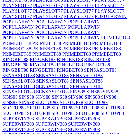
PLAYKING88
PLAYKING88
PLAYSLOT77
PLAYSLOT77
PLAYSLOT77
PLAYSLOT77
PLAYSLOT77
PLAYSLOT77
PLAYSLOT77
PLAYSLOT77
PLAYSLOT77
PLAYSLOT77
PLAYSLOT77
PLAYSLOT77
PLAYSLOT77
POPULARWIN
POPULARWIN
POPULARWIN
POPULARWIN
POPULARWIN
POPULARWIN
POPULARWIN
POPULARWIN
POPULARWIN
POPULARWIN
POPULARWIN
POPULARWIN
POPULARWIN
PRIMEBET88
PRIMEBET88
PRIMEBET88
PRIMEBET88
PRIMEBET88
PRIMEBET88
PRIMEBET88
PRIMEBET88
PRIMEBET88
PRIMEBET88
PRIMEBET88
PRIMEBET88
PRIMEBET88
RINGBET88
RINGBET88
RINGBET88
RINGBET88
RINGBET88
RINGBET88
RINGBET88
RINGBET88
RINGBET88
RINGBET88
RINGBET88
SENSASLOT88
SENSASLOT88
SENSASLOT88
SENSASLOT88
SENSASLOT88
SENSASLOT88
SENSASLOT88
SENSASLOT88
SENSASLOT88
SENSASLOT88
SENSASLOT88
SENSASLOT88
SINS88
SINS88
SINS88
SINS88
SINS88
SINS88
SINS88
SINS88
SINS88
SINS88
SINS88
SINS88
SLOTUP88
SLOTUP88
SLOTUP88
SLOTUP88
SLOTUP88
SLOTUP88
SLOTUP88
SLOTUP88
SLOTUP88
SLOTUP88
SLOTUP88
SLOTUP88
SLOTUP88
SUPERWIN303
SUPERWIN303
SUPERWIN303
SUPERWIN303
SUPERWIN303
SUPERWIN303
SUPERWIN303
SUPERWIN303
SUPERWIN303