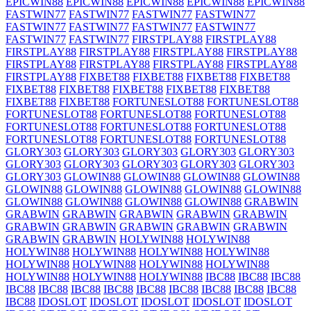
EPICWIN88
EPICWIN88
EPICWIN88
EPICWIN88
EPICWIN88
FASTWIN77
FASTWIN77
FASTWIN77
FASTWIN77
FASTWIN77
FASTWIN77
FASTWIN77
FASTWIN77
FASTWIN77
FASTWIN77
FIRSTPLAY88
FIRSTPLAY88
FIRSTPLAY88
FIRSTPLAY88
FIRSTPLAY88
FIRSTPLAY88
FIRSTPLAY88
FIRSTPLAY88
FIRSTPLAY88
FIRSTPLAY88
FIRSTPLAY88
FIXBET88
FIXBET88
FIXBET88
FIXBET88
FIXBET88
FIXBET88
FIXBET88
FIXBET88
FIXBET88
FIXBET88
FIXBET88
FORTUNESLOT88
FORTUNESLOT88
FORTUNESLOT88
FORTUNESLOT88
FORTUNESLOT88
FORTUNESLOT88
FORTUNESLOT88
FORTUNESLOT88
FORTUNESLOT88
FORTUNESLOT88
FORTUNESLOT88
GLORY303
GLORY303
GLORY303
GLORY303
GLORY303
GLORY303
GLORY303
GLORY303
GLORY303
GLORY303
GLORY303
GLOWIN88
GLOWIN88
GLOWIN88
GLOWIN88
GLOWIN88
GLOWIN88
GLOWIN88
GLOWIN88
GLOWIN88
GLOWIN88
GLOWIN88
GLOWIN88
GLOWIN88
GRABWIN
GRABWIN
GRABWIN
GRABWIN
GRABWIN
GRABWIN
GRABWIN
GRABWIN
GRABWIN
GRABWIN
GRABWIN
GRABWIN
GRABWIN
HOLYWIN88
HOLYWIN88
HOLYWIN88
HOLYWIN88
HOLYWIN88
HOLYWIN88
HOLYWIN88
HOLYWIN88
HOLYWIN88
HOLYWIN88
HOLYWIN88
HOLYWIN88
HOLYWIN88
IBC88
IBC88
IBC88
IBC88
IBC88
IBC88
IBC88
IBC88
IBC88
IBC88
IBC88
IBC88
IBC88
IDOSLOT
IDOSLOT
IDOSLOT
IDOSLOT
IDOSLOT