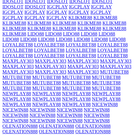
IDOSLOT
IDOSLOT
IDOSLOT
IDOSLOT
IDOSLOT
IDOSLOT
IDOSLOT
IGCPLAY
IGCPLAY
IGCPLAY
IGCPLAY
IGCPLAY
IGCPLAY
IGCPLAY
IGCPLAY
IGCPLAY
IGCPLAY
IGCPLAY
KLIKME88
KLIKME88
KLIKME88
KLIKME88
KLIKME88
KLIKME88
KLIKME88
KLIKME88
KLIKME88
KLIKME88
KLIKME88
KLIKME88
KLIKME88
LIDO88
LIDO88
LIDO88
LIDO88
LIDO88
LIDO88
LIDO88
LIDO88
LIDO88
LIDO88
LIDO88
LIDO88
LOYALBET88
LOYALBET88
LOYALBET88
LOYALBET88
LOYALBET88
LOYALBET88
LOYALBET88
LOYALBET88
LOYALBET88
LOYALBET88
LOYALBET88
LOYALBET88
MAXPLAY303
MAXPLAY303
MAXPLAY303
MAXPLAY303
MAXPLAY303
MAXPLAY303
MAXPLAY303
MAXPLAY303
MAXPLAY303
MAXPLAY303
MAXPLAY303
MUTUBET88
MUTUBET88
MUTUBET88
MUTUBET88
MUTUBET88
MUTUBET88
MUTUBET88
MUTUBET88
MUTUBET88
MUTUBET88
MUTUBET88
MUTUBET88
MUTUBET88
NEWPLAY88
NEWPLAY88
NEWPLAY88
NEWPLAY88
NEWPLAY88
NEWPLAY88
NEWPLAY88
NEWPLAY88
NEWPLAY88
NEWPLAY88
NEWPLAY88
NICEWIN88
NICEWIN88
NICEWIN88
NICEWIN88
NICEWIN88
NICEWIN88
NICEWIN88
NICEWIN88
NICEWIN88
NICEWIN88
NICEWIN88
NICEWIN88
NICEWIN88
OLENATION888
OLENATION888
OLENATION888
OLENATION888
OLENATION888
OLENATION888