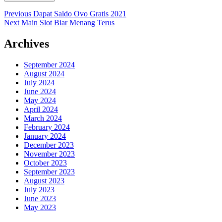
Post
Previous
Previous
Dapat Saldo Ovo Gratis 2021
Next
post:
Next
Main Slot Biar Menang Terus
navigation
post:
Archives
September 2024
August 2024
July 2024
June 2024
May 2024
April 2024
March 2024
February 2024
January 2024
December 2023
November 2023
October 2023
September 2023
August 2023
July 2023
June 2023
May 2023