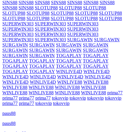
SINS88
SINS88
SINS88
SINS88
SINS88
SINS88
SINS88
SINS88
SINS88
SLOTUP88
SLOTUP88
SLOTUP88
SLOTUP88
SLOTUP88
SLOTUP88
SLOTUP88
SLOTUP88
SLOTUP88
SLOTUP88
SLOTUP88
SLOTUP88
SLOTUP88
SUPERWIN303
SUPERWIN303
SUPERWIN303
SUPERWIN303
SUPERWIN303
SUPERWIN303
SUPERWIN303
SUPERWIN303
SUPERWIN303
SUPERWIN303
SUPERWIN303
SURGAWIN
SURGAWIN
SURGAWIN
SURGAWIN
SURGAWIN
SURGAWIN
SURGAWIN
SURGAWIN
SURGAWIN
SURGAWIN
SURGAWIN
SURGAWIN
TOGAPLAY
TOGAPLAY
TOGAPLAY
TOGAPLAY
TOGAPLAY
TOGAPLAY
TOGAPLAY
TOGAPLAY
TOGAPLAY
TOGAPLAY
TOGAPLAY
TOGAPLAY
WINLIVE4D
WINLIVE4D
WINLIVE4D
WINLIVE4D
WINLIVE4D
WINLIVE4D
WINLIVE4D
WINLIVE4D
WINLIVE88
WINLIVE88
WINLIVE88
WINLIVE88
WINLIVE88
WINLIVE88
WINLIVE88
WINLIVE88
WINLIVE88
WINLIVE88
prima77
prima77
prima77
prima77
tokovvip
tokovvip
tokovvip
tokovvip
prima77
prima77
tokovvip
tokovvip
paus88
paus88