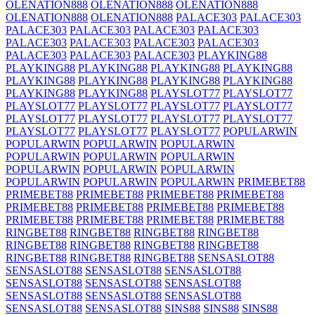
OLENATION888
OLENATION888
OLENATION888
OLENATION888
OLENATION888
PALACE303
PALACE303
PALACE303
PALACE303
PALACE303
PALACE303
PALACE303
PALACE303
PALACE303
PALACE303
PALACE303
PALACE303
PALACE303
PLAYKING88
PLAYKING88
PLAYKING88
PLAYKING88
PLAYKING88
PLAYKING88
PLAYKING88
PLAYKING88
PLAYKING88
PLAYKING88
PLAYKING88
PLAYSLOT77
PLAYSLOT77
PLAYSLOT77
PLAYSLOT77
PLAYSLOT77
PLAYSLOT77
PLAYSLOT77
PLAYSLOT77
PLAYSLOT77
PLAYSLOT77
PLAYSLOT77
PLAYSLOT77
PLAYSLOT77
POPULARWIN
POPULARWIN
POPULARWIN
POPULARWIN
POPULARWIN
POPULARWIN
POPULARWIN
POPULARWIN
POPULARWIN
POPULARWIN
POPULARWIN
POPULARWIN
POPULARWIN
PRIMEBET88
PRIMEBET88
PRIMEBET88
PRIMEBET88
PRIMEBET88
PRIMEBET88
PRIMEBET88
PRIMEBET88
PRIMEBET88
PRIMEBET88
PRIMEBET88
PRIMEBET88
PRIMEBET88
RINGBET88
RINGBET88
RINGBET88
RINGBET88
RINGBET88
RINGBET88
RINGBET88
RINGBET88
RINGBET88
RINGBET88
RINGBET88
SENSASLOT88
SENSASLOT88
SENSASLOT88
SENSASLOT88
SENSASLOT88
SENSASLOT88
SENSASLOT88
SENSASLOT88
SENSASLOT88
SENSASLOT88
SENSASLOT88
SENSASLOT88
SINS88
SINS88
SINS88