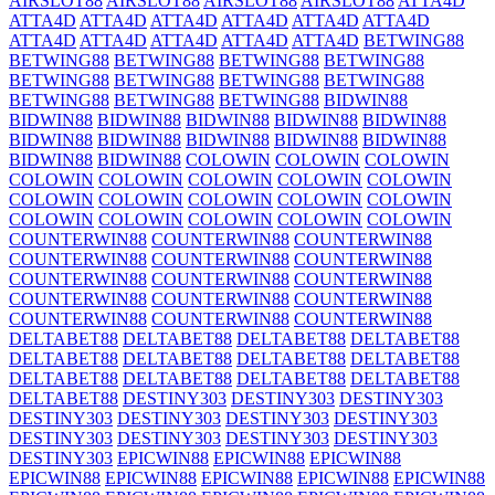
AIRSLOT88
AIRSLOT88
AIRSLOT88
AIRSLOT88
ATTA4D
ATTA4D
ATTA4D
ATTA4D
ATTA4D
ATTA4D
ATTA4D
ATTA4D
ATTA4D
ATTA4D
ATTA4D
ATTA4D
BETWING88
BETWING88
BETWING88
BETWING88
BETWING88
BETWING88
BETWING88
BETWING88
BETWING88
BETWING88
BETWING88
BETWING88
BIDWIN88
BIDWIN88
BIDWIN88
BIDWIN88
BIDWIN88
BIDWIN88
BIDWIN88
BIDWIN88
BIDWIN88
BIDWIN88
BIDWIN88
BIDWIN88
BIDWIN88
COLOWIN
COLOWIN
COLOWIN
COLOWIN
COLOWIN
COLOWIN
COLOWIN
COLOWIN
COLOWIN
COLOWIN
COLOWIN
COLOWIN
COLOWIN
COLOWIN
COLOWIN
COLOWIN
COLOWIN
COLOWIN
COUNTERWIN88
COUNTERWIN88
COUNTERWIN88
COUNTERWIN88
COUNTERWIN88
COUNTERWIN88
COUNTERWIN88
COUNTERWIN88
COUNTERWIN88
COUNTERWIN88
COUNTERWIN88
COUNTERWIN88
COUNTERWIN88
COUNTERWIN88
COUNTERWIN88
DELTABET88
DELTABET88
DELTABET88
DELTABET88
DELTABET88
DELTABET88
DELTABET88
DELTABET88
DELTABET88
DELTABET88
DELTABET88
DELTABET88
DELTABET88
DESTINY303
DESTINY303
DESTINY303
DESTINY303
DESTINY303
DESTINY303
DESTINY303
DESTINY303
DESTINY303
DESTINY303
DESTINY303
DESTINY303
EPICWIN88
EPICWIN88
EPICWIN88
EPICWIN88
EPICWIN88
EPICWIN88
EPICWIN88
EPICWIN88