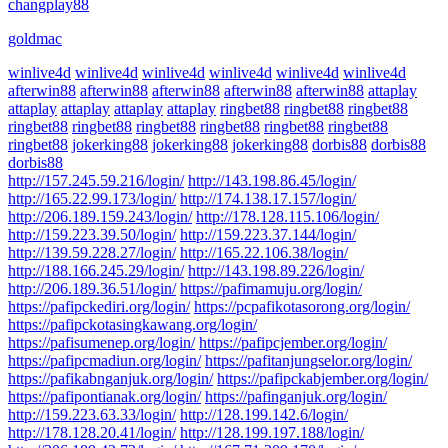
changplay88
goldmac
winlive4d
winlive4d
winlive4d
winlive4d
winlive4d
winlive4d
afterwin88
afterwin88
afterwin88
afterwin88
afterwin88
attaplay
attaplay
attaplay
attaplay
attaplay
ringbet88
ringbet88
ringbet88
ringbet88
ringbet88
ringbet88
ringbet88
ringbet88
ringbet88
ringbet88
jokerking88
jokerking88
jokerking88
dorbis88
dorbis88
dorbis88
http://157.245.59.216/login/
http://143.198.86.45/login/
http://165.22.99.173/login/
http://174.138.17.157/login/
http://206.189.159.243/login/
http://178.128.115.106/login/
http://159.223.39.50/login/
http://159.223.37.144/login/
http://139.59.228.27/login/
http://165.22.106.38/login/
http://188.166.245.29/login/
http://143.198.89.226/login/
http://206.189.36.51/login/
https://pafimamuju.org/login/
https://pafipckediri.org/login/
https://pcpafikotasorong.org/login/
https://pafipckotasingkawang.org/login/
https://pafisumenep.org/login/
https://pafipcjember.org/login/
https://pafipcmadiun.org/login/
https://pafitanjungselor.org/login/
https://pafikabnganjuk.org/login/
https://pafipckabjember.org/login/
https://pafipontianak.org/login/
https://pafinganjuk.org/login/
http://159.223.63.33/login/
http://128.199.142.6/login/
http://178.128.20.41/login/
http://128.199.197.188/login/