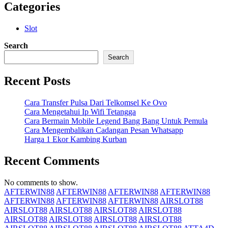
Categories
Slot
Search
Search
Recent Posts
Cara Transfer Pulsa Dari Telkomsel Ke Ovo
Cara Mengetahui Ip Wifi Tetangga
Cara Bermain Mobile Legend Bang Bang Untuk Pemula
Cara Mengembalikan Cadangan Pesan Whatsapp
Harga 1 Ekor Kambing Kurban
Recent Comments
No comments to show.
AFTERWIN88
AFTERWIN88
AFTERWIN88
AFTERWIN88
AFTERWIN88
AFTERWIN88
AFTERWIN88
AIRSLOT88
AIRSLOT88
AIRSLOT88
AIRSLOT88
AIRSLOT88
AIRSLOT88
AIRSLOT88
AIRSLOT88
AIRSLOT88