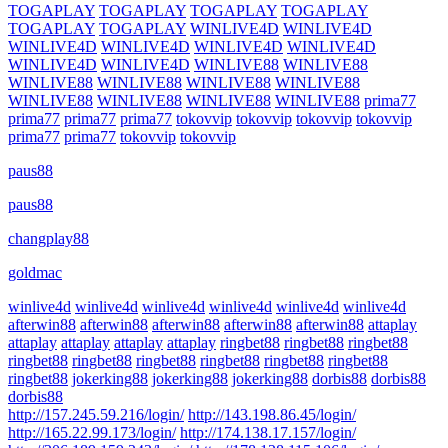
TOGAPLAY
TOGAPLAY
TOGAPLAY
TOGAPLAY
TOGAPLAY
TOGAPLAY
WINLIVE4D
WINLIVE4D
WINLIVE4D
WINLIVE4D
WINLIVE4D
WINLIVE4D
WINLIVE4D
WINLIVE4D
WINLIVE88
WINLIVE88
WINLIVE88
WINLIVE88
WINLIVE88
WINLIVE88
WINLIVE88
WINLIVE88
WINLIVE88
WINLIVE88
prima77
prima77
prima77
prima77
tokovvip
tokovvip
tokovvip
tokovvip
prima77
prima77
tokovvip
tokovvip
paus88
paus88
changplay88
goldmac
winlive4d
winlive4d
winlive4d
winlive4d
winlive4d
winlive4d
afterwin88
afterwin88
afterwin88
afterwin88
afterwin88
attaplay
attaplay
attaplay
attaplay
attaplay
ringbet88
ringbet88
ringbet88
ringbet88
ringbet88
ringbet88
ringbet88
ringbet88
ringbet88
ringbet88
jokerking88
jokerking88
jokerking88
dorbis88
dorbis88
dorbis88
http://157.245.59.216/login/
http://143.198.86.45/login/
http://165.22.99.173/login/
http://174.138.17.157/login/