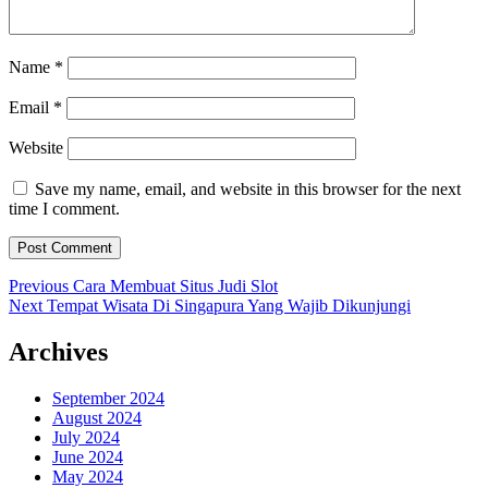
Name
*
Email
*
Website
Save my name, email, and website in this browser for the next
time I comment.
Post
Previous
Previous
Cara Membuat Situs Judi Slot
Next
post:
Next
Tempat Wisata Di Singapura Yang Wajib Dikunjungi
navigation
post:
Archives
September 2024
August 2024
July 2024
June 2024
May 2024