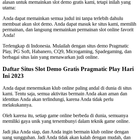
alasan untuk memainkan slot demo gratis kami, tetapi inilah yang
utama:
Anda dapat memainkan semua judul ini tanpa terlebih dahulu
membuat akun slot demo. Anda dapat masuk ke situs kami, memilih
permainan, dan langsung memainkan permainan slot online favorit
Anda!
Terlengkap di Indonesia. Mulailah dengan situs demo Pragmatic
Play, PG Soft, Habanero, CQ9, Microgaming, Spadegaming, dan
berbagai situs lain yang menawarkan judi online.
Daftar Situs Slot Demo Gratis Pragmatic Play Hari
Ini 2023
Anda dapat menemukan klub online paling andal di dunia di situs
kami. Tentu saja, semua aktivitas bermain Anda akan aman dan
identitas Anda akan terlindungi, karena Anda tidak perlu
melakukannya.
Oleh karena itu, setiap game online berbeda di dunia, semuanya
memiliki gaya unik yang tersembunyi dalam teknik game online.
Jadi jika Anda siap, dan Anda ingin bermain klub online dengan
uang sungguhan. Jadi Anda tidak akan kalah dengan mudah, dan