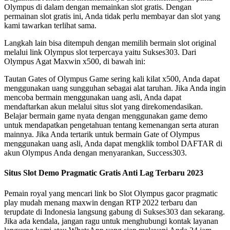
Olympus di dalam dengan memainkan slot gratis. Dengan
permainan slot gratis ini, Anda tidak perlu membayar dan slot yang
kami tawarkan terlihat sama.
Langkah lain bisa ditempuh dengan memilih bermain slot original
melalui link Olympus slot terpercaya yaitu Sukses303. Dari
Olympus Agat Maxwin x500, di bawah ini:
Tautan Gates of Olympus Game sering kali kilat x500, Anda dapat
menggunakan uang sungguhan sebagai alat taruhan. Jika Anda ingin
mencoba bermain menggunakan uang asli, Anda dapat
mendaftarkan akun melalui situs slot yang direkomendasikan.
Belajar bermain game nyata dengan menggunakan game demo
untuk mendapatkan pengetahuan tentang kemenangan serta aturan
mainnya. Jika Anda tertarik untuk bermain Gate of Olympus
menggunakan uang asli, Anda dapat mengklik tombol DAFTAR di
akun Olympus Anda dengan menyarankan, Success303.
Situs Slot Demo Pragmatic Gratis Anti Lag Terbaru 2023
Pemain royal yang mencari link bo Slot Olympus gacor pragmatic
play mudah menang maxwin dengan RTP 2022 terbaru dan
terupdate di Indonesia langsung gabung di Sukses303 dan sekarang.
Jika ada kendala, jangan ragu untuk menghubungi kontak layanan