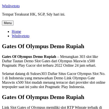
Skip
Winlivetoto
to
Tempat Terakurat HK, SGP, Sdy hari ini.
content
Menu
Home
Winlivetoto
Gates Of Olympus Demo Rupiah
Gates Of Olympus Demo Rupiah
– Menangkan 303 slot like
Daftar Tautan Demo Slot Gates dari Olympus Maxwin x500
Pragmatic Play Gacor slot terbaru 2022 Online 24 jam sehari.
Selamat datang di Sukses303 Daftar Situs Gacor Olympus Slot No.
1 di Indonesia yang menawarkan Demo Link Olympus Gate
Maxwin x500 Slot mudah menang terracor dari provider slot online
terpopuler saat ini yaitu slot Pragmatic Play Indonesia.
Gates Of Olympus Demo Rupiah
Link Slot Gates of Olympus memiliki slot RTP Winrate terbaik di