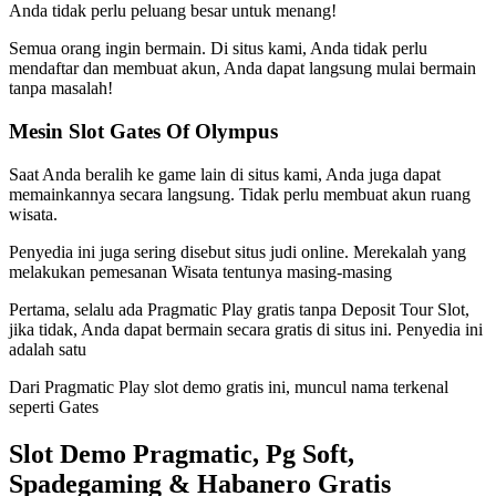
Anda tidak perlu peluang besar untuk menang!
Semua orang ingin bermain. Di situs kami, Anda tidak perlu
mendaftar dan membuat akun, Anda dapat langsung mulai bermain
tanpa masalah!
Mesin Slot Gates Of Olympus
Saat Anda beralih ke game lain di situs kami, Anda juga dapat
memainkannya secara langsung. Tidak perlu membuat akun ruang
wisata.
Penyedia ini juga sering disebut situs judi online. Merekalah yang
melakukan pemesanan Wisata tentunya masing-masing
Pertama, selalu ada Pragmatic Play gratis tanpa Deposit Tour Slot,
jika tidak, Anda dapat bermain secara gratis di situs ini. Penyedia ini
adalah satu
Dari Pragmatic Play slot demo gratis ini, muncul nama terkenal
seperti Gates
Slot Demo Pragmatic, Pg Soft,
Spadegaming & Habanero Gratis