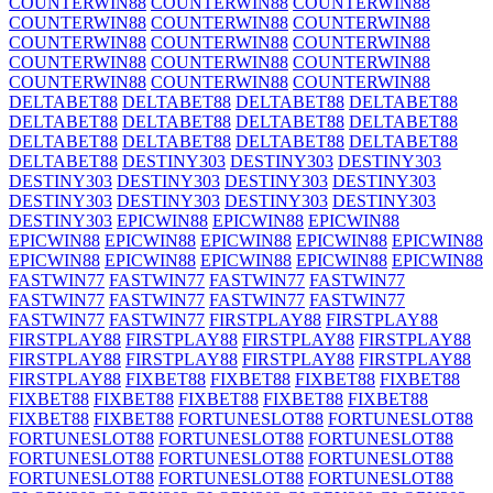
COUNTERWIN88
COUNTERWIN88
COUNTERWIN88
COUNTERWIN88
COUNTERWIN88
COUNTERWIN88
COUNTERWIN88
COUNTERWIN88
COUNTERWIN88
COUNTERWIN88
COUNTERWIN88
COUNTERWIN88
COUNTERWIN88
COUNTERWIN88
COUNTERWIN88
DELTABET88
DELTABET88
DELTABET88
DELTABET88
DELTABET88
DELTABET88
DELTABET88
DELTABET88
DELTABET88
DELTABET88
DELTABET88
DELTABET88
DELTABET88
DESTINY303
DESTINY303
DESTINY303
DESTINY303
DESTINY303
DESTINY303
DESTINY303
DESTINY303
DESTINY303
DESTINY303
DESTINY303
DESTINY303
EPICWIN88
EPICWIN88
EPICWIN88
EPICWIN88
EPICWIN88
EPICWIN88
EPICWIN88
EPICWIN88
EPICWIN88
EPICWIN88
EPICWIN88
EPICWIN88
EPICWIN88
FASTWIN77
FASTWIN77
FASTWIN77
FASTWIN77
FASTWIN77
FASTWIN77
FASTWIN77
FASTWIN77
FASTWIN77
FASTWIN77
FIRSTPLAY88
FIRSTPLAY88
FIRSTPLAY88
FIRSTPLAY88
FIRSTPLAY88
FIRSTPLAY88
FIRSTPLAY88
FIRSTPLAY88
FIRSTPLAY88
FIRSTPLAY88
FIRSTPLAY88
FIXBET88
FIXBET88
FIXBET88
FIXBET88
FIXBET88
FIXBET88
FIXBET88
FIXBET88
FIXBET88
FIXBET88
FIXBET88
FORTUNESLOT88
FORTUNESLOT88
FORTUNESLOT88
FORTUNESLOT88
FORTUNESLOT88
FORTUNESLOT88
FORTUNESLOT88
FORTUNESLOT88
FORTUNESLOT88
FORTUNESLOT88
FORTUNESLOT88