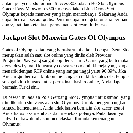
antara penyedia slot online. Success303 adalah Bo Slot Olympus
Gacor Easy Maxwwin x500, menyediakan Link Demo Slot
Olympus kepada member yang ingin mencobanya. Sekarang Anda
dapat bermain secara gratis. Pemain dapat mengetahui cara bermain
dan syarat dan ketentuan permainan slot resmi Indonesia.
Jackpot Slot Maxwin Gates Of Olympus
Gates of Olympus atau yang baru-baru ini dikenal dengan Zeus Slot
merupakan salah satu slot online yang dirilis oleh Provider
Pragmatic Play yang sangat populer saat ini. Game yang bertemakan
dewa dewi yunani khususnya dewa zeus memiliki meja yang sangat
menarik dengan RTP online yang sangat tinggi yaitu 96.89%. Jika
Anda ingin bermain klub online uang asli di klub Gates of Olympus
sebagai klub khusus untuk permainan kasino online, Anda dapat
bermain Tur di sini.
Di bawah ini adalah Pola Gerbang Slot Olympus untuk simbol yang
dimiliki oleh slot Zeus atau slot Olympus. Untuk mengembangkan
strategi kemenangan, Anda tidak hanya bermain slot gacor, tetapi
Anda harus bisa membaca dan menebak polanya. Pada dasarnya,
jadwal di bawah ini akan menjelaskan formula kemenangan
Olympus: