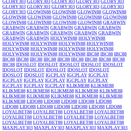
GLORY303
GLORY303
GLORY303
GLORY303
GLORY303
GLORY303
GLORY303
GLORY303
GLORY303
GLORY303
GLORY303
GLOWIN88
GLOWIN88
GLOWIN88
GLOWIN88
GLOWIN88
GLOWIN88
GLOWIN88
GLOWIN88
GLOWIN88
GLOWIN88
GLOWIN88
GLOWIN88
GLOWIN88
GRABWIN
GRABWIN
GRABWIN
GRABWIN
GRABWIN
GRABWIN
GRABWIN
GRABWIN
GRABWIN
GRABWIN
GRABWIN
GRABWIN
GRABWIN
HOLYWIN88
HOLYWIN88
HOLYWIN88
HOLYWIN88
HOLYWIN88
HOLYWIN88
HOLYWIN88
HOLYWIN88
HOLYWIN88
HOLYWIN88
HOLYWIN88
HOLYWIN88
HOLYWIN88
IBC88
IBC88
IBC88
IBC88
IBC88
IBC88
IBC88
IBC88
IBC88
IBC88
IBC88
IBC88
IBC88
IDOSLOT
IDOSLOT
IDOSLOT
IDOSLOT
IDOSLOT
IDOSLOT
IDOSLOT
IDOSLOT
IDOSLOT
IDOSLOT
IDOSLOT
IDOSLOT
IGCPLAY
IGCPLAY
IGCPLAY
IGCPLAY
IGCPLAY
IGCPLAY
IGCPLAY
IGCPLAY
IGCPLAY
IGCPLAY
IGCPLAY
KLIKME88
KLIKME88
KLIKME88
KLIKME88
KLIKME88
KLIKME88
KLIKME88
KLIKME88
KLIKME88
KLIKME88
KLIKME88
KLIKME88
KLIKME88
LIDO88
LIDO88
LIDO88
LIDO88
LIDO88
LIDO88
LIDO88
LIDO88
LIDO88
LIDO88
LIDO88
LIDO88
LOYALBET88
LOYALBET88
LOYALBET88
LOYALBET88
LOYALBET88
LOYALBET88
LOYALBET88
LOYALBET88
LOYALBET88
LOYALBET88
LOYALBET88
LOYALBET88
MAXPLAY303
MAXPLAY303
MAXPLAY303
MAXPLAY303