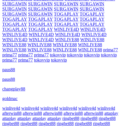
SURGAWIN
SURGAWIN
SURGAWIN
SURGAWIN
SURGAWIN
SURGAWIN
SURGAWIN
SURGAWIN
SURGAWIN
SURGAWIN
TOGAPLAY
TOGAPLAY
TOGAPLAY
TOGAPLAY
TOGAPLAY
TOGAPLAY
TOGAPLAY
TOGAPLAY
TOGAPLAY
TOGAPLAY
TOGAPLAY
TOGAPLAY
WINLIVE4D
WINLIVE4D
WINLIVE4D
WINLIVE4D
WINLIVE4D
WINLIVE4D
WINLIVE4D
WINLIVE4D
WINLIVE88
WINLIVE88
WINLIVE88
WINLIVE88
WINLIVE88
WINLIVE88
WINLIVE88
WINLIVE88
WINLIVE88
WINLIVE88
prima77
prima77
prima77
prima77
tokovvip
tokovvip
tokovvip
tokovvip
prima77
prima77
tokovvip
tokovvip
paus88
paus88
changplay88
goldmac
winlive4d
winlive4d
winlive4d
winlive4d
winlive4d
winlive4d
afterwin88
afterwin88
afterwin88
afterwin88
afterwin88
attaplay
attaplay
attaplay
attaplay
attaplay
ringbet88
ringbet88
ringbet88
ringbet88
ringbet88
ringbet88
ringbet88
ringbet88
ringbet88