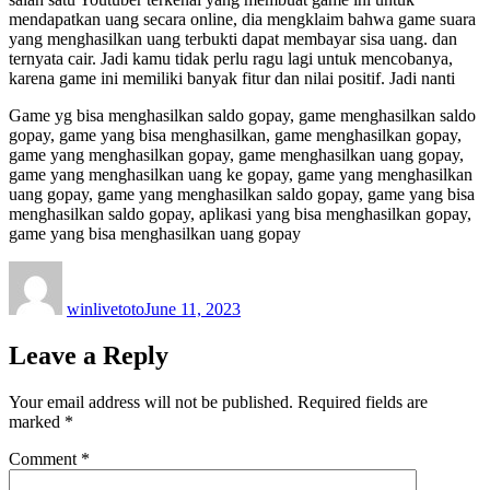
mendapatkan uang secara online, dia mengklaim bahwa game suara
yang menghasilkan uang terbukti dapat membayar sisa uang. dan
ternyata cair. Jadi kamu tidak perlu ragu lagi untuk mencobanya,
karena game ini memiliki banyak fitur dan nilai positif. Jadi nanti
Game yg bisa menghasilkan saldo gopay, game menghasilkan saldo
gopay, game yang bisa menghasilkan, game menghasilkan gopay,
game yang menghasilkan gopay, game menghasilkan uang gopay,
game yang menghasilkan uang ke gopay, game yang menghasilkan
uang gopay, game yang menghasilkan saldo gopay, game yang bisa
menghasilkan saldo gopay, aplikasi yang bisa menghasilkan gopay,
game yang bisa menghasilkan uang gopay
Author
Posted
on
winlivetoto
June 11, 2023
Leave a Reply
Your email address will not be published.
Required fields are
marked
*
Comment
*