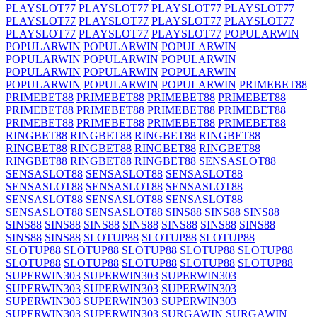
PLAYSLOT77
PLAYSLOT77
PLAYSLOT77
PLAYSLOT77
PLAYSLOT77
PLAYSLOT77
PLAYSLOT77
PLAYSLOT77
PLAYSLOT77
PLAYSLOT77
PLAYSLOT77
POPULARWIN
POPULARWIN
POPULARWIN
POPULARWIN
POPULARWIN
POPULARWIN
POPULARWIN
POPULARWIN
POPULARWIN
POPULARWIN
POPULARWIN
POPULARWIN
POPULARWIN
PRIMEBET88
PRIMEBET88
PRIMEBET88
PRIMEBET88
PRIMEBET88
PRIMEBET88
PRIMEBET88
PRIMEBET88
PRIMEBET88
PRIMEBET88
PRIMEBET88
PRIMEBET88
PRIMEBET88
RINGBET88
RINGBET88
RINGBET88
RINGBET88
RINGBET88
RINGBET88
RINGBET88
RINGBET88
RINGBET88
RINGBET88
RINGBET88
SENSASLOT88
SENSASLOT88
SENSASLOT88
SENSASLOT88
SENSASLOT88
SENSASLOT88
SENSASLOT88
SENSASLOT88
SENSASLOT88
SENSASLOT88
SENSASLOT88
SENSASLOT88
SINS88
SINS88
SINS88
SINS88
SINS88
SINS88
SINS88
SINS88
SINS88
SINS88
SINS88
SINS88
SLOTUP88
SLOTUP88
SLOTUP88
SLOTUP88
SLOTUP88
SLOTUP88
SLOTUP88
SLOTUP88
SLOTUP88
SLOTUP88
SLOTUP88
SLOTUP88
SLOTUP88
SUPERWIN303
SUPERWIN303
SUPERWIN303
SUPERWIN303
SUPERWIN303
SUPERWIN303
SUPERWIN303
SUPERWIN303
SUPERWIN303
SUPERWIN303
SUPERWIN303
SURGAWIN
SURGAWIN