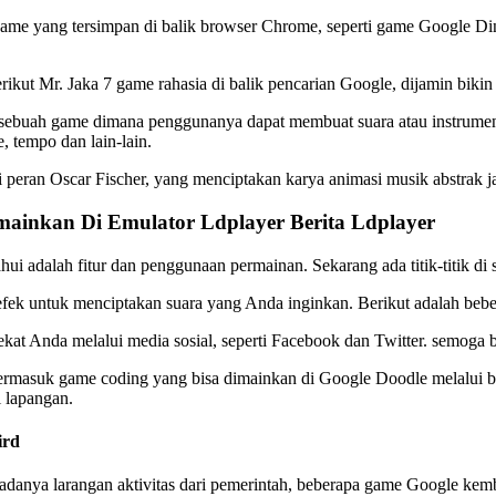
game yang tersimpan di balik browser Chrome, seperti game Google Di
kut Mr. Jaka 7 game rahasia di balik pencarian Google, dijamin biki
 sebuah game dimana penggunanya dapat membuat suara atau instrumen
e, tempo dan lain-lain.
eran Oscar Fischer, yang menciptakan karya animasi musik abstrak 
mainkan Di Emulator Ldplayer Berita Ldplayer
 adalah fitur dan penggunaan permainan. Sekarang ada titik-titik di s
efek untuk menciptakan suara yang Anda inginkan. Berikut adalah bebe
kat Anda melalui media sosial, seperti Facebook dan Twitter. semoga 
ermasuk game coding yang bisa dimainkan di Google Doodle melalui 
 lapangan.
ird
adanya larangan aktivitas dari pemerintah, beberapa game Google kemb