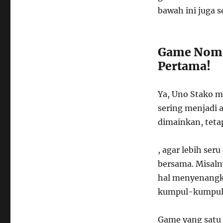
bawah ini juga 
Game Nomor
Pertama!
Ya, Uno Stako m
sering menjadi 
dimainkan, teta
, agar lebih se
bersama. Misaln
hal menyenangka
kumpul-kumpul 
Game yang satu i