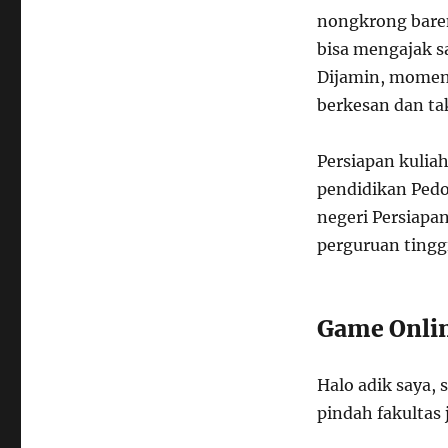
nongkrong bare
bisa mengajak 
Dijamin, momen
berkesan dan ta
Persiapan kuliah
pendidikan Pedo
negeri Persiapa
perguruan tingg
Game Onli
Halo adik saya, 
pindah fakultas 