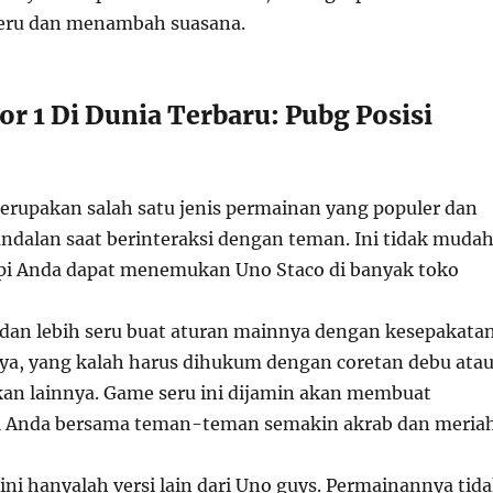
seru dan menambah suasana.
 1 Di Dunia Terbaru: Pubg Posisi
erupakan salah satu jenis permainan yang populer dan
andalan saat berinteraksi dengan teman. Ini tidak muda
pi Anda dapat menemukan Uno Staco di banyak toko
ru dan lebih seru buat aturan mainnya dengan kesepakata
ya, yang kalah harus dihukum dengan coretan debu ata
n lainnya. Game seru ini dijamin akan membuat
Anda bersama teman-teman semakin akrab dan meriah
ni hanyalah versi lain dari Uno guys. Permainannya tid