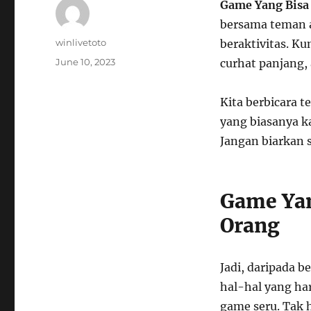
Game Yang Bisa
bersama teman a
Author
winlivetoto
beraktivitas. Ku
Posted
June 10, 2023
curhat panjang, 
on
Kita berbicara 
yang biasanya 
Jangan biarkan 
Game Yan
Orang
Jadi, daripada 
hal-hal yang ha
game seru. Tak 