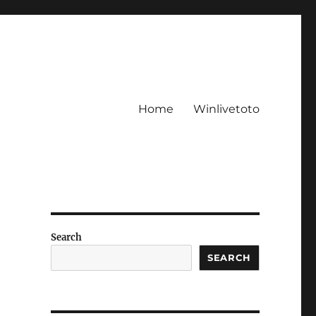
Home
Winlivetoto
Search
SEARCH