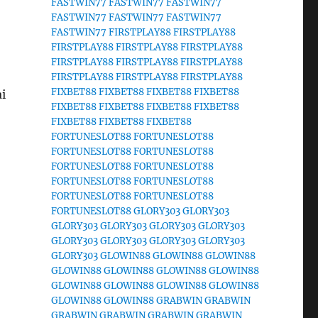
FASTWIN77
FASTWIN77
FASTWIN77
FASTWIN77
FASTWIN77
FASTWIN77
FASTWIN77
FIRSTPLAY88
FIRSTPLAY88
FIRSTPLAY88
FIRSTPLAY88
FIRSTPLAY88
FIRSTPLAY88
FIRSTPLAY88
FIRSTPLAY88
FIRSTPLAY88
FIRSTPLAY88
FIRSTPLAY88
FIXBET88
FIXBET88
FIXBET88
FIXBET88
i
FIXBET88
FIXBET88
FIXBET88
FIXBET88
FIXBET88
FIXBET88
FIXBET88
FORTUNESLOT88
FORTUNESLOT88
FORTUNESLOT88
FORTUNESLOT88
FORTUNESLOT88
FORTUNESLOT88
FORTUNESLOT88
FORTUNESLOT88
FORTUNESLOT88
FORTUNESLOT88
FORTUNESLOT88
GLORY303
GLORY303
GLORY303
GLORY303
GLORY303
GLORY303
GLORY303
GLORY303
GLORY303
GLORY303
GLORY303
GLOWIN88
GLOWIN88
GLOWIN88
GLOWIN88
GLOWIN88
GLOWIN88
GLOWIN88
GLOWIN88
GLOWIN88
GLOWIN88
GLOWIN88
GLOWIN88
GLOWIN88
GRABWIN
GRABWIN
GRABWIN
GRABWIN
GRABWIN
GRABWIN