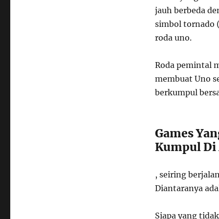
jauh berbeda de
simbol tornado 
roda uno.
Roda pemintal m
membuat Uno sem
berkumpul bers
Games Yan
Kumpul Di
, seiring berjal
Diantaranya ada
Siapa yang tidak