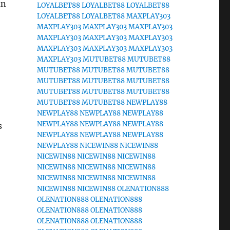
an
LOYALBET88
LOYALBET88
LOYALBET88
LOYALBET88
LOYALBET88
MAXPLAY303
MAXPLAY303
MAXPLAY303
MAXPLAY303
MAXPLAY303
MAXPLAY303
MAXPLAY303
MAXPLAY303
MAXPLAY303
MAXPLAY303
MAXPLAY303
MUTUBET88
MUTUBET88
MUTUBET88
MUTUBET88
MUTUBET88
MUTUBET88
MUTUBET88
MUTUBET88
MUTUBET88
MUTUBET88
MUTUBET88
MUTUBET88
MUTUBET88
NEWPLAY88
NEWPLAY88
NEWPLAY88
NEWPLAY88
NEWPLAY88
NEWPLAY88
NEWPLAY88
s
NEWPLAY88
NEWPLAY88
NEWPLAY88
NEWPLAY88
NICEWIN88
NICEWIN88
NICEWIN88
NICEWIN88
NICEWIN88
NICEWIN88
NICEWIN88
NICEWIN88
NICEWIN88
NICEWIN88
NICEWIN88
NICEWIN88
NICEWIN88
OLENATION888
OLENATION888
OLENATION888
OLENATION888
OLENATION888
OLENATION888
OLENATION888