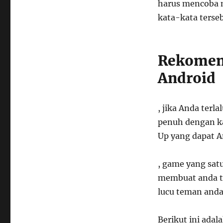
harus mencoba 
kata-kata terse
Rekomend
Android
, jika Anda terl
penuh dengan k
Up yang dapat A
, game yang sat
membuat anda t
lucu teman anda
Berikut ini ada