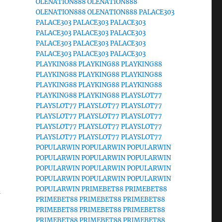
OLENATION888
OLENATION888
OLENATION888
OLENATION888
PALACE303
PALACE303
PALACE303
PALACE303
PALACE303
PALACE303
PALACE303
PALACE303
PALACE303
PALACE303
PALACE303
PALACE303
PALACE303
PLAYKING88
PLAYKING88
PLAYKING88
PLAYKING88
PLAYKING88
PLAYKING88
PLAYKING88
PLAYKING88
PLAYKING88
PLAYKING88
PLAYKING88
PLAYSLOT77
PLAYSLOT77
PLAYSLOT77
PLAYSLOT77
PLAYSLOT77
PLAYSLOT77
PLAYSLOT77
PLAYSLOT77
PLAYSLOT77
PLAYSLOT77
PLAYSLOT77
PLAYSLOT77
PLAYSLOT77
POPULARWIN
POPULARWIN
POPULARWIN
POPULARWIN
POPULARWIN
POPULARWIN
POPULARWIN
POPULARWIN
POPULARWIN
POPULARWIN
POPULARWIN
POPULARWIN
POPULARWIN
PRIMEBET88
PRIMEBET88
a
PRIMEBET88
PRIMEBET88
PRIMEBET88
PRIMEBET88
PRIMEBET88
PRIMEBET88
PRIMEBET88
PRIMEBET88
PRIMEBET88