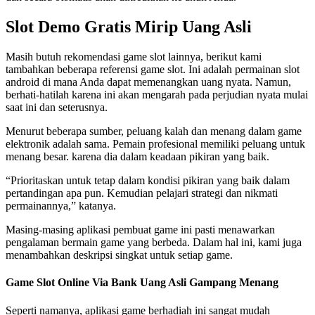
Slot Demo Gratis Mirip Uang Asli
Masih butuh rekomendasi game slot lainnya, berikut kami
tambahkan beberapa referensi game slot. Ini adalah permainan slot
android di mana Anda dapat memenangkan uang nyata. Namun,
berhati-hatilah karena ini akan mengarah pada perjudian nyata mulai
saat ini dan seterusnya.
Menurut beberapa sumber, peluang kalah dan menang dalam game
elektronik adalah sama. Pemain profesional memiliki peluang untuk
menang besar. karena dia dalam keadaan pikiran yang baik.
“Prioritaskan untuk tetap dalam kondisi pikiran yang baik dalam
pertandingan apa pun. Kemudian pelajari strategi dan nikmati
permainannya,” katanya.
Masing-masing aplikasi pembuat game ini pasti menawarkan
pengalaman bermain game yang berbeda. Dalam hal ini, kami juga
menambahkan deskripsi singkat untuk setiap game.
Game Slot Online Via Bank Uang Asli Gampang Menang
Seperti namanya, aplikasi game berhadiah ini sangat mudah