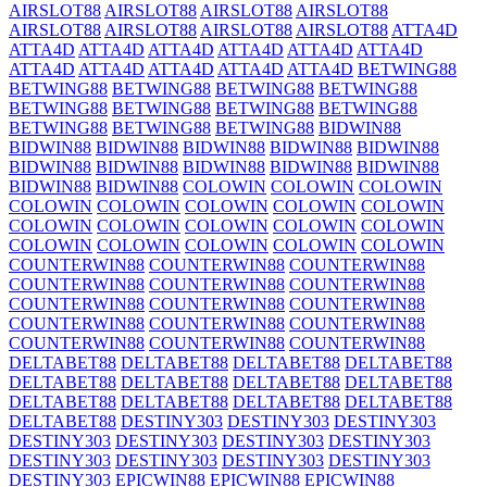
AIRSLOT88
AIRSLOT88
AIRSLOT88
AIRSLOT88
AIRSLOT88
AIRSLOT88
AIRSLOT88
AIRSLOT88
ATTA4D
ATTA4D
ATTA4D
ATTA4D
ATTA4D
ATTA4D
ATTA4D
ATTA4D
ATTA4D
ATTA4D
ATTA4D
ATTA4D
BETWING88
BETWING88
BETWING88
BETWING88
BETWING88
BETWING88
BETWING88
BETWING88
BETWING88
BETWING88
BETWING88
BETWING88
BIDWIN88
BIDWIN88
BIDWIN88
BIDWIN88
BIDWIN88
BIDWIN88
BIDWIN88
BIDWIN88
BIDWIN88
BIDWIN88
BIDWIN88
BIDWIN88
BIDWIN88
COLOWIN
COLOWIN
COLOWIN
COLOWIN
COLOWIN
COLOWIN
COLOWIN
COLOWIN
COLOWIN
COLOWIN
COLOWIN
COLOWIN
COLOWIN
COLOWIN
COLOWIN
COLOWIN
COLOWIN
COLOWIN
COUNTERWIN88
COUNTERWIN88
COUNTERWIN88
COUNTERWIN88
COUNTERWIN88
COUNTERWIN88
COUNTERWIN88
COUNTERWIN88
COUNTERWIN88
COUNTERWIN88
COUNTERWIN88
COUNTERWIN88
COUNTERWIN88
COUNTERWIN88
COUNTERWIN88
DELTABET88
DELTABET88
DELTABET88
DELTABET88
DELTABET88
DELTABET88
DELTABET88
DELTABET88
DELTABET88
DELTABET88
DELTABET88
DELTABET88
DELTABET88
DESTINY303
DESTINY303
DESTINY303
DESTINY303
DESTINY303
DESTINY303
DESTINY303
DESTINY303
DESTINY303
DESTINY303
DESTINY303
DESTINY303
EPICWIN88
EPICWIN88
EPICWIN88