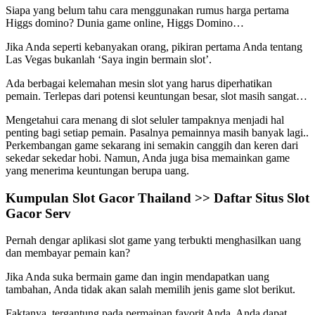
Siapa yang belum tahu cara menggunakan rumus harga pertama
Higgs domino? Dunia game online, Higgs Domino…
Jika Anda seperti kebanyakan orang, pikiran pertama Anda tentang
Las Vegas bukanlah ‘Saya ingin bermain slot’.
Ada berbagai kelemahan mesin slot yang harus diperhatikan
pemain. Terlepas dari potensi keuntungan besar, slot masih sangat…
Mengetahui cara menang di slot seluler tampaknya menjadi hal
penting bagi setiap pemain. Pasalnya pemainnya masih banyak lagi..
Perkembangan game sekarang ini semakin canggih dan keren dari
sekedar sekedar hobi. Namun, Anda juga bisa memainkan game
yang menerima keuntungan berupa uang.
Kumpulan Slot Gacor Thailand >> Daftar Situs Slot
Gacor Serv
Pernah dengar aplikasi slot game yang terbukti menghasilkan uang
dan membayar pemain kan?
Jika Anda suka bermain game dan ingin mendapatkan uang
tambahan, Anda tidak akan salah memilih jenis game slot berikut.
Faktanya, tergantung pada permainan favorit Anda, Anda dapat