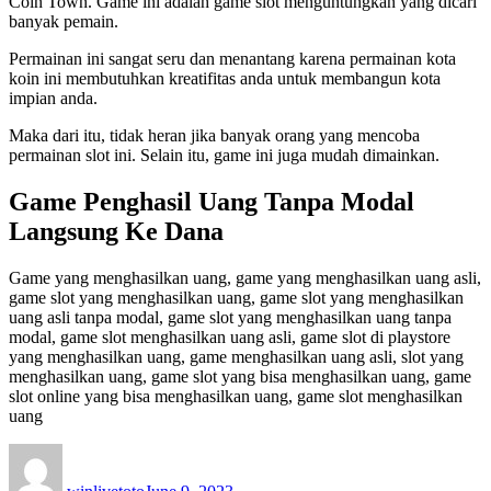
Coin Town. Game ini adalah game slot menguntungkan yang dicari
banyak pemain.
Permainan ini sangat seru dan menantang karena permainan kota
koin ini membutuhkan kreatifitas anda untuk membangun kota
impian anda.
Maka dari itu, tidak heran jika banyak orang yang mencoba
permainan slot ini. Selain itu, game ini juga mudah dimainkan.
Game Penghasil Uang Tanpa Modal
Langsung Ke Dana
Game yang menghasilkan uang, game yang menghasilkan uang asli,
game slot yang menghasilkan uang, game slot yang menghasilkan
uang asli tanpa modal, game slot yang menghasilkan uang tanpa
modal, game slot menghasilkan uang asli, game slot di playstore
yang menghasilkan uang, game menghasilkan uang asli, slot yang
menghasilkan uang, game slot yang bisa menghasilkan uang, game
slot online yang bisa menghasilkan uang, game slot menghasilkan
uang
Author
Posted
on