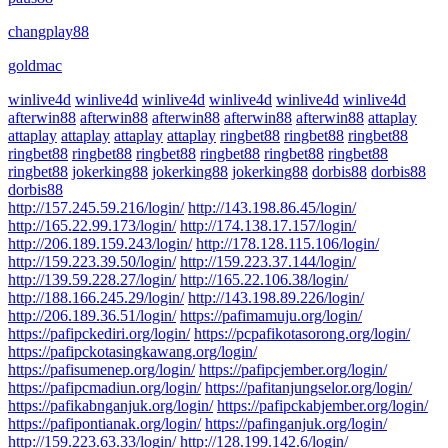
changplay88
goldmac
winlive4d
winlive4d
winlive4d
winlive4d
winlive4d
winlive4d
afterwin88
afterwin88
afterwin88
afterwin88
afterwin88
attaplay
attaplay
attaplay
attaplay
attaplay
ringbet88
ringbet88
ringbet88
ringbet88
ringbet88
ringbet88
ringbet88
ringbet88
ringbet88
ringbet88
jokerking88
jokerking88
jokerking88
dorbis88
dorbis88
dorbis88
http://157.245.59.216/login/
http://143.198.86.45/login/
http://165.22.99.173/login/
http://174.138.17.157/login/
http://206.189.159.243/login/
http://178.128.115.106/login/
http://159.223.39.50/login/
http://159.223.37.144/login/
http://139.59.228.27/login/
http://165.22.106.38/login/
http://188.166.245.29/login/
http://143.198.89.226/login/
http://206.189.36.51/login/
https://pafimamuju.org/login/
https://pafipckediri.org/login/
https://pcpafikotasorong.org/login/
https://pafipckotasingkawang.org/login/
https://pafisumenep.org/login/
https://pafipcjember.org/login/
https://pafipcmadiun.org/login/
https://pafitanjungselor.org/login/
https://pafikabnganjuk.org/login/
https://pafipckabjember.org/login/
https://pafipontianak.org/login/
https://pafinganjuk.org/login/
http://159.223.63.33/login/
http://128.199.142.6/login/