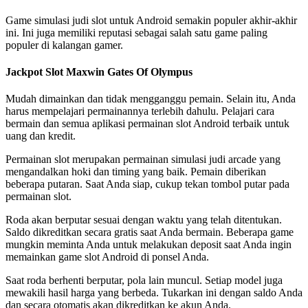
Game simulasi judi slot untuk Android semakin populer akhir-akhir
ini. Ini juga memiliki reputasi sebagai salah satu game paling
populer di kalangan gamer.
Jackpot Slot Maxwin Gates Of Olympus
Mudah dimainkan dan tidak mengganggu pemain. Selain itu, Anda
harus mempelajari permainannya terlebih dahulu. Pelajari cara
bermain dan semua aplikasi permainan slot Android terbaik untuk
uang dan kredit.
Permainan slot merupakan permainan simulasi judi arcade yang
mengandalkan hoki dan timing yang baik. Pemain diberikan
beberapa putaran. Saat Anda siap, cukup tekan tombol putar pada
permainan slot.
Roda akan berputar sesuai dengan waktu yang telah ditentukan.
Saldo dikreditkan secara gratis saat Anda bermain. Beberapa game
mungkin meminta Anda untuk melakukan deposit saat Anda ingin
memainkan game slot Android di ponsel Anda.
Saat roda berhenti berputar, pola lain muncul. Setiap model juga
mewakili hasil harga yang berbeda. Tukarkan ini dengan saldo Anda
dan secara otomatis akan dikreditkan ke akun Anda.