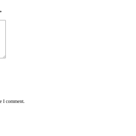
*
me I comment.