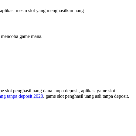
aplikasi mesin slot yang menghasilkan uang
uk mencoba game mana.
 slot penghasil uang dana tanpa deposit, aplikasi game slot
uang tanpa deposit 2020
, game slot penghasil uang asli tanpa deposit,