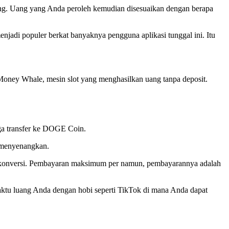
ung. Uang yang Anda peroleh kemudian disesuaikan dengan berapa
enjadi populer berkat banyaknya pengguna aplikasi tunggal ini. Itu
Money Whale, mesin slot yang menghasilkan uang tanpa deposit.
ga transfer ke DOGE Coin.
h menyenangkan.
k konversi. Pembayaran maksimum per namun, pembayarannya adalah
ktu luang Anda dengan hobi seperti TikTok di mana Anda dapat