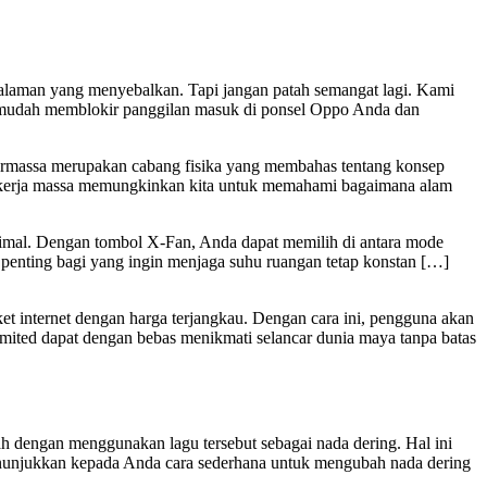
alaman yang menyebalkan. Tapi jangan patah semangat lagi. Kami
mudah memblokir panggilan masuk di ponsel Oppo Anda dan
bermassa merupakan cabang fisika yang membahas tentang konsep
n kerja massa memungkinkan kita untuk memahami bagaimana alam
mal. Dengan tombol X-Fan, Anda dapat memilih di antara mode
enting bagi yang ingin menjaga suhu ruangan tetap konstan […]
t internet dengan harga terjangkau. Dengan cara ini, pengguna akan
mited dapat dengan bebas menikmati selancar dunia maya tanpa batas
 dengan menggunakan lagu tersebut sebagai nada dering. Hal ini
nunjukkan kepada Anda cara sederhana untuk mengubah nada dering