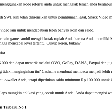
ulu menggunakan kode referral anda untuk mengajak teman anda bergab
leh SWI, kini telah dilisensikan untuk penggunaan legal, Snack Video m
video lain untuk mendapatkan lebih banyak koin dan saldo.
 bermain game sambil mengisi kotak rupiah Anda karena Anda memiliki 
ga mencapai level tertentu. Cukup keren, bukan?
lsa
15.000 dan dapat menarik melalui OVO, GoPay, DANA, Paypal dan ju
ang tidak menginginkan itu? Cashzine membuat membaca menjadi lebi
au e-wallet Anda, tetapi diperlukan saldo minimum Rp 100.000 untu
Claps mungkin aplikasi yang cocok untuk Anda. Anda dapat mengisi wa
n Terbaru No 1