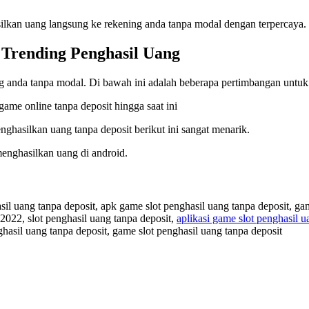
lkan uang langsung ke rekening anda tanpa modal dengan terpercaya. 
i Trending Penghasil Uang
ing anda tanpa modal. Di bawah ini adalah beberapa pertimbangan unt
ame online tanpa deposit hingga saat ini
hasilkan uang tanpa deposit berikut ini sangat menarik.
menghasilkan uang di android.
l uang tanpa deposit, apk game slot penghasil uang tanpa deposit, game
 2022, slot penghasil uang tanpa deposit,
aplikasi game slot penghasil 
ghasil uang tanpa deposit, game slot penghasil uang tanpa deposit