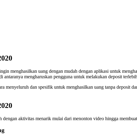
2020
gin menghasilkan uang dengan mudah dengan aplikasi untuk menghasilk
 di antaranya mengharuskan pengguna untuk melakukan deposit terlebih
ara menyeluruh dan spesifik untuk menghasilkan uang tanpa deposit d
2020
uh dengan aktivitas menarik mulai dari menonton video hingga membua
ng