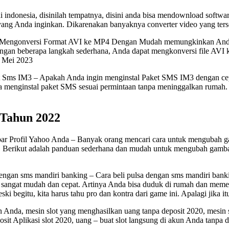
di indonesia, disinilah tempatnya, disini anda bisa mendownload softwar
yang Anda inginkan. Dikarenakan banyaknya converter video yang ter
Mengonversi Format AVI ke MP4 Dengan Mudah memungkinkan Anda men
engan beberapa langkah sederhana, Anda dapat mengkonversi file AV
5 Mei 2023
et Sms IM3 – Apakah Anda ingin menginstal Paket SMS IM3 dengan ce
enginstal paket SMS sesuai permintaan tanpa meninggalkan rumah. S
 Tahun 2022
r Profil Yahoo Anda – Banyak orang mencari cara untuk mengubah ga
 Berikut adalah panduan sederhana dan mudah untuk mengubah gambar 
dengan sms mandiri banking – Cara beli pulsa dengan sms mandiri banki
n sangat mudah dan cepat. Artinya Anda bisa duduk di rumah dan mem
 begitu, kita harus tahu pro dan kontra dari game ini. Apalagi jika i
 Anda, mesin slot yang menghasilkan uang tanpa deposit 2020, mesin s
sit Aplikasi slot 2020, uang – buat slot langsung di akun Anda tanpa