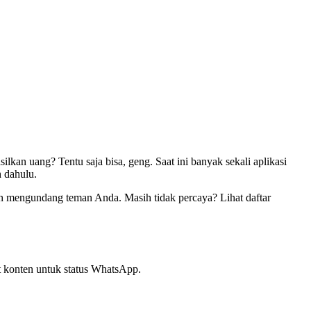
an uang? Tentu saja bisa, geng. Saat ini banyak sekali aplikasi
 dahulu.
an mengundang teman Anda. Masih tidak percaya? Lihat daftar
t konten untuk status WhatsApp.