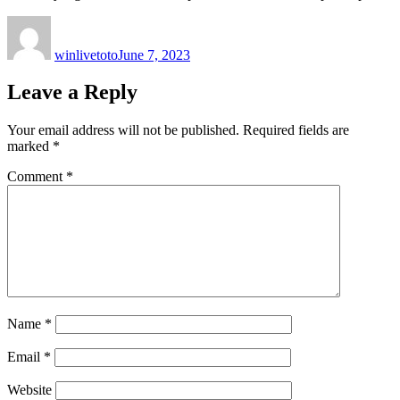
Author
Posted
on
winlivetoto
June 7, 2023
Leave a Reply
Your email address will not be published.
Required fields are
marked
*
Comment
*
Name
*
Email
*
Website