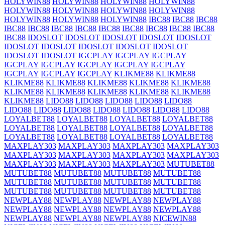
HOLYWIN88
HOLYWIN88
HOLYWIN88
HOLYWIN88
HOLYWIN88
HOLYWIN88
HOLYWIN88
HOLYWIN88
HOLYWIN88
HOLYWIN88
HOLYWIN88
IBC88
IBC88
IBC88
IBC88
IBC88
IBC88
IBC88
IBC88
IBC88
IBC88
IBC88
IBC88
IBC88
IDOSLOT
IDOSLOT
IDOSLOT
IDOSLOT
IDOSLOT
IDOSLOT
IDOSLOT
IDOSLOT
IDOSLOT
IDOSLOT
IDOSLOT
IDOSLOT
IGCPLAY
IGCPLAY
IGCPLAY
IGCPLAY
IGCPLAY
IGCPLAY
IGCPLAY
IGCPLAY
IGCPLAY
IGCPLAY
IGCPLAY
KLIKME88
KLIKME88
KLIKME88
KLIKME88
KLIKME88
KLIKME88
KLIKME88
KLIKME88
KLIKME88
KLIKME88
KLIKME88
KLIKME88
KLIKME88
LIDO88
LIDO88
LIDO88
LIDO88
LIDO88
LIDO88
LIDO88
LIDO88
LIDO88
LIDO88
LIDO88
LIDO88
LOYALBET88
LOYALBET88
LOYALBET88
LOYALBET88
LOYALBET88
LOYALBET88
LOYALBET88
LOYALBET88
LOYALBET88
LOYALBET88
LOYALBET88
LOYALBET88
MAXPLAY303
MAXPLAY303
MAXPLAY303
MAXPLAY303
MAXPLAY303
MAXPLAY303
MAXPLAY303
MAXPLAY303
MAXPLAY303
MAXPLAY303
MAXPLAY303
MUTUBET88
MUTUBET88
MUTUBET88
MUTUBET88
MUTUBET88
MUTUBET88
MUTUBET88
MUTUBET88
MUTUBET88
MUTUBET88
MUTUBET88
MUTUBET88
MUTUBET88
NEWPLAY88
NEWPLAY88
NEWPLAY88
NEWPLAY88
NEWPLAY88
NEWPLAY88
NEWPLAY88
NEWPLAY88
NEWPLAY88
NEWPLAY88
NEWPLAY88
NICEWIN88