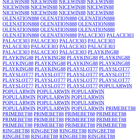
NICEWIN88
NICEWIN88
NICEWIN88
NICEWIN88
NICEWIN88
NICEWIN88
NICEWIN88
NICEWIN88
NICEWIN88
NICEWIN88
NICEWIN88
NICEWIN88
OLENATION888
OLENATION888
OLENATION888
OLENATION888
OLENATION888
OLENATION888
OLENATION888
OLENATION888
OLENATION888
OLENATION888
OLENATION888
PALACE303
PALACE303
PALACE303
PALACE303
PALACE303
PALACE303
PALACE303
PALACE303
PALACE303
PALACE303
PALACE303
PALACE303
PALACE303
PLAYKING88
PLAYKING88
PLAYKING88
PLAYKING88
PLAYKING88
PLAYKING88
PLAYKING88
PLAYKING88
PLAYKING88
PLAYKING88
PLAYKING88
PLAYSLOT77
PLAYSLOT77
PLAYSLOT77
PLAYSLOT77
PLAYSLOT77
PLAYSLOT77
PLAYSLOT77
PLAYSLOT77
PLAYSLOT77
PLAYSLOT77
PLAYSLOT77
PLAYSLOT77
PLAYSLOT77
POPULARWIN
POPULARWIN
POPULARWIN
POPULARWIN
POPULARWIN
POPULARWIN
POPULARWIN
POPULARWIN
POPULARWIN
POPULARWIN
POPULARWIN
POPULARWIN
POPULARWIN
PRIMEBET88
PRIMEBET88
PRIMEBET88
PRIMEBET88
PRIMEBET88
PRIMEBET88
PRIMEBET88
PRIMEBET88
PRIMEBET88
PRIMEBET88
PRIMEBET88
PRIMEBET88
PRIMEBET88
RINGBET88
RINGBET88
RINGBET88
RINGBET88
RINGBET88
RINGBET88
RINGBET88
RINGBET88