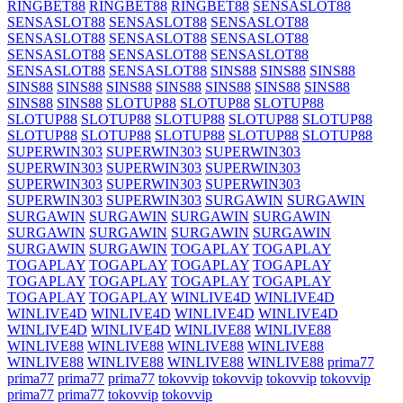
RINGBET88
RINGBET88
RINGBET88
SENSASLOT88
SENSASLOT88
SENSASLOT88
SENSASLOT88
SENSASLOT88
SENSASLOT88
SENSASLOT88
SENSASLOT88
SENSASLOT88
SENSASLOT88
SENSASLOT88
SENSASLOT88
SINS88
SINS88
SINS88
SINS88
SINS88
SINS88
SINS88
SINS88
SINS88
SINS88
SINS88
SINS88
SLOTUP88
SLOTUP88
SLOTUP88
SLOTUP88
SLOTUP88
SLOTUP88
SLOTUP88
SLOTUP88
SLOTUP88
SLOTUP88
SLOTUP88
SLOTUP88
SLOTUP88
SUPERWIN303
SUPERWIN303
SUPERWIN303
SUPERWIN303
SUPERWIN303
SUPERWIN303
SUPERWIN303
SUPERWIN303
SUPERWIN303
SUPERWIN303
SUPERWIN303
SURGAWIN
SURGAWIN
SURGAWIN
SURGAWIN
SURGAWIN
SURGAWIN
SURGAWIN
SURGAWIN
SURGAWIN
SURGAWIN
SURGAWIN
SURGAWIN
TOGAPLAY
TOGAPLAY
TOGAPLAY
TOGAPLAY
TOGAPLAY
TOGAPLAY
TOGAPLAY
TOGAPLAY
TOGAPLAY
TOGAPLAY
TOGAPLAY
TOGAPLAY
WINLIVE4D
WINLIVE4D
WINLIVE4D
WINLIVE4D
WINLIVE4D
WINLIVE4D
WINLIVE4D
WINLIVE4D
WINLIVE88
WINLIVE88
WINLIVE88
WINLIVE88
WINLIVE88
WINLIVE88
WINLIVE88
WINLIVE88
WINLIVE88
WINLIVE88
prima77
prima77
prima77
prima77
tokovvip
tokovvip
tokovvip
tokovvip
prima77
prima77
tokovvip
tokovvip