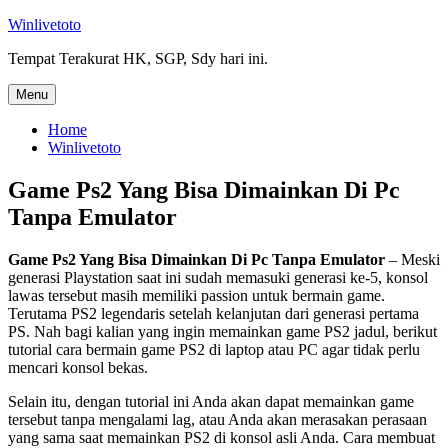
Skip
Winlivetoto
to
Tempat Terakurat HK, SGP, Sdy hari ini.
content
Menu
Home
Winlivetoto
Game Ps2 Yang Bisa Dimainkan Di Pc
Tanpa Emulator
Game Ps2 Yang Bisa Dimainkan Di Pc Tanpa Emulator
– Meski
generasi Playstation saat ini sudah memasuki generasi ke-5, konsol
lawas tersebut masih memiliki passion untuk bermain game.
Terutama PS2 legendaris setelah kelanjutan dari generasi pertama
PS. Nah bagi kalian yang ingin memainkan game PS2 jadul, berikut
tutorial cara bermain game PS2 di laptop atau PC agar tidak perlu
mencari konsol bekas.
Selain itu, dengan tutorial ini Anda akan dapat memainkan game
tersebut tanpa mengalami lag, atau Anda akan merasakan perasaan
yang sama saat memainkan PS2 di konsol asli Anda. Cara membuat