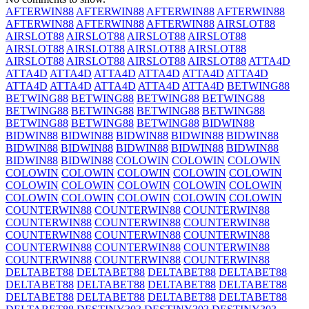
AFTERWIN88
AFTERWIN88
AFTERWIN88
AFTERWIN88
AFTERWIN88
AFTERWIN88
AFTERWIN88
AIRSLOT88
AIRSLOT88
AIRSLOT88
AIRSLOT88
AIRSLOT88
AIRSLOT88
AIRSLOT88
AIRSLOT88
AIRSLOT88
AIRSLOT88
AIRSLOT88
AIRSLOT88
AIRSLOT88
ATTA4D
ATTA4D
ATTA4D
ATTA4D
ATTA4D
ATTA4D
ATTA4D
ATTA4D
ATTA4D
ATTA4D
ATTA4D
ATTA4D
BETWING88
BETWING88
BETWING88
BETWING88
BETWING88
BETWING88
BETWING88
BETWING88
BETWING88
BETWING88
BETWING88
BETWING88
BIDWIN88
BIDWIN88
BIDWIN88
BIDWIN88
BIDWIN88
BIDWIN88
BIDWIN88
BIDWIN88
BIDWIN88
BIDWIN88
BIDWIN88
BIDWIN88
BIDWIN88
COLOWIN
COLOWIN
COLOWIN
COLOWIN
COLOWIN
COLOWIN
COLOWIN
COLOWIN
COLOWIN
COLOWIN
COLOWIN
COLOWIN
COLOWIN
COLOWIN
COLOWIN
COLOWIN
COLOWIN
COLOWIN
COUNTERWIN88
COUNTERWIN88
COUNTERWIN88
COUNTERWIN88
COUNTERWIN88
COUNTERWIN88
COUNTERWIN88
COUNTERWIN88
COUNTERWIN88
COUNTERWIN88
COUNTERWIN88
COUNTERWIN88
COUNTERWIN88
COUNTERWIN88
COUNTERWIN88
DELTABET88
DELTABET88
DELTABET88
DELTABET88
DELTABET88
DELTABET88
DELTABET88
DELTABET88
DELTABET88
DELTABET88
DELTABET88
DELTABET88