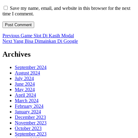
Save my name, email, and website in this browser for the next
time I comment.
Post
Previous
Previous
Game Slot Di Kasih Modal
Next
post:
Next
Yang Bisa Dimainkan Di Google
navigation
post:
Archives
September 2024
August 2024
July 2024
June 2024
May 2024
April 2024
March 2024
February 2024
January 2024
December 2023
November 2023
October 2023
September 2023