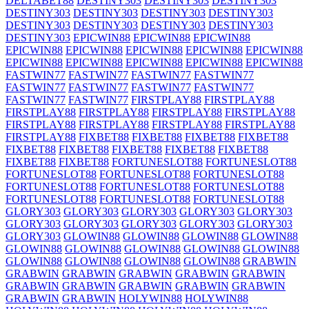
DELTABET88
DESTINY303
DESTINY303
DESTINY303
DESTINY303
DESTINY303
DESTINY303
DESTINY303
DESTINY303
DESTINY303
DESTINY303
DESTINY303
DESTINY303
EPICWIN88
EPICWIN88
EPICWIN88
EPICWIN88
EPICWIN88
EPICWIN88
EPICWIN88
EPICWIN88
EPICWIN88
EPICWIN88
EPICWIN88
EPICWIN88
EPICWIN88
FASTWIN77
FASTWIN77
FASTWIN77
FASTWIN77
FASTWIN77
FASTWIN77
FASTWIN77
FASTWIN77
FASTWIN77
FASTWIN77
FIRSTPLAY88
FIRSTPLAY88
FIRSTPLAY88
FIRSTPLAY88
FIRSTPLAY88
FIRSTPLAY88
FIRSTPLAY88
FIRSTPLAY88
FIRSTPLAY88
FIRSTPLAY88
FIRSTPLAY88
FIXBET88
FIXBET88
FIXBET88
FIXBET88
FIXBET88
FIXBET88
FIXBET88
FIXBET88
FIXBET88
FIXBET88
FIXBET88
FORTUNESLOT88
FORTUNESLOT88
FORTUNESLOT88
FORTUNESLOT88
FORTUNESLOT88
FORTUNESLOT88
FORTUNESLOT88
FORTUNESLOT88
FORTUNESLOT88
FORTUNESLOT88
FORTUNESLOT88
GLORY303
GLORY303
GLORY303
GLORY303
GLORY303
GLORY303
GLORY303
GLORY303
GLORY303
GLORY303
GLORY303
GLOWIN88
GLOWIN88
GLOWIN88
GLOWIN88
GLOWIN88
GLOWIN88
GLOWIN88
GLOWIN88
GLOWIN88
GLOWIN88
GLOWIN88
GLOWIN88
GLOWIN88
GRABWIN
GRABWIN
GRABWIN
GRABWIN
GRABWIN
GRABWIN
GRABWIN
GRABWIN
GRABWIN
GRABWIN
GRABWIN
GRABWIN
GRABWIN
HOLYWIN88
HOLYWIN88