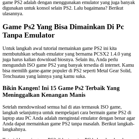
game PS2 adalah dengan menggunakan emulator yang juga banyak
digunakan untuk konsol selain PS2. Lalu bagaimana? Berikut
ulasannya.
Game Ps2 Yang Bisa Dimainkan Di Pc
Tanpa Emulator
Untuk langkah awal tutorial memainkan game PS2 ini kita
membutuhkan sebuah emulator yang bernama PCSX2 1.4.0 yang
juga harus kalian download biosnya. Selain itu, Anda perlu
mengunduh ISO game PS2 yang banyak tersedia di internet. Kamu
bisa memilih game-game populer di PS2 seperti Metal Gear Solid,
Tenchu​​​​​​​​​atau yang lainnya yang kamu suka.
Bikin Kangen! Ini 15 Game Ps2 Terbaik Yang
Meninggalkan Kenangan Manis
Setelah mendownload semua hal di atas termasuk ISO game,
langkah selanjutnya untuk mempelajari cara bermain game PS2 di
laptop atau PC Anda adalah menginstal emulator dengan benar agar
Anda dapat memainkan game PS2 tanpa masalah. Berikut langkah-
langkahnya.