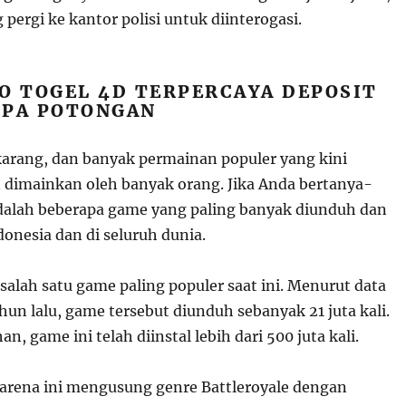
pergi ke kantor polisi untuk diinterogasi.
O TOGEL 4D TERPERCAYA DEPOSIT
NPA POTONGAN
arang, dan banyak permainan populer yang kini
 dimainkan oleh banyak orang. Jika Anda bertanya-
adalah beberapa game yang paling banyak diunduh dan
onesia dan di seluruh dunia.
 salah satu game paling populer saat ini. Menurut data
un lalu, game tersebut diunduh sebanyak 21 juta kali.
n, game ini telah diinstal lebih dari 500 juta kali.
rena ini mengusung genre Battleroyale dengan