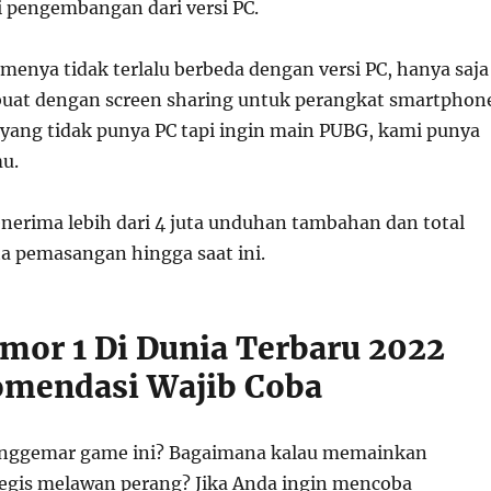
 pengembangan dari versi PC.
menya tidak terlalu berbeda dengan versi PC, hanya saja
uat dengan screen sharing untuk perangkat smartphon
yang tidak punya PC tapi ingin main PUBG, kami punya
u.
enerima lebih dari 4 juta unduhan tambahan dan total
uta pemasangan hingga saat ini.
or 1 Di Dunia Terbaru 2022
mendasi Wajib Coba
nggemar game ini? Bagaimana kalau memainkan
egis melawan perang? Jika Anda ingin mencoba