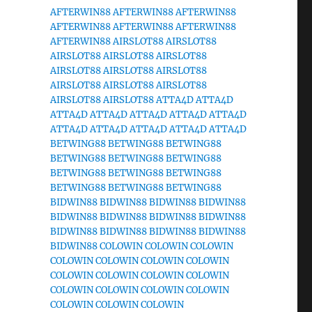
AFTERWIN88
AFTERWIN88
AFTERWIN88
AFTERWIN88
AFTERWIN88
AFTERWIN88
AFTERWIN88
AIRSLOT88
AIRSLOT88
AIRSLOT88
AIRSLOT88
AIRSLOT88
AIRSLOT88
AIRSLOT88
AIRSLOT88
AIRSLOT88
AIRSLOT88
AIRSLOT88
AIRSLOT88
AIRSLOT88
ATTA4D
ATTA4D
ATTA4D
ATTA4D
ATTA4D
ATTA4D
ATTA4D
ATTA4D
ATTA4D
ATTA4D
ATTA4D
ATTA4D
BETWING88
BETWING88
BETWING88
BETWING88
BETWING88
BETWING88
BETWING88
BETWING88
BETWING88
BETWING88
BETWING88
BETWING88
BIDWIN88
BIDWIN88
BIDWIN88
BIDWIN88
BIDWIN88
BIDWIN88
BIDWIN88
BIDWIN88
BIDWIN88
BIDWIN88
BIDWIN88
BIDWIN88
BIDWIN88
COLOWIN
COLOWIN
COLOWIN
COLOWIN
COLOWIN
COLOWIN
COLOWIN
COLOWIN
COLOWIN
COLOWIN
COLOWIN
COLOWIN
COLOWIN
COLOWIN
COLOWIN
COLOWIN
COLOWIN
COLOWIN