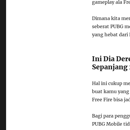
gameplay ala Fr
Dimana kita men
seberat PUBG mobi
yang hebat dari
Ini Dia De
Sepanjang 
Hal ini cukup me
buat kamu yang i
Free Fire bisa jad
Bagi para pengg
PUBG Mobile tida