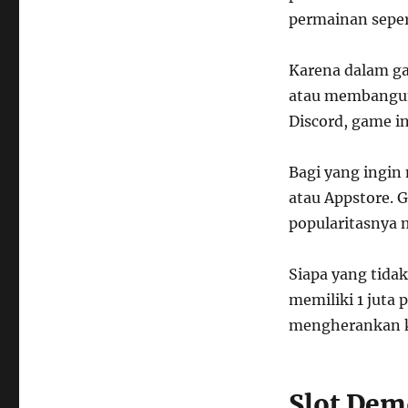
permainan sepert
Karena dalam ga
atau membangun 
Discord, game in
Bagi yang ingin
atau Appstore. G
popularitasnya 
Siapa yang tida
memiliki 1 juta 
mengherankan k
Slot Dem