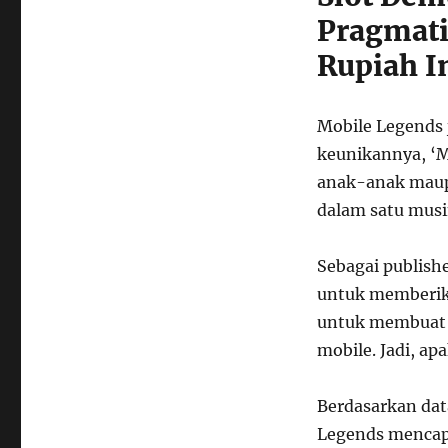
Pragmatic
Rupiah I
Mobile Legends 
keunikannya, ‘M
anak-anak maupu
dalam satu mus
Sebagai publish
untuk memberika
untuk membuat 
mobile. Jadi, a
Berdasarkan dat
Legends mencapai