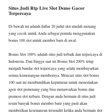
Situs Judi Rtp Live Slot Demo Gacor
Terpercaya
Di bawah ini adalah daftar 20 judul slot mudah menang
yang cocok untuk Anda sebagai pemula menggunakan
bonus 100 slot untuk member baru di awal.
Bonus Slot 100% adalah situs judi terbaik dan terpercaya di
Indonesia. Dan hingga saat ini Bonus Slot 200% tetap
menjadi bandar slot terpercaya yang selalu membayarkan
semua kemenangan membernya. Mencari situs slot bonus
100 saat ini membutuhkan kepintaran untuk menemukan
agen slot pemenang yang bisa menawarkan bonus dan
promosi slot terbaru. Dengan anda bermain di situs judi
resmi banyak bonus member baru yang pasti akan
memberikan kesenangan tersendiri ketika anda bermain slot