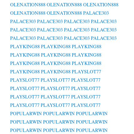
OLENATION888
OLENATION888
OLENATION888
OLENATION888
OLENATION888
PALACE303
PALACE303
PALACE303
PALACE303
PALACE303
PALACE303
PALACE303
PALACE303
PALACE303
PALACE303
PALACE303
PALACE303
PALACE303
PLAYKING88
PLAYKING88
PLAYKING88
PLAYKING88
PLAYKING88
PLAYKING88
PLAYKING88
PLAYKING88
PLAYKING88
PLAYKING88
PLAYKING88
PLAYSLOT77
PLAYSLOT77
PLAYSLOT77
PLAYSLOT77
PLAYSLOT77
PLAYSLOT77
PLAYSLOT77
PLAYSLOT77
PLAYSLOT77
PLAYSLOT77
PLAYSLOT77
PLAYSLOT77
PLAYSLOT77
POPULARWIN
POPULARWIN
POPULARWIN
POPULARWIN
POPULARWIN
POPULARWIN
POPULARWIN
POPULARWIN
POPULARWIN