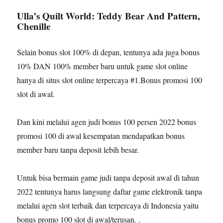
Ulla’s Quilt World: Teddy Bear And Pattern,
Chenille
Selain bonus slot 100% di depan, tentunya ada juga bonus
10% DAN 100% member baru untuk game slot online
hanya di situs slot online terpercaya #1.Bonus promosi 100
slot di awal.
Dan kini melalui agen judi bonus 100 persen 2022 bonus
promosi 100 di awal kesempatan mendapatkan bonus
member baru tanpa deposit lebih besar.
Untuk bisa bermain game judi tanpa deposit awal di tahun
2022 tentunya harus langsung daftar game elektronik tanpa
melalui agen slot terbaik dan terpercaya di Indonesia yaitu
bonus promo 100 slot di awal/terusan. .