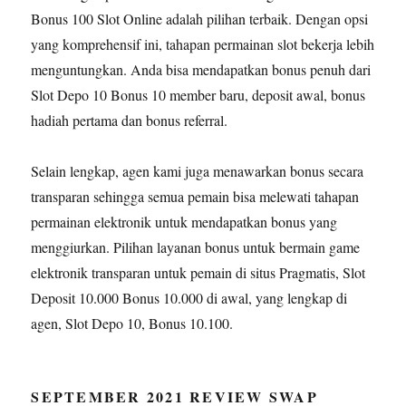
Bonus 100 Slot Online adalah pilihan terbaik. Dengan opsi
yang komprehensif ini, tahapan permainan slot bekerja lebih
menguntungkan. Anda bisa mendapatkan bonus penuh dari
Slot Depo 10 Bonus 10 member baru, deposit awal, bonus
hadiah pertama dan bonus referral.
Selain lengkap, agen kami juga menawarkan bonus secara
transparan sehingga semua pemain bisa melewati tahapan
permainan elektronik untuk mendapatkan bonus yang
menggiurkan. Pilihan layanan bonus untuk bermain game
elektronik transparan untuk pemain di situs Pragmatis, Slot
Deposit 10.000 Bonus 10.000 di awal, yang lengkap di
agen, Slot Depo 10, Bonus 10.100.
SEPTEMBER 2021 REVIEW SWAP