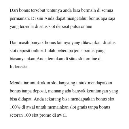
Dari bonus tersebut tentunya anda bisa bermain di semua
permainan. Di sini Anda dapat mengetahui bonus apa saja
yang tersedia di situs slot deposit pulsa online
Dan masih banyak bonus lainnya yang ditawarkan di situs
slot deposit online. Itulah beberapa jenis bonus yang
biasanya akan Anda temukan di situs slot online di
Indonesia.
Mendaftar untuk akun slot langsung untuk mendapatkan
bonus tanpa deposit, memang ada banyak keuntungan yang
bisa didapat. Anda sekarang bisa mendapatkan bonus slot
100% di awal untuk memainkan slot gratis tanpa bonus
setoran 100 slot promo di awal.