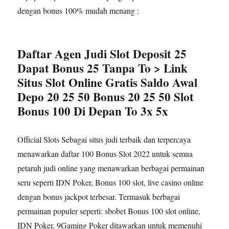
dengan bonus 100% mudah menang :
Daftar Agen Judi Slot Deposit 25
Dapat Bonus 25 Tanpa To > Link
Situs Slot Online Gratis Saldo Awal
Depo 20 25 50 Bonus 20 25 50 Slot
Bonus 100 Di Depan To 3x 5x
Official Slots Sebagai situs judi terbaik dan terpercaya
menawarkan daftar 100 Bonus Slot 2022 untuk semua
petaruh judi online yang menawarkan berbagai permainan
seru seperti IDN Poker, Bonus 100 slot, live casino online
dengan bonus jackpot terbesar. Termasuk berbagai
permainan populer seperti: sbobet Bonus 100 slot online,
IDN Poker, 9Gaming Poker ditawarkan untuk memenuhi