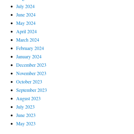
July 2024
June 2024
May 2024
April 2024
March 2024
February 2024
January 2024
December 2023
November 2023
October 2023
September 2023
August 2023
July 2023
June 2023
May 2023