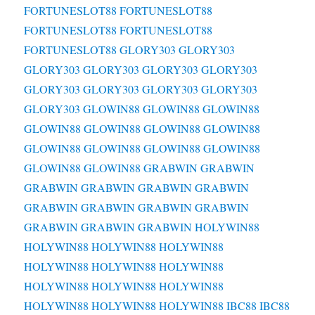
FORTUNESLOT88
FORTUNESLOT88
FORTUNESLOT88
FORTUNESLOT88
FORTUNESLOT88
GLORY303
GLORY303
GLORY303
GLORY303
GLORY303
GLORY303
GLORY303
GLORY303
GLORY303
GLORY303
GLORY303
GLOWIN88
GLOWIN88
GLOWIN88
GLOWIN88
GLOWIN88
GLOWIN88
GLOWIN88
GLOWIN88
GLOWIN88
GLOWIN88
GLOWIN88
GLOWIN88
GLOWIN88
GRABWIN
GRABWIN
GRABWIN
GRABWIN
GRABWIN
GRABWIN
GRABWIN
GRABWIN
GRABWIN
GRABWIN
GRABWIN
GRABWIN
GRABWIN
HOLYWIN88
HOLYWIN88
HOLYWIN88
HOLYWIN88
HOLYWIN88
HOLYWIN88
HOLYWIN88
HOLYWIN88
HOLYWIN88
HOLYWIN88
HOLYWIN88
HOLYWIN88
HOLYWIN88
IBC88
IBC88