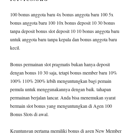
100 bonus anggota baru 4x bonus anggota baru 100 5x
bonus anggota baru 100 10x bonus deposit 10 30 bonus
tanpa deposit bonus slot deposit 10 10 bonus anggota baru
untuk anggota baru tanpa kepala dan bonus anggota baru
kecil.
Bonus permainan slot pragmatis bukan hanya deposit
dengan bonus 10 30 saja, tetapi bonus member baru 10%
100% 110% 200% lebih menguntungkan bagi pemain
pemula untuk menggunakannya dengan baik. tahapan
permainan berjalan lancar. Anda bisa menemukan syarat
bermain slot bonus yang menguntungkan di Agen 100
Bonus Slots di awal.
Keuntungan pertama memiliki bonus di agen New Member