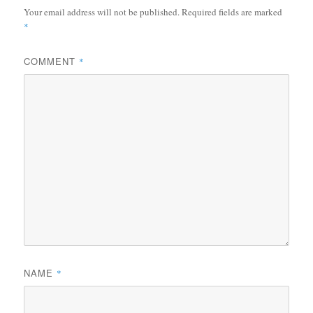
Your email address will not be published.
Required fields are marked
*
COMMENT
*
NAME
*