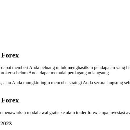
 Forex
 dapat memberi Anda peluang untuk menghasilkan pendapatan yang bai
broker sebelum Anda dapat memulai perdagangan langsung.
s, atau Anda mungkin ingin mencoba strategi Anda secara langsung s
 Forex
a menawarkan modal awal gratis ke akun trader forex tanpa investasi a
 2023