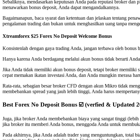
Sebaliknya, mendasarkan keputusan Anda pada reputasi broker dan pil
menawarkan bonus deposit, Anda dapat mengandalkannya.
Bagaimanapun, baca syarat dan ketentuan dan jelaskan tentang pena
pengalaman trading dan bukan untuk menghasilkan uang tanpa meng
Xtreamforex $25 Forex No Deposit Welcome Bonus
Konsistenlah dengan gaya trading Anda, jangan terbawa oleh bonus be
Hanya karena Anda berdagang melalui akun bonus tidak berarti And
Jika Anda tidak memiliki akun bonus deposit, tetapi broker memiliki 
cepat memakan ikatan investasi Anda, dan Anda mungkin merasa har
Rata-rata, sebagian besar broker CFD dengan akun Mikro tidak mengen
membebankan spread yang jauh lebih tinggi, Anda harus mempertanyaka
Best Forex No Deposit Bonus ☑️ (verfied & Updated 
Juga, jika broker Anda membebankan biaya yang sangat tinggi (lebih 
jika broker itu memberi Anda bonus, menggoda Anda untuk membuka
Pada akhirnya, jika Anda adalah trader yang menguntungkan, total bi