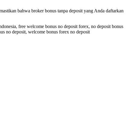
emastikan bahwa broker bonus tanpa deposit yang Anda daftarkan
 indonesia, free welcome bonus no deposit forex, no deposit bonus
onus no deposit, welcome bonus forex no deposit