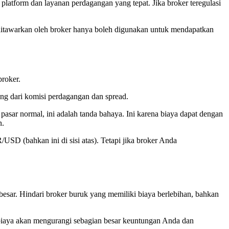
platform dan layanan perdagangan yang tepat. Jika broker teregulasi
 ditawarkan oleh broker hanya boleh digunakan untuk mendapatkan
broker.
ng dari komisi perdagangan dan spread.
pasar normal, ini adalah tanda bahaya. Ini karena biaya dapat dengan
n.
USD (bahkan ini di sisi atas). Tetapi jika broker Anda
besar. Hindari broker buruk yang memiliki biaya berlebihan, bahkan
ak biaya akan mengurangi sebagian besar keuntungan Anda dan