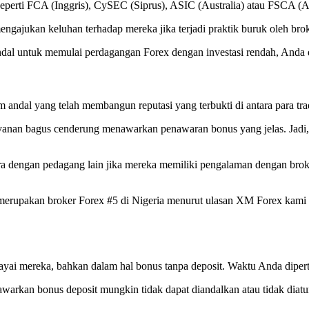
ait seperti FCA (Inggris), CySEC (Siprus), ASIC (Australia) atau FSCA (A
engajukan keluhan terhadap mereka jika terjadi praktik buruk oleh brok
ndal untuk memulai perdagangan Forex dengan investasi rendah, Anda d
orm andal yang telah membangun reputasi yang terbukti di antara para tr
yanan bagus cenderung menawarkan penawaran bonus yang jelas. Jadi, 
ra dengan pedagang lain jika mereka memiliki pengalaman dengan brok
erupakan broker Forex #5 di Nigeria menurut ulasan XM Forex kami ol
cayai mereka, bahkan dalam hal bonus tanpa deposit. Waktu Anda diper
warkan bonus deposit mungkin tidak dapat diandalkan atau tidak diat