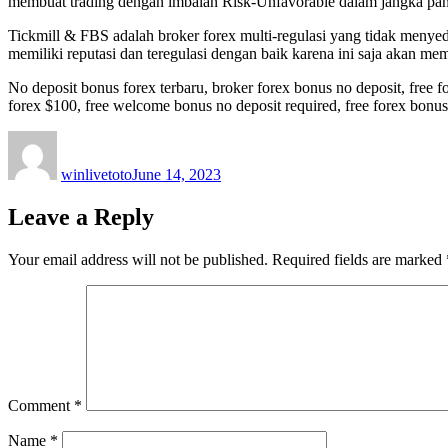
membuat trading dengan imbalan Risk-Unfavorable dalam jangka pan
Tickmill & FBS adalah broker forex multi-regulasi yang tidak menye
memiliki reputasi dan teregulasi dengan baik karena ini saja akan m
No deposit bonus forex terbaru, broker forex bonus no deposit, free 
forex $100, free welcome bonus no deposit required, free forex bonus
Author
Posted
on
winlivetoto
June 14, 2023
Leave a Reply
Your email address will not be published.
Required fields are marked
Comment
*
Name
*