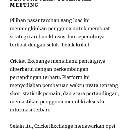
MEETING
Pilihan pasar taruhan yang luas ini
memungkinkan pengguna untuk membuat
strategi taruhan khusus dan sepenuhnya
terlibat dengan seluk-beluk kriket.
Cricket Exchange memahami pentingnya
diperbarui dengan perkembangan
pertandingan terbaru. Platform ini
menyediakan pembaruan waktu nyata tentang
skor, statistik pemain, dan acara pertandingan,
memastikan pengguna memiliki akses ke
informasi terbaru.
Selain itu, CricketExchange menawarkan opsi