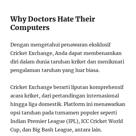
Why Doctors Hate Their
Computers
Dengan mengetahui penawaran eksklusif
Cricket Exchange, Anda dapat membenamkan
diri dalam dunia taruhan kriket dan menikmati
pengalaman taruhan yang luar biasa.
Cricket Exchange berarti liputan komprehensif
acara kriket, dari pertandingan internasional
hingga liga domestik. Platform ini menawarkan
opsi taruhan pada turnamen populer seperti
Indian Premier League (IPL), ICC Cricket World
Cup, dan Big Bash League, antara lain.