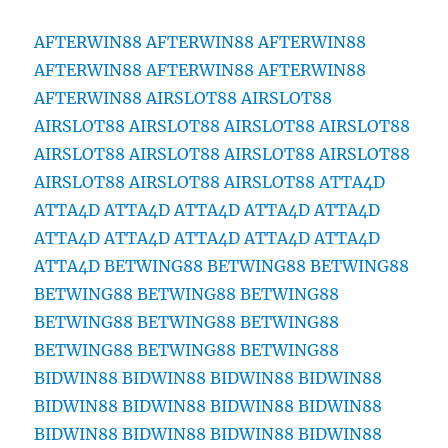
AFTERWIN88
AFTERWIN88
AFTERWIN88
AFTERWIN88
AFTERWIN88
AFTERWIN88
AFTERWIN88
AIRSLOT88
AIRSLOT88
AIRSLOT88
AIRSLOT88
AIRSLOT88
AIRSLOT88
AIRSLOT88
AIRSLOT88
AIRSLOT88
AIRSLOT88
AIRSLOT88
AIRSLOT88
AIRSLOT88
ATTA4D
ATTA4D
ATTA4D
ATTA4D
ATTA4D
ATTA4D
ATTA4D
ATTA4D
ATTA4D
ATTA4D
ATTA4D
ATTA4D
BETWING88
BETWING88
BETWING88
BETWING88
BETWING88
BETWING88
BETWING88
BETWING88
BETWING88
BETWING88
BETWING88
BETWING88
BIDWIN88
BIDWIN88
BIDWIN88
BIDWIN88
BIDWIN88
BIDWIN88
BIDWIN88
BIDWIN88
BIDWIN88
BIDWIN88
BIDWIN88
BIDWIN88