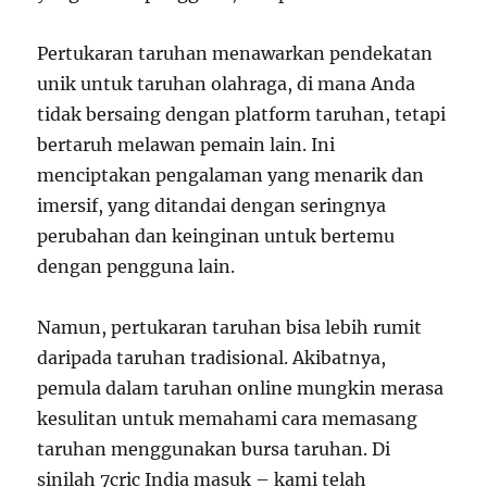
Pertukaran taruhan menawarkan pendekatan
unik untuk taruhan olahraga, di mana Anda
tidak bersaing dengan platform taruhan, tetapi
bertaruh melawan pemain lain. Ini
menciptakan pengalaman yang menarik dan
imersif, yang ditandai dengan seringnya
perubahan dan keinginan untuk bertemu
dengan pengguna lain.
Namun, pertukaran taruhan bisa lebih rumit
daripada taruhan tradisional. Akibatnya,
pemula dalam taruhan online mungkin merasa
kesulitan untuk memahami cara memasang
taruhan menggunakan bursa taruhan. Di
sinilah 7cric India masuk – kami telah