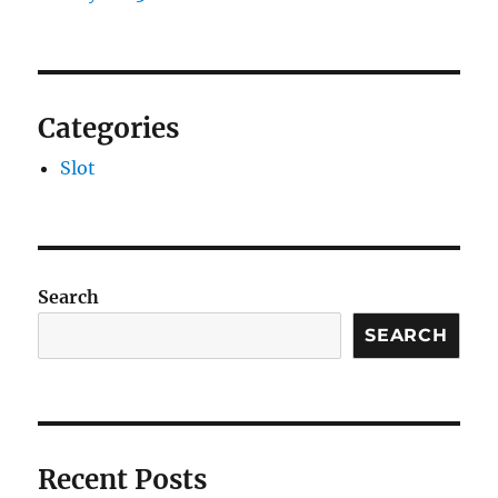
Categories
Slot
Search
SEARCH
Recent Posts