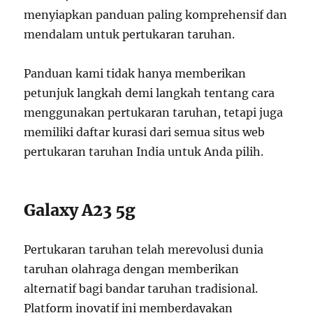
menyiapkan panduan paling komprehensif dan
mendalam untuk pertukaran taruhan.
Panduan kami tidak hanya memberikan
petunjuk langkah demi langkah tentang cara
menggunakan pertukaran taruhan, tetapi juga
memiliki daftar kurasi dari semua situs web
pertukaran taruhan India untuk Anda pilih.
Galaxy A23 5g
Pertukaran taruhan telah merevolusi dunia
taruhan olahraga dengan memberikan
alternatif bagi bandar taruhan tradisional.
Platform inovatif ini memberdayakan