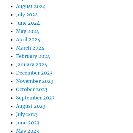
August 2024
July 2024
June 2024
May 2024
April 2024
March 2024
February 2024
January 2024
December 2023
November 2023
October 2023
September 2023
August 2023
July 2023
June 2023
May 2023