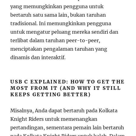
yang memungkinkan pengguna untuk
bertaruh satu sama lain, bukan taruhan
tradisional. Ini memungkinkan pengguna
untuk mengatur peluang mereka sendiri dan
terlibat dalam taruhan peer-to-peer,
menciptakan pengalaman taruhan yang
dinamis dan interaktif.
USB C EXPLAINED: HOW TO GET THE
MOST FROM IT (AND WHY IT STILL
KEEPS GETTING BETTER)
Misalnya, Anda dapat bertaruh pada Kolkata
Knight Riders untuk memenangkan
pertandingan, sementara pemain lain bertaruh