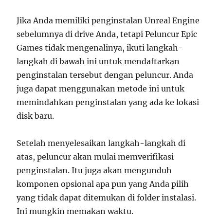
Jika Anda memiliki penginstalan Unreal Engine
sebelumnya di drive Anda, tetapi Peluncur Epic
Games tidak mengenalinya, ikuti langkah-
langkah di bawah ini untuk mendaftarkan
penginstalan tersebut dengan peluncur. Anda
juga dapat menggunakan metode ini untuk
memindahkan penginstalan yang ada ke lokasi
disk baru.
Setelah menyelesaikan langkah-langkah di
atas, peluncur akan mulai memverifikasi
penginstalan. Itu juga akan mengunduh
komponen opsional apa pun yang Anda pilih
yang tidak dapat ditemukan di folder instalasi.
Ini mungkin memakan waktu.