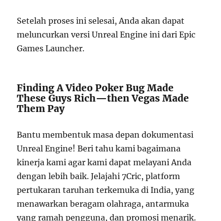
Setelah proses ini selesai, Anda akan dapat
meluncurkan versi Unreal Engine ini dari Epic
Games Launcher.
Finding A Video Poker Bug Made
These Guys Rich—then Vegas Made
Them Pay
Bantu membentuk masa depan dokumentasi
Unreal Engine! Beri tahu kami bagaimana
kinerja kami agar kami dapat melayani Anda
dengan lebih baik. Jelajahi 7Cric, platform
pertukaran taruhan terkemuka di India, yang
menawarkan beragam olahraga, antarmuka
yang ramah pengguna, dan promosi menarik.