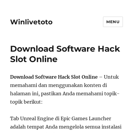
Winlivetoto
MENU
Download Software Hack
Slot Online
Download Software Hack Slot Online
– Untuk
memahami dan menggunakan konten di
halaman ini, pastikan Anda memahami topik-
topik berikut:
Tab Unreal Engine di Epic Games Launcher
adalah tempat Anda mengelola semua instalasi