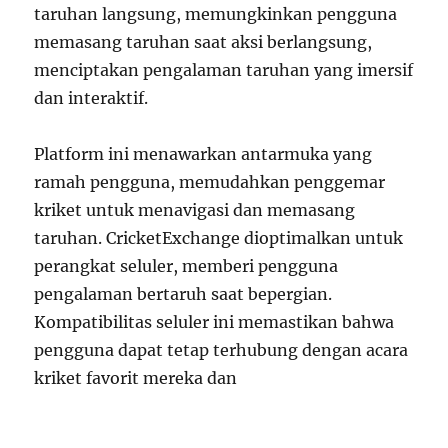
taruhan langsung, memungkinkan pengguna
memasang taruhan saat aksi berlangsung,
menciptakan pengalaman taruhan yang imersif
dan interaktif.
Platform ini menawarkan antarmuka yang
ramah pengguna, memudahkan penggemar
kriket untuk menavigasi dan memasang
taruhan. CricketExchange dioptimalkan untuk
perangkat seluler, memberi pengguna
pengalaman bertaruh saat bepergian.
Kompatibilitas seluler ini memastikan bahwa
pengguna dapat tetap terhubung dengan acara
kriket favorit mereka dan