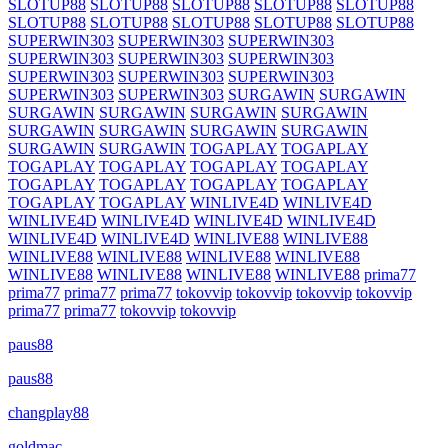
SLOTUP88
SLOTUP88
SLOTUP88
SLOTUP88
SLOTUP88
SLOTUP88
SLOTUP88
SLOTUP88
SLOTUP88
SLOTUP88
SUPERWIN303
SUPERWIN303
SUPERWIN303
SUPERWIN303
SUPERWIN303
SUPERWIN303
SUPERWIN303
SUPERWIN303
SUPERWIN303
SUPERWIN303
SUPERWIN303
SURGAWIN
SURGAWIN
SURGAWIN
SURGAWIN
SURGAWIN
SURGAWIN
SURGAWIN
SURGAWIN
SURGAWIN
SURGAWIN
SURGAWIN
SURGAWIN
TOGAPLAY
TOGAPLAY
TOGAPLAY
TOGAPLAY
TOGAPLAY
TOGAPLAY
TOGAPLAY
TOGAPLAY
TOGAPLAY
TOGAPLAY
TOGAPLAY
TOGAPLAY
WINLIVE4D
WINLIVE4D
WINLIVE4D
WINLIVE4D
WINLIVE4D
WINLIVE4D
WINLIVE4D
WINLIVE4D
WINLIVE88
WINLIVE88
WINLIVE88
WINLIVE88
WINLIVE88
WINLIVE88
WINLIVE88
WINLIVE88
WINLIVE88
WINLIVE88
prima77
prima77
prima77
prima77
tokovvip
tokovvip
tokovvip
tokovvip
prima77
prima77
tokovvip
tokovvip
paus88
paus88
changplay88
goldmac