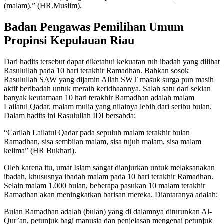
(malam).” (HR.Muslim).
Badan Pengawas Pemilihan Umum
Propinsi Kepulauan Riau
Dari hadits tersebut dapat diketahui kekuatan ruh ibadah yang dilihat
Rasulullah pada 10 hari terakhir Ramadhan. Bahkan sosok
Rasulullah SAW yang dijamin Allah SWT masuk surga pun masih
aktif beribadah untuk meraih keridhaannya. Salah satu dari sekian
banyak keutamaan 10 hari terakhir Ramadhan adalah malam
Lailatul Qadar, malam mulia yang nilainya lebih dari seribu bulan.
Dalam hadits ini Rasulullah IDI bersabda:
“Carilah Lailatul Qadar pada sepuluh malam terakhir bulan
Ramadhan, sisa sembilan malam, sisa tujuh malam, sisa malam
kelima” (HR Bukhari).
Oleh karena itu, umat Islam sangat dianjurkan untuk melaksanakan
ibadah, khususnya ibadah malam pada 10 hari terakhir Ramadhan.
Selain malam 1.000 bulan, beberapa pasukan 10 malam terakhir
Ramadhan akan meningkatkan barisan mereka. Diantaranya adalah;
Bulan Ramadhan adalah (bulan) yang di dalamnya diturunkan Al-
Qur’an, petunjuk bagi manusia dan penjelasan mengenai petunjuk