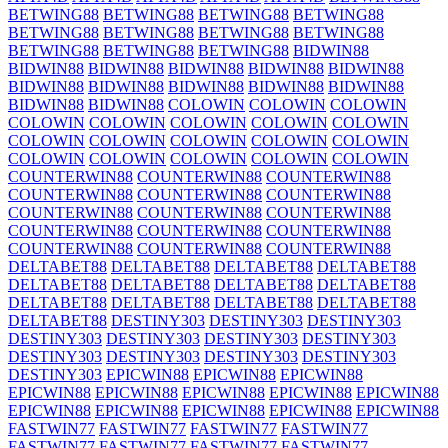
BETWING88
BETWING88
BETWING88
BETWING88
BETWING88
BETWING88
BETWING88
BETWING88
BETWING88
BETWING88
BETWING88
BIDWIN88
BIDWIN88
BIDWIN88
BIDWIN88
BIDWIN88
BIDWIN88
BIDWIN88
BIDWIN88
BIDWIN88
BIDWIN88
BIDWIN88
BIDWIN88
BIDWIN88
COLOWIN
COLOWIN
COLOWIN
COLOWIN
COLOWIN
COLOWIN
COLOWIN
COLOWIN
COLOWIN
COLOWIN
COLOWIN
COLOWIN
COLOWIN
COLOWIN
COLOWIN
COLOWIN
COLOWIN
COLOWIN
COUNTERWIN88
COUNTERWIN88
COUNTERWIN88
COUNTERWIN88
COUNTERWIN88
COUNTERWIN88
COUNTERWIN88
COUNTERWIN88
COUNTERWIN88
COUNTERWIN88
COUNTERWIN88
COUNTERWIN88
COUNTERWIN88
COUNTERWIN88
COUNTERWIN88
DELTABET88
DELTABET88
DELTABET88
DELTABET88
DELTABET88
DELTABET88
DELTABET88
DELTABET88
DELTABET88
DELTABET88
DELTABET88
DELTABET88
DELTABET88
DESTINY303
DESTINY303
DESTINY303
DESTINY303
DESTINY303
DESTINY303
DESTINY303
DESTINY303
DESTINY303
DESTINY303
DESTINY303
DESTINY303
EPICWIN88
EPICWIN88
EPICWIN88
EPICWIN88
EPICWIN88
EPICWIN88
EPICWIN88
EPICWIN88
EPICWIN88
EPICWIN88
EPICWIN88
EPICWIN88
EPICWIN88
FASTWIN77
FASTWIN77
FASTWIN77
FASTWIN77
FASTWIN77
FASTWIN77
FASTWIN77
FASTWIN77