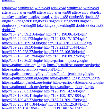
winlive4d
winlive4d
winlive4d
winlive4d
winlive4d
winlive4d
afterwin88
afterwin88
afterwin88
afterwin88
afterwin88
attaplay
attaplay
attaplay
attaplay
attaplay
ringbet88
ringbet88
ringbet88
ringbet88
ringbet88
ringbet88
ringbet88
ringbet88
ringbet88
ringbet88
jokerking88
jokerking88
jokerking88
dorbis88
dorbis88
dorbis88
http://157.245.59.216/login/
http://143.198.86.45/login/
http://165.22.99.173/login/
http://174.138.17.157/login/
http://206.189.159.243/login/
http://178.128.115.106/login/
http://159.223.39.50/login/
http://159.223.37.144/login/
http://139.59.228.27/login/
http://165.22.106.38/login/
http://188.166.245.29/login/
http://143.198.89.226/login/
http://206.189.36.51/login/
https://pafimamuju.org/login/
https://pafipckediri.org/login/
https://pcpafikotasorong.org/login/
https://pafipckotasingkawang.org/login/
https://pafisumenep.org/login/
https://pafipcjember.org/login/
https://pafipcmadiun.org/login/
https://pafitanjungselor.org/login/
https://pafikabnganjuk.org/login/
https://pafipckabjember.org/login/
https://pafipontianak.org/login/
https://pafinganjuk.org/login/
http://159.223.63.33/login/
http://128.199.142.6/login/
http://178.128.20.41/login/
http://128.199.197.188/login/
http://206.189.42.72/login/
http://167.71.209.170/login/
http://103.253.147.184/login/
http://139.59.125.84/login/
http://139.59.110.159/login/
http://143.198.194.191/login/