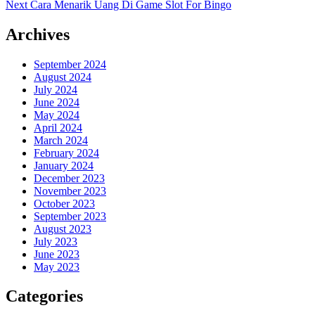
Next
post:
Next
Cara Menarik Uang Di Game Slot For Bingo
navigation
post:
Archives
September 2024
August 2024
July 2024
June 2024
May 2024
April 2024
March 2024
February 2024
January 2024
December 2023
November 2023
October 2023
September 2023
August 2023
July 2023
June 2023
May 2023
Categories