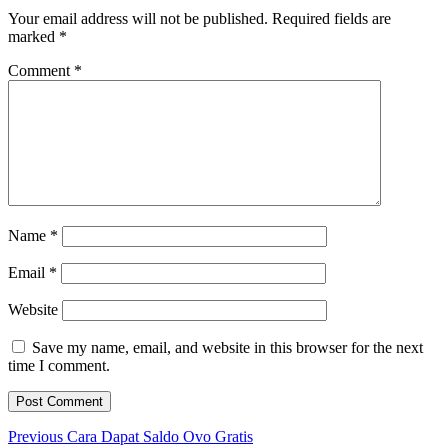
Your email address will not be published.
Required fields are
marked
*
Comment
*
Name
*
Email
*
Website
Save my name, email, and website in this browser for the next
time I comment.
Post
Previous
Previous
Cara Dapat Saldo Ovo Gratis