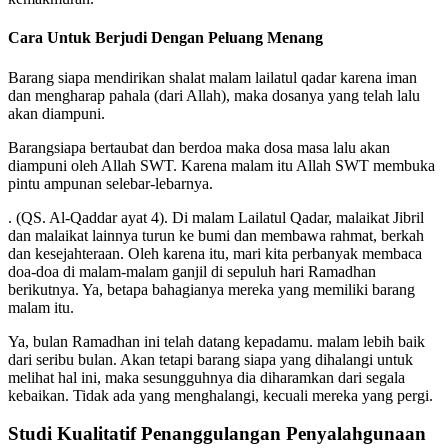
Cara Untuk Berjudi Dengan Peluang Menang
Barang siapa mendirikan shalat malam lailatul qadar karena iman
dan mengharap pahala (dari Allah), maka dosanya yang telah lalu
akan diampuni.
Barangsiapa bertaubat dan berdoa maka dosa masa lalu akan
diampuni oleh Allah SWT. Karena malam itu Allah SWT membuka
pintu ampunan selebar-lebarnya.
. (QS. Al-Qaddar ayat 4). Di malam Lailatul Qadar, malaikat Jibril
dan malaikat lainnya turun ke bumi dan membawa rahmat, berkah
dan kesejahteraan. Oleh karena itu, mari kita perbanyak membaca
doa-doa di malam-malam ganjil di sepuluh hari Ramadhan
berikutnya. Ya, betapa bahagianya mereka yang memiliki barang
malam itu.
Ya, bulan Ramadhan ini telah datang kepadamu. malam lebih baik
dari seribu bulan. Akan tetapi barang siapa yang dihalangi untuk
melihat hal ini, maka sesungguhnya dia diharamkan dari segala
kebaikan. Tidak ada yang menghalangi, kecuali mereka yang pergi.
Studi Kualitatif Penanggulangan Penyalahgunaan