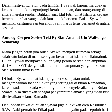
Dalam festival itu jatuh pada tanggal 1 Syawal, karena merupakan
kebiasaan untuk mengunjungi kerabat, teman, dan orang-orang di
antara mereka sendiri. Bahkan, saat Idul Fitri, umat Islam terkadang
bertemu kerabat yang sudah lama tidak bertemu. Bulan Syawal ini
memiliki keistimewaan tersendiri yang harus terus berlanjut di antara
sesama.
Antologi Cerpen Soeket Teki By Skm Amanat Uin Walisongo
Semarang
Maka jangan heran jika bulan Syawal menjadi istimewa sebagai
salah satu bulan di mana sebagian besar umat Islam bersilaturahmi.
Bulan Syawal merupakan bulan yang penuh berkah dan ampunan
dari Allah SWT dengan silaturahmi dan ampunan yang dilakukan
oleh seluruh umat Islam.
Di bulan Syawal, umat Islam juga berkesempatan untuk
mengembalikan ibadah i’tikaf yang tertinggal di bulan Ramadhan,
karena sudah tidak ada waktu lagi untuk menyelesaikannya. Bulan
Syawal bisa dikatakan sebagai penyempurna amalan yang tidak bisa
diselesaikan selama Ramadhan.
Dan ibadah i’tikaf di bulan Syawal juga dilakukan oleh Rasulullah
SAW. Nabi pernah beri’tikaf pada hari lain, yaitu pada sepuluh hari