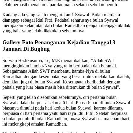
telah berhasil menahan lapar dan nafsu selama sebulan penuh.
Kadang ada yang salah mengartikan 1 Syawal. Bulan merdeka
dianggap sebagai Idul Fitri. Padahal seharusnya bulan Syawal
merupakan kelanjutan dari bulan Ramadhan dengan menjaga akhlak
yang baik yang telah dilakukan sebelumnya.
Gallery Foto Penanganan Kejadian Tanggal 3
Januari Di Bugbug
Sofwan Hadikusuma, Lc, M.E menambahkan, “Allah SWT
menginginkan hamba-Nya yang rajin beribadah dan beramal.
Sebagaimana Allah SWT membantu hamba-Nya di bulan
Ramadhan dengan kesempatan yang besar untuk melakukan ibadah,
demikian juga di bulan Syawal. Kesempatan beribadah dengan
pahala yang luar biasa masih bisa ditemukan di bulan Syawal”.
Seperti yang telah disebutkan sebelumnya, ciri pertama bulan
Syawal adalah berpuasa selama 6 hari. Puasa 6 hari di bulan Syawal
biasanya dimulai pada hari kedua bulan Syawal, karena dilarang
berpuasa di hari pertama yaitu hari raya Idul Fitri. Setelah berpuasa
sebulan penuh di bulan Ramadhan, puasa Syawal selama enam hari
ini melengkapi amalan Ramadhan.