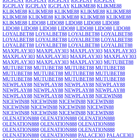
IGCPLAY
IGCPLAY
IGCPLAY
IGCPLAY
IGCPLAY
IGCPLAY
IGCPLAY
IGCPLAY
KLIKME88
KLIKME88
KLIKME88
KLIKME88
KLIKME88
KLIKME88
KLIKME88
KLIKME88
KLIKME88
KLIKME88
KLIKME88
KLIKME88
KLIKME88
LIDO88
LIDO88
LIDO88
LIDO88
LIDO88
LIDO88
LIDO88
LIDO88
LIDO88
LIDO88
LIDO88
LIDO88
LOYALBET88
LOYALBET88
LOYALBET88
LOYALBET88
LOYALBET88
LOYALBET88
LOYALBET88
LOYALBET88
LOYALBET88
LOYALBET88
LOYALBET88
LOYALBET88
MAXPLAY303
MAXPLAY303
MAXPLAY303
MAXPLAY303
MAXPLAY303
MAXPLAY303
MAXPLAY303
MAXPLAY303
MAXPLAY303
MAXPLAY303
MAXPLAY303
MUTUBET88
MUTUBET88
MUTUBET88
MUTUBET88
MUTUBET88
MUTUBET88
MUTUBET88
MUTUBET88
MUTUBET88
MUTUBET88
MUTUBET88
MUTUBET88
MUTUBET88
NEWPLAY88
NEWPLAY88
NEWPLAY88
NEWPLAY88
NEWPLAY88
NEWPLAY88
NEWPLAY88
NEWPLAY88
NEWPLAY88
NEWPLAY88
NEWPLAY88
NICEWIN88
NICEWIN88
NICEWIN88
NICEWIN88
NICEWIN88
NICEWIN88
NICEWIN88
NICEWIN88
NICEWIN88
NICEWIN88
NICEWIN88
NICEWIN88
NICEWIN88
OLENATION888
OLENATION888
OLENATION888
OLENATION888
OLENATION888
OLENATION888
OLENATION888
OLENATION888
OLENATION888
OLENATION888
OLENATION888
PALACE303
PALACE303