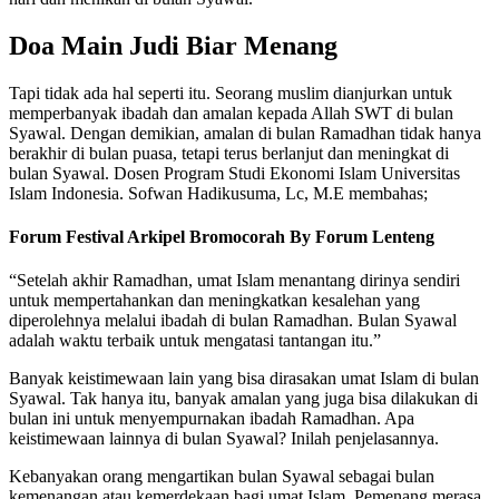
Doa Main Judi Biar Menang
Tapi tidak ada hal seperti itu. Seorang muslim dianjurkan untuk
memperbanyak ibadah dan amalan kepada Allah SWT di bulan
Syawal. Dengan demikian, amalan di bulan Ramadhan tidak hanya
berakhir di bulan puasa, tetapi terus berlanjut dan meningkat di
bulan Syawal. Dosen Program Studi Ekonomi Islam Universitas
Islam Indonesia. Sofwan Hadikusuma, Lc, M.E membahas;
Forum Festival Arkipel Bromocorah By Forum Lenteng
“Setelah akhir Ramadhan, umat Islam menantang dirinya sendiri
untuk mempertahankan dan meningkatkan kesalehan yang
diperolehnya melalui ibadah di bulan Ramadhan. Bulan Syawal
adalah waktu terbaik untuk mengatasi tantangan itu.”
Banyak keistimewaan lain yang bisa dirasakan umat Islam di bulan
Syawal. Tak hanya itu, banyak amalan yang juga bisa dilakukan di
bulan ini untuk menyempurnakan ibadah Ramadhan. Apa
keistimewaan lainnya di bulan Syawal? Inilah penjelasannya.
Kebanyakan orang mengartikan bulan Syawal sebagai bulan
kemenangan atau kemerdekaan bagi umat Islam. Pemenang merasa