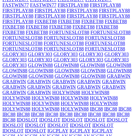
FASTWIN77
FASTWIN77
FIRSTPLAY88
FIRSTPLAY88
FIRSTPLAY88
FIRSTPLAY88
FIRSTPLAY88
FIRSTPLAY88
FIRSTPLAY88
FIRSTPLAY88
FIRSTPLAY88
FIRSTPLAY88
FIRSTPLAY88
FIXBET88
FIXBET88
FIXBET88
FIXBET88
FIXBET88
FIXBET88
FIXBET88
FIXBET88
FIXBET88
FIXBET88
FIXBET88
FORTUNESLOT88
FORTUNESLOT88
FORTUNESLOT88
FORTUNESLOT88
FORTUNESLOT88
FORTUNESLOT88
FORTUNESLOT88
FORTUNESLOT88
FORTUNESLOT88
FORTUNESLOT88
FORTUNESLOT88
GLORY303
GLORY303
GLORY303
GLORY303
GLORY303
GLORY303
GLORY303
GLORY303
GLORY303
GLORY303
GLORY303
GLOWIN88
GLOWIN88
GLOWIN88
GLOWIN88
GLOWIN88
GLOWIN88
GLOWIN88
GLOWIN88
GLOWIN88
GLOWIN88
GLOWIN88
GLOWIN88
GLOWIN88
GRABWIN
GRABWIN
GRABWIN
GRABWIN
GRABWIN
GRABWIN
GRABWIN
GRABWIN
GRABWIN
GRABWIN
GRABWIN
GRABWIN
GRABWIN
HOLYWIN88
HOLYWIN88
HOLYWIN88
HOLYWIN88
HOLYWIN88
HOLYWIN88
HOLYWIN88
HOLYWIN88
HOLYWIN88
HOLYWIN88
HOLYWIN88
HOLYWIN88
HOLYWIN88
IBC88
IBC88
IBC88
IBC88
IBC88
IBC88
IBC88
IBC88
IBC88
IBC88
IBC88
IBC88
IBC88
IDOSLOT
IDOSLOT
IDOSLOT
IDOSLOT
IDOSLOT
IDOSLOT
IDOSLOT
IDOSLOT
IDOSLOT
IDOSLOT
IDOSLOT
IDOSLOT
IGCPLAY
IGCPLAY
IGCPLAY