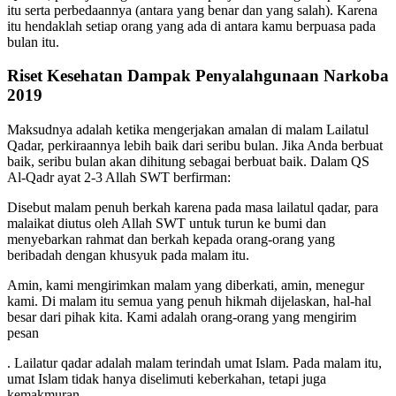
itu serta perbedaannya (antara yang benar dan yang salah). Karena
itu hendaklah setiap orang yang ada di antara kamu berpuasa pada
bulan itu.
Riset Kesehatan Dampak Penyalahgunaan Narkoba
2019
Maksudnya adalah ketika mengerjakan amalan di malam Lailatul
Qadar, perkiraannya lebih baik dari seribu bulan. Jika Anda berbuat
baik, seribu bulan akan dihitung sebagai berbuat baik. Dalam QS
Al-Qadr ayat 2-3 Allah SWT berfirman:
Disebut malam penuh berkah karena pada masa lailatul qadar, para
malaikat diutus oleh Allah SWT untuk turun ke bumi dan
menyebarkan rahmat dan berkah kepada orang-orang yang
beribadah dengan khusyuk pada malam itu.
Amin, kami mengirimkan malam yang diberkati, amin, menegur
kami. Di malam itu semua yang penuh hikmah dijelaskan, hal-hal
besar dari pihak kita. Kami adalah orang-orang yang mengirim
pesan
. Lailatur qadar adalah malam terindah umat Islam. Pada malam itu,
umat Islam tidak hanya diselimuti keberkahan, tetapi juga
kemakmuran.