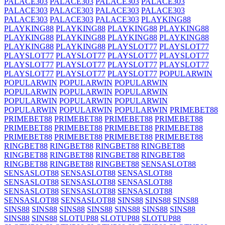
PALACE303
PALACE303
PALACE303
PALACE303
PALACE303
PALACE303
PALACE303
PALACE303
PALACE303
PALACE303
PALACE303
PLAYKING88
PLAYKING88
PLAYKING88
PLAYKING88
PLAYKING88
PLAYKING88
PLAYKING88
PLAYKING88
PLAYKING88
PLAYKING88
PLAYKING88
PLAYSLOT77
PLAYSLOT77
PLAYSLOT77
PLAYSLOT77
PLAYSLOT77
PLAYSLOT77
PLAYSLOT77
PLAYSLOT77
PLAYSLOT77
PLAYSLOT77
PLAYSLOT77
PLAYSLOT77
PLAYSLOT77
POPULARWIN
POPULARWIN
POPULARWIN
POPULARWIN
POPULARWIN
POPULARWIN
POPULARWIN
POPULARWIN
POPULARWIN
POPULARWIN
POPULARWIN
POPULARWIN
POPULARWIN
PRIMEBET88
PRIMEBET88
PRIMEBET88
PRIMEBET88
PRIMEBET88
PRIMEBET88
PRIMEBET88
PRIMEBET88
PRIMEBET88
PRIMEBET88
PRIMEBET88
PRIMEBET88
PRIMEBET88
RINGBET88
RINGBET88
RINGBET88
RINGBET88
RINGBET88
RINGBET88
RINGBET88
RINGBET88
RINGBET88
RINGBET88
RINGBET88
SENSASLOT88
SENSASLOT88
SENSASLOT88
SENSASLOT88
SENSASLOT88
SENSASLOT88
SENSASLOT88
SENSASLOT88
SENSASLOT88
SENSASLOT88
SENSASLOT88
SENSASLOT88
SINS88
SINS88
SINS88
SINS88
SINS88
SINS88
SINS88
SINS88
SINS88
SINS88
SINS88
SINS88
SLOTUP88
SLOTUP88
SLOTUP88