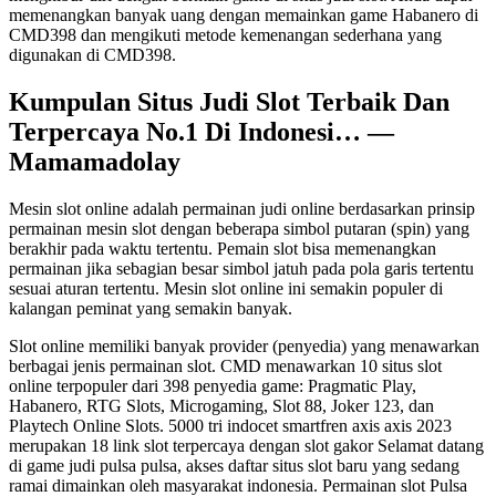
memenangkan banyak uang dengan memainkan game Habanero di
CMD398 dan mengikuti metode kemenangan sederhana yang
digunakan di CMD398.
Kumpulan Situs Judi Slot Terbaik Dan
Terpercaya No.1 Di Indonesi… —
Mamamadolay
Mesin slot online adalah permainan judi online berdasarkan prinsip
permainan mesin slot dengan beberapa simbol putaran (spin) yang
berakhir pada waktu tertentu. Pemain slot bisa memenangkan
permainan jika sebagian besar simbol jatuh pada pola garis tertentu
sesuai aturan tertentu. Mesin slot online ini semakin populer di
kalangan peminat yang semakin banyak.
Slot online memiliki banyak provider (penyedia) yang menawarkan
berbagai jenis permainan slot. CMD menawarkan 10 situs slot
online terpopuler dari 398 penyedia game: Pragmatic Play,
Habanero, RTG Slots, Microgaming, Slot 88, Joker 123, dan
Playtech Online Slots. 5000 tri indocet smartfren axis axis 2023
merupakan 18 link slot terpercaya dengan slot gakor Selamat datang
di game judi pulsa pulsa, akses daftar situs slot baru yang sedang
ramai dimainkan oleh masyarakat indonesia. Permainan slot Pulsa