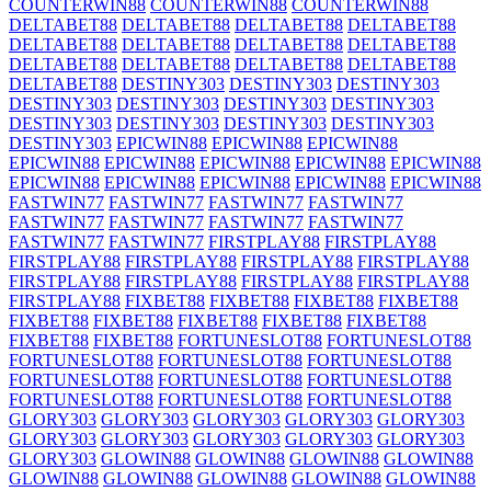
COUNTERWIN88
COUNTERWIN88
COUNTERWIN88
DELTABET88
DELTABET88
DELTABET88
DELTABET88
DELTABET88
DELTABET88
DELTABET88
DELTABET88
DELTABET88
DELTABET88
DELTABET88
DELTABET88
DELTABET88
DESTINY303
DESTINY303
DESTINY303
DESTINY303
DESTINY303
DESTINY303
DESTINY303
DESTINY303
DESTINY303
DESTINY303
DESTINY303
DESTINY303
EPICWIN88
EPICWIN88
EPICWIN88
EPICWIN88
EPICWIN88
EPICWIN88
EPICWIN88
EPICWIN88
EPICWIN88
EPICWIN88
EPICWIN88
EPICWIN88
EPICWIN88
FASTWIN77
FASTWIN77
FASTWIN77
FASTWIN77
FASTWIN77
FASTWIN77
FASTWIN77
FASTWIN77
FASTWIN77
FASTWIN77
FIRSTPLAY88
FIRSTPLAY88
FIRSTPLAY88
FIRSTPLAY88
FIRSTPLAY88
FIRSTPLAY88
FIRSTPLAY88
FIRSTPLAY88
FIRSTPLAY88
FIRSTPLAY88
FIRSTPLAY88
FIXBET88
FIXBET88
FIXBET88
FIXBET88
FIXBET88
FIXBET88
FIXBET88
FIXBET88
FIXBET88
FIXBET88
FIXBET88
FORTUNESLOT88
FORTUNESLOT88
FORTUNESLOT88
FORTUNESLOT88
FORTUNESLOT88
FORTUNESLOT88
FORTUNESLOT88
FORTUNESLOT88
FORTUNESLOT88
FORTUNESLOT88
FORTUNESLOT88
GLORY303
GLORY303
GLORY303
GLORY303
GLORY303
GLORY303
GLORY303
GLORY303
GLORY303
GLORY303
GLORY303
GLOWIN88
GLOWIN88
GLOWIN88
GLOWIN88
GLOWIN88
GLOWIN88
GLOWIN88
GLOWIN88
GLOWIN88