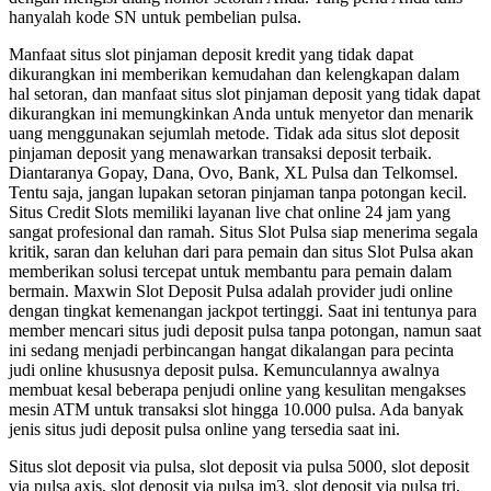
hanyalah kode SN untuk pembelian pulsa.
Manfaat situs slot pinjaman deposit kredit yang tidak dapat
dikurangkan ini memberikan kemudahan dan kelengkapan dalam
hal setoran, dan manfaat situs slot pinjaman deposit yang tidak dapat
dikurangkan ini memungkinkan Anda untuk menyetor dan menarik
uang menggunakan sejumlah metode. Tidak ada situs slot deposit
pinjaman deposit yang menawarkan transaksi deposit terbaik.
Diantaranya Gopay, Dana, Ovo, Bank, XL Pulsa dan Telkomsel.
Tentu saja, jangan lupakan setoran pinjaman tanpa potongan kecil.
Situs Credit Slots memiliki layanan live chat online 24 jam yang
sangat profesional dan ramah. Situs Slot Pulsa siap menerima segala
kritik, saran dan keluhan dari para pemain dan situs Slot Pulsa akan
memberikan solusi tercepat untuk membantu para pemain dalam
bermain. Maxwin Slot Deposit Pulsa adalah provider judi online
dengan tingkat kemenangan jackpot tertinggi. Saat ini tentunya para
member mencari situs judi deposit pulsa tanpa potongan, namun saat
ini sedang menjadi perbincangan hangat dikalangan para pecinta
judi online khususnya deposit pulsa. Kemunculannya awalnya
membuat kesal beberapa penjudi online yang kesulitan mengakses
mesin ATM untuk transaksi slot hingga 10.000 pulsa. Ada banyak
jenis situs judi deposit pulsa online yang tersedia saat ini.
Situs slot deposit via pulsa, slot deposit via pulsa 5000, slot deposit
via pulsa axis, slot deposit via pulsa im3, slot deposit via pulsa tri,