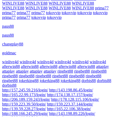
WINLIVE88
WINLIVE88
WINLIVE88
WINLIVE88
WINLIVE88
WINLIVE88
WINLIVE88
WINLIVE88
prima77
prima77
prima77
prima77
tokovvip
tokovvip
tokovvip
tokovvip
prima77
prima77
tokovvip
tokovvip
paus88
paus88
changplay88
goldmac
winlive4d
winlive4d
winlive4d
winlive4d
winlive4d
winlive4d
afterwin88
afterwin88
afterwin88
afterwin88
afterwin88
attaplay
attaplay
attaplay
attaplay
attaplay
ringbet88
ringbet88
ringbet88
ringbet88
ringbet88
ringbet88
ringbet88
ringbet88
ringbet88
ringbet88
jokerking88
jokerking88
jokerking88
dorbis88
dorbis88
dorbis88
http://157.245.59.216/login/
http://143.198.86.45/login/
http://165.22.99.173/login/
http://174.138.17.157/login/
http://206.189.159.243/login/
http://178.128.115.106/login/
http://159.223.39.50/login/
http://159.223.37.144/login/
http://139.59.228.27/login/
http://165.22.106.38/login/
http://188.166.245.29/login/
http://143.198.89.226/login/