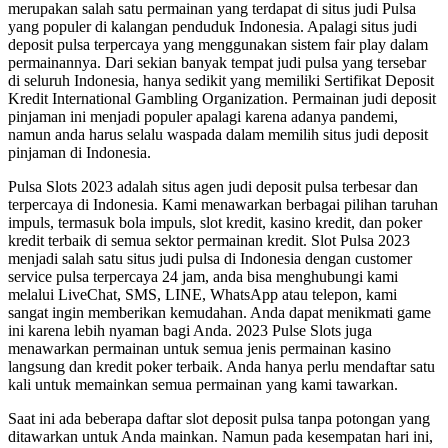
merupakan salah satu permainan yang terdapat di situs judi Pulsa
yang populer di kalangan penduduk Indonesia. Apalagi situs judi
deposit pulsa terpercaya yang menggunakan sistem fair play dalam
permainannya. Dari sekian banyak tempat judi pulsa yang tersebar
di seluruh Indonesia, hanya sedikit yang memiliki Sertifikat Deposit
Kredit International Gambling Organization. Permainan judi deposit
pinjaman ini menjadi populer apalagi karena adanya pandemi,
namun anda harus selalu waspada dalam memilih situs judi deposit
pinjaman di Indonesia.
Pulsa Slots 2023 adalah situs agen judi deposit pulsa terbesar dan
terpercaya di Indonesia. Kami menawarkan berbagai pilihan taruhan
impuls, termasuk bola impuls, slot kredit, kasino kredit, dan poker
kredit terbaik di semua sektor permainan kredit. Slot Pulsa 2023
menjadi salah satu situs judi pulsa di Indonesia dengan customer
service pulsa terpercaya 24 jam, anda bisa menghubungi kami
melalui LiveChat, SMS, LINE, WhatsApp atau telepon, kami
sangat ingin memberikan kemudahan. Anda dapat menikmati game
ini karena lebih nyaman bagi Anda. 2023 Pulse Slots juga
menawarkan permainan untuk semua jenis permainan kasino
langsung dan kredit poker terbaik. Anda hanya perlu mendaftar satu
kali untuk memainkan semua permainan yang kami tawarkan.
Saat ini ada beberapa daftar slot deposit pulsa tanpa potongan yang
ditawarkan untuk Anda mainkan. Namun pada kesempatan hari ini,