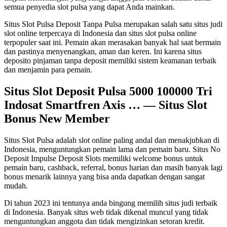
semua penyedia slot pulsa yang dapat Anda mainkan.
Situs Slot Pulsa Deposit Tanpa Pulsa merupakan salah satu situs judi
slot online terpercaya di Indonesia dan situs slot pulsa online
terpopuler saat ini. Pemain akan merasakan banyak hal saat bermain
dan pastinya menyenangkan, aman dan keren. Ini karena situs
deposito pinjaman tanpa deposit memiliki sistem keamanan terbaik
dan menjamin para pemain.
Situs Slot Deposit Pulsa 5000 100000 Tri
Indosat Smartfren Axis … — Situs Slot
Bonus New Member
Situs Slot Pulsa adalah slot online paling andal dan menakjubkan di
Indonesia, menguntungkan pemain lama dan pemain baru. Situs No
Deposit Impulse Deposit Slots memiliki welcome bonus untuk
pemain baru, cashback, referral, bonus harian dan masih banyak lagi
bonus menarik lainnya yang bisa anda dapatkan dengan sangat
mudah.
Di tahun 2023 ini tentunya anda bingung memilih situs judi terbaik
di Indonesia. Banyak situs web tidak dikenal muncul yang tidak
menguntungkan anggota dan tidak mengizinkan setoran kredit.