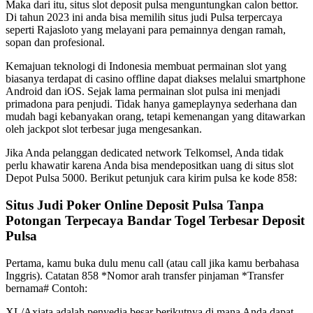
Maka dari itu, situs slot deposit pulsa menguntungkan calon bettor.
Di tahun 2023 ini anda bisa memilih situs judi Pulsa terpercaya
seperti Rajasloto yang melayani para pemainnya dengan ramah,
sopan dan profesional.
Kemajuan teknologi di Indonesia membuat permainan slot yang
biasanya terdapat di casino offline dapat diakses melalui smartphone
Android dan iOS. Sejak lama permainan slot pulsa ini menjadi
primadona para penjudi. Tidak hanya gameplaynya sederhana dan
mudah bagi kebanyakan orang, tetapi kemenangan yang ditawarkan
oleh jackpot slot terbesar juga mengesankan.
Jika Anda pelanggan dedicated network Telkomsel, Anda tidak
perlu khawatir karena Anda bisa mendepositkan uang di situs slot
Depot Pulsa 5000. Berikut petunjuk cara kirim pulsa ke kode 858:
Situs Judi Poker Online Deposit Pulsa Tanpa
Potongan Terpecaya Bandar Togel Terbesar Deposit
Pulsa
Pertama, kamu buka dulu menu call (atau call jika kamu berbahasa
Inggris). Catatan 858 *Nomor arah transfer pinjaman *Transfer
bernama# Contoh:
XL/Axiata adalah penyedia besar berikutnya di mana Anda dapat