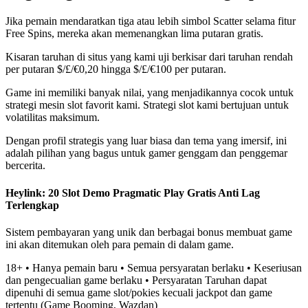
Jika pemain mendaratkan tiga atau lebih simbol Scatter selama fitur
Free Spins, mereka akan memenangkan lima putaran gratis.
Kisaran taruhan di situs yang kami uji berkisar dari taruhan rendah
per putaran $/£/€0,20 hingga $/£/€100 per putaran.
Game ini memiliki banyak nilai, yang menjadikannya cocok untuk
strategi mesin slot favorit kami. Strategi slot kami bertujuan untuk
volatilitas maksimum.
Dengan profil strategis yang luar biasa dan tema yang imersif, ini
adalah pilihan yang bagus untuk gamer genggam dan penggemar
bercerita.
Heylink: 20 Slot Demo Pragmatic Play Gratis Anti Lag
Terlengkap
Sistem pembayaran yang unik dan berbagai bonus membuat game
ini akan ditemukan oleh para pemain di dalam game.
18+ • Hanya pemain baru • Semua persyaratan berlaku • Keseriusan
dan pengecualian game berlaku • Persyaratan Taruhan dapat
dipenuhi di semua game slot/pokies kecuali jackpot dan game
tertentu (Game Booming, Wazdan)