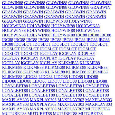
GLOWIN88
GLOWIN88
GLOWIN88
GLOWIN88
GLOWIN88
GLOWIN88
GLOWIN88
GLOWIN88
GLOWIN88
GRABWIN
GRABWIN
GRABWIN
GRABWIN
GRABWIN
GRABWIN
GRABWIN
GRABWIN
GRABWIN
GRABWIN
GRABWIN
GRABWIN
GRABWIN
HOLYWIN88
HOLYWIN88
HOLYWIN88
HOLYWIN88
HOLYWIN88
HOLYWIN88
HOLYWIN88
HOLYWIN88
HOLYWIN88
HOLYWIN88
HOLYWIN88
HOLYWIN88
HOLYWIN88
IBC88
IBC88
IBC88
IBC88
IBC88
IBC88
IBC88
IBC88
IBC88
IBC88
IBC88
IBC88
IBC88
IDOSLOT
IDOSLOT
IDOSLOT
IDOSLOT
IDOSLOT
IDOSLOT
IDOSLOT
IDOSLOT
IDOSLOT
IDOSLOT
IDOSLOT
IDOSLOT
IGCPLAY
IGCPLAY
IGCPLAY
IGCPLAY
IGCPLAY
IGCPLAY
IGCPLAY
IGCPLAY
IGCPLAY
IGCPLAY
IGCPLAY
KLIKME88
KLIKME88
KLIKME88
KLIKME88
KLIKME88
KLIKME88
KLIKME88
KLIKME88
KLIKME88
KLIKME88
KLIKME88
KLIKME88
KLIKME88
LIDO88
LIDO88
LIDO88
LIDO88
LIDO88
LIDO88
LIDO88
LIDO88
LIDO88
LIDO88
LIDO88
LIDO88
LOYALBET88
LOYALBET88
LOYALBET88
LOYALBET88
LOYALBET88
LOYALBET88
LOYALBET88
LOYALBET88
LOYALBET88
LOYALBET88
LOYALBET88
LOYALBET88
MAXPLAY303
MAXPLAY303
MAXPLAY303
MAXPLAY303
MAXPLAY303
MAXPLAY303
MAXPLAY303
MAXPLAY303
MAXPLAY303
MAXPLAY303
MAXPLAY303
MUTUBET88
MUTUBET88
MUTUBET88
MUTUBET88
MUTUBET88