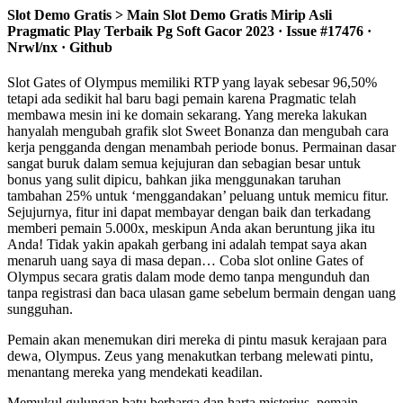
Slot Demo Gratis > Main Slot Demo Gratis Mirip Asli
Pragmatic Play Terbaik Pg Soft Gacor 2023 · Issue #17476 ·
Nrwl/nx · Github
Slot Gates of Olympus memiliki RTP yang layak sebesar 96,50%
tetapi ada sedikit hal baru bagi pemain karena Pragmatic telah
membawa mesin ini ke domain sekarang. Yang mereka lakukan
hanyalah mengubah grafik slot Sweet Bonanza dan mengubah cara
kerja pengganda dengan menambah periode bonus. Permainan dasar
sangat buruk dalam semua kejujuran dan sebagian besar untuk
bonus yang sulit dipicu, bahkan jika menggunakan taruhan
tambahan 25% untuk ‘menggandakan’ peluang untuk memicu fitur.
Sejujurnya, fitur ini dapat membayar dengan baik dan terkadang
memberi pemain 5.000x, meskipun Anda akan beruntung jika itu
Anda! Tidak yakin apakah gerbang ini adalah tempat saya akan
menaruh uang saya di masa depan… Coba slot online Gates of
Olympus secara gratis dalam mode demo tanpa mengunduh dan
tanpa registrasi dan baca ulasan game sebelum bermain dengan uang
sungguhan.
Pemain akan menemukan diri mereka di pintu masuk kerajaan para
dewa, Olympus. Zeus yang menakutkan terbang melewati pintu,
menantang mereka yang mendekati keadilan.
Memukul gulungan batu berharga dan harta misterius, pemain