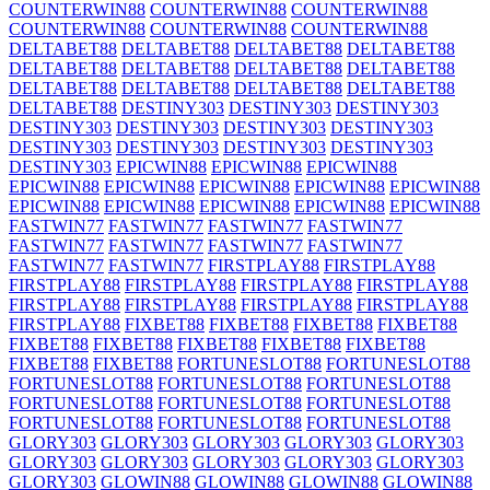
COUNTERWIN88
COUNTERWIN88
COUNTERWIN88
COUNTERWIN88
COUNTERWIN88
COUNTERWIN88
DELTABET88
DELTABET88
DELTABET88
DELTABET88
DELTABET88
DELTABET88
DELTABET88
DELTABET88
DELTABET88
DELTABET88
DELTABET88
DELTABET88
DELTABET88
DESTINY303
DESTINY303
DESTINY303
DESTINY303
DESTINY303
DESTINY303
DESTINY303
DESTINY303
DESTINY303
DESTINY303
DESTINY303
DESTINY303
EPICWIN88
EPICWIN88
EPICWIN88
EPICWIN88
EPICWIN88
EPICWIN88
EPICWIN88
EPICWIN88
EPICWIN88
EPICWIN88
EPICWIN88
EPICWIN88
EPICWIN88
FASTWIN77
FASTWIN77
FASTWIN77
FASTWIN77
FASTWIN77
FASTWIN77
FASTWIN77
FASTWIN77
FASTWIN77
FASTWIN77
FIRSTPLAY88
FIRSTPLAY88
FIRSTPLAY88
FIRSTPLAY88
FIRSTPLAY88
FIRSTPLAY88
FIRSTPLAY88
FIRSTPLAY88
FIRSTPLAY88
FIRSTPLAY88
FIRSTPLAY88
FIXBET88
FIXBET88
FIXBET88
FIXBET88
FIXBET88
FIXBET88
FIXBET88
FIXBET88
FIXBET88
FIXBET88
FIXBET88
FORTUNESLOT88
FORTUNESLOT88
FORTUNESLOT88
FORTUNESLOT88
FORTUNESLOT88
FORTUNESLOT88
FORTUNESLOT88
FORTUNESLOT88
FORTUNESLOT88
FORTUNESLOT88
FORTUNESLOT88
GLORY303
GLORY303
GLORY303
GLORY303
GLORY303
GLORY303
GLORY303
GLORY303
GLORY303
GLORY303
GLORY303
GLOWIN88
GLOWIN88
GLOWIN88
GLOWIN88