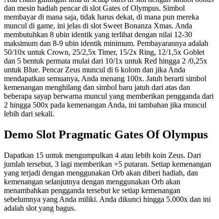
dan mesin hadiah pencar di slot Gates of Olympus. Simbol
membayar di mana saja, tidak harus dekat, di mana pun mereka
muncul di game, ini jelas di slot Sweet Bonanza Xmas. Anda
membutuhkan 8 ubin identik yang terlihat dengan nilai 12-30
maksimum dan 8-9 ubin identik minimum. Pembayarannya adalah
50/10x untuk Crown, 25/2,5x Timer, 15/2x Ring, 12/1,5x Goblet
dan 5 bentuk permata mulai dari 10/1x untuk Red hingga 2 /0,25x
untuk Blue. Pencar Zeus muncul di 6 kolom dan jika Anda
mendapatkan semuanya, Anda menang 100x. Jatuh berarti simbol
kemenangan menghilang dan simbol baru jatuh dari atas dan
beberapa sayap berwarna muncul yang memberikan pengganda dari
2 hingga 500x pada kemenangan Anda, ini tambahan jika muncul
lebih dari sekali.
Demo Slot Pragmatic Gates Of Olympus
Dapatkan 15 untuk mengumpulkan 4 atau lebih koin Zeus. Dari
jumlah tersebut, 3 lagi memberikan +5 putaran. Setiap kemenangan
yang terjadi dengan menggunakan Orb akan diberi hadiah, dan
kemenangan selanjutnya dengan menggunakan Orb akan
menambahkan pengganda tersebut ke setiap kemenangan
sebelumnya yang Anda miliki. Anda dikunci hingga 5.000x dan ini
adalah slot yang bagus.