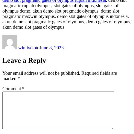
demo slot pragmatic gates of olympus rupiah indonesia
, demo slot
pragmatic rupiah olympus, slot gates of olympus, slot gates of
olympus demo, akun demo slot pragmatic olympus, demo slot
pragmatic maxwin olympus, demo slot gates of olympus indonesia,
akun demo slot pragmatic gates of olympus, demo gates of olympus,
akun demo slot gates of olympus
Author
Posted
on
winlivetoto
June 8, 2023
Leave a Reply
Your email address will not be published.
Required fields are
marked
*
Comment
*