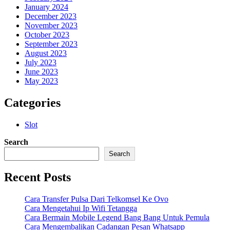
January 2024
December 2023
November 2023
October 2023
September 2023
August 2023
July 2023
June 2023
May 2023
Categories
Slot
Search
Search
Recent Posts
Cara Transfer Pulsa Dari Telkomsel Ke Ovo
Cara Mengetahui Ip Wifi Tetangga
Cara Bermain Mobile Legend Bang Bang Untuk Pemula
Cara Mengembalikan Cadangan Pesan Whatsapp