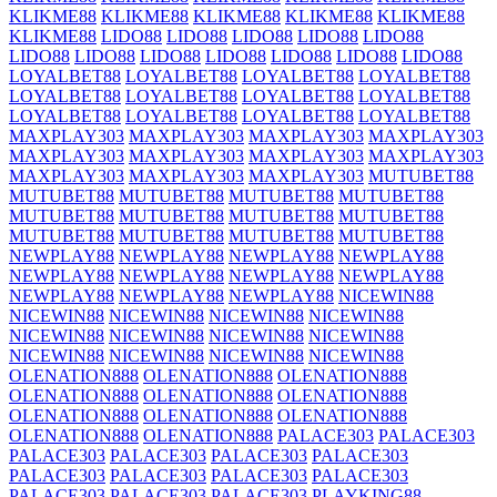
KLIKME88
KLIKME88
KLIKME88
KLIKME88
KLIKME88
KLIKME88
LIDO88
LIDO88
LIDO88
LIDO88
LIDO88
LIDO88
LIDO88
LIDO88
LIDO88
LIDO88
LIDO88
LIDO88
LOYALBET88
LOYALBET88
LOYALBET88
LOYALBET88
LOYALBET88
LOYALBET88
LOYALBET88
LOYALBET88
LOYALBET88
LOYALBET88
LOYALBET88
LOYALBET88
MAXPLAY303
MAXPLAY303
MAXPLAY303
MAXPLAY303
MAXPLAY303
MAXPLAY303
MAXPLAY303
MAXPLAY303
MAXPLAY303
MAXPLAY303
MAXPLAY303
MUTUBET88
MUTUBET88
MUTUBET88
MUTUBET88
MUTUBET88
MUTUBET88
MUTUBET88
MUTUBET88
MUTUBET88
MUTUBET88
MUTUBET88
MUTUBET88
MUTUBET88
NEWPLAY88
NEWPLAY88
NEWPLAY88
NEWPLAY88
NEWPLAY88
NEWPLAY88
NEWPLAY88
NEWPLAY88
NEWPLAY88
NEWPLAY88
NEWPLAY88
NICEWIN88
NICEWIN88
NICEWIN88
NICEWIN88
NICEWIN88
NICEWIN88
NICEWIN88
NICEWIN88
NICEWIN88
NICEWIN88
NICEWIN88
NICEWIN88
NICEWIN88
OLENATION888
OLENATION888
OLENATION888
OLENATION888
OLENATION888
OLENATION888
OLENATION888
OLENATION888
OLENATION888
OLENATION888
OLENATION888
PALACE303
PALACE303
PALACE303
PALACE303
PALACE303
PALACE303
PALACE303
PALACE303
PALACE303
PALACE303
PALACE303
PALACE303
PALACE303
PLAYKING88