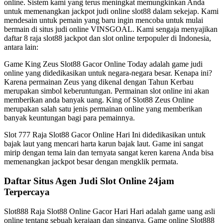
online. Sistem kami yang terus meningkat memungkinkan Anda
untuk memenangkan jackpot judi online slot88 dalam sekejap. Kami
mendesain untuk pemain yang baru ingin mencoba untuk mulai
bermain di situs judi online VINSGOAL. Kami sengaja menyajikan
daftar 8 raja slot88 jackpot dan slot online terpopuler di Indonesia,
antara lain:
Game King Zeus Slot88 Gacor Online Today adalah game judi
online yang didedikasikan untuk negara-negara besar. Kenapa ini?
Karena permainan Zeus yang dikenal dengan Tahun Kerbau
merupakan simbol keberuntungan. Permainan slot online ini akan
memberikan anda banyak uang. King of Slot88 Zeus Online
merupakan salah satu jenis permainan online yang memberikan
banyak keuntungan bagi para pemainnya.
Slot 777 Raja Slot88 Gacor Online Hari Ini didedikasikan untuk
bajak laut yang mencari harta karun bajak laut. Game ini sangat
mirip dengan tema lain dan ternyata sangat keren karena Anda bisa
memenangkan jackpot besar dengan mengklik permata.
Daftar Situs Agen Judi Slot Online 24jam
Terpercaya
Slot888 Raja Slot88 Online Gacor Hari Hari adalah game uang asli
online tentang sebuah kerajaan dan singanya. Game online Slot888