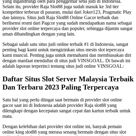
yang digandrungi oleh para penggemar setia judi di Indonesia.
Selain itu, provider Raja Slot88 juga sudah masuk ke 3rd tier
kompetitor terbesar di pasaran, mulai dari Joker123, Pragmatic Play
dan lainnya. Situs judi Raja Slot88 Online Gacor terbaik dan
berlisensi resmi dari Pagcor yang sudah mendapatkan nama sebagai
provider slot online terpercaya dan populer, sehingga dijamin sangat
aman dibandingkan dengan yang lain.
Sebagai salah satu situs judi online terbaik #1 di Indonesia, sangat
penting bagi kami untuk mengizinkan situs mesin slot tepercaya
kami muncul. Penting juga untuk memahami dan membiasakan diri
dengan manfaat mendaftar di situs judi VINSGOAL. Di bawah ini
adalah laporan terperinci tentang situs judi online VINSGOAL:
Daftar Situs Slot Server Malaysia Terbaik
Dan Terbaru 2023 Paling Terpercaya
Satu hal yang perlu diingat saat bermain di provider slot online
gacor saat ini di Indonesia adalah provider Raja slot88 yang
dilengkapi dengan kecepatan sangat cepat dan kartun terbaik untuk
mata.
Dengan kelebihan dari provider slot online ini, banyak pemain
online king slot88 yang merasa senang bermain dengan situs slot