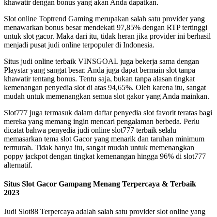
khawatir dengan bonus yang akan Anda dapatkan.
Slot online Toptrend Gaming merupakan salah satu provider yang
menawarkan bonus besar mendekati 97,85% dengan RTP tertinggi
untuk slot gacor. Maka dari itu, tidak heran jika provider ini berhasil
menjadi pusat judi online terpopuler di Indonesia.
Situs judi online terbaik VINSGOAL juga bekerja sama dengan
Playstar yang sangat besar. Anda juga dapat bermain slot tanpa
khawatir tentang bonus. Tentu saja, bukan tanpa alasan tingkat
kemenangan penyedia slot di atas 94,65%. Oleh karena itu, sangat
mudah untuk memenangkan semua slot gakor yang Anda mainkan.
Slot777 juga termasuk dalam daftar penyedia slot favorit teratas bagi
mereka yang memang ingin mencari pengalaman berbeda. Perlu
dicatat bahwa penyedia judi online slot777 terbaik selalu
memasarkan tema slot Gacor yang menarik dan taruhan minimum
termurah. Tidak hanya itu, sangat mudah untuk memenangkan
poppy jackpot dengan tingkat kemenangan hingga 96% di slot777
alternatif.
Situs Slot Gacor Gampang Menang Terpercaya & Terbaik
2023
Judi Slot88 Terpercaya adalah salah satu provider slot online yang