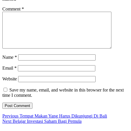
Comment
*
Name
*
Email
*
Website
Save my name, email, and website in this browser for the next
time I comment.
Post
Previous
Previous
Tempat Makan Yang Harus Dikunjungi Di Bali
Next
post:
Next
Belajar Investasi Saham Bagi Pemula
navigation
post: