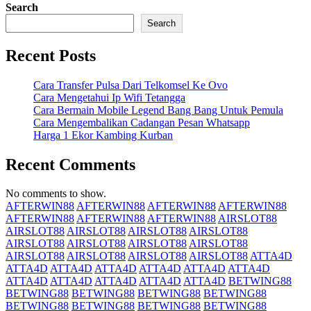
Search
Search
Recent Posts
Cara Transfer Pulsa Dari Telkomsel Ke Ovo
Cara Mengetahui Ip Wifi Tetangga
Cara Bermain Mobile Legend Bang Bang Untuk Pemula
Cara Mengembalikan Cadangan Pesan Whatsapp
Harga 1 Ekor Kambing Kurban
Recent Comments
No comments to show.
AFTERWIN88
AFTERWIN88
AFTERWIN88
AFTERWIN88
AFTERWIN88
AFTERWIN88
AFTERWIN88
AIRSLOT88
AIRSLOT88
AIRSLOT88
AIRSLOT88
AIRSLOT88
AIRSLOT88
AIRSLOT88
AIRSLOT88
AIRSLOT88
AIRSLOT88
AIRSLOT88
AIRSLOT88
AIRSLOT88
ATTA4D
ATTA4D
ATTA4D
ATTA4D
ATTA4D
ATTA4D
ATTA4D
ATTA4D
ATTA4D
ATTA4D
ATTA4D
ATTA4D
BETWING88
BETWING88
BETWING88
BETWING88
BETWING88
BETWING88
BETWING88
BETWING88
BETWING88