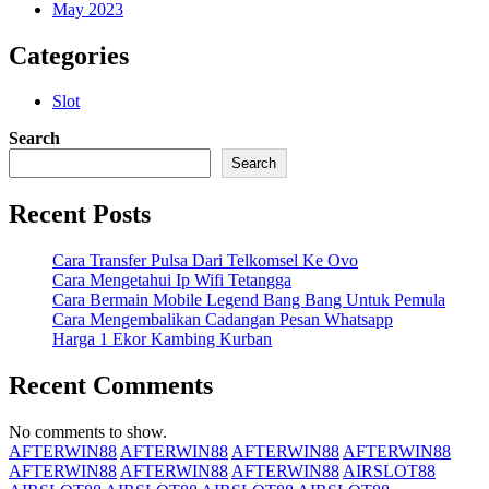
May 2023
Categories
Slot
Search
Search
Recent Posts
Cara Transfer Pulsa Dari Telkomsel Ke Ovo
Cara Mengetahui Ip Wifi Tetangga
Cara Bermain Mobile Legend Bang Bang Untuk Pemula
Cara Mengembalikan Cadangan Pesan Whatsapp
Harga 1 Ekor Kambing Kurban
Recent Comments
No comments to show.
AFTERWIN88
AFTERWIN88
AFTERWIN88
AFTERWIN88
AFTERWIN88
AFTERWIN88
AFTERWIN88
AIRSLOT88