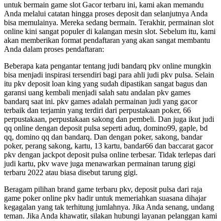
untuk bermain game slot Gacor terbaru ini, kami akan memandu
Anda melalui catatan hingga proses deposit dan selanjutnya Anda
bisa memulainya. Mereka sedang bermain. Terakhir, permainan slot
online kini sangat populer di kalangan mesin slot. Sebelum itu, kami
akan memberikan format pendaftaran yang akan sangat membantu
Anda dalam proses pendaftaran:
Beberapa kata pengantar tentang judi bandarq pkv online mungkin
bisa menjadi inspirasi tersendiri bagi para ahli judi pkv pulsa. Selain
itu pkv deposit loan king yang sudah dipastikan sangat bagus dan
garansi uang kembali menjadi salah satu andalan pkv games
bandarq saat ini. pkv games adalah permainan judi yang gacor
terbaik dan terjamin yang terdiri dari perpustakaan poker, 66
perpustakaan, perpustakaan sakong dan pembeli. Dan juga ikut judi
qq online dengan deposit pulsa seperti aduq, domino99, gaple, bd
qq, domino qq dan bandarq. Dan dengan poker, sakong, bandar
poker, perang sakong, kartu, 13 kartu, bandar66 dan baccarat gacor
pkv dengan jackpot deposit pulsa online terbesar. Tidak terlepas dari
judi kartu, pkv wave juga menawarkan permainan tarung gigi
terbaru 2022 atau biasa disebut tarung gigi.
Beragam pilihan brand game terbaru pkv, deposit pulsa dari raja
game poker online pkv hadir untuk memeriahkan suasana dihajar
kegagalan yang tak terhitung jumlahnya. Jika Anda senang, undang
teman. Jika Anda khawatir, silakan hubungi layanan pelanggan kami