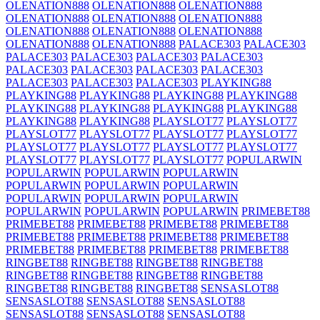
OLENATION888
OLENATION888
OLENATION888
OLENATION888
OLENATION888
OLENATION888
OLENATION888
OLENATION888
OLENATION888
OLENATION888
OLENATION888
PALACE303
PALACE303
PALACE303
PALACE303
PALACE303
PALACE303
PALACE303
PALACE303
PALACE303
PALACE303
PALACE303
PALACE303
PALACE303
PLAYKING88
PLAYKING88
PLAYKING88
PLAYKING88
PLAYKING88
PLAYKING88
PLAYKING88
PLAYKING88
PLAYKING88
PLAYKING88
PLAYKING88
PLAYSLOT77
PLAYSLOT77
PLAYSLOT77
PLAYSLOT77
PLAYSLOT77
PLAYSLOT77
PLAYSLOT77
PLAYSLOT77
PLAYSLOT77
PLAYSLOT77
PLAYSLOT77
PLAYSLOT77
PLAYSLOT77
POPULARWIN
POPULARWIN
POPULARWIN
POPULARWIN
POPULARWIN
POPULARWIN
POPULARWIN
POPULARWIN
POPULARWIN
POPULARWIN
POPULARWIN
POPULARWIN
POPULARWIN
PRIMEBET88
PRIMEBET88
PRIMEBET88
PRIMEBET88
PRIMEBET88
PRIMEBET88
PRIMEBET88
PRIMEBET88
PRIMEBET88
PRIMEBET88
PRIMEBET88
PRIMEBET88
PRIMEBET88
RINGBET88
RINGBET88
RINGBET88
RINGBET88
RINGBET88
RINGBET88
RINGBET88
RINGBET88
RINGBET88
RINGBET88
RINGBET88
SENSASLOT88
SENSASLOT88
SENSASLOT88
SENSASLOT88
SENSASLOT88
SENSASLOT88
SENSASLOT88