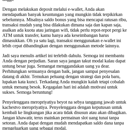
Dengan melakukan deposit melalui e-wallet, Anda akan
mendapatkan banyak keuntungan yang mungkin tidak terpikirkan
sebelumnya. Misalnya saldo bonus yang bisa mencapai ratusan ribu,
transaksi mudah yang bisa dilakukan dimana saja dan kapan saja,
asalkan ada kuota atau jaringan wifi, tidak perlu repot-repot pergi ke
ATM untuk transfer, kamu hanya ada keseimbangan harus
dimasukkan. Oh ya satu lagi, transaksi menggunakan e-wallet ini
lebih cepat dibandingkan dengan menggunakan metode lainnya.
Jadi saya menulis artikel ini terlebih dahulu. Semoga ini membantu
Anda dengan perjudian. Saran saya jangan takut modal kalau dapat
untung besar juga. Semangat menggandakan uang ya dear.
Perhitungkan semuanya dengan baik, jangan sampai penyesalan
datang di akhir. Temukan peluang dengan strategi dan pola baru,
lupakan kata kunci. Terkadang Anda mungkin kalah tetapi cobalah
untuk menang besok. Kegagalan hari ini adalah motivasi untuk
sukses. Semoga beruntung!
Penyelenggara meropriyatiya beyot na sebya tanggung jawab untuk
kachestvo meropriyatiya. Penyelenggara dengan keputusan untuk
kembali ke lingkungan jika acara tidak disusun atau akan dibagikan.
Jangan khawatir, terus mainkan permainan slot uang tunai tanpa
setoran. Anda dapat dengan mudah mendapatkan saldo dana tanpa
mengeluarkan uang sebagai modal.