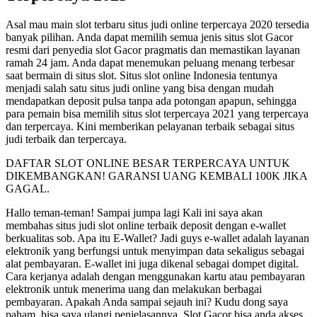
Asal mau main slot terbaru situs judi online terpercaya 2020 tersedia
banyak pilihan. Anda dapat memilih semua jenis situs slot Gacor
resmi dari penyedia slot Gacor pragmatis dan memastikan layanan
ramah 24 jam. Anda dapat menemukan peluang menang terbesar
saat bermain di situs slot. Situs slot online Indonesia tentunya
menjadi salah satu situs judi online yang bisa dengan mudah
mendapatkan deposit pulsa tanpa ada potongan apapun, sehingga
para pemain bisa memilih situs slot terpercaya 2021 yang terpercaya
dan terpercaya. Kini memberikan pelayanan terbaik sebagai situs
judi terbaik dan terpercaya.
DAFTAR SLOT ONLINE BESAR TERPERCAYA UNTUK
DIKEMBANGKAN! GARANSI UANG KEMBALI 100K JIKA
GAGAL.
Hallo teman-teman! Sampai jumpa lagi Kali ini saya akan
membahas situs judi slot online terbaik deposit dengan e-wallet
berkualitas sob. Apa itu E-Wallet? Jadi guys e-wallet adalah layanan
elektronik yang berfungsi untuk menyimpan data sekaligus sebagai
alat pembayaran. E-wallet ini juga dikenal sebagai dompet digital.
Cara kerjanya adalah dengan menggunakan kartu atau pembayaran
elektronik untuk menerima uang dan melakukan berbagai
pembayaran. Apakah Anda sampai sejauh ini? Kudu dong saya
paham, bisa saya ulangi penjelasannya. Slot Gacor bisa anda akses