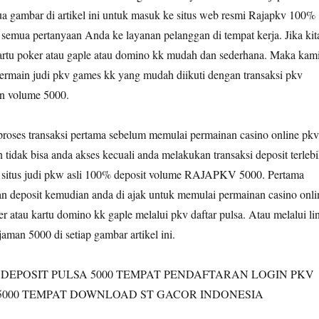
a gambar di artikel ini untuk masuk ke situs web resmi Rajapkv 100%
semua pertanyaan Anda ke layanan pelanggan di tempat kerja. Jika kit
kartu poker atau gaple atau domino kk mudah dan sederhana. Maka kam
ermain judi pkv games kk yang mudah diikuti dengan transaksi pkv
n volume 5000.
roses transaksi pertama sebelum memulai permainan casino online pkv
tidak bisa anda akses kecuali anda melakukan transaksi deposit terleb
mi situs judi pkw asli 100% deposit volume RAJAPKV 5000. Pertama
n deposit kemudian anda di ajak untuk memulai permainan casino onli
er atau kartu domino kk gaple melalui pkv daftar pulsa. Atau melalui li
jaman 5000 di setiap gambar artikel ini.
V DEPOSIT PULSA 5000 TEMPAT PENDAFTARAN LOGIN PKV
 5000 TEMPAT DOWNLOAD ST GACOR INDONESIA