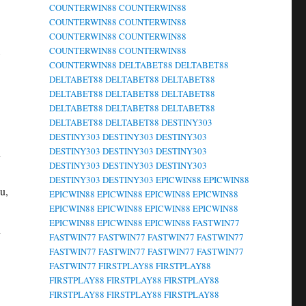
COUNTERWIN88
COUNTERWIN88
COUNTERWIN88
COUNTERWIN88
COUNTERWIN88
COUNTERWIN88
COUNTERWIN88
COUNTERWIN88
V
COUNTERWIN88
DELTABET88
DELTABET88
DELTABET88
DELTABET88
DELTABET88
DELTABET88
DELTABET88
DELTABET88
DELTABET88
DELTABET88
DELTABET88
DELTABET88
DELTABET88
DESTINY303
DESTINY303
DESTINY303
DESTINY303
DESTINY303
DESTINY303
DESTINY303
n
DESTINY303
DESTINY303
DESTINY303
DESTINY303
DESTINY303
EPICWIN88
EPICWIN88
u,
EPICWIN88
EPICWIN88
EPICWIN88
EPICWIN88
EPICWIN88
EPICWIN88
EPICWIN88
EPICWIN88
EPICWIN88
EPICWIN88
EPICWIN88
FASTWIN77
i
FASTWIN77
FASTWIN77
FASTWIN77
FASTWIN77
FASTWIN77
FASTWIN77
FASTWIN77
FASTWIN77
FASTWIN77
FIRSTPLAY88
FIRSTPLAY88
FIRSTPLAY88
FIRSTPLAY88
FIRSTPLAY88
FIRSTPLAY88
FIRSTPLAY88
FIRSTPLAY88