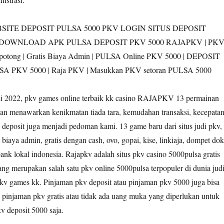
BSITE DEPOSIT PULSA 5000 PKV LOGIN SITUS DEPOSIT
 DOWNLOAD APK PULSA DEPOSIT PKV 5000 RAJAPKV | PK
potong | Gratis Biaya Admin | PULSA Online PKV 5000 | DEPOSIT
A PKV 5000 | Raja PKV | Masukkan PKV setoran PULSA 5000
ni 2022, pkv games online terbaik kk casino RAJAPKV 13 permainan
n menawarkan kenikmatan tiada tara, kemudahan transaksi, kecepata
 deposit juga menjadi pedoman kami. 13 game baru dari situs judi pkv,
 biaya admin, gratis dengan cash, ovo, gopai, kise, linkiaja, dompet dok
nk lokal indonesia. Rajapkv adalah situs pkv casino 5000pulsa gratis
ng merupakan salah satu pkv online 5000pulsa terpopuler di dunia jud
pkv games kk. Pinjaman pkv deposit atau pinjaman pkv 5000 juga bisa
 pinjaman pkv gratis atau tidak ada uang muka yang diperlukan untuk
v deposit 5000 saja.