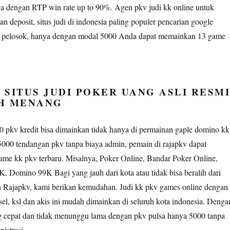
aya dengan RTP win rate up to 90%. Agen pkv judi kk online untuk
 deposit, situs judi di indonesia paling populer pencarian google
h pelosok, hanya dengan modal 5000 Anda dapat memainkan 13 game
SITUS JUDI POKER UANG ASLI RESM
H MENANG
0 pkv kredit bisa dimainkan tidak hanya di permainan gaple domino kk
5000 tendangan pkv tanpa biaya admin, pemain di rajapkv dapat
e kk pkv terbaru. Misalnya, Poker Online, Bandar Poker Online,
 Domino 99K Bagi yang jauh dari kota atau tidak bisa beralih dari
n Rajapkv, kami berikan kemudahan. Judi kk pkv games online dengan
sel, ksl dan akis ini mudah dimainkan di seluruh kota indonesia. Denga
ng cepat dan tidak menunggu lama dengan pkv pulsa hanya 5000 tanpa
istrasi.