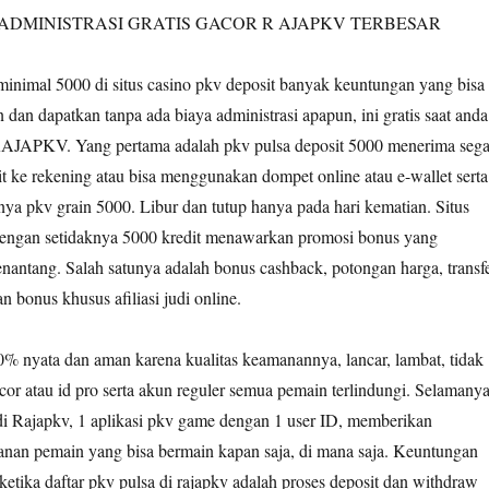
 ADMINISTRASI GRATIS GACOR R AJAPKV TERBESAR
 minimal 5000 di situs casino pkv deposit banyak keuntungan yang bisa
dan dapatkan tanpa ada biaya administrasi apapun, ini gratis saat anda
 RAJAPKV. Yang pertama adalah pkv pulsa deposit 5000 menerima sega
sit ke rekening atau bisa menggunakan dompet online atau e-wallet serta
nya pkv grain 5000. Libur dan tutup hanya pada hari kematian. Situs
dengan setidaknya 5000 kredit menawarkan promosi bonus yang
antang. Salah satunya adalah bonus cashback, potongan harga, transf
n bonus khusus afiliasi judi online.
0% nyata dan aman karena kualitas keamanannya, lancar, lambat, tidak
cor atau id pro serta akun reguler semua pemain terlindungi. Selamanya
 Rajapkv, 1 aplikasi pkv game dengan 1 user ID, memberikan
an pemain yang bisa bermain kapan saja, di mana saja. Keuntungan
etika daftar pkv pulsa di rajapkv adalah proses deposit dan withdraw