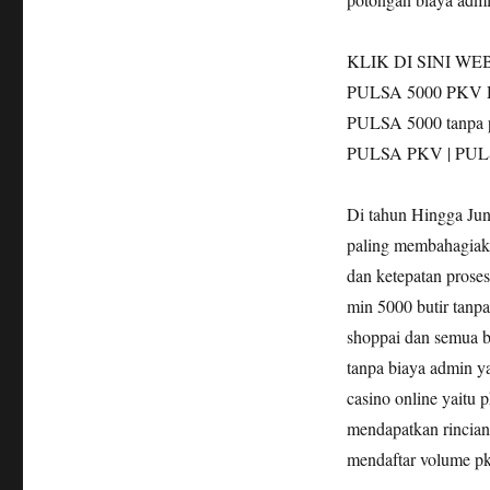
KLIK DI SINI WE
PULSA 5000 PKV
PULSA 5000 tanpa 
PULSA PKV | PULS
Di tahun Hingga Ju
paling membahagiaka
dan ketepatan proses
min 5000 butir tanpa
shoppai dan semua ba
tanpa biaya admin ya
casino online yaitu 
mendapatkan rincian
mendaftar volume pk