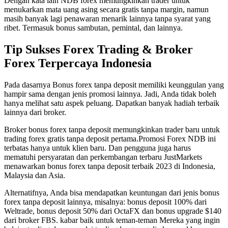
Dengan kata lain NDB forex memungkinkan trader untuk
menukarkan mata uang asing secara gratis tanpa margin, namun
masih banyak lagi penawaran menarik lainnya tanpa syarat yang
ribet. Termasuk bonus sambutan, pemintal, dan lainnya.
Tip Sukses Forex Trading & Broker
Forex Terpercaya Indonesia
Pada dasarnya Bonus forex tanpa deposit memiliki keunggulan yang
hampir sama dengan jenis promosi lainnya. Jadi, Anda tidak boleh
hanya melihat satu aspek peluang. Dapatkan banyak hadiah terbaik
lainnya dari broker.
Broker bonus forex tanpa deposit memungkinkan trader baru untuk
trading forex gratis tanpa deposit pertama.Promosi Forex NDB ini
terbatas hanya untuk klien baru. Dan pengguna juga harus
mematuhi persyaratan dan perkembangan terbaru JustMarkets
menawarkan bonus forex tanpa deposit terbaik 2023 di Indonesia,
Malaysia dan Asia.
Alternatifnya, Anda bisa mendapatkan keuntungan dari jenis bonus
forex tanpa deposit lainnya, misalnya: bonus deposit 100% dari
Weltrade, bonus deposit 50% dari OctaFX dan bonus upgrade $140
dari broker FBS. kabar baik untuk teman-teman Mereka yang ingin