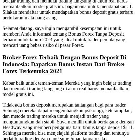
belajar trading dan memulai trading langsung di akun real harus
memanfaatkan model gratis ini. bagaimana untuk mendapatkan. 1.
Silakan mendaftar untuk mendapatkan bonus deposit gratis terbaru.
pertukaran mata uang asing
Selamat datang, saya ingin mengambil kesempatan ini untuk
memberi Anda informasi tentang Bonus Forex Tanpa Deposit
terbaru untuk tahun 2023 yang ideal untuk trader pemula yang
mencari uang bebas risiko di pasar Forex.
Broker Forex Terbaik Dengan Bonus Deposit Di
Indonesia: Dapatkan Bonus Instan Dari Broker
Forex Terkemuka 2021
Kabar baik untuk teman-teman Mereka yang ingin belajar trading
dan memulai trading langsung di akun real harus memanfaatkan
model gratis ini.
Tidak ada bonus deposit merupakan tantangan bagi para trader.
Sehingga mereka dapat mengembangkan psikologi, keterampilan,
dan metode trading mereka untuk menjadi trader yang
menguntungkan dan stabil. Saya memilih untuk berdagang dengan
Headway yang memberi pengguna baru bonus tanpa deposit $111.
Sehingga mereka bisa menjelajahi platform trading dan tentunya
berlatih trading dengan uang sungguhan tanpa resiko.