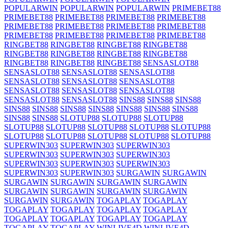
POPULARWIN
POPULARWIN
POPULARWIN
PRIMEBET88
PRIMEBET88
PRIMEBET88
PRIMEBET88
PRIMEBET88
PRIMEBET88
PRIMEBET88
PRIMEBET88
PRIMEBET88
PRIMEBET88
PRIMEBET88
PRIMEBET88
PRIMEBET88
RINGBET88
RINGBET88
RINGBET88
RINGBET88
RINGBET88
RINGBET88
RINGBET88
RINGBET88
RINGBET88
RINGBET88
RINGBET88
SENSASLOT88
SENSASLOT88
SENSASLOT88
SENSASLOT88
SENSASLOT88
SENSASLOT88
SENSASLOT88
SENSASLOT88
SENSASLOT88
SENSASLOT88
SENSASLOT88
SENSASLOT88
SINS88
SINS88
SINS88
SINS88
SINS88
SINS88
SINS88
SINS88
SINS88
SINS88
SINS88
SINS88
SLOTUP88
SLOTUP88
SLOTUP88
SLOTUP88
SLOTUP88
SLOTUP88
SLOTUP88
SLOTUP88
SLOTUP88
SLOTUP88
SLOTUP88
SLOTUP88
SLOTUP88
SUPERWIN303
SUPERWIN303
SUPERWIN303
SUPERWIN303
SUPERWIN303
SUPERWIN303
SUPERWIN303
SUPERWIN303
SUPERWIN303
SUPERWIN303
SUPERWIN303
SURGAWIN
SURGAWIN
SURGAWIN
SURGAWIN
SURGAWIN
SURGAWIN
SURGAWIN
SURGAWIN
SURGAWIN
SURGAWIN
SURGAWIN
SURGAWIN
TOGAPLAY
TOGAPLAY
TOGAPLAY
TOGAPLAY
TOGAPLAY
TOGAPLAY
TOGAPLAY
TOGAPLAY
TOGAPLAY
TOGAPLAY
TOGAPLAY
TOGAPLAY
WINLIVE4D
WINLIVE4D