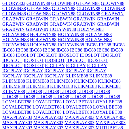
GLORY303
GLOWIN88
GLOWIN88
GLOWIN88
GLOWIN88
GLOWIN88
GLOWIN88
GLOWIN88
GLOWIN88
GLOWIN88
GLOWIN88
GLOWIN88
GLOWIN88
GLOWIN88
GRABWIN
GRABWIN
GRABWIN
GRABWIN
GRABWIN
GRABWIN
GRABWIN
GRABWIN
GRABWIN
GRABWIN
GRABWIN
GRABWIN
GRABWIN
HOLYWIN88
HOLYWIN88
HOLYWIN88
HOLYWIN88
HOLYWIN88
HOLYWIN88
HOLYWIN88
HOLYWIN88
HOLYWIN88
HOLYWIN88
HOLYWIN88
HOLYWIN88
HOLYWIN88
IBC88
IBC88
IBC88
IBC88
IBC88
IBC88
IBC88
IBC88
IBC88
IBC88
IBC88
IBC88
IBC88
IDOSLOT
IDOSLOT
IDOSLOT
IDOSLOT
IDOSLOT
IDOSLOT
IDOSLOT
IDOSLOT
IDOSLOT
IDOSLOT
IDOSLOT
IDOSLOT
IGCPLAY
IGCPLAY
IGCPLAY
IGCPLAY
IGCPLAY
IGCPLAY
IGCPLAY
IGCPLAY
IGCPLAY
IGCPLAY
IGCPLAY
KLIKME88
KLIKME88
KLIKME88
KLIKME88
KLIKME88
KLIKME88
KLIKME88
KLIKME88
KLIKME88
KLIKME88
KLIKME88
KLIKME88
KLIKME88
LIDO88
LIDO88
LIDO88
LIDO88
LIDO88
LIDO88
LIDO88
LIDO88
LIDO88
LIDO88
LIDO88
LIDO88
LOYALBET88
LOYALBET88
LOYALBET88
LOYALBET88
LOYALBET88
LOYALBET88
LOYALBET88
LOYALBET88
LOYALBET88
LOYALBET88
LOYALBET88
LOYALBET88
MAXPLAY303
MAXPLAY303
MAXPLAY303
MAXPLAY303
MAXPLAY303
MAXPLAY303
MAXPLAY303
MAXPLAY303
MAXPLAY303
MAXPLAY303
MAXPLAY303
MUTUBET88