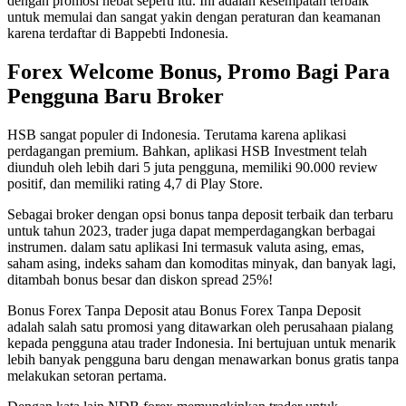
dengan promosi hebat seperti itu. Ini adalah kesempatan terbaik
untuk memulai dan sangat yakin dengan peraturan dan keamanan
karena terdaftar di Bappebti Indonesia.
Forex Welcome Bonus, Promo Bagi Para
Pengguna Baru Broker
HSB sangat populer di Indonesia. Terutama karena aplikasi
perdagangan premium. Bahkan, aplikasi HSB Investment telah
diunduh oleh lebih dari 5 juta pengguna, memiliki 90.000 review
positif, dan memiliki rating 4,7 di Play Store.
Sebagai broker dengan opsi bonus tanpa deposit terbaik dan terbaru
untuk tahun 2023, trader juga dapat memperdagangkan berbagai
instrumen. dalam satu aplikasi Ini termasuk valuta asing, emas,
saham asing, indeks saham dan komoditas minyak, dan banyak lagi,
ditambah bonus besar dan diskon spread 25%!
Bonus Forex Tanpa Deposit atau Bonus Forex Tanpa Deposit
adalah salah satu promosi yang ditawarkan oleh perusahaan pialang
kepada pengguna atau trader Indonesia. Ini bertujuan untuk menarik
lebih banyak pengguna baru dengan menawarkan bonus gratis tanpa
melakukan setoran pertama.