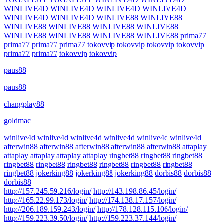
WINLIVE4D
WINLIVE4D
WINLIVE4D
WINLIVE4D
WINLIVE4D
WINLIVE4D
WINLIVE88
WINLIVE88
WINLIVE88
WINLIVE88
WINLIVE88
WINLIVE88
WINLIVE88
WINLIVE88
WINLIVE88
WINLIVE88
prima77
prima77
prima77
prima77
tokovvip
tokovvip
tokovvip
tokovvip
prima77
prima77
tokovvip
tokovvip
paus88
paus88
changplay88
goldmac
winlive4d
winlive4d
winlive4d
winlive4d
winlive4d
winlive4d
afterwin88
afterwin88
afterwin88
afterwin88
afterwin88
attaplay
attaplay
attaplay
attaplay
attaplay
ringbet88
ringbet88
ringbet88
ringbet88
ringbet88
ringbet88
ringbet88
ringbet88
ringbet88
ringbet88
jokerking88
jokerking88
jokerking88
dorbis88
dorbis88
dorbis88
http://157.245.59.216/login/
http://143.198.86.45/login/
http://165.22.99.173/login/
http://174.138.17.157/login/
http://206.189.159.243/login/
http://178.128.115.106/login/
http://159.223.39.50/login/
http://159.223.37.144/login/