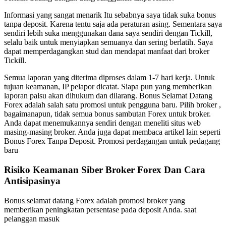
Informasi yang sangat menarik Itu sebabnya saya tidak suka bonus
tanpa deposit. Karena tentu saja ada peraturan asing. Sementara saya
sendiri lebih suka menggunakan dana saya sendiri dengan Tickill,
selalu baik untuk menyiapkan semuanya dan sering berlatih. Saya
dapat memperdagangkan stud dan mendapat manfaat dari broker
Tickill.
Semua laporan yang diterima diproses dalam 1-7 hari kerja. Untuk
tujuan keamanan, IP pelapor dicatat. Siapa pun yang memberikan
laporan palsu akan dihukum dan dilarang. Bonus Selamat Datang
Forex adalah salah satu promosi untuk pengguna baru. Pilih broker ,
bagaimanapun, tidak semua bonus sambutan Forex untuk broker.
Anda dapat menemukannya sendiri dengan meneliti situs web
masing-masing broker. Anda juga dapat membaca artikel lain seperti
Bonus Forex Tanpa Deposit. Promosi perdagangan untuk pedagang
baru
Risiko Keamanan Siber Broker Forex Dan Cara
Antisipasinya
Bonus selamat datang Forex adalah promosi broker yang
memberikan peningkatan persentase pada deposit Anda. saat
pelanggan masuk