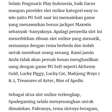
Selain Pragmatic Play Indonesia, baik Gacor
maupun provider slot online kategori easy to
win yaitu PG Soft saat ini memainkan game
yang menawarkan bonus jackpot Maxwin
sebanyak-banyaknya. Apalagi penyedia slot ini
menerbitkan ribuan slot online yang menarik,
semuanya dengan tema berbeda dan indah
untuk membuat orang senang. Kami jamin
Anda tidak akan pernah bosan menghasilkan
uang dengan game PG Soft seperti Alchemy
Gold, Lucky Piggy, Lucky Cat, Mahjong Ways 1
& 2, Treasures of Aztec, Rise of Apollo.
Sebagai situs slot online terlengkap,
Spadegaming selalu menyenangkan untuk
dimainkan. Faktanya, tema slotnya beragam,