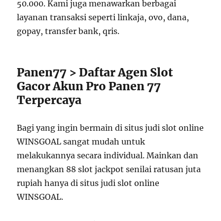
50.000. Kami juga menawarkan berbagai
layanan transaksi seperti linkaja, ovo, dana,
gopay, transfer bank, qris.
Panen77 > Daftar Agen Slot
Gacor Akun Pro Panen 77
Terpercaya
Bagi yang ingin bermain di situs judi slot online
WINSGOAL sangat mudah untuk
melakukannya secara individual. Mainkan dan
menangkan 88 slot jackpot senilai ratusan juta
rupiah hanya di situs judi slot online
WINSGOAL.