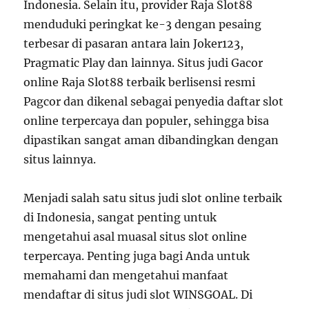
Indonesia. Selain itu, provider Raja Slot88
menduduki peringkat ke-3 dengan pesaing
terbesar di pasaran antara lain Joker123,
Pragmatic Play dan lainnya. Situs judi Gacor
online Raja Slot88 terbaik berlisensi resmi
Pagcor dan dikenal sebagai penyedia daftar slot
online terpercaya dan populer, sehingga bisa
dipastikan sangat aman dibandingkan dengan
situs lainnya.
Menjadi salah satu situs judi slot online terbaik
di Indonesia, sangat penting untuk
mengetahui asal muasal situs slot online
terpercaya. Penting juga bagi Anda untuk
memahami dan mengetahui manfaat
mendaftar di situs judi slot WINSGOAL. Di