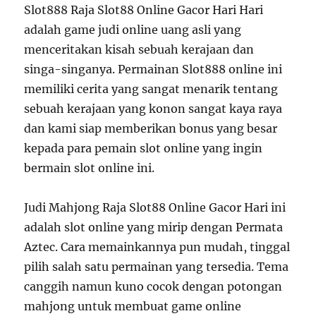
Slot888 Raja Slot88 Online Gacor Hari Hari
adalah game judi online uang asli yang
menceritakan kisah sebuah kerajaan dan
singa-singanya. Permainan Slot888 online ini
memiliki cerita yang sangat menarik tentang
sebuah kerajaan yang konon sangat kaya raya
dan kami siap memberikan bonus yang besar
kepada para pemain slot online yang ingin
bermain slot online ini.
Judi Mahjong Raja Slot88 Online Gacor Hari ini
adalah slot online yang mirip dengan Permata
Aztec. Cara memainkannya pun mudah, tinggal
pilih salah satu permainan yang tersedia. Tema
canggih namun kuno cocok dengan potongan
mahjong untuk membuat game online