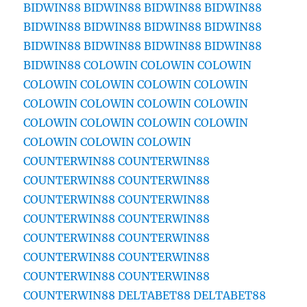
BIDWIN88
BIDWIN88
BIDWIN88
BIDWIN88
BIDWIN88
BIDWIN88
BIDWIN88
BIDWIN88
BIDWIN88
BIDWIN88
BIDWIN88
BIDWIN88
BIDWIN88
COLOWIN
COLOWIN
COLOWIN
COLOWIN
COLOWIN
COLOWIN
COLOWIN
COLOWIN
COLOWIN
COLOWIN
COLOWIN
COLOWIN
COLOWIN
COLOWIN
COLOWIN
COLOWIN
COLOWIN
COLOWIN
COUNTERWIN88
COUNTERWIN88
COUNTERWIN88
COUNTERWIN88
COUNTERWIN88
COUNTERWIN88
COUNTERWIN88
COUNTERWIN88
COUNTERWIN88
COUNTERWIN88
COUNTERWIN88
COUNTERWIN88
COUNTERWIN88
COUNTERWIN88
COUNTERWIN88
DELTABET88
DELTABET88