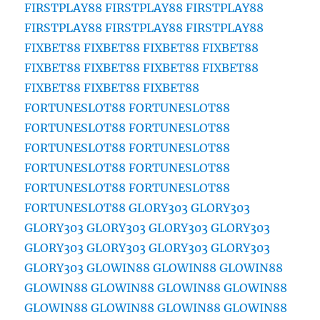
FIRSTPLAY88
FIRSTPLAY88
FIRSTPLAY88
FIRSTPLAY88
FIRSTPLAY88
FIRSTPLAY88
FIXBET88
FIXBET88
FIXBET88
FIXBET88
FIXBET88
FIXBET88
FIXBET88
FIXBET88
FIXBET88
FIXBET88
FIXBET88
FORTUNESLOT88
FORTUNESLOT88
FORTUNESLOT88
FORTUNESLOT88
FORTUNESLOT88
FORTUNESLOT88
FORTUNESLOT88
FORTUNESLOT88
FORTUNESLOT88
FORTUNESLOT88
FORTUNESLOT88
GLORY303
GLORY303
GLORY303
GLORY303
GLORY303
GLORY303
GLORY303
GLORY303
GLORY303
GLORY303
GLORY303
GLOWIN88
GLOWIN88
GLOWIN88
GLOWIN88
GLOWIN88
GLOWIN88
GLOWIN88
GLOWIN88
GLOWIN88
GLOWIN88
GLOWIN88