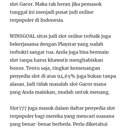
slot Gacor. Maka tak heran jika pemasok
tunggal ini menjadi pusat judi online
terpopuler di Indonesia.
WINSGOAL situs judi slot online terbaik juga
bekerjasama dengan Playstar yang sudah
terbukti sangat tua. Anda juga bisa bermain
slot tanpa harus khawatir menghabiskan
bonus. Tentu saja, tingkat kemenangan
penyedia slot di atas 94,65% juga bukan tanpa
alasan. Jadi tidak masalah slot Gacor mana
yang Anda mainkan, mudah untuk menang.
Slot777 juga masuk dalam daftar penyedia slot
terpopuler bagi mereka yang mencari suasana
yang benar-benar berbeda. Perlu diketahui