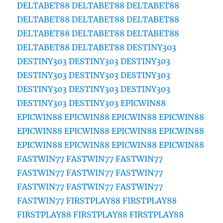
DELTABET88
DELTABET88
DELTABET88
DELTABET88
DELTABET88
DELTABET88
DELTABET88
DELTABET88
DELTABET88
DELTABET88
DELTABET88
DESTINY303
DESTINY303
DESTINY303
DESTINY303
DESTINY303
DESTINY303
DESTINY303
DESTINY303
DESTINY303
DESTINY303
DESTINY303
DESTINY303
EPICWIN88
EPICWIN88
EPICWIN88
EPICWIN88
EPICWIN88
EPICWIN88
EPICWIN88
EPICWIN88
EPICWIN88
EPICWIN88
EPICWIN88
EPICWIN88
EPICWIN88
FASTWIN77
FASTWIN77
FASTWIN77
FASTWIN77
FASTWIN77
FASTWIN77
FASTWIN77
FASTWIN77
FASTWIN77
FASTWIN77
FIRSTPLAY88
FIRSTPLAY88
FIRSTPLAY88
FIRSTPLAY88
FIRSTPLAY88