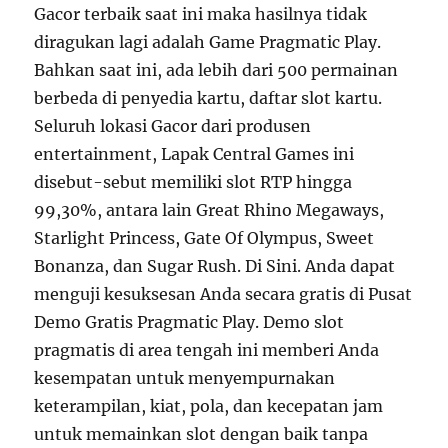
Gacor terbaik saat ini maka hasilnya tidak
diragukan lagi adalah Game Pragmatic Play.
Bahkan saat ini, ada lebih dari 500 permainan
berbeda di penyedia kartu, daftar slot kartu.
Seluruh lokasi Gacor dari produsen
entertainment, Lapak Central Games ini
disebut-sebut memiliki slot RTP hingga
99,30%, antara lain Great Rhino Megaways,
Starlight Princess, Gate Of Olympus, Sweet
Bonanza, dan Sugar Rush. Di Sini. Anda dapat
menguji kesuksesan Anda secara gratis di Pusat
Demo Gratis Pragmatic Play. Demo slot
pragmatis di area tengah ini memberi Anda
kesempatan untuk menyempurnakan
keterampilan, kiat, pola, dan kecepatan jam
untuk memainkan slot dengan baik tanpa