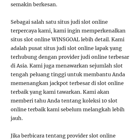
semakin berkesan.
Sebagai salah satu situs judi slot online
terpercaya kami, kami ingin memperkenalkan
situs slot online WINSGOAL lebih detail. Kami
adalah pusat situs judi slot online lapak yang
terhubung dengan provider judi online terbesar
di Asia. Kami juga menawarkan sejumlah slot
tengah peluang tinggi untuk membantu Anda
memenangkan jackpot terbesar di slot online
terbaik yang kami tawarkan. Kami akan
memberi tahu Anda tentang koleksi 10 slot
online terbaik kami sebelum melangkah lebih
jauh.
Jika berbicara tentang provider slot online