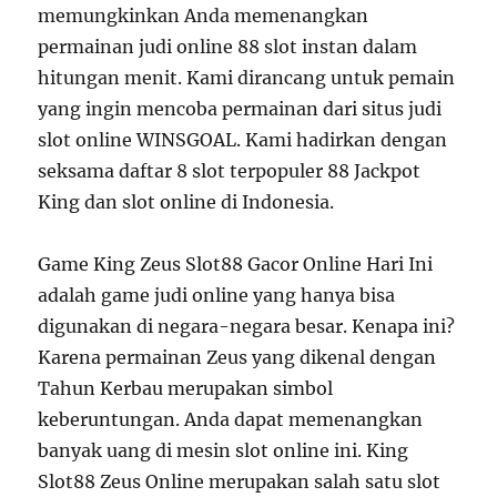
memungkinkan Anda memenangkan
permainan judi online 88 slot instan dalam
hitungan menit. Kami dirancang untuk pemain
yang ingin mencoba permainan dari situs judi
slot online WINSGOAL. Kami hadirkan dengan
seksama daftar 8 slot terpopuler 88 Jackpot
King dan slot online di Indonesia.
Game King Zeus Slot88 Gacor Online Hari Ini
adalah game judi online yang hanya bisa
digunakan di negara-negara besar. Kenapa ini?
Karena permainan Zeus yang dikenal dengan
Tahun Kerbau merupakan simbol
keberuntungan. Anda dapat memenangkan
banyak uang di mesin slot online ini. King
Slot88 Zeus Online merupakan salah satu slot