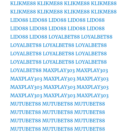
KLIKME88
KLIKME88
KLIKME88
KLIKME88
KLIKME88
KLIKME88
KLIKME88
KLIKME88
LIDO88
LIDO88
LIDO88
LIDO88
LIDO88
LIDO88
LIDO88
LIDO88
LIDO88
LIDO88
LIDO88
LIDO88
LOYALBET88
LOYALBET88
LOYALBET88
LOYALBET88
LOYALBET88
LOYALBET88
LOYALBET88
LOYALBET88
LOYALBET88
LOYALBET88
LOYALBET88
LOYALBET88
MAXPLAY303
MAXPLAY303
MAXPLAY303
MAXPLAY303
MAXPLAY303
MAXPLAY303
MAXPLAY303
MAXPLAY303
MAXPLAY303
MAXPLAY303
MAXPLAY303
MUTUBET88
MUTUBET88
MUTUBET88
MUTUBET88
MUTUBET88
MUTUBET88
MUTUBET88
MUTUBET88
MUTUBET88
MUTUBET88
MUTUBET88
MUTUBET88