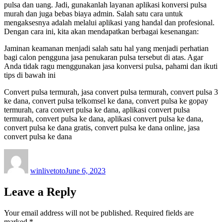
pulsa dan uang. Jadi, gunakanlah layanan aplikasi konversi pulsa
murah dan juga bebas biaya admin. Salah satu cara untuk
mengaksesnya adalah melalui aplikasi yang handal dan profesional.
Dengan cara ini, kita akan mendapatkan berbagai kesenangan:
Jaminan keamanan menjadi salah satu hal yang menjadi perhatian
bagi calon pengguna jasa penukaran pulsa tersebut di atas. Agar
Anda tidak ragu menggunakan jasa konversi pulsa, pahami dan ikuti
tips di bawah ini
Convert pulsa termurah, jasa convert pulsa termurah, convert pulsa 3
ke dana, convert pulsa telkomsel ke dana, convert pulsa ke gopay
termurah, cara convert pulsa ke dana, aplikasi convert pulsa
termurah, convert pulsa ke dana, aplikasi convert pulsa ke dana,
convert pulsa ke dana gratis, convert pulsa ke dana online, jasa
convert pulsa ke dana
Author
Posted
on
winlivetoto
June 6, 2023
Leave a Reply
Your email address will not be published.
Required fields are
marked
*