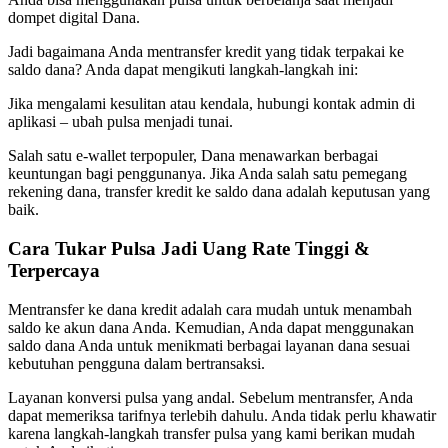
dompet digital Dana.
Jadi bagaimana Anda mentransfer kredit yang tidak terpakai ke
saldo dana? Anda dapat mengikuti langkah-langkah ini:
Jika mengalami kesulitan atau kendala, hubungi kontak admin di
aplikasi – ubah pulsa menjadi tunai.
Salah satu e-wallet terpopuler, Dana menawarkan berbagai
keuntungan bagi penggunanya. Jika Anda salah satu pemegang
rekening dana, transfer kredit ke saldo dana adalah keputusan yang
baik.
Cara Tukar Pulsa Jadi Uang Rate Tinggi &
Terpercaya
Mentransfer ke dana kredit adalah cara mudah untuk menambah
saldo ke akun dana Anda. Kemudian, Anda dapat menggunakan
saldo dana Anda untuk menikmati berbagai layanan dana sesuai
kebutuhan pengguna dalam bertransaksi.
Layanan konversi pulsa yang andal. Sebelum mentransfer, Anda
dapat memeriksa tarifnya terlebih dahulu. Anda tidak perlu khawatir
karena langkah-langkah transfer pulsa yang kami berikan mudah