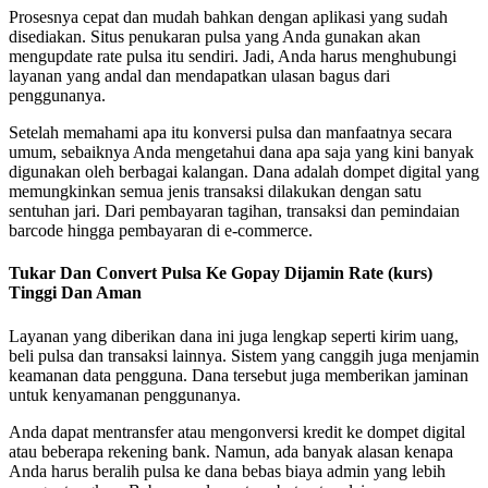
Prosesnya cepat dan mudah bahkan dengan aplikasi yang sudah
disediakan. Situs penukaran pulsa yang Anda gunakan akan
mengupdate rate pulsa itu sendiri. Jadi, Anda harus menghubungi
layanan yang andal dan mendapatkan ulasan bagus dari
penggunanya.
Setelah memahami apa itu konversi pulsa dan manfaatnya secara
umum, sebaiknya Anda mengetahui dana apa saja yang kini banyak
digunakan oleh berbagai kalangan. Dana adalah dompet digital yang
memungkinkan semua jenis transaksi dilakukan dengan satu
sentuhan jari. Dari pembayaran tagihan, transaksi dan pemindaian
barcode hingga pembayaran di e-commerce.
Tukar Dan Convert Pulsa Ke Gopay Dijamin Rate (kurs)
Tinggi Dan Aman
Layanan yang diberikan dana ini juga lengkap seperti kirim uang,
beli pulsa dan transaksi lainnya. Sistem yang canggih juga menjamin
keamanan data pengguna. Dana tersebut juga memberikan jaminan
untuk kenyamanan penggunanya.
Anda dapat mentransfer atau mengonversi kredit ke dompet digital
atau beberapa rekening bank. Namun, ada banyak alasan kenapa
Anda harus beralih pulsa ke dana bebas biaya admin yang lebih