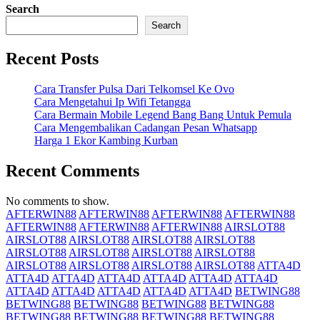
Search
Search
Recent Posts
Cara Transfer Pulsa Dari Telkomsel Ke Ovo
Cara Mengetahui Ip Wifi Tetangga
Cara Bermain Mobile Legend Bang Bang Untuk Pemula
Cara Mengembalikan Cadangan Pesan Whatsapp
Harga 1 Ekor Kambing Kurban
Recent Comments
No comments to show.
AFTERWIN88
AFTERWIN88
AFTERWIN88
AFTERWIN88
AFTERWIN88
AFTERWIN88
AFTERWIN88
AIRSLOT88
AIRSLOT88
AIRSLOT88
AIRSLOT88
AIRSLOT88
AIRSLOT88
AIRSLOT88
AIRSLOT88
AIRSLOT88
AIRSLOT88
AIRSLOT88
AIRSLOT88
AIRSLOT88
ATTA4D
ATTA4D
ATTA4D
ATTA4D
ATTA4D
ATTA4D
ATTA4D
ATTA4D
ATTA4D
ATTA4D
ATTA4D
ATTA4D
BETWING88
BETWING88
BETWING88
BETWING88
BETWING88
BETWING88
BETWING88
BETWING88
BETWING88