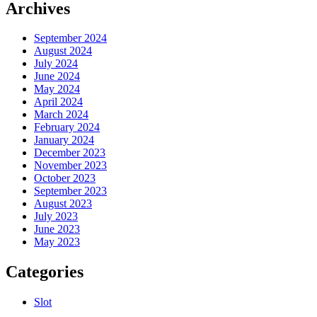
Archives
September 2024
August 2024
July 2024
June 2024
May 2024
April 2024
March 2024
February 2024
January 2024
December 2023
November 2023
October 2023
September 2023
August 2023
July 2023
June 2023
May 2023
Categories
Slot