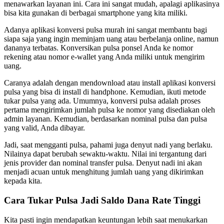
menawarkan layanan ini. Cara ini sangat mudah, apalagi aplikasinya
bisa kita gunakan di berbagai smartphone yang kita miliki.
Adanya aplikasi konversi pulsa murah ini sangat membantu bagi
siapa saja yang ingin meminjam uang atau berbelanja online, namun
dananya terbatas. Konversikan pulsa ponsel Anda ke nomor
rekening atau nomor e-wallet yang Anda miliki untuk mengirim
uang.
Caranya adalah dengan mendownload atau install aplikasi konversi
pulsa yang bisa di install di handphone. Kemudian, ikuti metode
tukar pulsa yang ada. Umumnya, konversi pulsa adalah proses
pertama mengirimkan jumlah pulsa ke nomor yang disediakan oleh
admin layanan. Kemudian, berdasarkan nominal pulsa dan pulsa
yang valid, Anda dibayar.
Jadi, saat mengganti pulsa, pahami juga denyut nadi yang berlaku.
Nilainya dapat berubah sewaktu-waktu. Nilai ini tergantung dari
jenis provider dan nominal transfer pulsa. Denyut nadi ini akan
menjadi acuan untuk menghitung jumlah uang yang dikirimkan
kepada kita.
Cara Tukar Pulsa Jadi Saldo Dana Rate Tinggi
Kita pasti ingin mendapatkan keuntungan lebih saat menukarkan