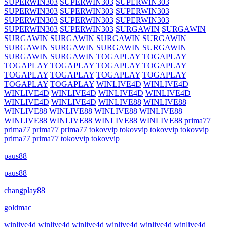
SUPERWIN303
SUPERWIN303
SUPERWIN303
SUPERWIN303
SUPERWIN303
SUPERWIN303
SUPERWIN303
SUPERWIN303
SUPERWIN303
SUPERWIN303
SUPERWIN303
SURGAWIN
SURGAWIN
SURGAWIN
SURGAWIN
SURGAWIN
SURGAWIN
SURGAWIN
SURGAWIN
SURGAWIN
SURGAWIN
SURGAWIN
SURGAWIN
TOGAPLAY
TOGAPLAY
TOGAPLAY
TOGAPLAY
TOGAPLAY
TOGAPLAY
TOGAPLAY
TOGAPLAY
TOGAPLAY
TOGAPLAY
TOGAPLAY
TOGAPLAY
WINLIVE4D
WINLIVE4D
WINLIVE4D
WINLIVE4D
WINLIVE4D
WINLIVE4D
WINLIVE4D
WINLIVE4D
WINLIVE88
WINLIVE88
WINLIVE88
WINLIVE88
WINLIVE88
WINLIVE88
WINLIVE88
WINLIVE88
WINLIVE88
WINLIVE88
prima77
prima77
prima77
prima77
tokovvip
tokovvip
tokovvip
tokovvip
prima77
prima77
tokovvip
tokovvip
paus88
paus88
changplay88
goldmac
winlive4d
winlive4d
winlive4d
winlive4d
winlive4d
winlive4d