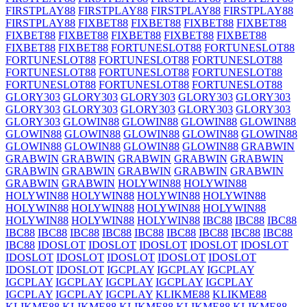
FIRSTPLAY88
FIRSTPLAY88
FIRSTPLAY88
FIRSTPLAY88
FIRSTPLAY88
FIXBET88
FIXBET88
FIXBET88
FIXBET88
FIXBET88
FIXBET88
FIXBET88
FIXBET88
FIXBET88
FIXBET88
FIXBET88
FORTUNESLOT88
FORTUNESLOT88
FORTUNESLOT88
FORTUNESLOT88
FORTUNESLOT88
FORTUNESLOT88
FORTUNESLOT88
FORTUNESLOT88
FORTUNESLOT88
FORTUNESLOT88
FORTUNESLOT88
GLORY303
GLORY303
GLORY303
GLORY303
GLORY303
GLORY303
GLORY303
GLORY303
GLORY303
GLORY303
GLORY303
GLOWIN88
GLOWIN88
GLOWIN88
GLOWIN88
GLOWIN88
GLOWIN88
GLOWIN88
GLOWIN88
GLOWIN88
GLOWIN88
GLOWIN88
GLOWIN88
GLOWIN88
GRABWIN
GRABWIN
GRABWIN
GRABWIN
GRABWIN
GRABWIN
GRABWIN
GRABWIN
GRABWIN
GRABWIN
GRABWIN
GRABWIN
GRABWIN
HOLYWIN88
HOLYWIN88
HOLYWIN88
HOLYWIN88
HOLYWIN88
HOLYWIN88
HOLYWIN88
HOLYWIN88
HOLYWIN88
HOLYWIN88
HOLYWIN88
HOLYWIN88
HOLYWIN88
IBC88
IBC88
IBC88
IBC88
IBC88
IBC88
IBC88
IBC88
IBC88
IBC88
IBC88
IBC88
IBC88
IDOSLOT
IDOSLOT
IDOSLOT
IDOSLOT
IDOSLOT
IDOSLOT
IDOSLOT
IDOSLOT
IDOSLOT
IDOSLOT
IDOSLOT
IDOSLOT
IGCPLAY
IGCPLAY
IGCPLAY
IGCPLAY
IGCPLAY
IGCPLAY
IGCPLAY
IGCPLAY
IGCPLAY
IGCPLAY
IGCPLAY
KLIKME88
KLIKME88
KLIKME88
KLIKME88
KLIKME88
KLIKME88
KLIKME88