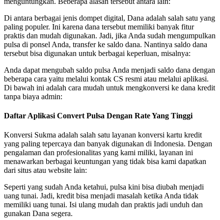
menguntungkan. Beberapa alasan tersebut antara lain:
Di antara berbagai jenis dompet digital, Dana adalah salah satu yang
paling populer. Ini karena dana tersebut memiliki banyak fitur
praktis dan mudah digunakan. Jadi, jika Anda sudah mengumpulkan
pulsa di ponsel Anda, transfer ke saldo dana. Nantinya saldo dana
tersebut bisa digunakan untuk berbagai keperluan, misalnya:
Anda dapat mengubah saldo pulsa Anda menjadi saldo dana dengan
beberapa cara yaitu melalui kontak CS resmi atau melalui aplikasi.
Di bawah ini adalah cara mudah untuk mengkonversi ke dana kredit
tanpa biaya admin:
Daftar Aplikasi Convert Pulsa Dengan Rate Yang Tinggi
Konversi Sukma adalah salah satu layanan konversi kartu kredit
yang paling tepercaya dan banyak digunakan di Indonesia. Dengan
pengalaman dan profesionalitas yang kami miliki, layanan ini
menawarkan berbagai keuntungan yang tidak bisa kami dapatkan
dari situs atau website lain:
Seperti yang sudah Anda ketahui, pulsa kini bisa diubah menjadi
uang tunai. Jadi, kredit bisa menjadi masalah ketika Anda tidak
memiliki uang tunai. Isi ulang mudah dan praktis jadi unduh dan
gunakan Dana segera.