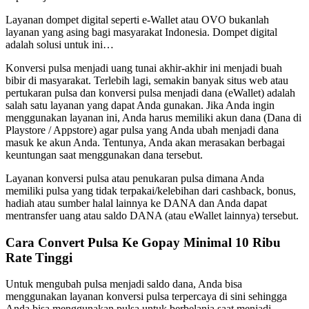
Layanan dompet digital seperti e-Wallet atau OVO bukanlah
layanan yang asing bagi masyarakat Indonesia. Dompet digital
adalah solusi untuk ini…
Konversi pulsa menjadi uang tunai akhir-akhir ini menjadi buah
bibir di masyarakat. Terlebih lagi, semakin banyak situs web atau
pertukaran pulsa dan konversi pulsa menjadi dana (eWallet) adalah
salah satu layanan yang dapat Anda gunakan. Jika Anda ingin
menggunakan layanan ini, Anda harus memiliki akun dana (Dana di
Playstore / Appstore) agar pulsa yang Anda ubah menjadi dana
masuk ke akun Anda. Tentunya, Anda akan merasakan berbagai
keuntungan saat menggunakan dana tersebut.
Layanan konversi pulsa atau penukaran pulsa dimana Anda
memiliki pulsa yang tidak terpakai/kelebihan dari cashback, bonus,
hadiah atau sumber halal lainnya ke DANA dan Anda dapat
mentransfer uang atau saldo DANA (atau eWallet lainnya) tersebut.
Cara Convert Pulsa Ke Gopay Minimal 10 Ribu
Rate Tinggi
Untuk mengubah pulsa menjadi saldo dana, Anda bisa
menggunakan layanan konversi pulsa terpercaya di sini sehingga
Anda bisa menggunakan pulsa untuk berbelanja saat menjadi