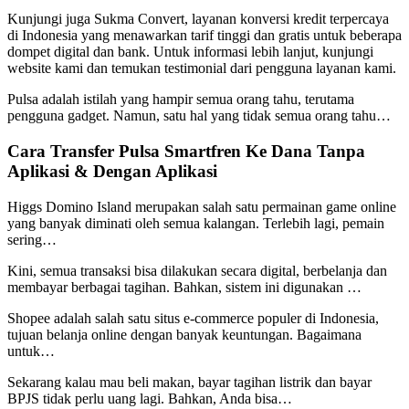
Kunjungi juga Sukma Convert, layanan konversi kredit terpercaya
di Indonesia yang menawarkan tarif tinggi dan gratis untuk beberapa
dompet digital dan bank. Untuk informasi lebih lanjut, kunjungi
website kami dan temukan testimonial dari pengguna layanan kami.
Pulsa adalah istilah yang hampir semua orang tahu, terutama
pengguna gadget. Namun, satu hal yang tidak semua orang tahu…
Cara Transfer Pulsa Smartfren Ke Dana Tanpa
Aplikasi & Dengan Aplikasi
Higgs Domino Island merupakan salah satu permainan game online
yang banyak diminati oleh semua kalangan. Terlebih lagi, pemain
sering…
Kini, semua transaksi bisa dilakukan secara digital, berbelanja dan
membayar berbagai tagihan. Bahkan, sistem ini digunakan …
Shopee adalah salah satu situs e-commerce populer di Indonesia,
tujuan belanja online dengan banyak keuntungan. Bagaimana
untuk…
Sekarang kalau mau beli makan, bayar tagihan listrik dan bayar
BPJS tidak perlu uang lagi. Bahkan, Anda bisa…