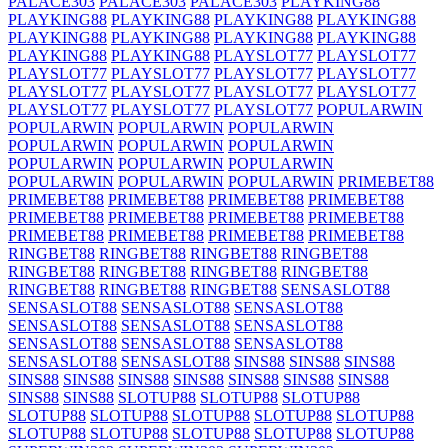
PALACE303
PALACE303
PALACE303
PLAYKING88
PLAYKING88
PLAYKING88
PLAYKING88
PLAYKING88
PLAYKING88
PLAYKING88
PLAYKING88
PLAYKING88
PLAYKING88
PLAYKING88
PLAYSLOT77
PLAYSLOT77
PLAYSLOT77
PLAYSLOT77
PLAYSLOT77
PLAYSLOT77
PLAYSLOT77
PLAYSLOT77
PLAYSLOT77
PLAYSLOT77
PLAYSLOT77
PLAYSLOT77
PLAYSLOT77
POPULARWIN
POPULARWIN
POPULARWIN
POPULARWIN
POPULARWIN
POPULARWIN
POPULARWIN
POPULARWIN
POPULARWIN
POPULARWIN
POPULARWIN
POPULARWIN
POPULARWIN
PRIMEBET88
PRIMEBET88
PRIMEBET88
PRIMEBET88
PRIMEBET88
PRIMEBET88
PRIMEBET88
PRIMEBET88
PRIMEBET88
PRIMEBET88
PRIMEBET88
PRIMEBET88
PRIMEBET88
RINGBET88
RINGBET88
RINGBET88
RINGBET88
RINGBET88
RINGBET88
RINGBET88
RINGBET88
RINGBET88
RINGBET88
RINGBET88
SENSASLOT88
SENSASLOT88
SENSASLOT88
SENSASLOT88
SENSASLOT88
SENSASLOT88
SENSASLOT88
SENSASLOT88
SENSASLOT88
SENSASLOT88
SENSASLOT88
SENSASLOT88
SINS88
SINS88
SINS88
SINS88
SINS88
SINS88
SINS88
SINS88
SINS88
SINS88
SINS88
SINS88
SLOTUP88
SLOTUP88
SLOTUP88
SLOTUP88
SLOTUP88
SLOTUP88
SLOTUP88
SLOTUP88
SLOTUP88
SLOTUP88
SLOTUP88
SLOTUP88
SLOTUP88