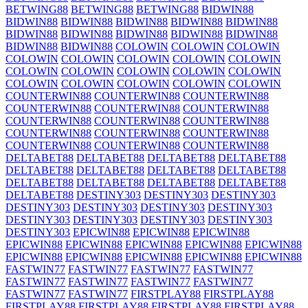
BETWING88
BETWING88
BETWING88
BIDWIN88
BIDWIN88
BIDWIN88
BIDWIN88
BIDWIN88
BIDWIN88
BIDWIN88
BIDWIN88
BIDWIN88
BIDWIN88
BIDWIN88
BIDWIN88
BIDWIN88
COLOWIN
COLOWIN
COLOWIN
COLOWIN
COLOWIN
COLOWIN
COLOWIN
COLOWIN
COLOWIN
COLOWIN
COLOWIN
COLOWIN
COLOWIN
COLOWIN
COLOWIN
COLOWIN
COLOWIN
COLOWIN
COUNTERWIN88
COUNTERWIN88
COUNTERWIN88
COUNTERWIN88
COUNTERWIN88
COUNTERWIN88
COUNTERWIN88
COUNTERWIN88
COUNTERWIN88
COUNTERWIN88
COUNTERWIN88
COUNTERWIN88
COUNTERWIN88
COUNTERWIN88
COUNTERWIN88
DELTABET88
DELTABET88
DELTABET88
DELTABET88
DELTABET88
DELTABET88
DELTABET88
DELTABET88
DELTABET88
DELTABET88
DELTABET88
DELTABET88
DELTABET88
DESTINY303
DESTINY303
DESTINY303
DESTINY303
DESTINY303
DESTINY303
DESTINY303
DESTINY303
DESTINY303
DESTINY303
DESTINY303
DESTINY303
EPICWIN88
EPICWIN88
EPICWIN88
EPICWIN88
EPICWIN88
EPICWIN88
EPICWIN88
EPICWIN88
EPICWIN88
EPICWIN88
EPICWIN88
EPICWIN88
EPICWIN88
FASTWIN77
FASTWIN77
FASTWIN77
FASTWIN77
FASTWIN77
FASTWIN77
FASTWIN77
FASTWIN77
FASTWIN77
FASTWIN77
FIRSTPLAY88
FIRSTPLAY88
FIRSTPLAY88
FIRSTPLAY88
FIRSTPLAY88
FIRSTPLAY88