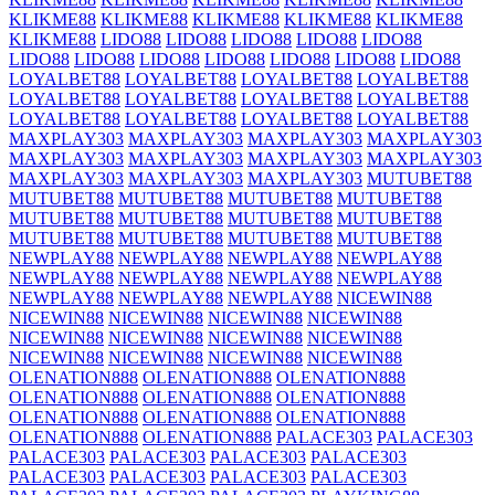
KLIKME88
KLIKME88
KLIKME88
KLIKME88
KLIKME88
KLIKME88
LIDO88
LIDO88
LIDO88
LIDO88
LIDO88
LIDO88
LIDO88
LIDO88
LIDO88
LIDO88
LIDO88
LIDO88
LOYALBET88
LOYALBET88
LOYALBET88
LOYALBET88
LOYALBET88
LOYALBET88
LOYALBET88
LOYALBET88
LOYALBET88
LOYALBET88
LOYALBET88
LOYALBET88
MAXPLAY303
MAXPLAY303
MAXPLAY303
MAXPLAY303
MAXPLAY303
MAXPLAY303
MAXPLAY303
MAXPLAY303
MAXPLAY303
MAXPLAY303
MAXPLAY303
MUTUBET88
MUTUBET88
MUTUBET88
MUTUBET88
MUTUBET88
MUTUBET88
MUTUBET88
MUTUBET88
MUTUBET88
MUTUBET88
MUTUBET88
MUTUBET88
MUTUBET88
NEWPLAY88
NEWPLAY88
NEWPLAY88
NEWPLAY88
NEWPLAY88
NEWPLAY88
NEWPLAY88
NEWPLAY88
NEWPLAY88
NEWPLAY88
NEWPLAY88
NICEWIN88
NICEWIN88
NICEWIN88
NICEWIN88
NICEWIN88
NICEWIN88
NICEWIN88
NICEWIN88
NICEWIN88
NICEWIN88
NICEWIN88
NICEWIN88
NICEWIN88
OLENATION888
OLENATION888
OLENATION888
OLENATION888
OLENATION888
OLENATION888
OLENATION888
OLENATION888
OLENATION888
OLENATION888
OLENATION888
PALACE303
PALACE303
PALACE303
PALACE303
PALACE303
PALACE303
PALACE303
PALACE303
PALACE303
PALACE303