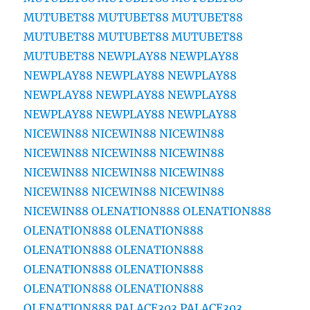
MUTUBET88
MUTUBET88
MUTUBET88
MUTUBET88
MUTUBET88
MUTUBET88
MUTUBET88
NEWPLAY88
NEWPLAY88
NEWPLAY88
NEWPLAY88
NEWPLAY88
NEWPLAY88
NEWPLAY88
NEWPLAY88
NEWPLAY88
NEWPLAY88
NEWPLAY88
NICEWIN88
NICEWIN88
NICEWIN88
NICEWIN88
NICEWIN88
NICEWIN88
NICEWIN88
NICEWIN88
NICEWIN88
NICEWIN88
NICEWIN88
NICEWIN88
NICEWIN88
OLENATION888
OLENATION888
OLENATION888
OLENATION888
OLENATION888
OLENATION888
OLENATION888
OLENATION888
OLENATION888
OLENATION888
OLENATION888
PALACE303
PALACE303