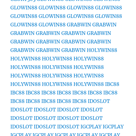
GLOWIN88
GLOWIN88
GLOWIN88
GLOWIN88
GLOWIN88
GLOWIN88
GLOWIN88
GLOWIN88
GLOWIN88
GLOWIN88
GRABWIN
GRABWIN
GRABWIN
GRABWIN
GRABWIN
GRABWIN
GRABWIN
GRABWIN
GRABWIN
GRABWIN
GRABWIN
GRABWIN
GRABWIN
HOLYWIN88
HOLYWIN88
HOLYWIN88
HOLYWIN88
HOLYWIN88
HOLYWIN88
HOLYWIN88
HOLYWIN88
HOLYWIN88
HOLYWIN88
HOLYWIN88
HOLYWIN88
HOLYWIN88
IBC88
IBC88
IBC88
IBC88
IBC88
IBC88
IBC88
IBC88
IBC88
IBC88
IBC88
IBC88
IBC88
IDOSLOT
IDOSLOT
IDOSLOT
IDOSLOT
IDOSLOT
IDOSLOT
IDOSLOT
IDOSLOT
IDOSLOT
IDOSLOT
IDOSLOT
IDOSLOT
IGCPLAY
IGCPLAY
IGCPLAY
IGCPLAY
IGCPLAY
IGCPLAY
IGCPLAY