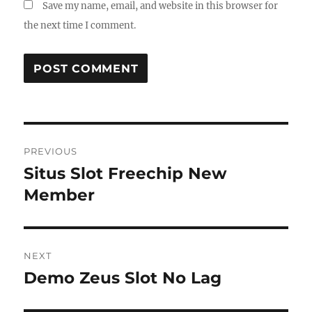
Save my name, email, and website in this browser for
the next time I comment.
Post
PREVIOUS
navigation
Situs Slot Freechip New
Previous
post:
Member
NEXT
Demo Zeus Slot No Lag
Next
post: