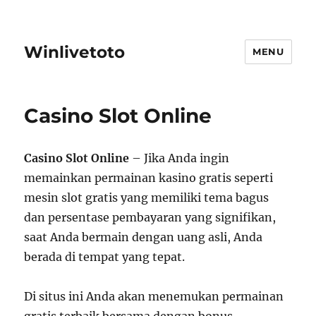
Winlivetoto
MENU
Casino Slot Online
Casino Slot Online
– Jika Anda ingin
memainkan permainan kasino gratis seperti
mesin slot gratis yang memiliki tema bagus
dan persentase pembayaran yang signifikan,
saat Anda bermain dengan uang asli, Anda
berada di tempat yang tepat.
Di situs ini Anda akan menemukan permainan