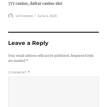
777 casino, daftar casino slot
Author
Posted
winlivetoto
June 4, 2023
on
Leave a Reply
Your email address will not be published.
Required fields
are marked
*
COMMENT
*