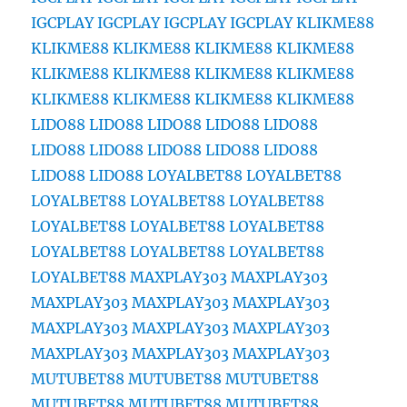
IGCPLAY
IGCPLAY
IGCPLAY
IGCPLAY
KLIKME88
KLIKME88
KLIKME88
KLIKME88
KLIKME88
KLIKME88
KLIKME88
KLIKME88
KLIKME88
KLIKME88
KLIKME88
KLIKME88
KLIKME88
LIDO88
LIDO88
LIDO88
LIDO88
LIDO88
LIDO88
LIDO88
LIDO88
LIDO88
LIDO88
LIDO88
LIDO88
LOYALBET88
LOYALBET88
LOYALBET88
LOYALBET88
LOYALBET88
LOYALBET88
LOYALBET88
LOYALBET88
LOYALBET88
LOYALBET88
LOYALBET88
LOYALBET88
MAXPLAY303
MAXPLAY303
MAXPLAY303
MAXPLAY303
MAXPLAY303
MAXPLAY303
MAXPLAY303
MAXPLAY303
MAXPLAY303
MAXPLAY303
MAXPLAY303
MUTUBET88
MUTUBET88
MUTUBET88
MUTUBET88
MUTUBET88
MUTUBET88