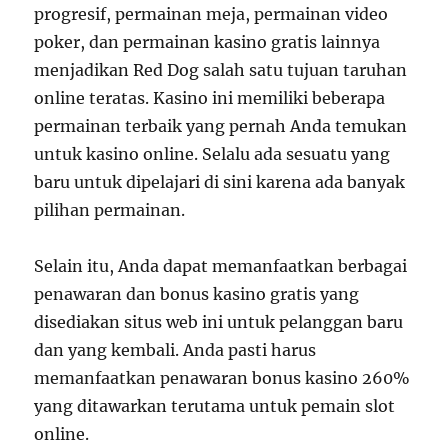
progresif, permainan meja, permainan video
poker, dan permainan kasino gratis lainnya
menjadikan Red Dog salah satu tujuan taruhan
online teratas. Kasino ini memiliki beberapa
permainan terbaik yang pernah Anda temukan
untuk kasino online. Selalu ada sesuatu yang
baru untuk dipelajari di sini karena ada banyak
pilihan permainan.
Selain itu, Anda dapat memanfaatkan berbagai
penawaran dan bonus kasino gratis yang
disediakan situs web ini untuk pelanggan baru
dan yang kembali. Anda pasti harus
memanfaatkan penawaran bonus kasino 260%
yang ditawarkan terutama untuk pemain slot
online.