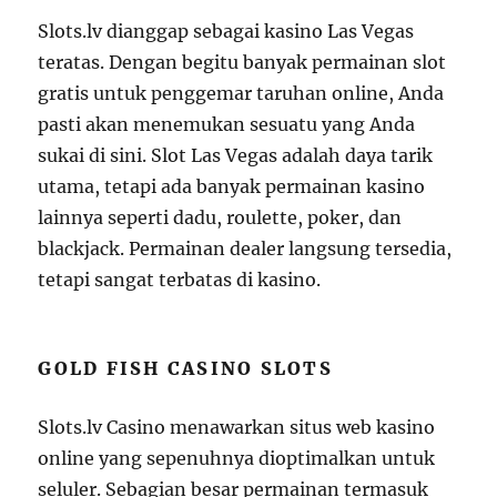
Slots.lv dianggap sebagai kasino Las Vegas
teratas. Dengan begitu banyak permainan slot
gratis untuk penggemar taruhan online, Anda
pasti akan menemukan sesuatu yang Anda
sukai di sini. Slot Las Vegas adalah daya tarik
utama, tetapi ada banyak permainan kasino
lainnya seperti dadu, roulette, poker, dan
blackjack. Permainan dealer langsung tersedia,
tetapi sangat terbatas di kasino.
GOLD FISH CASINO SLOTS
Slots.lv Casino menawarkan situs web kasino
online yang sepenuhnya dioptimalkan untuk
seluler. Sebagian besar permainan termasuk