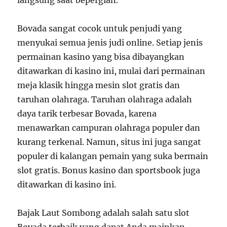
langsung saat bepergian.
Bovada sangat cocok untuk penjudi yang
menyukai semua jenis judi online. Setiap jenis
permainan kasino yang bisa dibayangkan
ditawarkan di kasino ini, mulai dari permainan
meja klasik hingga mesin slot gratis dan
taruhan olahraga. Taruhan olahraga adalah
daya tarik terbesar Bovada, karena
menawarkan campuran olahraga populer dan
kurang terkenal. Namun, situs ini juga sangat
populer di kalangan pemain yang suka bermain
slot gratis. Bonus kasino dan sportsbook juga
ditawarkan di kasino ini.
Bajak Laut Sombong adalah salah satu slot