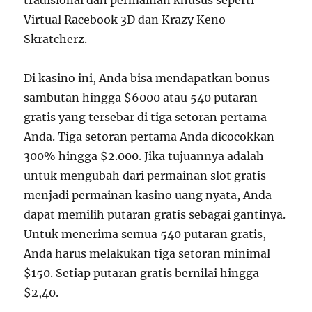
tradisional dan permainan khusus seperti
Virtual Racebook 3D dan Krazy Keno
Skratcherz.
Di kasino ini, Anda bisa mendapatkan bonus
sambutan hingga $6000 atau 540 putaran
gratis yang tersebar di tiga setoran pertama
Anda. Tiga setoran pertama Anda dicocokkan
300% hingga $2.000. Jika tujuannya adalah
untuk mengubah dari permainan slot gratis
menjadi permainan kasino uang nyata, Anda
dapat memilih putaran gratis sebagai gantinya.
Untuk menerima semua 540 putaran gratis,
Anda harus melakukan tiga setoran minimal
$150. Setiap putaran gratis bernilai hingga
$2,40.