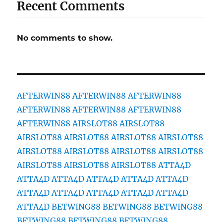
Recent Comments
No comments to show.
AFTERWIN88
AFTERWIN88
AFTERWIN88
AFTERWIN88
AFTERWIN88
AFTERWIN88
AFTERWIN88
AIRSLOT88
AIRSLOT88
AIRSLOT88
AIRSLOT88
AIRSLOT88
AIRSLOT88
AIRSLOT88
AIRSLOT88
AIRSLOT88
AIRSLOT88
AIRSLOT88
AIRSLOT88
AIRSLOT88
ATTA4D
ATTA4D
ATTA4D
ATTA4D
ATTA4D
ATTA4D
ATTA4D
ATTA4D
ATTA4D
ATTA4D
ATTA4D
ATTA4D
BETWING88
BETWING88
BETWING88
BETWING88
BETWING88
BETWING88