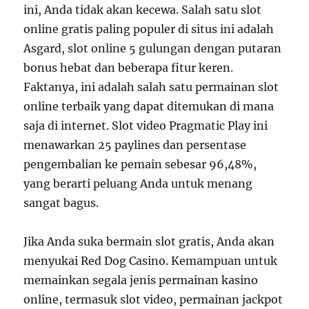
ini, Anda tidak akan kecewa. Salah satu slot
online gratis paling populer di situs ini adalah
Asgard, slot online 5 gulungan dengan putaran
bonus hebat dan beberapa fitur keren.
Faktanya, ini adalah salah satu permainan slot
online terbaik yang dapat ditemukan di mana
saja di internet. Slot video Pragmatic Play ini
menawarkan 25 paylines dan persentase
pengembalian ke pemain sebesar 96,48%,
yang berarti peluang Anda untuk menang
sangat bagus.
Jika Anda suka bermain slot gratis, Anda akan
menyukai Red Dog Casino. Kemampuan untuk
memainkan segala jenis permainan kasino
online, termasuk slot video, permainan jackpot