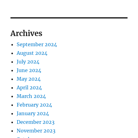
Archives
September 2024
August 2024
July 2024
June 2024
May 2024
April 2024
March 2024
February 2024
January 2024
December 2023
November 2023