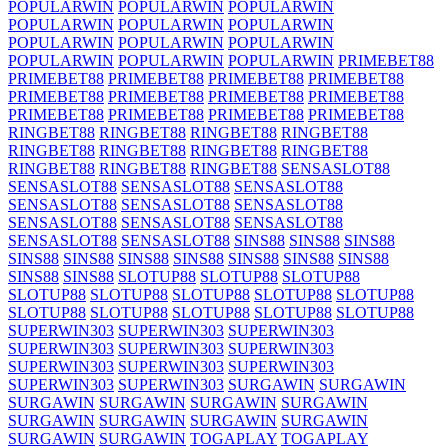
POPULARWIN
POPULARWIN
POPULARWIN
POPULARWIN
POPULARWIN
POPULARWIN
POPULARWIN
POPULARWIN
POPULARWIN
POPULARWIN
POPULARWIN
POPULARWIN
PRIMEBET88
PRIMEBET88
PRIMEBET88
PRIMEBET88
PRIMEBET88
PRIMEBET88
PRIMEBET88
PRIMEBET88
PRIMEBET88
PRIMEBET88
PRIMEBET88
PRIMEBET88
PRIMEBET88
RINGBET88
RINGBET88
RINGBET88
RINGBET88
RINGBET88
RINGBET88
RINGBET88
RINGBET88
RINGBET88
RINGBET88
RINGBET88
SENSASLOT88
SENSASLOT88
SENSASLOT88
SENSASLOT88
SENSASLOT88
SENSASLOT88
SENSASLOT88
SENSASLOT88
SENSASLOT88
SENSASLOT88
SENSASLOT88
SENSASLOT88
SINS88
SINS88
SINS88
SINS88
SINS88
SINS88
SINS88
SINS88
SINS88
SINS88
SINS88
SINS88
SLOTUP88
SLOTUP88
SLOTUP88
SLOTUP88
SLOTUP88
SLOTUP88
SLOTUP88
SLOTUP88
SLOTUP88
SLOTUP88
SLOTUP88
SLOTUP88
SLOTUP88
SUPERWIN303
SUPERWIN303
SUPERWIN303
SUPERWIN303
SUPERWIN303
SUPERWIN303
SUPERWIN303
SUPERWIN303
SUPERWIN303
SUPERWIN303
SUPERWIN303
SURGAWIN
SURGAWIN
SURGAWIN
SURGAWIN
SURGAWIN
SURGAWIN
SURGAWIN
SURGAWIN
SURGAWIN
SURGAWIN
SURGAWIN
SURGAWIN
TOGAPLAY
TOGAPLAY