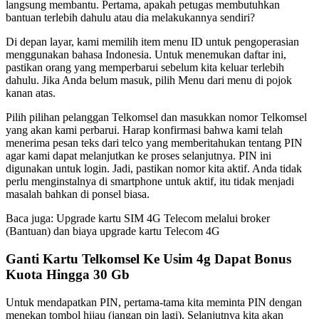
langsung membantu. Pertama, apakah petugas membutuhkan
bantuan terlebih dahulu atau dia melakukannya sendiri?
Di depan layar, kami memilih item menu ID untuk pengoperasian
menggunakan bahasa Indonesia. Untuk menemukan daftar ini,
pastikan orang yang memperbarui sebelum kita keluar terlebih
dahulu. Jika Anda belum masuk, pilih Menu dari menu di pojok
kanan atas.
Pilih pilihan pelanggan Telkomsel dan masukkan nomor Telkomsel
yang akan kami perbarui. Harap konfirmasi bahwa kami telah
menerima pesan teks dari telco yang memberitahukan tentang PIN
agar kami dapat melanjutkan ke proses selanjutnya. PIN ini
digunakan untuk login. Jadi, pastikan nomor kita aktif. Anda tidak
perlu menginstalnya di smartphone untuk aktif, itu tidak menjadi
masalah bahkan di ponsel biasa.
Baca juga: Upgrade kartu SIM 4G Telecom melalui broker
(Bantuan) dan biaya upgrade kartu Telecom 4G
Ganti Kartu Telkomsel Ke Usim 4g Dapat Bonus
Kuota Hingga 30 Gb
Untuk mendapatkan PIN, pertama-tama kita meminta PIN dengan
menekan tombol hijau (jangan pin lagi). Selanjutnya kita akan