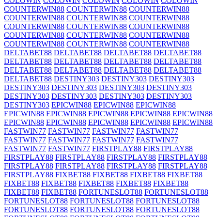
COLOWIN
COLOWIN
COLOWIN
COLOWIN
COLOWIN
COUNTERWIN88
COUNTERWIN88
COUNTERWIN88
COUNTERWIN88
COUNTERWIN88
COUNTERWIN88
COUNTERWIN88
COUNTERWIN88
COUNTERWIN88
COUNTERWIN88
COUNTERWIN88
COUNTERWIN88
COUNTERWIN88
COUNTERWIN88
COUNTERWIN88
DELTABET88
DELTABET88
DELTABET88
DELTABET88
DELTABET88
DELTABET88
DELTABET88
DELTABET88
DELTABET88
DELTABET88
DELTABET88
DELTABET88
DELTABET88
DESTINY303
DESTINY303
DESTINY303
DESTINY303
DESTINY303
DESTINY303
DESTINY303
DESTINY303
DESTINY303
DESTINY303
DESTINY303
DESTINY303
EPICWIN88
EPICWIN88
EPICWIN88
EPICWIN88
EPICWIN88
EPICWIN88
EPICWIN88
EPICWIN88
EPICWIN88
EPICWIN88
EPICWIN88
EPICWIN88
EPICWIN88
FASTWIN77
FASTWIN77
FASTWIN77
FASTWIN77
FASTWIN77
FASTWIN77
FASTWIN77
FASTWIN77
FASTWIN77
FASTWIN77
FIRSTPLAY88
FIRSTPLAY88
FIRSTPLAY88
FIRSTPLAY88
FIRSTPLAY88
FIRSTPLAY88
FIRSTPLAY88
FIRSTPLAY88
FIRSTPLAY88
FIRSTPLAY88
FIRSTPLAY88
FIXBET88
FIXBET88
FIXBET88
FIXBET88
FIXBET88
FIXBET88
FIXBET88
FIXBET88
FIXBET88
FIXBET88
FIXBET88
FORTUNESLOT88
FORTUNESLOT88
FORTUNESLOT88
FORTUNESLOT88
FORTUNESLOT88
FORTUNESLOT88
FORTUNESLOT88
FORTUNESLOT88