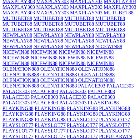
MAXPLAY303
MAXPLAY303
MAXPLAY303
MAXPLAY303
MAXPLAY303
MAXPLAY303
MAXPLAY303
MAXPLAY303
MAXPLAY303
MAXPLAY303
MAXPLAY303
MUTUBET88
MUTUBET88
MUTUBET88
MUTUBET88
MUTUBET88
MUTUBET88
MUTUBET88
MUTUBET88
MUTUBET88
MUTUBET88
MUTUBET88
MUTUBET88
MUTUBET88
NEWPLAY88
NEWPLAY88
NEWPLAY88
NEWPLAY88
NEWPLAY88
NEWPLAY88
NEWPLAY88
NEWPLAY88
NEWPLAY88
NEWPLAY88
NEWPLAY88
NICEWIN88
NICEWIN88
NICEWIN88
NICEWIN88
NICEWIN88
NICEWIN88
NICEWIN88
NICEWIN88
NICEWIN88
NICEWIN88
NICEWIN88
NICEWIN88
NICEWIN88
OLENATION888
OLENATION888
OLENATION888
OLENATION888
OLENATION888
OLENATION888
OLENATION888
OLENATION888
OLENATION888
OLENATION888
OLENATION888
PALACE303
PALACE303
PALACE303
PALACE303
PALACE303
PALACE303
PALACE303
PALACE303
PALACE303
PALACE303
PALACE303
PALACE303
PALACE303
PLAYKING88
PLAYKING88
PLAYKING88
PLAYKING88
PLAYKING88
PLAYKING88
PLAYKING88
PLAYKING88
PLAYKING88
PLAYKING88
PLAYKING88
PLAYSLOT77
PLAYSLOT77
PLAYSLOT77
PLAYSLOT77
PLAYSLOT77
PLAYSLOT77
PLAYSLOT77
PLAYSLOT77
PLAYSLOT77
PLAYSLOT77
PLAYSLOT77
PLAYSLOT77
PLAYSLOT77
POPULARWIN