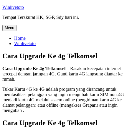
Skip
Winlivetoto
to
Tempat Terakurat HK, SGP, Sdy hari ini.
content
Menu
Home
Winlivetoto
Cara Upgrade Ke 4g Telkomsel
Cara Upgrade Ke 4g Telkomsel
– Rasakan kecepatan internet
tercepat dengan jaringan 4G. Ganti kartu 4G langsung diantar ke
rumah.
Tukar Kartu 4G ke 4G adalah program yang dirancang untuk
memfasilitasi pelanggan yang ingin mengubah kartu SIM non-4G
menjadi kartu 4G melalui sistem online (pengiriman kartu 4G ke
alamat pelanggan) atau offline (mengakses Grapari) atau ingin
mengubah .
Cara Upgrade Ke 4g Telkomsel