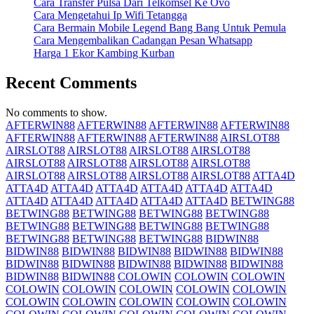
Cara Transfer Pulsa Dari Telkomsel Ke Ovo
Cara Mengetahui Ip Wifi Tetangga
Cara Bermain Mobile Legend Bang Bang Untuk Pemula
Cara Mengembalikan Cadangan Pesan Whatsapp
Harga 1 Ekor Kambing Kurban
Recent Comments
No comments to show.
AFTERWIN88
AFTERWIN88
AFTERWIN88
AFTERWIN88
AFTERWIN88
AFTERWIN88
AFTERWIN88
AIRSLOT88
AIRSLOT88
AIRSLOT88
AIRSLOT88
AIRSLOT88
AIRSLOT88
AIRSLOT88
AIRSLOT88
AIRSLOT88
AIRSLOT88
AIRSLOT88
AIRSLOT88
AIRSLOT88
ATTA4D
ATTA4D
ATTA4D
ATTA4D
ATTA4D
ATTA4D
ATTA4D
ATTA4D
ATTA4D
ATTA4D
ATTA4D
ATTA4D
BETWING88
BETWING88
BETWING88
BETWING88
BETWING88
BETWING88
BETWING88
BETWING88
BETWING88
BETWING88
BETWING88
BETWING88
BIDWIN88
BIDWIN88
BIDWIN88
BIDWIN88
BIDWIN88
BIDWIN88
BIDWIN88
BIDWIN88
BIDWIN88
BIDWIN88
BIDWIN88
BIDWIN88
BIDWIN88
COLOWIN
COLOWIN
COLOWIN
COLOWIN
COLOWIN
COLOWIN
COLOWIN
COLOWIN
COLOWIN
COLOWIN
COLOWIN
COLOWIN
COLOWIN