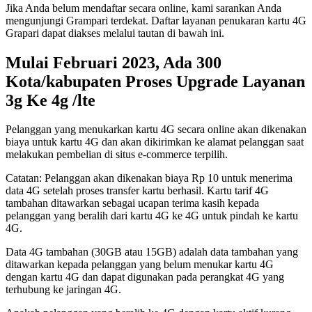
Jika Anda belum mendaftar secara online, kami sarankan Anda
mengunjungi Grampari terdekat. Daftar layanan penukaran kartu 4G
Grapari dapat diakses melalui tautan di bawah ini.
Mulai Februari 2023, Ada 300
Kota/kabupaten Proses Upgrade Layanan
3g Ke 4g /lte
Pelanggan yang menukarkan kartu 4G secara online akan dikenakan
biaya untuk kartu 4G dan akan dikirimkan ke alamat pelanggan saat
melakukan pembelian di situs e-commerce terpilih.
Catatan: Pelanggan akan dikenakan biaya Rp 10 untuk menerima
data 4G setelah proses transfer kartu berhasil. Kartu tarif 4G
tambahan ditawarkan sebagai ucapan terima kasih kepada
pelanggan yang beralih dari kartu 4G ke 4G untuk pindah ke kartu
4G.
Data 4G tambahan (30GB atau 15GB) adalah data tambahan yang
ditawarkan kepada pelanggan yang belum menukar kartu 4G
dengan kartu 4G dan dapat digunakan pada perangkat 4G yang
terhubung ke jaringan 4G.