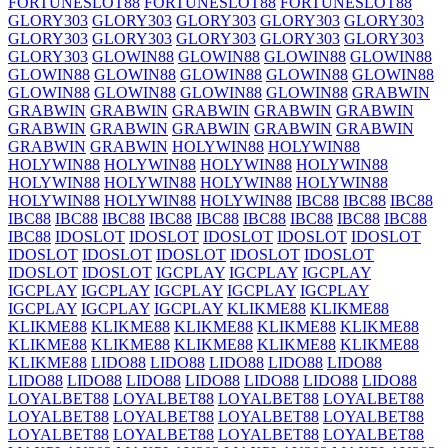
FORTUNESLOT88
FORTUNESLOT88
FORTUNESLOT88
GLORY303
GLORY303
GLORY303
GLORY303
GLORY303
GLORY303
GLORY303
GLORY303
GLORY303
GLORY303
GLORY303
GLOWIN88
GLOWIN88
GLOWIN88
GLOWIN88
GLOWIN88
GLOWIN88
GLOWIN88
GLOWIN88
GLOWIN88
GLOWIN88
GLOWIN88
GLOWIN88
GLOWIN88
GRABWIN
GRABWIN
GRABWIN
GRABWIN
GRABWIN
GRABWIN
GRABWIN
GRABWIN
GRABWIN
GRABWIN
GRABWIN
GRABWIN
GRABWIN
HOLYWIN88
HOLYWIN88
HOLYWIN88
HOLYWIN88
HOLYWIN88
HOLYWIN88
HOLYWIN88
HOLYWIN88
HOLYWIN88
HOLYWIN88
HOLYWIN88
HOLYWIN88
HOLYWIN88
IBC88
IBC88
IBC88
IBC88
IBC88
IBC88
IBC88
IBC88
IBC88
IBC88
IBC88
IBC88
IBC88
IDOSLOT
IDOSLOT
IDOSLOT
IDOSLOT
IDOSLOT
IDOSLOT
IDOSLOT
IDOSLOT
IDOSLOT
IDOSLOT
IDOSLOT
IDOSLOT
IGCPLAY
IGCPLAY
IGCPLAY
IGCPLAY
IGCPLAY
IGCPLAY
IGCPLAY
IGCPLAY
IGCPLAY
IGCPLAY
IGCPLAY
KLIKME88
KLIKME88
KLIKME88
KLIKME88
KLIKME88
KLIKME88
KLIKME88
KLIKME88
KLIKME88
KLIKME88
KLIKME88
KLIKME88
KLIKME88
LIDO88
LIDO88
LIDO88
LIDO88
LIDO88
LIDO88
LIDO88
LIDO88
LIDO88
LIDO88
LIDO88
LIDO88
LOYALBET88
LOYALBET88
LOYALBET88
LOYALBET88
LOYALBET88
LOYALBET88
LOYALBET88
LOYALBET88
LOYALBET88
LOYALBET88
LOYALBET88
LOYALBET88