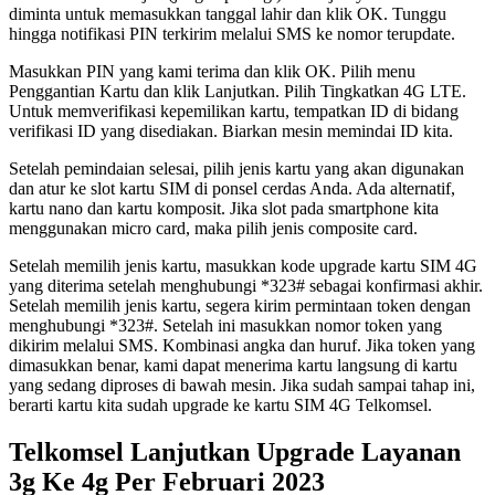
diminta untuk memasukkan tanggal lahir dan klik OK. Tunggu
hingga notifikasi PIN terkirim melalui SMS ke nomor terupdate.
Masukkan PIN yang kami terima dan klik OK. Pilih menu
Penggantian Kartu dan klik Lanjutkan. Pilih Tingkatkan 4G LTE.
Untuk memverifikasi kepemilikan kartu, tempatkan ID di bidang
verifikasi ID yang disediakan. Biarkan mesin memindai ID kita.
Setelah pemindaian selesai, pilih jenis kartu yang akan digunakan
dan atur ke slot kartu SIM di ponsel cerdas Anda. Ada alternatif,
kartu nano dan kartu komposit. Jika slot pada smartphone kita
menggunakan micro card, maka pilih jenis composite card.
Setelah memilih jenis kartu, masukkan kode upgrade kartu SIM 4G
yang diterima setelah menghubungi *323# sebagai konfirmasi akhir.
Setelah memilih jenis kartu, segera kirim permintaan token dengan
menghubungi *323#. Setelah ini masukkan nomor token yang
dikirim melalui SMS. Kombinasi angka dan huruf. Jika token yang
dimasukkan benar, kami dapat menerima kartu langsung di kartu
yang sedang diproses di bawah mesin. Jika sudah sampai tahap ini,
berarti kartu kita sudah upgrade ke kartu SIM 4G Telkomsel.
Telkomsel Lanjutkan Upgrade Layanan
3g Ke 4g Per Februari 2023