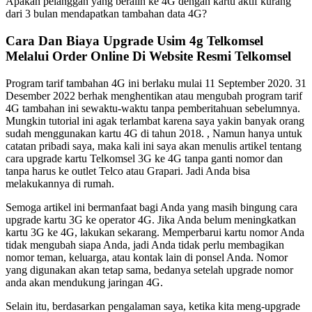
Apakah pelanggan yang beralih ke 4G dengan kartu aktif kurang
dari 3 bulan mendapatkan tambahan data 4G?
Cara Dan Biaya Upgrade Usim 4g Telkomsel
Melalui Order Online Di Website Resmi Telkomsel
Program tarif tambahan 4G ini berlaku mulai 11 September 2020. 31
Desember 2022 berhak menghentikan atau mengubah program tarif
4G tambahan ini sewaktu-waktu tanpa pemberitahuan sebelumnya.
Mungkin tutorial ini agak terlambat karena saya yakin banyak orang
sudah menggunakan kartu 4G di tahun 2018. , Namun hanya untuk
catatan pribadi saya, maka kali ini saya akan menulis artikel tentang
cara upgrade kartu Telkomsel 3G ke 4G tanpa ganti nomor dan
tanpa harus ke outlet Telco atau Grapari. Jadi Anda bisa
melakukannya di rumah.
Semoga artikel ini bermanfaat bagi Anda yang masih bingung cara
upgrade kartu 3G ke operator 4G. Jika Anda belum meningkatkan
kartu 3G ke 4G, lakukan sekarang. Memperbarui kartu nomor Anda
tidak mengubah siapa Anda, jadi Anda tidak perlu membagikan
nomor teman, keluarga, atau kontak lain di ponsel Anda. Nomor
yang digunakan akan tetap sama, bedanya setelah upgrade nomor
anda akan mendukung jaringan 4G.
Selain itu, berdasarkan pengalaman saya, ketika kita meng-upgrade