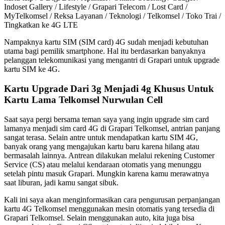
Indoset Gallery / Lifestyle / Grapari Telecom / Lost Card /
MyTelkomsel / Reksa Layanan / Teknologi / Telkomsel / Toko Trai /
Tingkatkan ke 4G LTE
Nampaknya kartu SIM (SIM card) 4G sudah menjadi kebutuhan
utama bagi pemilik smartphone. Hal itu berdasarkan banyaknya
pelanggan telekomunikasi yang mengantri di Grapari untuk upgrade
kartu SIM ke 4G.
Kartu Upgrade Dari 3g Menjadi 4g Khusus Untuk
Kartu Lama Telkomsel Nurwulan Cell
Saat saya pergi bersama teman saya yang ingin upgrade sim card
lamanya menjadi sim card 4G di Grapari Telkomsel, antrian panjang
sangat terasa. Selain antre untuk mendapatkan kartu SIM 4G,
banyak orang yang mengajukan kartu baru karena hilang atau
bermasalah lainnya. Antrean dilakukan melalui rekening Customer
Service (CS) atau melalui kendaraan otomatis yang menunggu
setelah pintu masuk Grapari. Mungkin karena kamu merawatnya
saat liburan, jadi kamu sangat sibuk.
Kali ini saya akan menginformasikan cara pengurusan perpanjangan
kartu 4G Telkomsel menggunakan mesin otomatis yang tersedia di
Grapari Telkomsel. Selain menggunakan auto, kita juga bisa