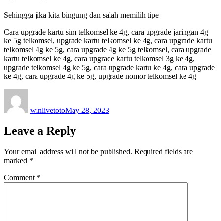
Sehingga jika kita bingung dan salah memilih tipe
Cara upgrade kartu sim telkomsel ke 4g, cara upgrade jaringan 4g
ke 5g telkomsel, upgrade kartu telkomsel ke 4g, cara upgrade kartu
telkomsel 4g ke 5g, cara upgrade 4g ke 5g telkomsel, cara upgrade
kartu telkomsel ke 4g, cara upgrade kartu telkomsel 3g ke 4g,
upgrade telkomsel 4g ke 5g, cara upgrade kartu ke 4g, cara upgrade
ke 4g, cara upgrade 4g ke 5g, upgrade nomor telkomsel ke 4g
Author
Posted
on
winlivetoto
May 28, 2023
Leave a Reply
Your email address will not be published.
Required fields are
marked
*
Comment
*