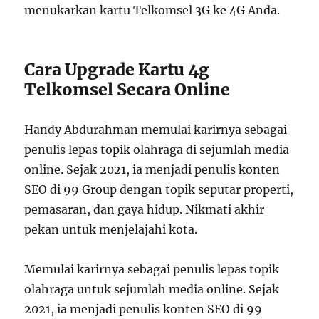
menukarkan kartu Telkomsel 3G ke 4G Anda.
Cara Upgrade Kartu 4g
Telkomsel Secara Online
Handy Abdurahman memulai karirnya sebagai
penulis lepas topik olahraga di sejumlah media
online. Sejak 2021, ia menjadi penulis konten
SEO di 99 Group dengan topik seputar properti,
pemasaran, dan gaya hidup. Nikmati akhir
pekan untuk menjelajahi kota.
Memulai karirnya sebagai penulis lepas topik
olahraga untuk sejumlah media online. Sejak
2021, ia menjadi penulis konten SEO di 99