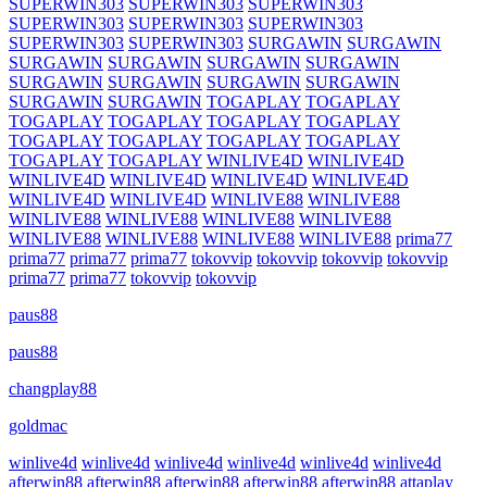
SUPERWIN303
SUPERWIN303
SUPERWIN303
SUPERWIN303
SUPERWIN303
SUPERWIN303
SUPERWIN303
SUPERWIN303
SURGAWIN
SURGAWIN
SURGAWIN
SURGAWIN
SURGAWIN
SURGAWIN
SURGAWIN
SURGAWIN
SURGAWIN
SURGAWIN
SURGAWIN
SURGAWIN
TOGAPLAY
TOGAPLAY
TOGAPLAY
TOGAPLAY
TOGAPLAY
TOGAPLAY
TOGAPLAY
TOGAPLAY
TOGAPLAY
TOGAPLAY
TOGAPLAY
TOGAPLAY
WINLIVE4D
WINLIVE4D
WINLIVE4D
WINLIVE4D
WINLIVE4D
WINLIVE4D
WINLIVE4D
WINLIVE4D
WINLIVE88
WINLIVE88
WINLIVE88
WINLIVE88
WINLIVE88
WINLIVE88
WINLIVE88
WINLIVE88
WINLIVE88
WINLIVE88
prima77
prima77
prima77
prima77
tokovvip
tokovvip
tokovvip
tokovvip
prima77
prima77
tokovvip
tokovvip
paus88
paus88
changplay88
goldmac
winlive4d
winlive4d
winlive4d
winlive4d
winlive4d
winlive4d
afterwin88
afterwin88
afterwin88
afterwin88
afterwin88
attaplay