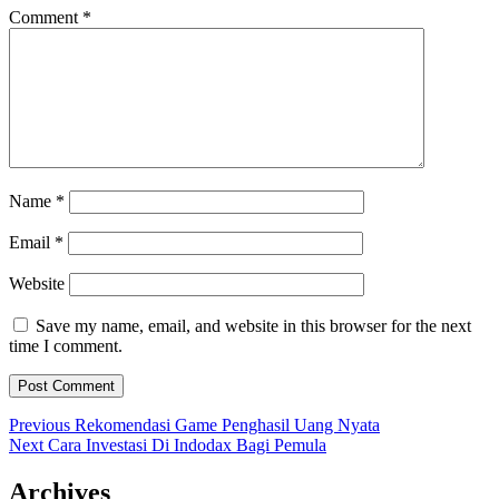
Comment
*
Name
*
Email
*
Website
Save my name, email, and website in this browser for the next
time I comment.
Post
Previous
Previous
Rekomendasi Game Penghasil Uang Nyata
Next
post:
Next
Cara Investasi Di Indodax Bagi Pemula
navigation
post:
Archives