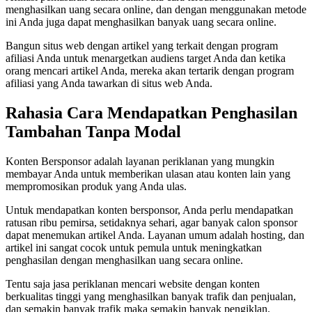
menghasilkan uang secara online, dan dengan menggunakan metode
ini Anda juga dapat menghasilkan banyak uang secara online.
Bangun situs web dengan artikel yang terkait dengan program
afiliasi Anda untuk menargetkan audiens target Anda dan ketika
orang mencari artikel Anda, mereka akan tertarik dengan program
afiliasi yang Anda tawarkan di situs web Anda.
Rahasia Cara Mendapatkan Penghasilan
Tambahan Tanpa Modal
Konten Bersponsor adalah layanan periklanan yang mungkin
membayar Anda untuk memberikan ulasan atau konten lain yang
mempromosikan produk yang Anda ulas.
Untuk mendapatkan konten bersponsor, Anda perlu mendapatkan
ratusan ribu pemirsa, setidaknya sehari, agar banyak calon sponsor
dapat menemukan artikel Anda. Layanan umum adalah hosting, dan
artikel ini sangat cocok untuk pemula untuk meningkatkan
penghasilan dengan menghasilkan uang secara online.
Tentu saja jasa periklanan mencari website dengan konten
berkualitas tinggi yang menghasilkan banyak trafik dan penjualan,
dan semakin banyak trafik maka semakin banyak pengiklan.