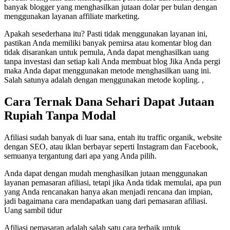
banyak blogger yang menghasilkan jutaan dolar per bulan dengan
menggunakan layanan affiliate marketing.
Apakah sesederhana itu? Pasti tidak menggunakan layanan ini,
pastikan Anda memiliki banyak pemirsa atau komentar blog dan
tidak disarankan untuk pemula, Anda dapat menghasilkan uang
tanpa investasi dan setiap kali Anda membuat blog Jika Anda pergi
maka Anda dapat menggunakan metode menghasilkan uang ini.
Salah satunya adalah dengan menggunakan metode kopling. ,
Cara Ternak Dana Sehari Dapat Jutaan
Rupiah Tanpa Modal
Afiliasi sudah banyak di luar sana, entah itu traffic organik, website
dengan SEO, atau iklan berbayar seperti Instagram dan Facebook,
semuanya tergantung dari apa yang Anda pilih.
Anda dapat dengan mudah menghasilkan jutaan menggunakan
layanan pemasaran afiliasi, tetapi jika Anda tidak memulai, apa pun
yang Anda rencanakan hanya akan menjadi rencana dan impian,
jadi bagaimana cara mendapatkan uang dari pemasaran afiliasi.
Uang sambil tidur
Afiliasi pemasaran adalah salah satu cara terbaik untuk