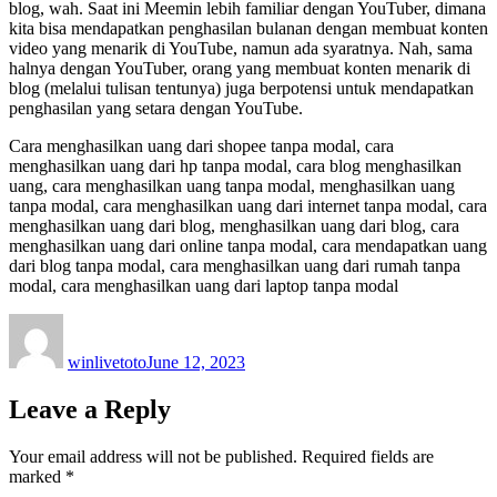
blog, wah. Saat ini Meemin lebih familiar dengan YouTuber, dimana
kita bisa mendapatkan penghasilan bulanan dengan membuat konten
video yang menarik di YouTube, namun ada syaratnya. Nah, sama
halnya dengan YouTuber, orang yang membuat konten menarik di
blog (melalui tulisan tentunya) juga berpotensi untuk mendapatkan
penghasilan yang setara dengan YouTube.
Cara menghasilkan uang dari shopee tanpa modal, cara
menghasilkan uang dari hp tanpa modal, cara blog menghasilkan
uang, cara menghasilkan uang tanpa modal, menghasilkan uang
tanpa modal, cara menghasilkan uang dari internet tanpa modal, cara
menghasilkan uang dari blog, menghasilkan uang dari blog, cara
menghasilkan uang dari online tanpa modal, cara mendapatkan uang
dari blog tanpa modal, cara menghasilkan uang dari rumah tanpa
modal, cara menghasilkan uang dari laptop tanpa modal
Author
Posted
on
winlivetoto
June 12, 2023
Leave a Reply
Your email address will not be published.
Required fields are
marked
*