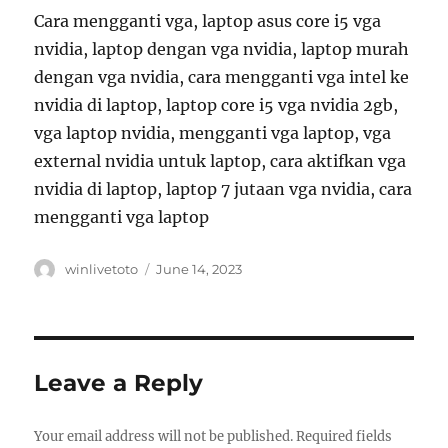
Cara mengganti vga, laptop asus core i5 vga
nvidia, laptop dengan vga nvidia, laptop murah
dengan vga nvidia, cara mengganti vga intel ke
nvidia di laptop, laptop core i5 vga nvidia 2gb,
vga laptop nvidia, mengganti vga laptop, vga
external nvidia untuk laptop, cara aktifkan vga
nvidia di laptop, laptop 7 jutaan vga nvidia, cara
mengganti vga laptop
Author
Posted
winlivetoto
June 14, 2023
on
Leave a Reply
Your email address will not be published.
Required fields