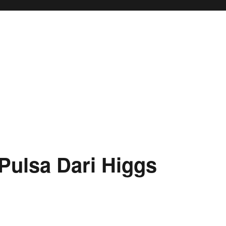
Pulsa Dari Higgs