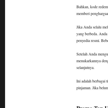
Bahkan, kode redempt
memberi penghargaan
Jika Anda selalu mel
yang berbeda. Anda 
penyedia resmi. Beb
Setelah Anda mengu
menukarkannya denga
selanjutnya.
Ini adalah berbagai 
pinjaman. Jika belu