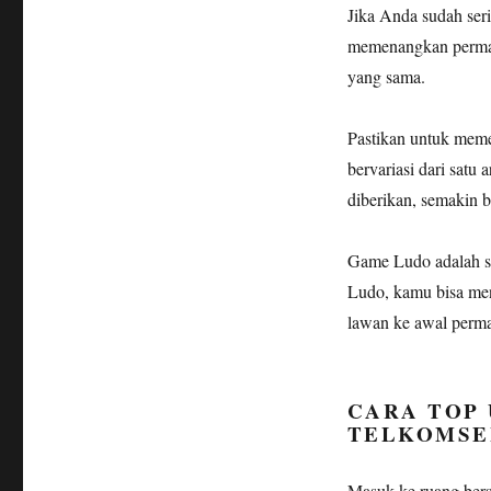
Jika Anda sudah ser
memenangkan permai
yang sama.
Pastikan untuk memer
bervariasi dari satu 
diberikan, semakin 
Game Ludo adalah sa
Ludo, kamu bisa men
lawan ke awal perm
CARA TOP 
TELKOMSE
Masuk ke ruang ber