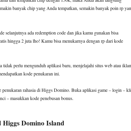
makin banyak chip yang Anda tempatkan, semakin banyak poin rp ya
de selanjutnya ada redemption code dan jika kamu gunakan bisa
atis hingga 2 juta lho! Kamu bisa menukarnya dengan rp dari kode
a tidak perlu mengunduh aplikasi baru, menjelajahi situs web atau ikla
 mendapatkan kode penukaran ini.
penukaran rahasia di Higgs Domino. Buka aplikasi game – login – kl
unci – masukkan kode penebusan bonus.
d Higgs Domino Island