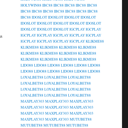
HOLYWIN88
IBC88
IBC88
IBC88
IBC88
IBC88
IBC88
IBC88
IBC88
IBC88
IBC88
IBC88
IBC88
IBC88
IDOSLOT
IDOSLOT
IDOSLOT
IDOSLOT
IDOSLOT
IDOSLOT
IDOSLOT
IDOSLOT
IDOSLOT
IDOSLOT
IDOSLOT
IDOSLOT
IGCPLAY
IGCPLAY
IGCPLAY
IGCPLAY
IGCPLAY
IGCPLAY
IGCPLAY
as
IGCPLAY
IGCPLAY
IGCPLAY
IGCPLAY
KLIKME88
KLIKME88
KLIKME88
KLIKME88
KLIKME88
KLIKME88
KLIKME88
KLIKME88
KLIKME88
KLIKME88
KLIKME88
KLIKME88
KLIKME88
LIDO88
LIDO88
LIDO88
LIDO88
LIDO88
LIDO88
LIDO88
LIDO88
LIDO88
LIDO88
LIDO88
LIDO88
LOYALBET88
LOYALBET88
LOYALBET88
LOYALBET88
LOYALBET88
LOYALBET88
LOYALBET88
LOYALBET88
LOYALBET88
LOYALBET88
LOYALBET88
LOYALBET88
MAXPLAY303
MAXPLAY303
MAXPLAY303
MAXPLAY303
MAXPLAY303
MAXPLAY303
MAXPLAY303
MAXPLAY303
MAXPLAY303
MAXPLAY303
MAXPLAY303
MUTUBET88
MUTUBET88
MUTUBET88
MUTUBET88