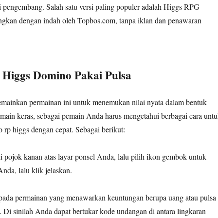
i pengembang. Salah satu versi paling populer adalah Higgs RPG
gkan dengan indah oleh Topbos.com, tanpa iklan dan penawaran
 Higgs Domino Pakai Pulsa
mainkan permainan ini untuk menemukan nilai nyata dalam bentuk
bermain keras, sebagai pemain Anda harus mengetahui berbagai cara unt
rp higgs dengan cepat. Sebagai berikut:
 pojok kanan atas layar ponsel Anda, lalu pilih ikon gembok untuk
da, lalu klik jelaskan.
 pada permainan yang menawarkan keuntungan berupa uang atau pulsa
 Di sinilah Anda dapat bertukar kode undangan di antara lingkaran