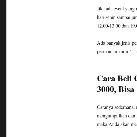
Jika ada event yang 
hari senin sampai j
12.00-13.00 dan 19
Ada banyak jenis p
permainan kartu 41 
Cara Beli
3000, Bis
Caranya sederhana, m
mengumpulkan dan me
maka Anda akan mend