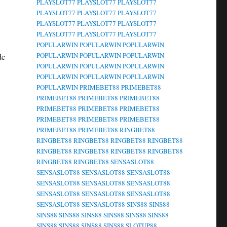
PLAYSLOT77
PLAYSLOT77
PLAYSLOT77
PLAYSLOT77
PLAYSLOT77
PLAYSLOT77
PLAYSLOT77
PLAYSLOT77
PLAYSLOT77
PLAYSLOT77
PLAYSLOT77
PLAYSLOT77
POPULARWIN
POPULARWIN
POPULARWIN
POPULARWIN
POPULARWIN
POPULARWIN
de
POPULARWIN
POPULARWIN
POPULARWIN
POPULARWIN
POPULARWIN
POPULARWIN
POPULARWIN
PRIMEBET88
PRIMEBET88
PRIMEBET88
PRIMEBET88
PRIMEBET88
PRIMEBET88
PRIMEBET88
PRIMEBET88
PRIMEBET88
PRIMEBET88
PRIMEBET88
PRIMEBET88
PRIMEBET88
RINGBET88
RINGBET88
RINGBET88
RINGBET88
RINGBET88
RINGBET88
RINGBET88
RINGBET88
RINGBET88
RINGBET88
RINGBET88
SENSASLOT88
SENSASLOT88
SENSASLOT88
SENSASLOT88
SENSASLOT88
SENSASLOT88
SENSASLOT88
SENSASLOT88
SENSASLOT88
SENSASLOT88
SENSASLOT88
SENSASLOT88
SINS88
SINS88
SINS88
SINS88
SINS88
SINS88
SINS88
SINS88
SINS88
SINS88
SINS88
SINS88
SLOTUP88