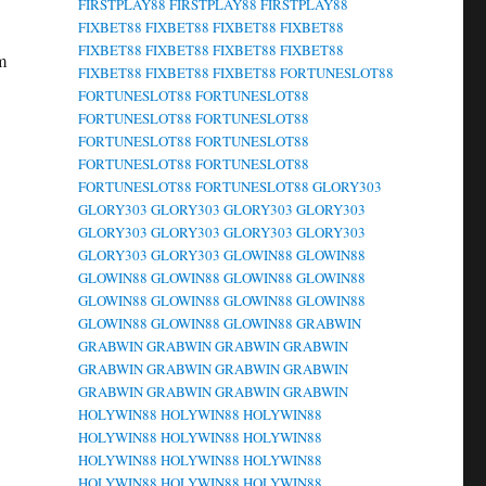
FIRSTPLAY88
FIRSTPLAY88
FIRSTPLAY88
FIXBET88
FIXBET88
FIXBET88
FIXBET88
FIXBET88
FIXBET88
FIXBET88
FIXBET88
m
FIXBET88
FIXBET88
FIXBET88
FORTUNESLOT88
FORTUNESLOT88
FORTUNESLOT88
FORTUNESLOT88
FORTUNESLOT88
FORTUNESLOT88
FORTUNESLOT88
FORTUNESLOT88
FORTUNESLOT88
FORTUNESLOT88
FORTUNESLOT88
GLORY303
GLORY303
GLORY303
GLORY303
GLORY303
GLORY303
GLORY303
GLORY303
GLORY303
GLORY303
GLORY303
GLOWIN88
GLOWIN88
GLOWIN88
GLOWIN88
GLOWIN88
GLOWIN88
GLOWIN88
GLOWIN88
GLOWIN88
GLOWIN88
GLOWIN88
GLOWIN88
GLOWIN88
GRABWIN
GRABWIN
GRABWIN
GRABWIN
GRABWIN
GRABWIN
GRABWIN
GRABWIN
GRABWIN
GRABWIN
GRABWIN
GRABWIN
GRABWIN
HOLYWIN88
HOLYWIN88
HOLYWIN88
HOLYWIN88
HOLYWIN88
HOLYWIN88
HOLYWIN88
HOLYWIN88
HOLYWIN88
HOLYWIN88
HOLYWIN88
HOLYWIN88