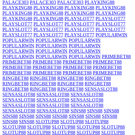
PALACE303
PALACE303
PALACE303
PLAYKING88
PLAYKING88
PLAYKING88
PLAYKING88
PLAYKING88
PLAYKING88
PLAYKING88
PLAYKING88
PLAYKING88
PLAYKING88
PLAYKING88
PLAYSLOT77
PLAYSLOT77
PLAYSLOT77
PLAYSLOT77
PLAYSLOT77
PLAYSLOT77
PLAYSLOT77
PLAYSLOT77
PLAYSLOT77
PLAYSLOT77
PLAYSLOT77
PLAYSLOT77
PLAYSLOT77
POPULARWIN
POPULARWIN
POPULARWIN
POPULARWIN
POPULARWIN
POPULARWIN
POPULARWIN
POPULARWIN
POPULARWIN
POPULARWIN
POPULARWIN
POPULARWIN
POPULARWIN
PRIMEBET88
PRIMEBET88
PRIMEBET88
PRIMEBET88
PRIMEBET88
PRIMEBET88
PRIMEBET88
PRIMEBET88
PRIMEBET88
PRIMEBET88
PRIMEBET88
PRIMEBET88
PRIMEBET88
RINGBET88
RINGBET88
RINGBET88
RINGBET88
RINGBET88
RINGBET88
RINGBET88
RINGBET88
RINGBET88
RINGBET88
RINGBET88
SENSASLOT88
SENSASLOT88
SENSASLOT88
SENSASLOT88
SENSASLOT88
SENSASLOT88
SENSASLOT88
SENSASLOT88
SENSASLOT88
SENSASLOT88
SENSASLOT88
SENSASLOT88
SINS88
SINS88
SINS88
SINS88
SINS88
SINS88
SINS88
SINS88
SINS88
SINS88
SINS88
SINS88
SLOTUP88
SLOTUP88
SLOTUP88
SLOTUP88
SLOTUP88
SLOTUP88
SLOTUP88
SLOTUP88
SLOTUP88
SLOTUP88
SLOTUP88
SLOTUP88
SLOTUP88