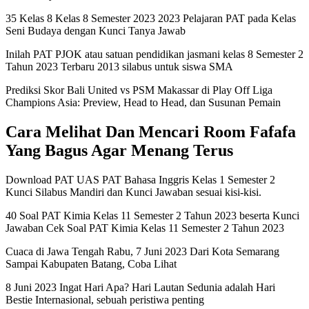
35 Kelas 8 Kelas 8 Semester 2023 2023 Pelajaran PAT pada Kelas
Seni Budaya dengan Kunci Tanya Jawab
Inilah PAT PJOK atau satuan pendidikan jasmani kelas 8 Semester 2
Tahun 2023 Terbaru 2013 silabus untuk siswa SMA
Prediksi Skor Bali United vs PSM Makassar di Play Off Liga
Champions Asia: Preview, Head to Head, dan Susunan Pemain
Cara Melihat Dan Mencari Room Fafafa
Yang Bagus Agar Menang Terus
Download PAT UAS PAT Bahasa Inggris Kelas 1 Semester 2
Kunci Silabus Mandiri dan Kunci Jawaban sesuai kisi-kisi.
40 Soal PAT Kimia Kelas 11 Semester 2 Tahun 2023 beserta Kunci
Jawaban Cek Soal PAT Kimia Kelas 11 Semester 2 Tahun 2023
Cuaca di Jawa Tengah Rabu, 7 Juni 2023 Dari Kota Semarang
Sampai Kabupaten Batang, Coba Lihat
8 Juni 2023 Ingat Hari Apa? Hari Lautan Sedunia adalah Hari
Bestie Internasional, sebuah peristiwa penting