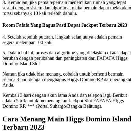
3. Kemudian, jika pemain/pemain menemukan rumah yang tepat
sesuai dengan sistem dan algoritma, maka pemain dapat melakukan
rotasi sebanyak 10 kali terlebih dahulu.
Room Fafafa Yang Bagus Pasti Dapat Jackpot Terbaru 2023
4. Setelah sepuluh putaran, langkah selanjutnya adalah pemain
segera melempar 100 kali.
5. Dalam hal ini, proses dan algoritme yang dijelaskan di atas dapat
berubah dengan perubahan dan peningkatan dari FAFAFA Higgs
Domino Island Slot.
Namun jika tidak bisa menang, cobalah untuk berhenti bermain
selama 3 hari dengan menghapus Higgs Domino RP dari perangkat
Anda.
Kembali 3 hari dengan akun lama Anda dan telepon lagi. Berikut
adalah 5 trik untuk memenangkan Jackpot Slot FAFAFA Higgs
Domino RP. *** (Portal Suhargo/Bangka Belitung).
Cara Menang Main Higgs Domino Island
Terbaru 2023