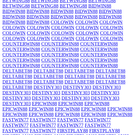
BETWING88
BETWING88
BETWING88
BETWING88
BETWING88
BETWING88
BETWING88
BIDWIN88
BIDWIN88
BIDWIN88
BIDWIN88
BIDWIN88
BIDWIN88
BIDWIN88
BIDWIN88
BIDWIN88
BIDWIN88
BIDWIN88
BIDWIN88
BIDWIN88
COLOWIN
COLOWIN
COLOWIN
COLOWIN
COLOWIN
COLOWIN
COLOWIN
COLOWIN
COLOWIN
COLOWIN
COLOWIN
COLOWIN
COLOWIN
COLOWIN
COLOWIN
COLOWIN
COLOWIN
COLOWIN
COUNTERWIN88
COUNTERWIN88
COUNTERWIN88
COUNTERWIN88
COUNTERWIN88
COUNTERWIN88
COUNTERWIN88
COUNTERWIN88
COUNTERWIN88
COUNTERWIN88
COUNTERWIN88
COUNTERWIN88
COUNTERWIN88
COUNTERWIN88
COUNTERWIN88
DELTABET88
DELTABET88
DELTABET88
DELTABET88
DELTABET88
DELTABET88
DELTABET88
DELTABET88
DELTABET88
DELTABET88
DELTABET88
DELTABET88
DELTABET88
DESTINY303
DESTINY303
DESTINY303
DESTINY303
DESTINY303
DESTINY303
DESTINY303
DESTINY303
DESTINY303
DESTINY303
DESTINY303
DESTINY303
EPICWIN88
EPICWIN88
EPICWIN88
EPICWIN88
EPICWIN88
EPICWIN88
EPICWIN88
EPICWIN88
EPICWIN88
EPICWIN88
EPICWIN88
EPICWIN88
EPICWIN88
FASTWIN77
FASTWIN77
FASTWIN77
FASTWIN77
FASTWIN77
FASTWIN77
FASTWIN77
FASTWIN77
FASTWIN77
FASTWIN77
FIRSTPLAY88
FIRSTPLAY88