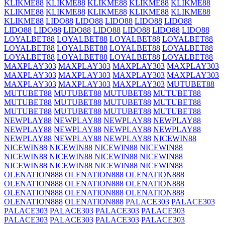
KLIKME88
KLIKME88
KLIKME88
KLIKME88
KLIKME88
KLIKME88
KLIKME88
KLIKME88
KLIKME88
KLIKME88
KLIKME88
LIDO88
LIDO88
LIDO88
LIDO88
LIDO88
LIDO88
LIDO88
LIDO88
LIDO88
LIDO88
LIDO88
LIDO88
LOYALBET88
LOYALBET88
LOYALBET88
LOYALBET88
LOYALBET88
LOYALBET88
LOYALBET88
LOYALBET88
LOYALBET88
LOYALBET88
LOYALBET88
LOYALBET88
MAXPLAY303
MAXPLAY303
MAXPLAY303
MAXPLAY303
MAXPLAY303
MAXPLAY303
MAXPLAY303
MAXPLAY303
MAXPLAY303
MAXPLAY303
MAXPLAY303
MUTUBET88
MUTUBET88
MUTUBET88
MUTUBET88
MUTUBET88
MUTUBET88
MUTUBET88
MUTUBET88
MUTUBET88
MUTUBET88
MUTUBET88
MUTUBET88
MUTUBET88
NEWPLAY88
NEWPLAY88
NEWPLAY88
NEWPLAY88
NEWPLAY88
NEWPLAY88
NEWPLAY88
NEWPLAY88
NEWPLAY88
NEWPLAY88
NEWPLAY88
NICEWIN88
NICEWIN88
NICEWIN88
NICEWIN88
NICEWIN88
NICEWIN88
NICEWIN88
NICEWIN88
NICEWIN88
NICEWIN88
NICEWIN88
NICEWIN88
NICEWIN88
OLENATION888
OLENATION888
OLENATION888
OLENATION888
OLENATION888
OLENATION888
OLENATION888
OLENATION888
OLENATION888
OLENATION888
OLENATION888
PALACE303
PALACE303
PALACE303
PALACE303
PALACE303
PALACE303
PALACE303
PALACE303
PALACE303
PALACE303