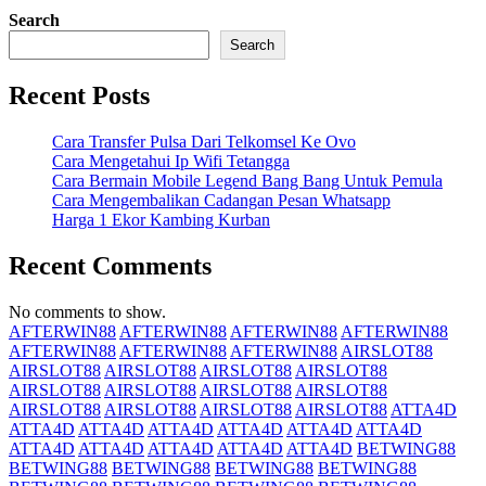
Search
Search
Recent Posts
Cara Transfer Pulsa Dari Telkomsel Ke Ovo
Cara Mengetahui Ip Wifi Tetangga
Cara Bermain Mobile Legend Bang Bang Untuk Pemula
Cara Mengembalikan Cadangan Pesan Whatsapp
Harga 1 Ekor Kambing Kurban
Recent Comments
No comments to show.
AFTERWIN88
AFTERWIN88
AFTERWIN88
AFTERWIN88
AFTERWIN88
AFTERWIN88
AFTERWIN88
AIRSLOT88
AIRSLOT88
AIRSLOT88
AIRSLOT88
AIRSLOT88
AIRSLOT88
AIRSLOT88
AIRSLOT88
AIRSLOT88
AIRSLOT88
AIRSLOT88
AIRSLOT88
AIRSLOT88
ATTA4D
ATTA4D
ATTA4D
ATTA4D
ATTA4D
ATTA4D
ATTA4D
ATTA4D
ATTA4D
ATTA4D
ATTA4D
ATTA4D
BETWING88
BETWING88
BETWING88
BETWING88
BETWING88