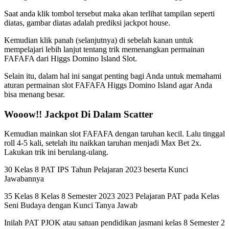
Saat anda klik tombol tersebut maka akan terlihat tampilan seperti
diatas, gambar diatas adalah prediksi jackpot house.
Kemudian klik panah (selanjutnya) di sebelah kanan untuk
mempelajari lebih lanjut tentang trik memenangkan permainan
FAFAFA dari Higgs Domino Island Slot.
Selain itu, dalam hal ini sangat penting bagi Anda untuk memahami
aturan permainan slot FAFAFA Higgs Domino Island agar Anda
bisa menang besar.
Wooow!! Jackpot Di Dalam Scatter
Kemudian mainkan slot FAFAFA dengan taruhan kecil. Lalu tinggal
roll 4-5 kali, setelah itu naikkan taruhan menjadi Max Bet 2x.
Lakukan trik ini berulang-ulang.
30 Kelas 8 PAT IPS Tahun Pelajaran 2023 beserta Kunci
Jawabannya
35 Kelas 8 Kelas 8 Semester 2023 2023 Pelajaran PAT pada Kelas
Seni Budaya dengan Kunci Tanya Jawab
Inilah PAT PJOK atau satuan pendidikan jasmani kelas 8 Semester 2