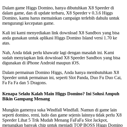
Dalam game Higgs Domino, hanya dibutuhkan X8 Speeder di
dalam game, dan di update terbaru, X8 Speeder v 0.3.6 Higgs
Domino, kamu harus memainkan campaign terlebih dahulu untuk
mengurangi kecepatan game.
Kali ini kami menyediakan link download X8 Sandbox yang bisa
anda gunakan untuk aplikasi Higgs Domino Island versi 1.70 ke
atas.
Nah, Anda tidak perlu khawatir lagi dengan masalah ini. Kami
sudah menyiapkan link download X8 Speeder Sandbox yang bisa
digunakan di iPhone Android maupun iOS.
Dalam permainan Domino Higgs, Anda hanya membutuhkan X8
Speeder untuk permainan ini, seperti Slot Panda, Duo Fu Duo Cai,
Fa Fa Fa dan 5 Dragons.
Kenapa Selalu Kalah Main Higgs Domino? Ini Solusi Ampuh
Bikin Gampang Menang
Mungkin gamenya suka Windfall Windfall. Namun di game lain
seperti domino, remi, ludo dan game sejenis lainnya tidak perlu X8
Speeder Lihat 5 Trik Mudah Menang FaFaFa Slot Jackpot,
menangkan banyak chip untuk menjadi TOP BOSS Higgs Domino